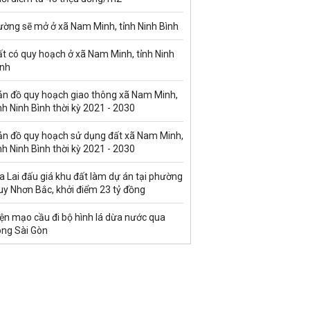
ường sẽ mở ở xã Nam Minh, tỉnh Ninh Bình
t có quy hoạch ở xã Nam Minh, tỉnh Ninh
ình
ản đồ quy hoạch giao thông xã Nam Minh,
nh Ninh Bình thời kỳ 2021 - 2030
ản đồ quy hoạch sử dụng đất xã Nam Minh,
nh Ninh Bình thời kỳ 2021 - 2030
a Lai đấu giá khu đất làm dự án tại phường
uy Nhơn Bắc, khởi điểm 23 tỷ đồng
ện mạo cầu đi bộ hình lá dừa nước qua
ông Sài Gòn