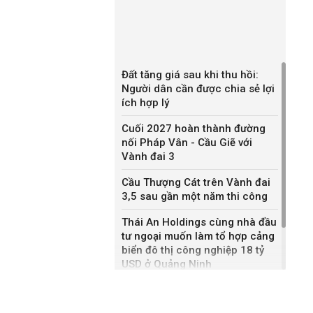
Đất tăng giá sau khi thu hồi:
Người dân cần được chia sẻ lợi
ích hợp lý
Cuối 2027 hoàn thành đường
nối Pháp Vân - Cầu Giẽ với
Vành đai 3
Cầu Thượng Cát trên Vành đai
3,5 sau gần một năm thi công
Thái An Holdings cùng nhà đầu
tư ngoại muốn làm tổ hợp cảng
biển đô thị công nghiệp 18 tỷ
USD ở Quảng Ninh
Bắc Ninh giao nhà đầu tư hai
dự án NOXH gần 2.000 tỷ đồng