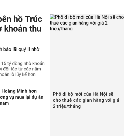
bên hồ Trúc
ờ khoản thu
n 15 tỷ đồng nhờ khoản
ới đối tác từ các năm
hoản lỗ lũy kế hơn
n Hoàng Minh hơn
Phố đi bộ mới của Hà Nội sẽ
ương vụ mua lại dự án
cho thuê các gian hàng với giá
gnam
2 triệu/tháng