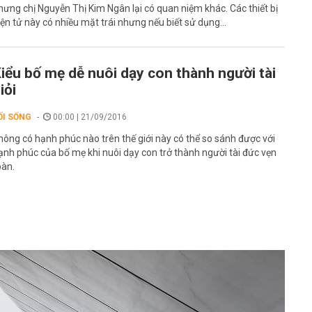
hưng chị Nguyễn Thị Kim Ngân lại có quan niệm khác. Các thiết bị
iện tử này có nhiều mặt trái nhưng nếu biết sử dụng...
iểu bố mẹ dễ nuôi dạy con thành người tài
iỏi
ỐI SỐNG
00:00 | 21/09/2016
hông có hạnh phúc nào trên thế giới này có thể so sánh được với
ạnh phúc của bố mẹ khi nuôi dạy con trở thành người tài đức vẹn
oàn.