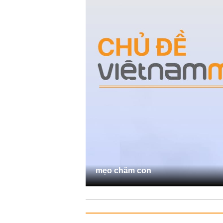
mẹo chăm con