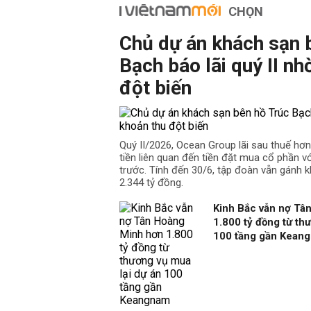
CHỌN
Chủ dự án khách sạn 
Bạch báo lãi quý II nh
đột biến
Quý II/2026, Ocean Group lãi sau thuế hơ
tiền liên quan đến tiền đặt mua cổ phần v
trước. Tính đến 30/6, tập đoàn vẫn gánh k
2.344 tỷ đồng.
Kinh Bắc vẫn nợ Tâ
1.800 tỷ đồng từ th
100 tầng gần Kean