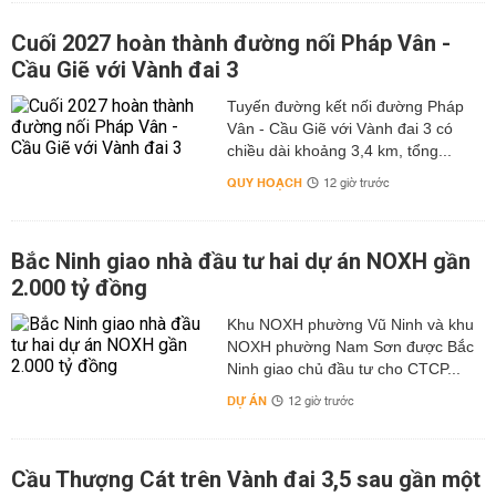
Cuối 2027 hoàn thành đường nối Pháp Vân -
Cầu Giẽ với Vành đai 3
Tuyến đường kết nối đường Pháp
Vân - Cầu Giẽ với Vành đai 3 có
chiều dài khoảng 3,4 km, tổng...
QUY HOẠCH
12 giờ trước
Bắc Ninh giao nhà đầu tư hai dự án NOXH gần
2.000 tỷ đồng
Khu NOXH phường Vũ Ninh và khu
NOXH phường Nam Sơn được Bắc
Ninh giao chủ đầu tư cho CTCP...
DỰ ÁN
12 giờ trước
Cầu Thượng Cát trên Vành đai 3,5 sau gần một