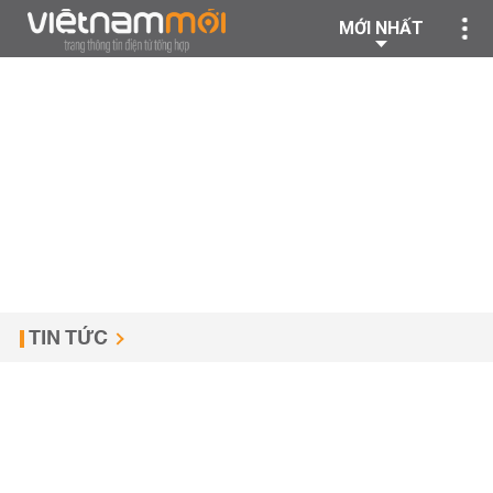
MỚI NHẤT
TIN TỨC