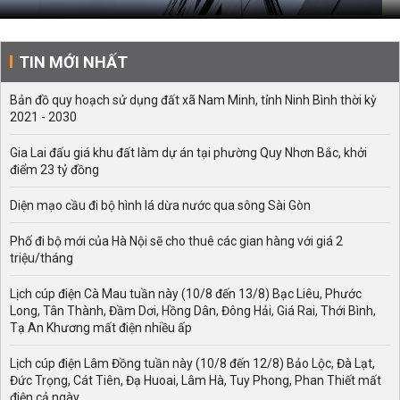
TIN MỚI NHẤT
Bản đồ quy hoạch sử dụng đất xã Nam Minh, tỉnh Ninh Bình thời kỳ
2021 - 2030
Gia Lai đấu giá khu đất làm dự án tại phường Quy Nhơn Bắc, khởi
điểm 23 tỷ đồng
Diện mạo cầu đi bộ hình lá dừa nước qua sông Sài Gòn
Phố đi bộ mới của Hà Nội sẽ cho thuê các gian hàng với giá 2
triệu/tháng
Lịch cúp điện Cà Mau tuần này (10/8 đến 13/8) Bạc Liêu, Phước
Long, Tân Thành, Đầm Dơi, Hồng Dân, Đông Hải, Giá Rai, Thới Bình,
Tạ An Khương mất điện nhiều ấp
Lịch cúp điện Lâm Đồng tuần này (10/8 đến 12/8) Bảo Lộc, Đà Lạt,
Đức Trọng, Cát Tiên, Đạ Huoai, Lâm Hà, Tuy Phong, Phan Thiết mất
điện cả ngày