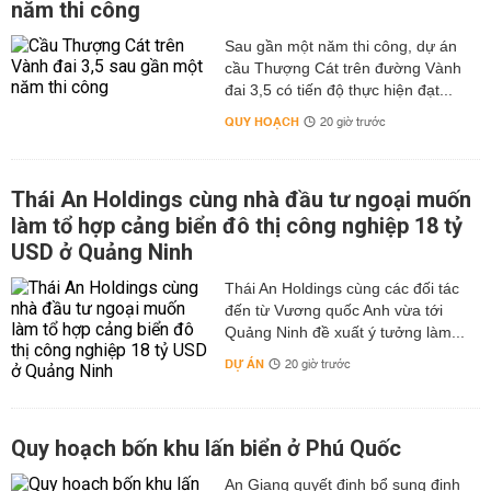
năm thi công
Sau gần một năm thi công, dự án
cầu Thượng Cát trên đường Vành
đai 3,5 có tiến độ thực hiện đạt...
QUY HOẠCH
20 giờ trước
Thái An Holdings cùng nhà đầu tư ngoại muốn
làm tổ hợp cảng biển đô thị công nghiệp 18 tỷ
USD ở Quảng Ninh
Thái An Holdings cùng các đối tác
đến từ Vương quốc Anh vừa tới
Quảng Ninh đề xuất ý tưởng làm...
DỰ ÁN
20 giờ trước
Quy hoạch bốn khu lấn biển ở Phú Quốc
An Giang quyết định bổ sung định