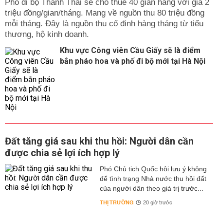
Phố đi bộ Thành Thái sẽ cho thuê 40 gian hàng với giá 2
triệu đồng/gian/tháng. Mang về nguồn thu 80 triệu đồng
mỗi tháng. Đây là nguồn thu cố định hàng tháng từ tiểu
thương, hộ kinh doanh.
Khu vực Công viên Cầu Giấy sẽ là điểm
bắn pháo hoa và phố đi bộ mới tại Hà Nội
Đất tăng giá sau khi thu hồi: Người dân cần
được chia sẻ lợi ích hợp lý
Phó Chủ tịch Quốc hội lưu ý không
để tình trạng Nhà nước thu hồi đất
của người dân theo giá trị trước...
THỊ TRƯỜNG
20 giờ trước