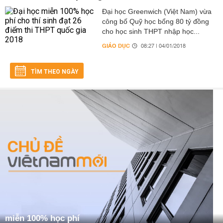
Đại học Greenwich (Việt Nam) vừa
công bố Quỹ học bổng 80 tỷ đồng
cho học sinh THPT nhập học...
GIÁO DỤC
08:27 | 04/01/2018
TÌM THEO NGÀY
miễn 100% học phí