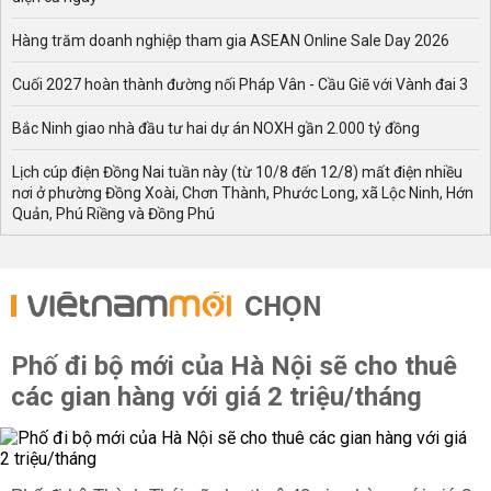
Hàng trăm doanh nghiệp tham gia ASEAN Online Sale Day 2026
Cuối 2027 hoàn thành đường nối Pháp Vân - Cầu Giẽ với Vành đai 3
Bắc Ninh giao nhà đầu tư hai dự án NOXH gần 2.000 tỷ đồng
Lịch cúp điện Đồng Nai tuần này (từ 10/8 đến 12/8) mất điện nhiều
nơi ở phường Đồng Xoài, Chơn Thành, Phước Long, xã Lộc Ninh, Hớn
Quản, Phú Riềng và Đồng Phú
CHỌN
Phố đi bộ mới của Hà Nội sẽ cho thuê
các gian hàng với giá 2 triệu/tháng