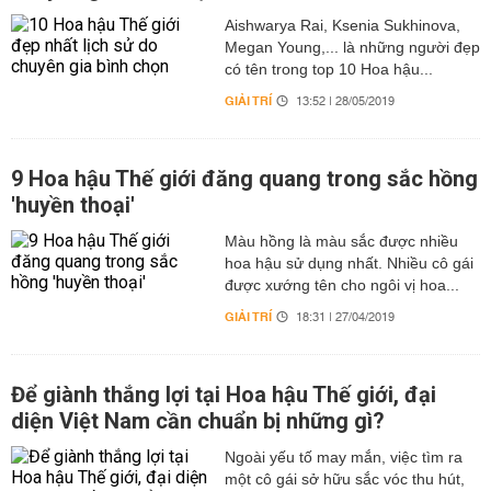
Aishwarya Rai, Ksenia Sukhinova,
Megan Young,... là những người đẹp
có tên trong top 10 Hoa hậu...
GIẢI TRÍ
13:52 | 28/05/2019
9 Hoa hậu Thế giới đăng quang trong sắc hồng
'huyền thoại'
Màu hồng là màu sắc được nhiều
hoa hậu sử dụng nhất. Nhiều cô gái
được xướng tên cho ngôi vị hoa...
GIẢI TRÍ
18:31 | 27/04/2019
Để giành thắng lợi tại Hoa hậu Thế giới, đại
diện Việt Nam cần chuẩn bị những gì?
Ngoài yếu tố may mắn, việc tìm ra
một cô gái sở hữu sắc vóc thu hút,