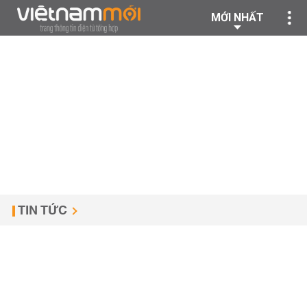
MỚI NHẤT
TIN TỨC