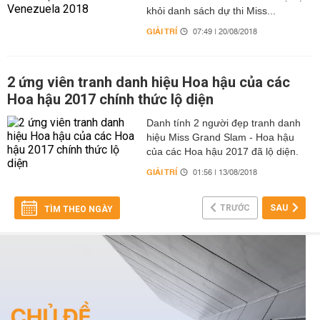
khỏi danh sách dự thi Miss...
GIẢI TRÍ
07:49 | 20/08/2018
2 ứng viên tranh danh hiệu Hoa hậu của các
Hoa hậu 2017 chính thức lộ diện
Danh tính 2 người đẹp tranh danh
hiệu Miss Grand Slam - Hoa hậu
của các Hoa hậu 2017 đã lộ diện.
GIẢI TRÍ
01:56 | 13/08/2018
TRƯỚC
SAU
TÌM THEO NGÀY