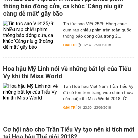
thông báo đóng cửa, ca khúc 'Càng níu giữ
càng dễ mất' gây bão
Tin tức sao Việt 25/9: Hàng chục
cụm rạp chiếu phim trên toàn quốc
thông báo đóng cửa trong 2...
GIẢI TRÍ
12:37 | 25/09/2018
Hoa hậu Mỹ Linh nói về những bất lợi của Tiểu
Vy khi thi Miss World
Tân Hoa hậu Việt Nam Trần Tiểu Vy
đã có tên trên trang web chính thức
của cuộc thi Miss World 2018. Ở...
GIẢI TRÍ
23:30 | 23/09/2018
Cơ hội nào cho Trần Tiểu Vy tạo nên kì tích mới
tại Hoa hậu Thế giới 2018?