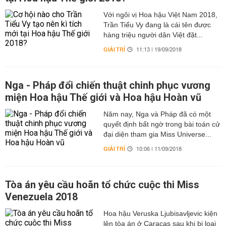
Với ngôi vị Hoa hậu Việt Nam 2018,
Trần Tiểu Vy đang là cái tên được
hàng triệu người dân Việt đặt...
GIẢI TRÍ
11:13 | 19/09/2018
Nga - Pháp đổi chiến thuật chinh phục vương
miện Hoa hậu Thế giới và Hoa hậu Hoàn vũ
Năm nay, Nga và Pháp đã có một
quyết định bất ngờ trong bài toán cử
đại diện tham gia Miss Universe...
GIẢI TRÍ
10:06 | 11/09/2018
Tòa án yêu cầu hoãn tổ chức cuộc thi Miss
Venezuela 2018
Hoa hậu Veruska Ljubisavljevic kiện
lên tòa án ở Caracas sau khi bị loại