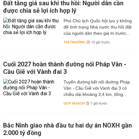
Đất tăng giá sau khi thu hồi: Người dân cần
được chia sẻ lợi ích hợp lý
Phó Chủ tịch Quốc hội lưu ý không
để tình trạng Nhà nước thu hồi đất
của người dân theo giá trị trước...
THỊ TRƯỜNG
15 giờ trước
Cuối 2027 hoàn thành đường nối Pháp Vân -
Cầu Giẽ với Vành đai 3
Tuyến đường kết nối đường Pháp
Vân - Cầu Giẽ với Vành đai 3 có
chiều dài khoảng 3,4 km, tổng...
QUY HOẠCH
7 giờ trước
Bắc Ninh giao nhà đầu tư hai dự án NOXH gần
2.000 tỷ đồng