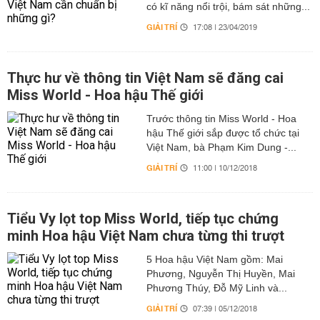
có kĩ năng nổi trội, bám sát những...
GIẢI TRÍ
17:08 | 23/04/2019
Thực hư về thông tin Việt Nam sẽ đăng cai
Miss World - Hoa hậu Thế giới
Trước thông tin Miss World - Hoa
hậu Thế giới sắp được tổ chức tại
Việt Nam, bà Phạm Kim Dung -...
GIẢI TRÍ
11:00 | 10/12/2018
Tiểu Vy lọt top Miss World, tiếp tục chứng
minh Hoa hậu Việt Nam chưa từng thi trượt
5 Hoa hậu Việt Nam gồm: Mai
Phương, Nguyễn Thị Huyền, Mai
Phương Thúy, Đỗ Mỹ Linh và...
GIẢI TRÍ
07:39 | 05/12/2018