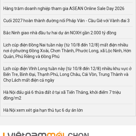
Hàng trăm doanh nghiệp tham gia ASEAN Online Sale Day 2026
Cuối 2027 hoàn thành đường nối Pháp Vân - Cầu Giẽ với Vành đai 3
Bắc Ninh giao nhà đầu tư hai dự án NOXH gần 2.000 tỷ đồng
Lịch cúp điện Đồng Nai tuần này (từ 10/8 đến 12/8) mất điện nhiều
nơi ở phường Đồng Xoài, Chơn Thành, Phước Long, xã Lộc Ninh, Hớn
Quản, Phú Riềng và Đồng Phú
Lịch cúp điện Vĩnh Long tuần này (từ 10/8 đến 12/8) nhiều khu vực ở
Bến Tre, Bình Đại, Thạnh Phú, Long Châu, Cái Vồn, Trung Thành và
Chợ Lách mất điện cả ngày
Hà Nội đấu giá 6 thửa đất ở tại xã Tiến Thắng, khởi điểm 7 triệu
đồng/m2
Hà Nội xem xét gia hạn thủ tục 6 dự án lớn