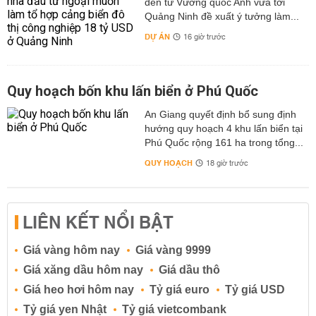
đến từ Vương quốc Anh vừa tới
Quảng Ninh đề xuất ý tưởng làm...
DỰ ÁN
16 giờ trước
Quy hoạch bốn khu lấn biển ở Phú Quốc
An Giang quyết định bổ sung định
hướng quy hoạch 4 khu lấn biển tại
Phú Quốc rộng 161 ha trong tổng...
QUY HOẠCH
18 giờ trước
LIÊN KẾT NỔI BẬT
Giá vàng hôm nay
Giá vàng 9999
Giá xăng dầu hôm nay
Giá dầu thô
Giá heo hơi hôm nay
Tỷ giá euro
Tỷ giá USD
Tỷ giá yen Nhật
Tỷ giá vietcombank