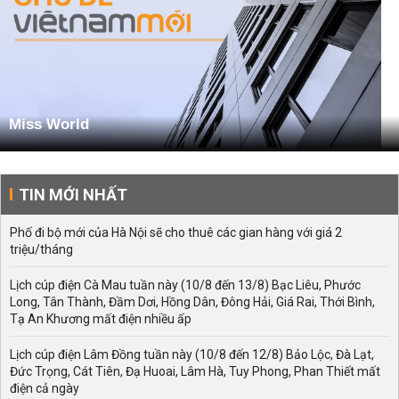
Miss World
TIN MỚI NHẤT
Phố đi bộ mới của Hà Nội sẽ cho thuê các gian hàng với giá 2
triệu/tháng
Lịch cúp điện Cà Mau tuần này (10/8 đến 13/8) Bạc Liêu, Phước
Long, Tân Thành, Đầm Dơi, Hồng Dân, Đông Hải, Giá Rai, Thới Bình,
Tạ An Khương mất điện nhiều ấp
Lịch cúp điện Lâm Đồng tuần này (10/8 đến 12/8) Bảo Lộc, Đà Lạt,
Đức Trọng, Cát Tiên, Đạ Huoai, Lâm Hà, Tuy Phong, Phan Thiết mất
điện cả ngày