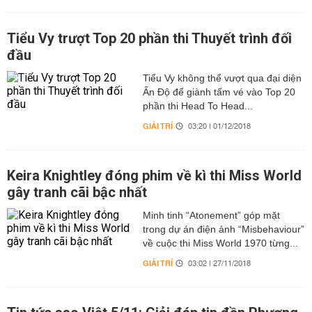
Tiểu Vy trượt Top 20 phần thi Thuyết trình đối
đầu
Tiểu Vy không thể vượt qua đại diện
Ấn Độ để giành tấm vé vào Top 20
phần thi Head To Head...
GIẢI TRÍ
03:20 | 01/12/2018
Keira Knightley đóng phim về kì thi Miss World
gây tranh cãi bậc nhất
Minh tinh “Atonement” góp mặt
trong dự án điện ảnh “Misbehaviour”
về cuộc thi Miss World 1970 từng...
GIẢI TRÍ
03:02 | 27/11/2018