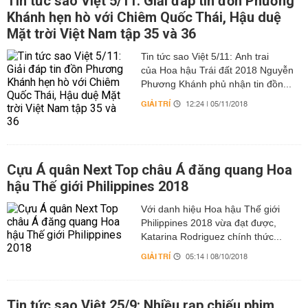
Tin tức sao Việt 5/11: Giải đáp tin đồn Phương
Khánh hẹn hò với Chiêm Quốc Thái, Hậu duệ
Mặt trời Việt Nam tập 35 và 36
Tin tức sao Việt 5/11: Anh trai
của Hoa hậu Trái đất 2018 Nguyễn
Phương Khánh phủ nhận tin đồn...
GIẢI TRÍ
12:24 | 05/11/2018
Cựu Á quân Next Top châu Á đăng quang Hoa
hậu Thế giới Philippines 2018
Với danh hiệu Hoa hậu Thế giới
Philippines 2018 vừa đạt được,
Katarina Rodriguez chính thức...
GIẢI TRÍ
05:14 | 08/10/2018
Tin tức sao Việt 25/9: Nhiều rạp chiếu phim