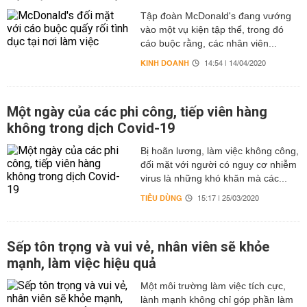
Tập đoàn McDonald's đang vướng
vào một vụ kiện tập thể, trong đó
cáo buộc rằng, các nhân viên...
KINH DOANH
14:54 | 14/04/2020
Một ngày của các phi công, tiếp viên hàng
không trong dịch Covid-19
Bị hoãn lương, làm việc không công,
đối mặt với người có nguy cơ nhiễm
virus là những khó khăn mà các...
TIÊU DÙNG
15:17 | 25/03/2020
Sếp tôn trọng và vui vẻ, nhân viên sẽ khỏe
mạnh, làm việc hiệu quả
Một môi trường làm việc tích cực,
lành mạnh không chỉ góp phần làm