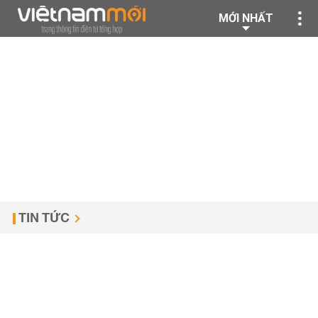
MỚI NHẤT
TIN TỨC