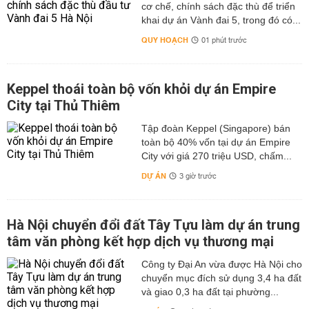
cơ chế, chính sách đặc thù để triển
khai dự án Vành đai 5, trong đó có...
QUY HOẠCH
01 phút trước
Keppel thoái toàn bộ vốn khỏi dự án Empire
City tại Thủ Thiêm
Tập đoàn Keppel (Singapore) bán
toàn bộ 40% vốn tại dự án Empire
City với giá 270 triệu USD, chấm...
DỰ ÁN
3 giờ trước
Hà Nội chuyển đổi đất Tây Tựu làm dự án trung
tâm văn phòng kết hợp dịch vụ thương mại
Công ty Đại An vừa được Hà Nội cho
chuyển mục đích sử dụng 3,4 ha đất
và giao 0,3 ha đất tại phường...