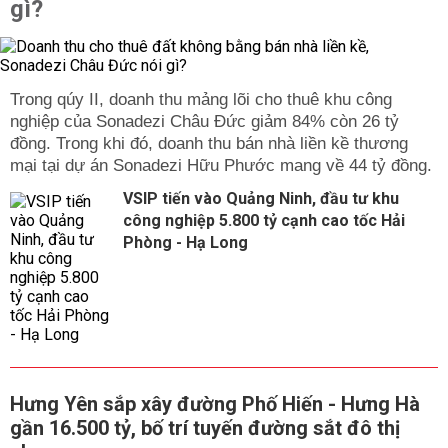
gì?
Trong qúy II, doanh thu mảng lõi cho thuê khu công
nghiệp của Sonadezi Châu Đức giảm 84% còn 26 tỷ
đồng. Trong khi đó, doanh thu bán nhà liền kề thương
mại tại dự án Sonadezi Hữu Phước mang về 44 tỷ đồng.
VSIP tiến vào Quảng Ninh, đầu tư khu
công nghiệp 5.800 tỷ cạnh cao tốc Hải
Phòng - Hạ Long
Hưng Yên sắp xây đường Phố Hiến - Hưng Hà
gần 16.500 tỷ, bố trí tuyến đường sắt đô thị