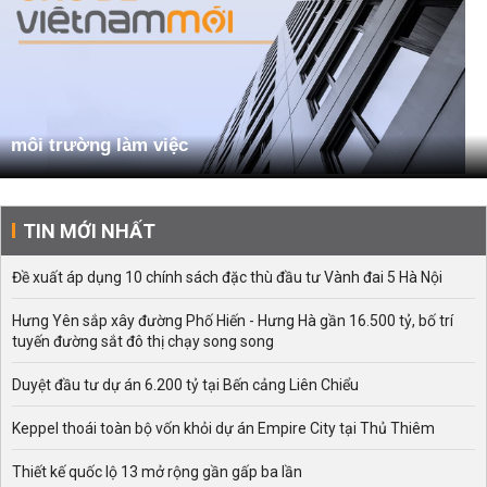
môi trường làm việc
TIN MỚI NHẤT
Đề xuất áp dụng 10 chính sách đặc thù đầu tư Vành đai 5 Hà Nội
Hưng Yên sắp xây đường Phố Hiến - Hưng Hà gần 16.500 tỷ, bố trí
tuyến đường sắt đô thị chạy song song
Duyệt đầu tư dự án 6.200 tỷ tại Bến cảng Liên Chiểu
Keppel thoái toàn bộ vốn khỏi dự án Empire City tại Thủ Thiêm
Thiết kế quốc lộ 13 mở rộng gần gấp ba lần