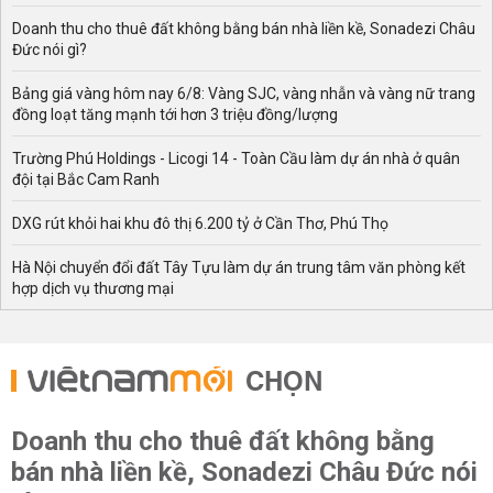
Doanh thu cho thuê đất không bằng bán nhà liền kề, Sonadezi Châu
Đức nói gì?
Bảng giá vàng hôm nay 6/8: Vàng SJC, vàng nhẫn và vàng nữ trang
đồng loạt tăng mạnh tới hơn 3 triệu đồng/lượng
Trường Phú Holdings - Licogi 14 - Toàn Cầu làm dự án nhà ở quân
đội tại Bắc Cam Ranh
DXG rút khỏi hai khu đô thị 6.200 tỷ ở Cần Thơ, Phú Thọ
Hà Nội chuyển đổi đất Tây Tựu làm dự án trung tâm văn phòng kết
hợp dịch vụ thương mại
CHỌN
Doanh thu cho thuê đất không bằng
bán nhà liền kề, Sonadezi Châu Đức nói