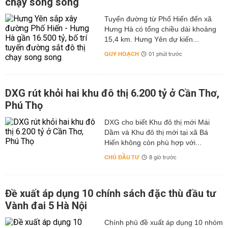
chạy song song
Tuyến đường từ Phố Hiến đến xã
Hưng Hà có tổng chiều dài khoảng
15,4 km. Hưng Yên dự kiến...
QUY HOẠCH
01 phút trước
DXG rút khỏi hai khu đô thị 6.200 tỷ ở Cần Thơ,
Phú Thọ
DXG cho biết Khu đô thị mới Mái
Dầm và Khu đô thị mới tại xã Bá
Hiến không còn phù hợp với...
CHỦ ĐẦU TƯ
8 giờ trước
Đề xuất áp dụng 10 chính sách đặc thù đầu tư
Vành đai 5 Hà Nội
Chính phủ đề xuất áp dụng 10 nhóm