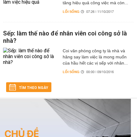
tăng hiệu quả công việc mà còn...
LỐI SỐNG
07:26 | 11/10/2017
Sếp: làm thế nào để nhân viên coi công sở là
nhà?
Coi văn phòng công ty là nhà và
hăng say làm việc là mong muốn
của hầu hết các vị sếp với nhân...
LỐI SỐNG
00:00 | 09/10/2016
TÌM THEO NGÀY