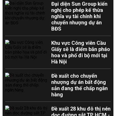
Đại diện Sun Group kiến
nghị cho phép kế thừa
nghĩa vụ tài chính khi
chuyển nhượng dự án
BĐS
Khu vực Công viên Cầu
Giấy sẽ là điểm bắn pháo
hoa và phố đi bộ mới tại
Hà Nội
Đề xuất cho chuyển
nhượng dự án bất động
sản đang thế chấp ngân
hàng
Đề xuất 28 khu đô thị nén
dọc đường sắt TP HCM -