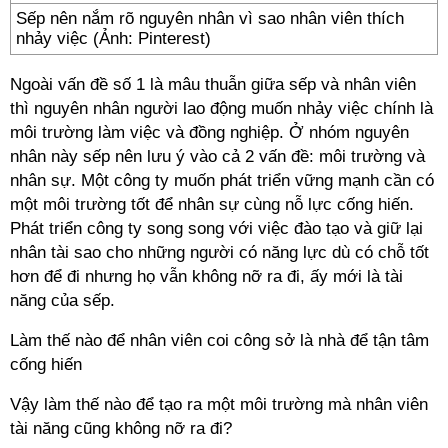
Sếp nên nắm rõ nguyên nhân vì sao nhân viên thích
nhảy việc (Ảnh: Pinterest)
Ngoài vấn đề số 1 là mâu thuẫn giữa sếp và nhân viên
thì nguyên nhân người lao động muốn nhảy việc chính là
môi trường làm việc và đồng nghiệp. Ở nhóm nguyên
nhân này sếp nên lưu ý vào cả 2 vấn đề: môi trường và
nhân sự. Một công ty muốn phát triển vững mạnh cần có
một môi trường tốt để nhân sự cùng nỗ lực cống hiến.
Phát triển công ty song song với việc đào tạo và giữ lại
nhân tài sao cho những người có năng lực dù có chỗ tốt
hơn để đi nhưng họ vẫn không nỡ ra đi, ấy mới là tài
năng của sếp.
Làm thế nào để nhân viên coi công sở là nhà để tận tâm
cống hiến
Vậy làm thế nào để tạo ra một môi trường mà nhân viên
tài năng cũng không nỡ ra đi?