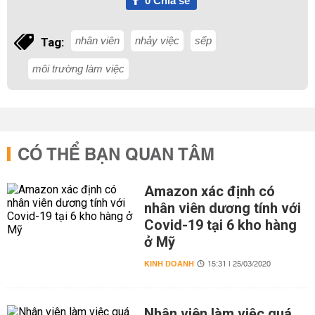
0
Chia sẻ
nhân viên
nhảy việc
sếp
Tag:
môi trường làm việc
CÓ THỂ BẠN QUAN TÂM
Amazon xác định có
nhân viên dương tính với
Covid-19 tại 6 kho hàng
ở Mỹ
KINH DOANH
15:31 | 25/03/2020
Nhân viên làm việc quá