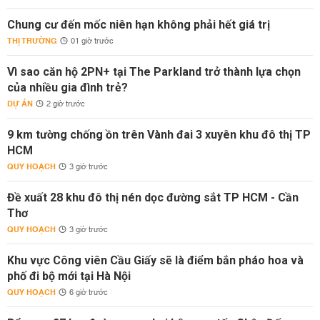
Chung cư đến mốc niên hạn không phải hết giá trị
THỊ TRƯỜNG
01 giờ trước
Vì sao căn hộ 2PN+ tại The Parkland trở thành lựa chọn
của nhiều gia đình trẻ?
DỰ ÁN
2 giờ trước
9 km tường chống ồn trên Vành đai 3 xuyên khu đô thị TP
HCM
QUY HOẠCH
3 giờ trước
Đề xuất 28 khu đô thị nén dọc đường sắt TP HCM - Cần
Thơ
QUY HOẠCH
3 giờ trước
Khu vực Công viên Cầu Giấy sẽ là điểm bắn pháo hoa và
phố đi bộ mới tại Hà Nội
QUY HOẠCH
6 giờ trước