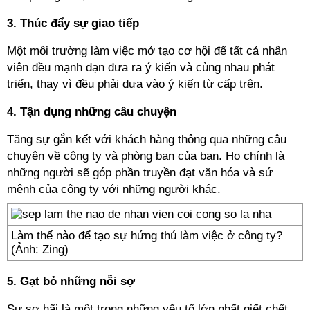
3. Thúc đẩy sự giao tiếp
Một môi trường làm việc mở tạo cơ hội để tất cả nhân
viên đều mạnh dạn đưa ra ý kiến và cùng nhau phát
triển, thay vì đều phải dựa vào ý kiến từ cấp trên.
4. Tận dụng những câu chuyện
Tăng sự gắn kết với khách hàng thông qua những câu
chuyện về công ty và phòng ban của bạn. Họ chính là
những người sẽ góp phần truyền đạt văn hóa và sứ
mệnh của công ty với những người khác.
Làm thế nào để tạo sự hứng thú làm việc ở công ty?
(Ảnh: Zing)
5. Gạt bỏ những nỗi sợ
Sự sợ hãi là một trong những yếu tố lớn nhất giết chết