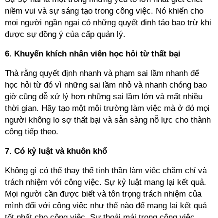
niềm vui và sự sáng tạo trong công việc. Nó khiến cho
mọi người ngần ngại có những quyết định táo bạo trừ khi
được sự đồng ý của cấp quản lý.
6. Khuyến khích nhân viên học hỏi từ thất bại
Thà rằng quyết định nhanh và phạm sai lầm nhanh để
học hỏi từ đó vì những sai lầm nhỏ và nhanh chóng bao
giờ cũng dễ xử lý hơn những sai lầm lớn và mất nhiều
thời gian. Hãy tạo một môi trường làm việc mà ở đó mọi
người không lo sợ thất bại và sẵn sàng nỗ lực cho thành
công tiếp theo.
7. Có kỷ luật và khuôn khổ
Không gì có thể thay thế tinh thần làm việc chăm chỉ và
trách nhiệm với công việc. Sự kỷ luật mang lại kết quả.
Mọi người cần được biết và tôn trọng trách nhiệm của
mình đối với công việc như thế nào để mang lại kết quả
tốt nhất cho công việc. Sự thoải mái trong công việc