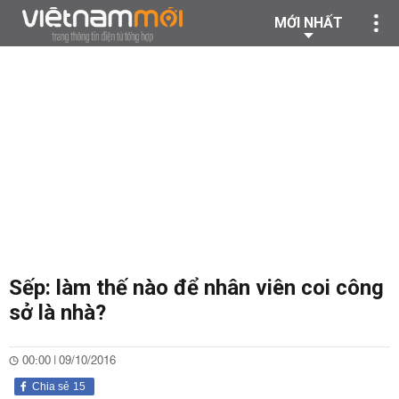
MỚI NHẤT
Sếp: làm thế nào để nhân viên coi công
sở là nhà?
00:00 | 09/10/2016
Chia sẻ
15