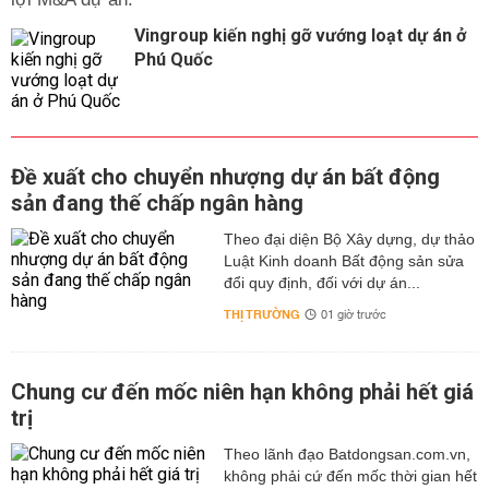
Vingroup kiến nghị gỡ vướng loạt dự án ở
Phú Quốc
Đề xuất cho chuyển nhượng dự án bất động
sản đang thế chấp ngân hàng
Theo đại diện Bộ Xây dựng, dự thảo
Luật Kinh doanh Bất động sản sửa
đổi quy định, đối với dự án...
THỊ TRƯỜNG
01 giờ trước
Chung cư đến mốc niên hạn không phải hết giá
trị
Theo lãnh đạo Batdongsan.com.vn,
không phải cứ đến mốc thời gian hết