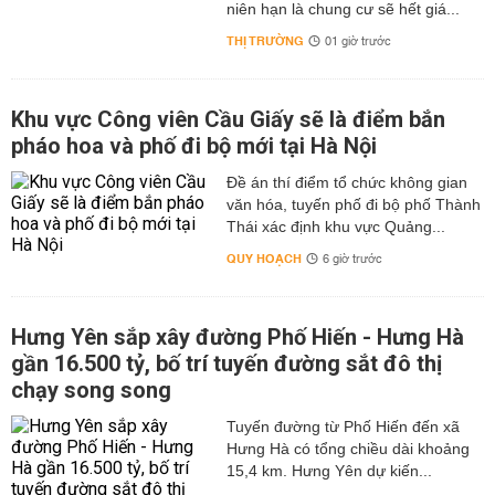
niên hạn là chung cư sẽ hết giá...
THỊ TRƯỜNG
01 giờ trước
Khu vực Công viên Cầu Giấy sẽ là điểm bắn
pháo hoa và phố đi bộ mới tại Hà Nội
Đề án thí điểm tổ chức không gian
văn hóa, tuyến phố đi bộ phố Thành
Thái xác định khu vực Quảng...
QUY HOẠCH
6 giờ trước
Hưng Yên sắp xây đường Phố Hiến - Hưng Hà
gần 16.500 tỷ, bố trí tuyến đường sắt đô thị
chạy song song
Tuyến đường từ Phố Hiến đến xã
Hưng Hà có tổng chiều dài khoảng
15,4 km. Hưng Yên dự kiến...