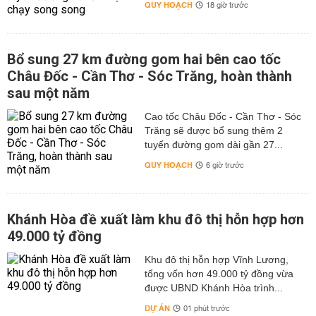
QUY HOẠCH
18 giờ trước
Bổ sung 27 km đường gom hai bên cao tốc
Châu Đốc - Cần Thơ - Sóc Trăng, hoàn thành
sau một năm
Cao tốc Châu Đốc - Cần Thơ - Sóc
Trăng sẽ được bổ sung thêm 2
tuyến đường gom dài gần 27...
QUY HOẠCH
6 giờ trước
Khánh Hòa đề xuất làm khu đô thị hỗn hợp hơn
49.000 tỷ đồng
Khu đô thị hỗn hợp Vĩnh Lương,
tổng vốn hơn 49.000 tỷ đồng vừa
được UBND Khánh Hòa trình...
DỰ ÁN
01 phút trước