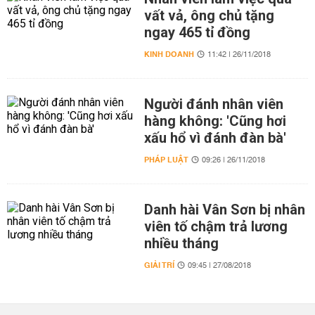
vất vả, ông chủ tặng
ngay 465 tỉ đồng
KINH DOANH
11:42 | 26/11/2018
Người đánh nhân viên
hàng không: 'Cũng hơi
xấu hổ vì đánh đàn bà'
PHÁP LUẬT
09:26 | 26/11/2018
Danh hài Vân Sơn bị nhân
viên tố chậm trả lương
nhiều tháng
GIẢI TRÍ
09:45 | 27/08/2018