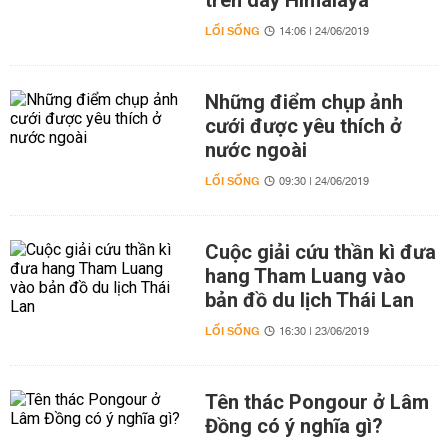
trên dãy Himalaya
LỐI SỐNG
14:06 | 24/06/2019
Những điểm chụp ảnh
cưới được yêu thích ở
nước ngoài
LỐI SỐNG
09:30 | 24/06/2019
Cuộc giải cứu thần kì đưa
hang Tham Luang vào
bản đồ du lịch Thái Lan
LỐI SỐNG
16:30 | 23/06/2019
Tên thác Pongour ở Lâm
Đồng có ý nghĩa gì?