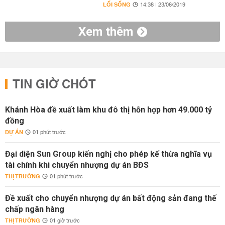
LỐI SỐNG
14:38 | 23/06/2019
Xem thêm
TIN GIỜ CHÓT
Khánh Hòa đề xuất làm khu đô thị hỗn hợp hơn 49.000 tỷ
đồng
DỰ ÁN
01 phút trước
Đại diện Sun Group kiến nghị cho phép kế thừa nghĩa vụ
tài chính khi chuyển nhượng dự án BĐS
THỊ TRƯỜNG
01 phút trước
Đề xuất cho chuyển nhượng dự án bất động sản đang thế
chấp ngân hàng
THỊ TRƯỜNG
01 giờ trước