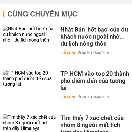
CÙNG CHUYÊN MỤC
Nhật Bản 'hốt bạc' của du
khách nước ngoài nhờ…
du lịch nông thôn
LỐI SỐNG
08:50 | 25/06/2019
TP HCM vào top 20 thành
phố điểm đến của tương
lai
LỐI SỐNG
20:09 | 24/06/2019
Tìm thấy 7 xác chết của
nhóm 8 người mất tích