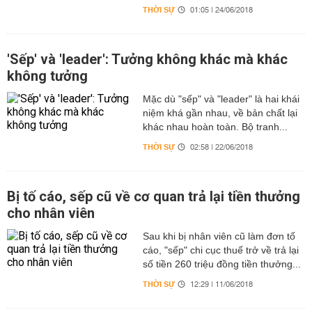
THỜI SỰ
01:05 | 24/06/2018
'Sếp' và 'leader': Tưởng không khác mà khác
không tưởng
Mặc dù "sếp" và "leader" là hai khái
niệm khá gần nhau, về bản chất lại
khác nhau hoàn toàn. Bộ tranh...
THỜI SỰ
02:58 | 22/06/2018
Bị tố cáo, sếp cũ về cơ quan trả lại tiền thưởng
cho nhân viên
Sau khi bị nhân viên cũ làm đơn tố
cáo, "sếp" chi cục thuế trở về trả lại
số tiền 260 triệu đồng tiền thưởng...
THỜI SỰ
12:29 | 11/06/2018