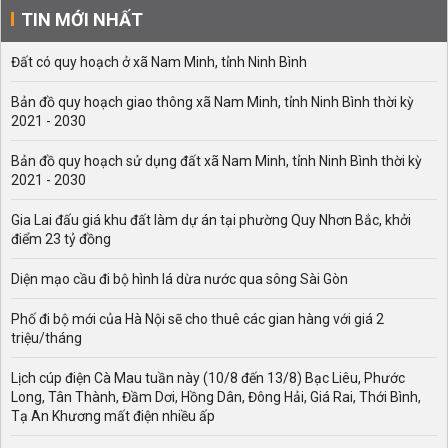
TIN MỚI NHẤT
Đất có quy hoạch ở xã Nam Minh, tỉnh Ninh Bình
Bản đồ quy hoạch giao thông xã Nam Minh, tỉnh Ninh Bình thời kỳ
2021 - 2030
Bản đồ quy hoạch sử dụng đất xã Nam Minh, tỉnh Ninh Bình thời kỳ
2021 - 2030
Gia Lai đấu giá khu đất làm dự án tại phường Quy Nhơn Bắc, khởi
điểm 23 tỷ đồng
Diện mạo cầu đi bộ hình lá dừa nước qua sông Sài Gòn
Phố đi bộ mới của Hà Nội sẽ cho thuê các gian hàng với giá 2
triệu/tháng
Lịch cúp điện Cà Mau tuần này (10/8 đến 13/8) Bạc Liêu, Phước
Long, Tân Thành, Đầm Dơi, Hồng Dân, Đông Hải, Giá Rai, Thới Bình,
Tạ An Khương mất điện nhiều ấp