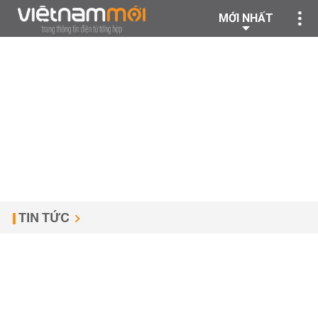
MỚI NHẤT
TIN TỨC