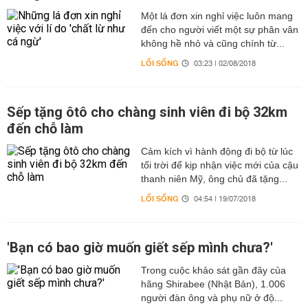
Một lá đơn xin nghỉ việc luôn mang
đến cho người viết một sự phân vân
không hề nhỏ và cũng chính từ...
LỐI SỐNG
03:23 | 02/08/2018
Sếp tặng ôtô cho chàng sinh viên đi bộ 32km
đến chỗ làm
Cảm kích vì hành động đi bộ từ lúc
tối trời để kịp nhận việc mới của cậu
thanh niên Mỹ, ông chủ đã tặng...
LỐI SỐNG
04:54 | 19/07/2018
'Bạn có bao giờ muốn giết sếp mình chưa?'
Trong cuộc khảo sát gần đây của
hãng Shirabee (Nhật Bản), 1.006
người đàn ông và phụ nữ ở độ...