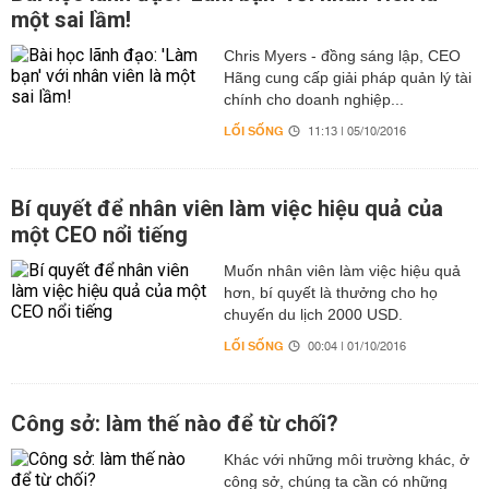
một sai lầm!
Chris Myers - đồng sáng lập, CEO
Hãng cung cấp giải pháp quản lý tài
chính cho doanh nghiệp...
LỐI SỐNG
11:13 | 05/10/2016
Bí quyết để nhân viên làm việc hiệu quả của
một CEO nổi tiếng
Muốn nhân viên làm việc hiệu quả
hơn, bí quyết là thưởng cho họ
chuyến du lịch 2000 USD.
LỐI SỐNG
00:04 | 01/10/2016
Công sở: làm thế nào để từ chối?
Khác với những môi trường khác, ở
công sở, chúng ta cần có những