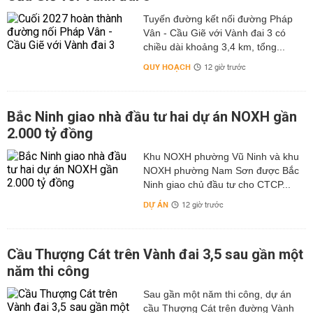
Tuyến đường kết nối đường Pháp
Vân - Cầu Giẽ với Vành đai 3 có
chiều dài khoảng 3,4 km, tổng...
QUY HOẠCH
12 giờ trước
Bắc Ninh giao nhà đầu tư hai dự án NOXH gần
2.000 tỷ đồng
Khu NOXH phường Vũ Ninh và khu
NOXH phường Nam Sơn được Bắc
Ninh giao chủ đầu tư cho CTCP...
DỰ ÁN
12 giờ trước
Cầu Thượng Cát trên Vành đai 3,5 sau gần một
năm thi công
Sau gần một năm thi công, dự án
cầu Thượng Cát trên đường Vành