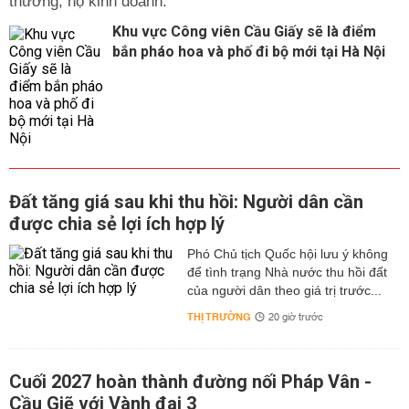
thương, hộ kinh doanh.
Khu vực Công viên Cầu Giấy sẽ là điểm
bắn pháo hoa và phố đi bộ mới tại Hà Nội
Đất tăng giá sau khi thu hồi: Người dân cần
được chia sẻ lợi ích hợp lý
Phó Chủ tịch Quốc hội lưu ý không
để tình trạng Nhà nước thu hồi đất
của người dân theo giá trị trước...
THỊ TRƯỜNG
20 giờ trước
Cuối 2027 hoàn thành đường nối Pháp Vân -
Cầu Giẽ với Vành đai 3