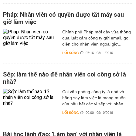
Pháp: Nhân viên có quyền được tắt máy sau
giờ làm việc
Chính phủ Pháp mới đây vừa thông
qua luật cấm công ty gửi email, gọi
điện cho nhân viên ngoài giờ...
LỐI SỐNG
07:16 | 08/11/2016
Sếp: làm thế nào để nhân viên coi công sở là
nhà?
Coi văn phòng công ty là nhà và
hăng say làm việc là mong muốn
của hầu hết các vị sếp với nhân...
LỐI SỐNG
00:00 | 09/10/2016
Bài học lãnh đạo: 'Làm bạn' với nhân viên là