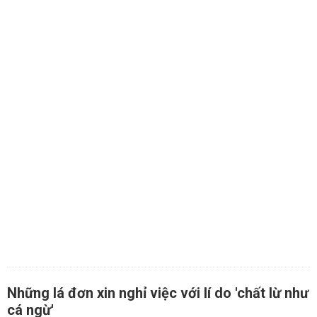
Những lá đơn xin nghỉ việc với lí do 'chất lừ như
cá ngừ'