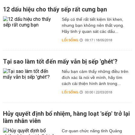
12 dấu hiệu cho thấy sếp rất cưng bạn
Sếp có thể rất tiết kiệm lời khen,
nhưng bạn không nên thất vọng.
Hãy tinh ý quan sát các dấu...
LỐI SỐNG
09:17 | 18/05/2018
Tại sao làm tốt đến mấy vẫn bị sếp 'ghét'?
Nếu bạn cảm thấy những điều trên
đích xác là nói về mình, hãy tìm
cách cải thiện hình ảnh trong...
LỐI SỐNG
00:00 | 22/03/2018
Hủy quyết định bổ nhiệm, hàng loạt 'sếp' trở lại
làm nhân viên
Cơ quan chức năng tỉnh Quảng