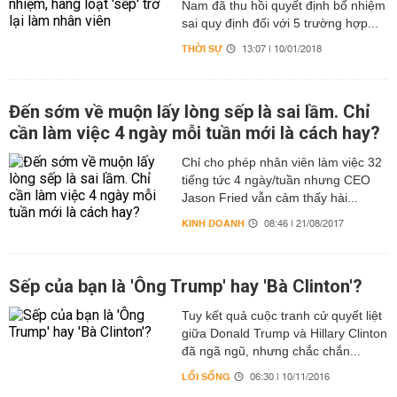
Nam đã thu hồi quyết định bổ nhiệm
sai quy định đối với 5 trường hợp...
THỜI SỰ
13:07 | 10/01/2018
Đến sớm về muộn lấy lòng sếp là sai lầm. Chỉ
cần làm việc 4 ngày mỗi tuần mới là cách hay?
Chỉ cho phép nhân viên làm việc 32
tiếng tức 4 ngày/tuần nhưng CEO
Jason Fried vẫn cảm thấy hài...
KINH DOANH
08:46 | 21/08/2017
Sếp của bạn là 'Ông Trump' hay 'Bà Clinton'?
Tuy kết quả cuộc tranh cử quyết liệt
giữa Donald Trump và Hillary Clinton
đã ngã ngũ, nhưng chắc chắn...
LỐI SỐNG
06:30 | 10/11/2016