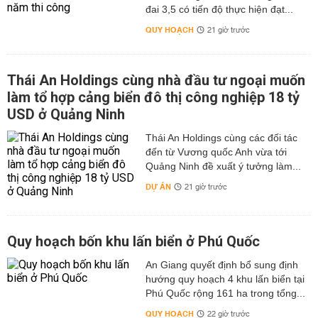
đai 3,5 có tiến độ thực hiện đạt...
QUY HOẠCH
21 giờ trước
Thái An Holdings cùng nhà đầu tư ngoại muốn
làm tổ hợp cảng biển đô thị công nghiệp 18 tỷ
USD ở Quảng Ninh
Thái An Holdings cùng các đối tác
đến từ Vương quốc Anh vừa tới
Quảng Ninh đề xuất ý tưởng làm...
DỰ ÁN
21 giờ trước
Quy hoạch bốn khu lấn biển ở Phú Quốc
An Giang quyết định bổ sung định
hướng quy hoạch 4 khu lấn biển tại
Phú Quốc rộng 161 ha trong tổng...
QUY HOẠCH
22 giờ trước