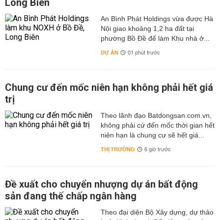
Long Biên
An Bình Phát Holdings vừa được Hà
Nội giao khoảng 1,2 ha đất tại
phường Bồ Đề để làm Khu nhà ở...
DỰ ÁN
01 phút trước
Chung cư đến mốc niên hạn không phải hết giá
trị
Theo lãnh đạo Batdongsan.com.vn,
không phải cứ đến mốc thời gian hết
niên hạn là chung cư sẽ hết giá...
THỊ TRƯỜNG
6 giờ trước
Đề xuất cho chuyển nhượng dự án bất động
sản đang thế chấp ngân hàng
Theo đại diện Bộ Xây dựng, dự thảo