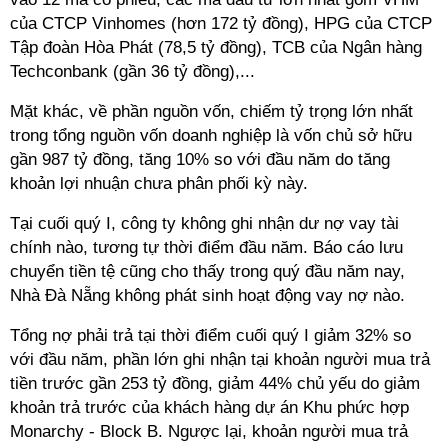
của CTCP Vinhomes (hơn 172 tỷ đồng), HPG của CTCP
Tập đoàn Hòa Phát (78,5 tỷ đồng), TCB của Ngân hàng
Techconbank (gần 36 tỷ đồng),...
Mặt khác, về phần nguồn vốn, chiếm tỷ trọng lớn nhất
trong tổng nguồn vốn doanh nghiệp là vốn chủ sở hữu
gần 987 tỷ đồng, tăng 10% so với đầu năm do tăng
khoản lợi nhuận chưa phân phối kỳ này.
Tại cuối quý I, công ty không ghi nhận dư nợ vay tài
chính nào, tương tự thời điểm đầu năm. Báo cáo lưu
chuyển tiền tệ cũng cho thấy trong quý đầu năm nay,
Nhà Đà Nẵng không phát sinh hoạt động vay nợ nào.
Tổng nợ phải trả tại thời điểm cuối quý I giảm 32% so
với đầu năm, phần lớn ghi nhận tại khoản người mua trả
tiền trước gần 253 tỷ đồng, giảm 44% chủ yếu do giảm
khoản trả trước của khách hàng dự án Khu phức hợp
Monarchy - Block B. Ngược lại, khoản người mua trả