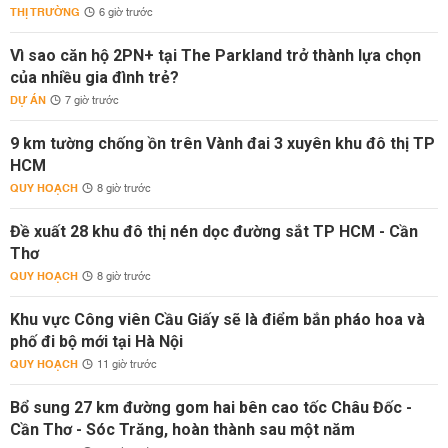
THỊ TRƯỜNG
6 giờ trước
Vì sao căn hộ 2PN+ tại The Parkland trở thành lựa chọn
của nhiều gia đình trẻ?
DỰ ÁN
7 giờ trước
9 km tường chống ồn trên Vành đai 3 xuyên khu đô thị TP
HCM
QUY HOẠCH
8 giờ trước
Đề xuất 28 khu đô thị nén dọc đường sắt TP HCM - Cần
Thơ
QUY HOẠCH
8 giờ trước
Khu vực Công viên Cầu Giấy sẽ là điểm bắn pháo hoa và
phố đi bộ mới tại Hà Nội
QUY HOẠCH
11 giờ trước
Bổ sung 27 km đường gom hai bên cao tốc Châu Đốc -
Cần Thơ - Sóc Trăng, hoàn thành sau một năm