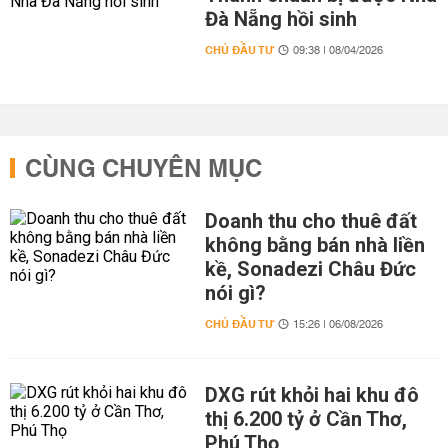
Đà Nẵng hồi sinh
CHỦ ĐẦU TƯ
09:38 | 08/04/2026
CÙNG CHUYÊN MỤC
Doanh thu cho thuê đất
không bằng bán nhà liền
kề, Sonadezi Châu Đức
nói gì?
CHỦ ĐẦU TƯ
15:26 | 06/08/2026
DXG rút khỏi hai khu đô
thị 6.200 tỷ ở Cần Thơ,
Phú Thọ