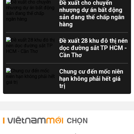
Đề xuất cho chuyển
nhượng dự án bất động
sản đang thế chấp ngân
hàng
Đề xuất 28 khu đô thị nén
dọc đường sắt TP HCM -
Cần Thơ
Chung cư đến mốc niên
hạn không phải hết giá
trị
CHỌN