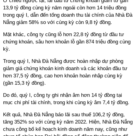
Ở chiều ngược lại, lãi đầu tư chứng khoán giảm từ gần
13,9 tỷ đồng cùng kỳ năm ngoái còn hơn 14 triệu đồng
trong quý I, dẫn đến tổng doanh thu tài chính của Nhà Đà
Nẵng giảm 58% so với cùng kỳ còn 9,8 tỷ đồng.
Mặt khác, công ty cũng lỗ hơn 22,8 tỷ đồng từ đầu tư
chứng khoán, sâu hơn khoản lỗ gần 874 triệu đồng cùng
kỳ.
Trong quý I, Nhà Đà Nẵng được hoàn nhập dự phòng
giảm giá chứng khoán kinh doanh và các khoản đầu tư
hơn 37,5 tỷ đồng, cao hơn khoản hoàn nhập cùng kỳ
(gần 15,3 tỷ đồng).
Do đó, quý I, công ty ghi nhận âm hơn 14 tỷ đồng tại
mục chi phí tài chính, trong khi cùng kỳ âm 7,4 tỷ đồng.
Kết quả, Nhà Đà Nẵng báo lãi sau thuế 106,2 tỷ đồng,
tăng 352% so với cùng kỳ năm 2022. Hiện, Nhà Đà Nẵng
chưa công bố kế hoạch kinh doanh năm nay, cũng như