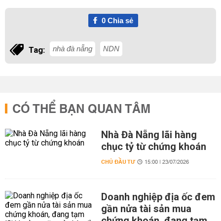
0
Chia sẻ
nhà đà nẵng
NDN
Tag:
CÓ THỂ BẠN QUAN TÂM
Nhà Đà Nẵng lãi hàng
chục tỷ từ chứng khoán
CHỦ ĐẦU TƯ
15:00 | 23/07/2026
Doanh nghiệp địa ốc đem
gần nửa tài sản mua
chứng khoán, đang tạm