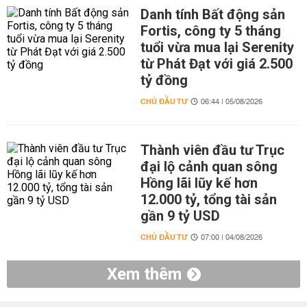
Danh tính Bất động sản
Fortis, công ty 5 tháng
tuổi vừa mua lại Serenity
từ Phát Đạt với giá 2.500
tỷ đồng
CHỦ ĐẦU TƯ
06:44 | 05/08/2026
Thành viên đầu tư Trục
đại lộ cảnh quan sông
Hồng lãi lũy kế hơn
12.000 tỷ, tổng tài sản
gần 9 tỷ USD
CHỦ ĐẦU TƯ
07:00 | 04/08/2026
Xem thêm