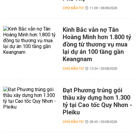
CHỦ ĐẦU TƯ
11:09 | 06/08/2026
Kinh Bắc vẫn nợ Tân
Hoàng Minh hơn 1.800 tỷ
đồng từ thương vụ mua
lại dự án 100 tầng gần
Keangnam
CHỦ ĐẦU TƯ
13:34 | 05/08/2026
Đạt Phương trúng gói
thầu xây dựng hơn 1.300
tỷ tại Cao tốc Quy Nhơn -
Pleiku
CHỦ ĐẦU TƯ
08:45 | 05/08/2026