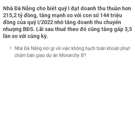
Nhà Đà Nẵng cho biết quý I đạt doanh thu thuần hơn
215,2 tỷ đồng, tăng mạnh so với con số 144 triệu
đồng của quý I/2022 nhờ tăng doanh thu chuyển
nhượng BĐS. Lãi sau thuế theo đó cũng tăng gấp 3,5
lần so với cùng kỳ.
Nhà Đà Nẵng nói gì về việc không hạch toán khoản phạt
chậm bàn giao dự án Monarchy B?