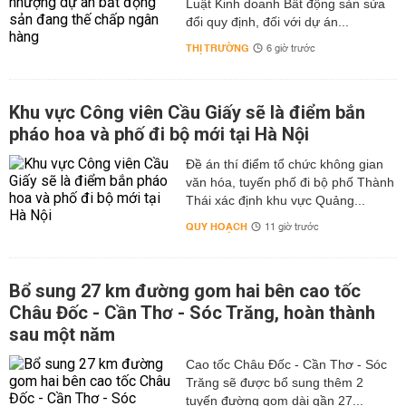
Luật Kinh doanh Bất động sản sửa
đổi quy định, đối với dự án...
THỊ TRƯỜNG
6 giờ trước
Khu vực Công viên Cầu Giấy sẽ là điểm bắn
pháo hoa và phố đi bộ mới tại Hà Nội
Đề án thí điểm tổ chức không gian
văn hóa, tuyến phố đi bộ phố Thành
Thái xác định khu vực Quảng...
QUY HOẠCH
11 giờ trước
Bổ sung 27 km đường gom hai bên cao tốc
Châu Đốc - Cần Thơ - Sóc Trăng, hoàn thành
sau một năm
Cao tốc Châu Đốc - Cần Thơ - Sóc
Trăng sẽ được bổ sung thêm 2
tuyến đường gom dài gần 27...