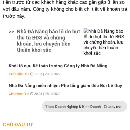
tiền trước từ các khách hàng khác cao gần gấp 3 lần so
với đầu năm. Công ty không cho biết chi tiết về khoản trả
trước này.
>>
Nhà Đà Nẵng báo lỗ do hụt
thu từ BĐS và chứng
khoán, lưu chuyển tiền
thuần khởi sắc
Khởi tố cựu Kế toán trưởng Công ty Nhà Đà Nẵng
CHỦ ĐẦU TƯ
17:03 | 29/11/2022
Nhà Đà Nẵng miễn nhiệm Phó tổng giám đốc Bùi Lê Duy
CHỦ ĐẦU TƯ
20:08 | 26/10/2022
Theo
Doanh Nghiệp & Kinh Doanh
Copy link
CHỦ ĐẦU TƯ