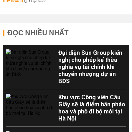
QUY HOẠCH
11 giờ trước
ĐỌC NHIỀU NHẤT
Đại diện Sun Group kiến
nghị cho phép kế thừa
nghĩa vụ tài chính khi
chuyển nhượng dự án
BĐS
Khu vực Công viên Cầu
Giấy sẽ là điểm bắn pháo
hoa và phố đi bộ mới tại
Hà Nội