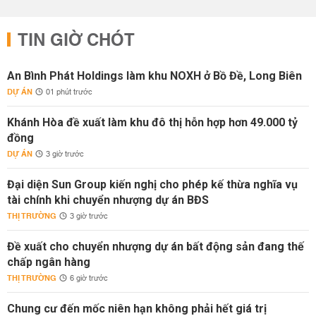
TIN GIỜ CHÓT
An Bình Phát Holdings làm khu NOXH ở Bồ Đề, Long Biên
DỰ ÁN
01 phút trước
Khánh Hòa đề xuất làm khu đô thị hỗn hợp hơn 49.000 tỷ
đồng
DỰ ÁN
3 giờ trước
Đại diện Sun Group kiến nghị cho phép kế thừa nghĩa vụ
tài chính khi chuyển nhượng dự án BĐS
THỊ TRƯỜNG
3 giờ trước
Đề xuất cho chuyển nhượng dự án bất động sản đang thế
chấp ngân hàng
THỊ TRƯỜNG
6 giờ trước
Chung cư đến mốc niên hạn không phải hết giá trị