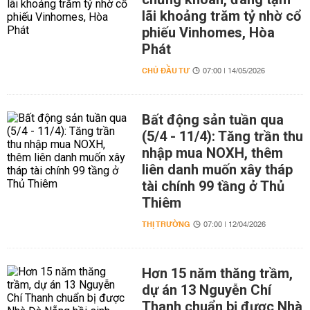
lãi khoảng trăm tỷ nhờ cổ
phiếu Vinhomes, Hòa
Phát
CHỦ ĐẦU TƯ
07:00 | 14/05/2026
Bất động sản tuần qua
(5/4 - 11/4): Tăng trần thu
nhập mua NOXH, thêm
liên danh muốn xây tháp
tài chính 99 tầng ở Thủ
Thiêm
THỊ TRƯỜNG
07:00 | 12/04/2026
Hơn 15 năm thăng trầm,
dự án 13 Nguyễn Chí
Thanh chuẩn bị được Nhà