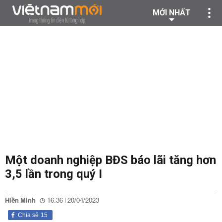
MỚI NHẤT
Một doanh nghiệp BĐS báo lãi tăng hơn
3,5 lần trong quý I
Hiền Minh
16:36 | 20/04/2023
Chia sẻ
15