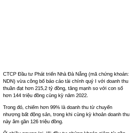
CTCP Đầu tư Phát triển Nhà Đà Nẵng (mã chứng khoán:
NDN) vừa công bố báo cáo tài chính quý I với doanh thu
thuần đạt hơn 215,2 tỷ đồng, tăng mạnh so với con số
hơn 144 triệu đồng cùng kỳ năm 2022.
Trong đó, chiếm hơn 99% là doanh thu từ chuyển
nhượng bất động sản, trong khi cùng kỳ khoản doanh thu
này âm gần 126 triệu đồng.