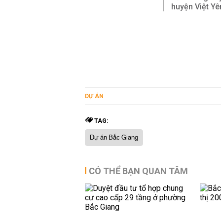
huyện Việt Yê
DỰ ÁN
TAG:
Dự án Bắc Giang
CÓ THỂ BẠN QUAN TÂM