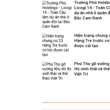
Trường Phú Holdin
Licogi 14 - Toàn C
dự án nhà ở quân đ
Bắc Cam Ranh
Hiện trạng chung 
Hàng Tre trước cơ
được cải tạo
Phú Thọ gỡ vướng
thị sinh thái và th
Việt Trì