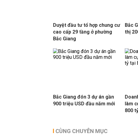
Duyệt đầu tư tổ hợp chung cư
Bắc G
cao cấp 29 tầng ở phường
thị 2
Bắc Giang
Bắc Giang đón 3 dự án gần
Doanh
900 triệu USD đầu năm mới
làm c
800 t
CÙNG CHUYÊN MỤC