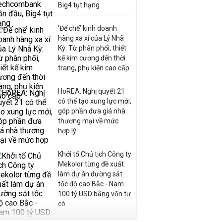
Big4 tụt hạng
'Đế chế’ kinh doanh
hàng xa xỉ của Lý Nhã
Kỳ: Từ phân phối, thiết
kế kim cương đến thời
trang, phụ kiện cao cấp
HoREA: Nghị quyết 21
có thể tạo xung lực mới,
góp phần đưa giá nhà
thương mại về mức
hợp lý
Khởi tố Chủ tịch Công ty
Mekolor từng đề xuất
làm dự án đường sắt
tốc độ cao Bắc - Nam
100 tỷ USD bằng vốn tự
có