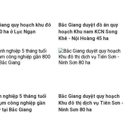
iang quy hoạch khu đô
Bắc Giang duyệt đồ án quy
00 ha ở Lục Ngạn
hoạch Khu nam KCN Song
Khê - Nội Hoàng 45 ha
 nghiệp 5 tháng tuổi
Bắc Giang duyệt quy hoạch
ụm công nghiệp gần
Khu đô thị dịch vụ Tiên Sơn -
ỷ tại Bắc Giang
Ninh Sơn 80 ha