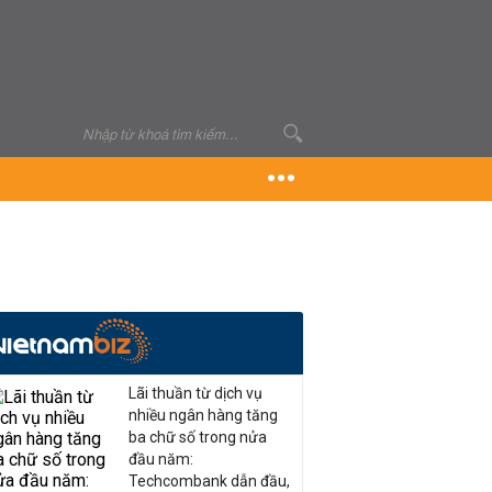
Lãi thuần từ dịch vụ
nhiều ngân hàng tăng
ba chữ số trong nửa
đầu năm:
Techcombank dẫn đầu,