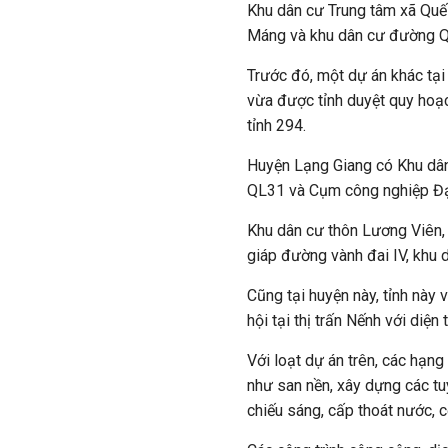
Khu dân cư Trung tâm xã Quế
Máng và khu dân cư đường 
Trước đó, một dự án khác tại
vừa được tỉnh duyệt quy hoạc
tỉnh 294.
Huyện Lạng Giang có Khu dân 
QL31 và Cụm công nghiệp Đại 
Khu dân cư thôn Lương Viên, 
giáp đường vành đai IV, khu 
Cũng tại huyện này, tỉnh này 
hội tại thị trấn Nếnh với diệ
Với loạt dự án trên, các hạn
như san nền, xây dựng các tu
chiếu sáng, cấp thoát nước, c