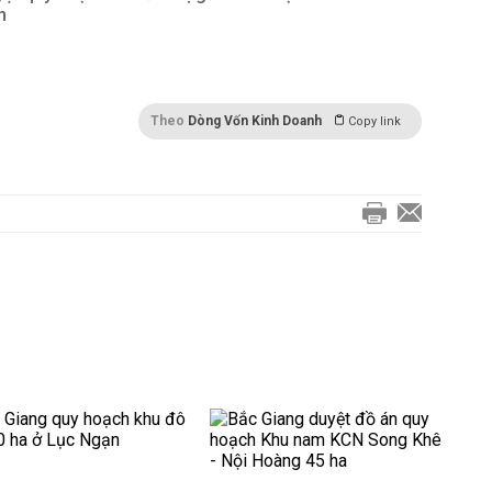
n
Theo
Dòng Vốn Kinh Doanh
Copy link