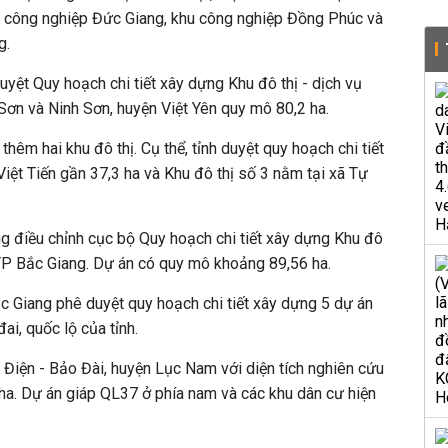
 công nghiệp Đức Giang, khu công nghiệp Đồng Phúc và
g.
uyệt Quy hoạch chi tiết xây dựng Khu đô thị - dịch vụ
 Sơn và Ninh Sơn, huyện Việt Yên quy mô 80,2 ha.
thêm hai khu đô thị. Cụ thể, tỉnh duyệt quy hoạch chi tiết
Việt Tiến gần 37,3 ha và Khu đô thị số 3 nằm tại xã Tự
g điều chỉnh cục bộ Quy hoạch chi tiết xây dựng Khu đô
 TP Bắc Giang. Dự án có quy mô khoảng 89,56 ha.
ắc Giang phê duyệt quy hoạch chi tiết xây dựng 5 dự án
đai, quốc lộ của tỉnh.
Điện - Bảo Đài, huyện Lục Nam với diện tích nghiên cứu
ha. Dự án giáp QL37 ở phía nam và các khu dân cư hiện