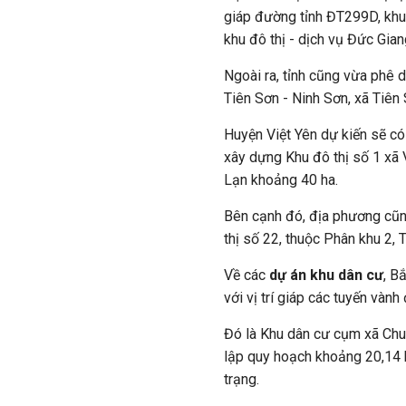
giáp đường tỉnh ĐT299D, khu
khu đô thị - dịch vụ Đức Gian
Ngoài ra, tỉnh cũng vừa phê d
Tiên Sơn - Ninh Sơn, xã Tiên
Huyện Việt Yên dự kiến sẽ có 
xây dựng Khu đô thị số 1 xã 
Lạn khoảng 40 ha.
Bên cạnh đó, địa phương cũn
thị số 22, thuộc Phân khu 2,
Về các
dự án khu dân cư
, B
với vị trí giáp các tuyến vành 
Đó là Khu dân cư cụm xã Chu 
lập quy hoạch khoảng 20,14 
trạng.