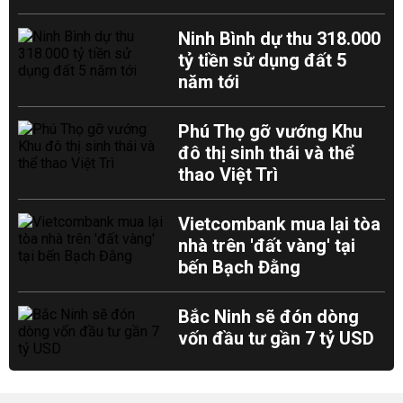
Ninh Bình dự thu 318.000
tỷ tiền sử dụng đất 5
năm tới
Phú Thọ gỡ vướng Khu
đô thị sinh thái và thể
thao Việt Trì
Vietcombank mua lại tòa
nhà trên 'đất vàng' tại
bến Bạch Đằng
Bắc Ninh sẽ đón dòng
vốn đầu tư gần 7 tỷ USD