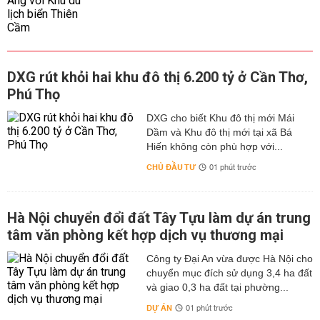
DXG rút khỏi hai khu đô thị 6.200 tỷ ở Cần Thơ,
Phú Thọ
DXG cho biết Khu đô thị mới Mái
Dầm và Khu đô thị mới tại xã Bá
Hiến không còn phù hợp với...
CHỦ ĐẦU TƯ
01 phút trước
Hà Nội chuyển đổi đất Tây Tựu làm dự án trung
tâm văn phòng kết hợp dịch vụ thương mại
Công ty Đại An vừa được Hà Nội cho
chuyển mục đích sử dụng 3,4 ha đất
và giao 0,3 ha đất tại phường...
DỰ ÁN
01 phút trước