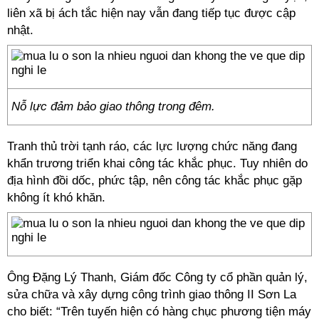
liên xã bị ách tắc hiện nay vẫn đang tiếp tục được cập
nhật.
Nỗ lực đảm bảo giao thông trong đêm.
Tranh thủ trời tạnh ráo, các lực lượng chức năng đang
khẩn trương triển khai công tác khắc phục. Tuy nhiên do
địa hình đồi dốc, phức tập, nên công tác khắc phục gặp
không ít khó khăn.
Ông Đặng Lý Thanh, Giám đốc Công ty cổ phần quản lý,
sửa chữa và xây dựng công trình giao thông II Sơn La
cho biết: “Trên tuyến hiện có hàng chục phương tiện máy