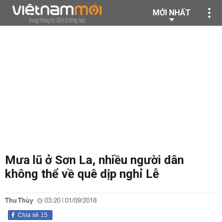
MỚI NHẤT
Mưa lũ ở Sơn La, nhiều người dân
không thể về quê dịp nghỉ Lễ
Thu Thùy
03:20 | 01/09/2018
Chia sẻ
15