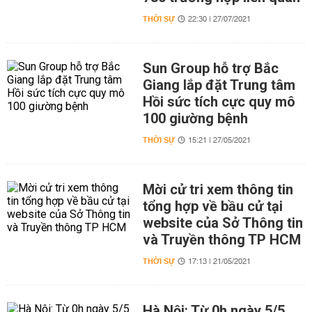
THỜI SỰ
22:30 | 27/07/2021
Sun Group hỗ trợ Bắc
Giang lắp đặt Trung tâm
Hồi sức tích cực quy mô
100 giường bệnh
THỜI SỰ
15:21 | 27/05/2021
Mời cử tri xem thông tin
tổng hợp về bầu cử tại
website của Sở Thông tin
và Truyền thông TP HCM
THỜI SỰ
17:13 | 21/05/2021
Hà Nội: Từ 0h ngày 5/5