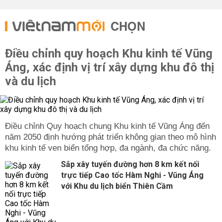
CHỌN
Điều chỉnh quy hoạch Khu kinh tế Vũng
Áng, xác định vị trí xây dựng khu đô thị
và du lịch
Điều chỉnh Quy hoạch chung Khu kinh tế Vũng Áng đến
năm 2050 định hướng phát triển không gian theo mô hình
khu kinh tế ven biển tổng hợp, đa ngành, đa chức năng.
Sắp xây tuyến đường hơn 8 km kết nối
trực tiếp Cao tốc Hàm Nghi - Vũng Áng
với Khu du lịch biển Thiên Cầm