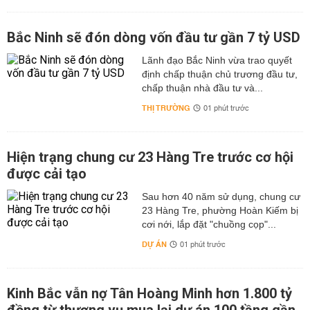
Bắc Ninh sẽ đón dòng vốn đầu tư gần 7 tỷ USD
Lãnh đạo Bắc Ninh vừa trao quyết
định chấp thuận chủ trương đầu tư,
chấp thuận nhà đầu tư và...
THỊ TRƯỜNG
01 phút trước
Hiện trạng chung cư 23 Hàng Tre trước cơ hội
được cải tạo
Sau hơn 40 năm sử dụng, chung cư
23 Hàng Tre, phường Hoàn Kiếm bị
cơi nới, lắp đặt "chuồng cọp"...
DỰ ÁN
01 phút trước
Kinh Bắc vẫn nợ Tân Hoàng Minh hơn 1.800 tỷ