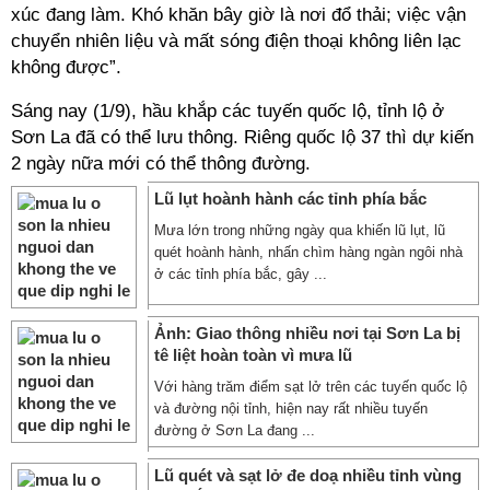
xúc đang làm. Khó khăn bây giờ là nơi đổ thải; việc vận
chuyển nhiên liệu và mất sóng điện thoại không liên lạc
không được”.
Sáng nay (1/9), hầu khắp các tuyến quốc lộ, tỉnh lộ ở
Sơn La đã có thể lưu thông. Riêng quốc lộ 37 thì dự kiến
2 ngày nữa mới có thể thông đường.
Lũ lụt hoành hành các tỉnh phía bắc
Mưa lớn trong những ngày qua khiến lũ lụt, lũ
quét hoành hành, nhấn chìm hàng ngàn ngôi nhà
ở các tỉnh phía bắc, gây ...
Ảnh: Giao thông nhiều nơi tại Sơn La bị
tê liệt hoàn toàn vì mưa lũ
Với hàng trăm điểm sạt lở trên các tuyến quốc lộ
và đường nội tỉnh, hiện nay rất nhiều tuyến
đường ở Sơn La đang ...
Lũ quét và sạt lở đe doạ nhiều tỉnh vùng