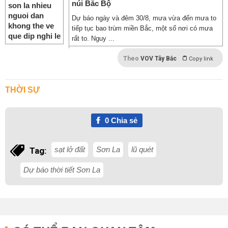
núi Bắc Bộ
Dự báo ngày và đêm 30/8, mưa vừa đến mưa to
tiếp tục bao trùm miền Bắc, một số nơi có mưa
rất to. Nguy ...
Theo
VOV Tây Bắc
Copy link
THỜI SỰ
0
Chia sẻ
sạt lở đất
Sơn La
lũ quét
Tag:
Dự báo thời tiết Sơn La