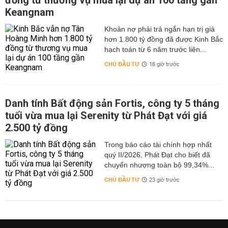
đồng từ thương vụ mua lại dự án 100 tầng gần
Keangnam
hơn 1.800 tỷ đồng đã được Kinh Bắc
hạch toán từ 6 năm trước liên...
CHỦ ĐẦU TƯ
16 giờ trước
Danh tính Bất động sản Fortis, công ty 5 tháng
tuổi vừa mua lại Serenity từ Phát Đạt với giá
2.500 tỷ đồng
Trong báo cáo tài chính hợp nhất
quý II/2026, Phát Đạt cho biết đã
chuyển nhượng toàn bộ 99,34%...
CHỦ ĐẦU TƯ
23 giờ trước