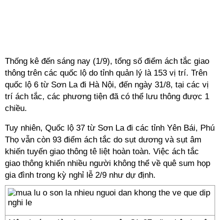
Thống kê đến sáng nay (1/9), tổng số điểm ách tắc giao
thông trên các quốc lộ do tỉnh quản lý là 153 vị trí. Trên
quốc lộ 6 từ Sơn La đi Hà Nội, đến ngày 31/8, tại các vị
trí ách tắc, các phương tiện đã có thể lưu thông được 1
chiều.
Tuy nhiên, Quốc lộ 37 từ Sơn La đi các tỉnh Yên Bái, Phú
Thọ vẫn còn 93 điểm ách tắc do sụt dương và sụt âm
khiến tuyến giao thông tê liệt hoàn toàn. Việc ách tắc
giao thông khiến nhiều người không thể về quê sum họp
gia đình trong kỳ nghỉ lễ 2/9 như dự định.