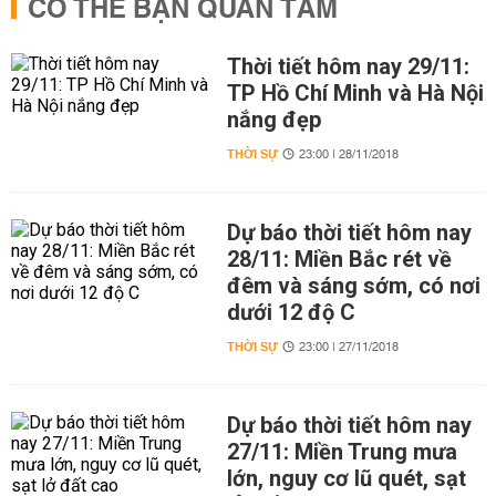
CÓ THỂ BẠN QUAN TÂM
Thời tiết hôm nay 29/11:
TP Hồ Chí Minh và Hà Nội
nắng đẹp
THỜI SỰ
23:00 | 28/11/2018
Dự báo thời tiết hôm nay
28/11: Miền Bắc rét về
đêm và sáng sớm, có nơi
dưới 12 độ C
THỜI SỰ
23:00 | 27/11/2018
Dự báo thời tiết hôm nay
27/11: Miền Trung mưa
lớn, nguy cơ lũ quét, sạt