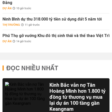
Đằng
DỰ ÁN
10 giờ trước
Ninh Bình dự thu 318.000 tỷ tiền sử dụng đất 5 năm tới
THỊ TRƯỜNG
11 giờ trước
Phú Thọ gỡ vướng Khu đô thị sinh thái và thể thao Việt Trì
DỰ ÁN
14 giờ trước
ĐỌC NHIỀU NHẤT
Kinh Bắc vẫn nợ Tân
Hoàng Minh hơn 1.800 tỷ
đồng từ thương vụ mua
lại dự án 100 tầng gần
Keangnam