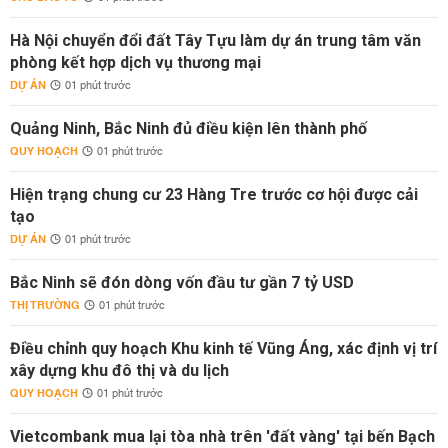
Hà Nội chuyển đổi đất Tây Tựu làm dự án trung tâm văn
phòng kết hợp dịch vụ thương mại
DỰ ÁN
01 phút trước
Quảng Ninh, Bắc Ninh đủ điều kiện lên thành phố
QUY HOẠCH
01 phút trước
Hiện trạng chung cư 23 Hàng Tre trước cơ hội được cải
tạo
DỰ ÁN
01 phút trước
Bắc Ninh sẽ đón dòng vốn đầu tư gần 7 tỷ USD
THỊ TRƯỜNG
01 phút trước
Điều chỉnh quy hoạch Khu kinh tế Vũng Áng, xác định vị trí
xây dựng khu đô thị và du lịch
QUY HOẠCH
01 phút trước
Vietcombank mua lại tòa nhà trên 'đất vàng' tại bến Bạch