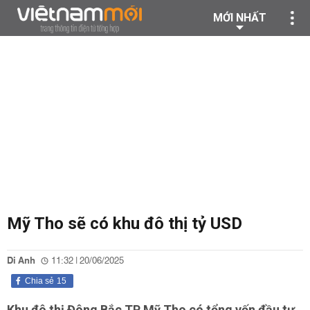
MỚI NHẤT
Mỹ Tho sẽ có khu đô thị tỷ USD
Di Anh
11:32 | 20/06/2025
Chia sẻ
15
Khu đô thị Đông Bắc TP Mỹ Tho có tổng vốn đầu tư