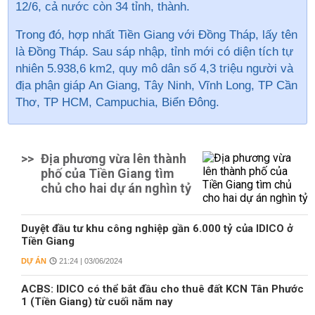
12/6, cả nước còn 34 tỉnh, thành.
Trong đó, hợp nhất
Tiền Giang
với Đồng Tháp, lấy tên
là Đồng Tháp. Sau sáp nhập, tỉnh mới có diện tích tự
nhiên 5.938,6 km2, quy mô dân số 4,3 triệu người và
địa phận giáp An Giang, Tây Ninh, Vĩnh Long, TP Cần
Thơ, TP HCM, Campuchia, Biển Đông.
>>
Địa phương vừa lên thành
phố của Tiền Giang tìm
chủ cho hai dự án nghìn tỷ
Duyệt đầu tư khu công nghiệp gần 6.000 tỷ của IDICO ở
Tiền Giang
DỰ ÁN
21:24 | 03/06/2024
ACBS: IDICO có thể bắt đầu cho thuê đất KCN Tân Phước
1 (Tiền Giang) từ cuối năm nay