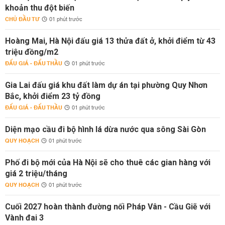
khoản thu đột biến
CHỦ ĐẦU TƯ
01 phút trước
Hoàng Mai, Hà Nội đấu giá 13 thửa đất ở, khởi điểm từ 43
triệu đồng/m2
ĐẤU GIÁ - ĐẤU THẦU
01 phút trước
Gia Lai đấu giá khu đất làm dự án tại phường Quy Nhơn
Bắc, khởi điểm 23 tỷ đồng
ĐẤU GIÁ - ĐẤU THẦU
01 phút trước
Diện mạo cầu đi bộ hình lá dừa nước qua sông Sài Gòn
QUY HOẠCH
01 phút trước
Phố đi bộ mới của Hà Nội sẽ cho thuê các gian hàng với
giá 2 triệu/tháng
QUY HOẠCH
01 phút trước
Cuối 2027 hoàn thành đường nối Pháp Vân - Cầu Giẽ với
Vành đai 3