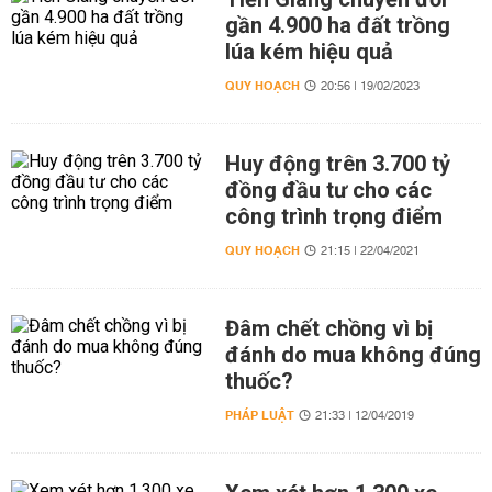
gần 4.900 ha đất trồng
lúa kém hiệu quả
QUY HOẠCH
20:56 | 19/02/2023
Huy động trên 3.700 tỷ
đồng đầu tư cho các
công trình trọng điểm
QUY HOẠCH
21:15 | 22/04/2021
Đâm chết chồng vì bị
đánh do mua không đúng
thuốc?
PHÁP LUẬT
21:33 | 12/04/2019