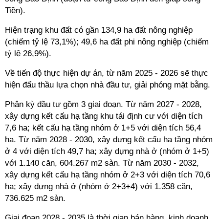
Tiền).
Hiện trạng khu đất có gần 134,9 ha đất nông nghiệp
(chiếm tỷ lệ 73,1%); 49,6 ha đất phi nông nghiệp
(chiếm
tỷ lệ 26,9%).
Về tiến độ thực hiện dự án, từ năm 2025 - 2026 sẽ thực
hiện đấu thầu lựa chọn nhà đầu tư, giải phóng mặt bằng.
Phân kỳ đầu tư gồm 3 giai đoạn. Từ năm 2027 - 2028,
xây dựng kết cấu hạ tầng khu tái định cư với diện tích
7,6 ha; kết cấu hạ tầng nhóm ở 1+5 với diện tích 56,4
ha. Từ năm 2028 - 2030, xây dựng kết cấu hạ tầng nhóm
ở 4 với diện tích 49,7 ha; xây dựng nhà ở (nhóm ở 1+5)
với 1.140 căn, 604.267 m2 sàn. Từ năm 2030 - 2032,
xây dựng kết cấu hạ tầng nhóm ở 2+3 với diện tích 70,6
ha; xây dựng nhà ở (nhóm ở 2+3+4) với 1.358 căn,
736.625 m2 sàn.
Giai đoạn 2028 - 2035 là thời gian bán hàng, kinh doanh