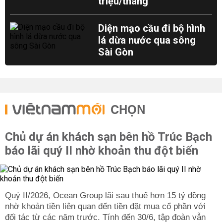
triệu/tháng
Diện mạo cầu đi bộ hình
lá dừa nước qua sông
Sài Gòn
CHỌN
Chủ dự án khách sạn bên hồ Trúc Bạch
báo lãi quý II nhờ khoản thu đột biến
Quý II/2026, Ocean Group lãi sau thuế hơn 15 tỷ đồng
nhờ khoản tiền liên quan đến tiền đặt mua cổ phần với
đối tác từ các năm trước. Tính đến 30/6, tập đoàn vẫn