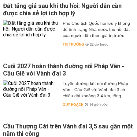
Đất tăng giá sau khi thu hồi: Người dân cần
được chia sẻ lợi ích hợp lý
Phó Chủ tịch Quốc hội lưu ý không
để tình trạng Nhà nước thu hồi đất
của người dân theo giá trị trước...
THỊ TRƯỜNG
22 giờ trước
Cuối 2027 hoàn thành đường nối Pháp Vân -
Cầu Giẽ với Vành đai 3
Tuyến đường kết nối đường Pháp
Vân - Cầu Giẽ với Vành đai 3 có
chiều dài khoảng 3,4 km, tổng...
QUY HOẠCH
14 giờ trước
Cầu Thượng Cát trên Vành đai 3,5 sau gần một
năm thi công