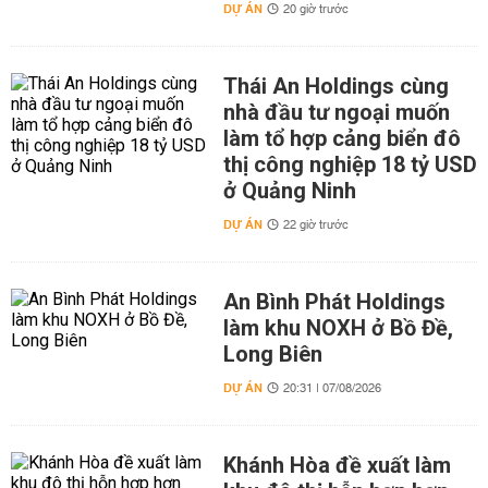
DỰ ÁN
20 giờ trước
Thái An Holdings cùng
nhà đầu tư ngoại muốn
làm tổ hợp cảng biển đô
thị công nghiệp 18 tỷ USD
ở Quảng Ninh
DỰ ÁN
22 giờ trước
An Bình Phát Holdings
làm khu NOXH ở Bồ Đề,
Long Biên
DỰ ÁN
20:31 | 07/08/2026
Khánh Hòa đề xuất làm