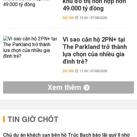
khu đô thị hỗn hợp hơn
49.000 tỷ đồng
DỰ ÁN
15:04 | 07/08/2026
Vì sao căn hộ 2PN+ tại
The Parkland trở thành
lựa chọn của nhiều gia
đình trẻ?
DỰ ÁN
11:00 | 07/08/2026
Xem thêm
TIN GIỜ CHÓT
Chủ dự án khách sạn bên hồ Trúc Bạch báo lãi quý II nhờ