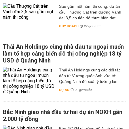
Sau gần một năm thi công, dự án
cầu Thượng Cát trên đường Vành
đai 3,5 có tiến độ thực hiện đạt...
QUY HOẠCH
22 giờ trước
Thái An Holdings cùng nhà đầu tư ngoại muốn
làm tổ hợp cảng biển đô thị công nghiệp 18 tỷ
USD ở Quảng Ninh
Thái An Holdings cùng các đối tác
đến từ Vương quốc Anh vừa tới
Quảng Ninh đề xuất ý tưởng làm...
DỰ ÁN
22 giờ trước
Bắc Ninh giao nhà đầu tư hai dự án NOXH gần
2.000 tỷ đồng
Khu NOXH phường Vũ Ninh và khu