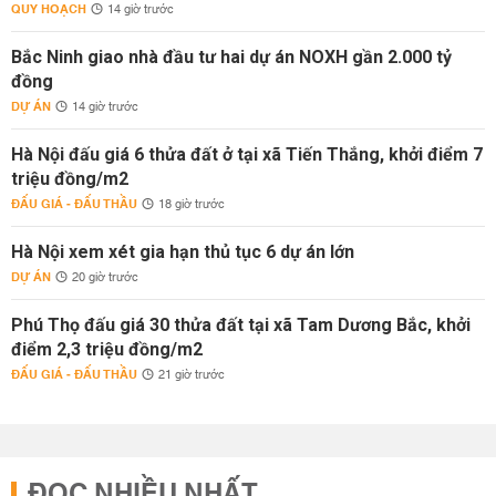
QUY HOẠCH
14 giờ trước
Bắc Ninh giao nhà đầu tư hai dự án NOXH gần 2.000 tỷ
đồng
DỰ ÁN
14 giờ trước
Hà Nội đấu giá 6 thửa đất ở tại xã Tiến Thắng, khởi điểm 7
triệu đồng/m2
ĐẤU GIÁ - ĐẤU THẦU
18 giờ trước
Hà Nội xem xét gia hạn thủ tục 6 dự án lớn
DỰ ÁN
20 giờ trước
Phú Thọ đấu giá 30 thửa đất tại xã Tam Dương Bắc, khởi
điểm 2,3 triệu đồng/m2
ĐẤU GIÁ - ĐẤU THẦU
21 giờ trước
ĐỌC NHIỀU NHẤT