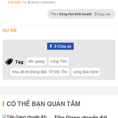
CHỦ ĐẦU TƯ
06:54 | 21/02/2024
Theo
Dòng Vốn Kinh Doanh
Copy link
DỰ ÁN
0
Chia sẻ
tiền giang
sông Tiền
Tag:
Khu đô thị Đông Bắc TP Mỹ Tho
sông Bảo Định
CÓ THỂ BẠN QUAN TÂM
Tiền Giang chuyển đổi