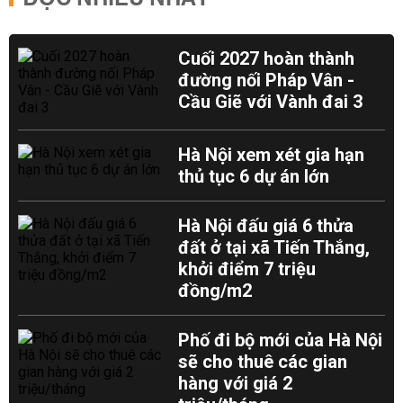
Cuối 2027 hoàn thành
đường nối Pháp Vân -
Cầu Giẽ với Vành đai 3
Hà Nội xem xét gia hạn
thủ tục 6 dự án lớn
Hà Nội đấu giá 6 thửa
đất ở tại xã Tiến Thắng,
khởi điểm 7 triệu
đồng/m2
Phố đi bộ mới của Hà Nội
sẽ cho thuê các gian
hàng với giá 2