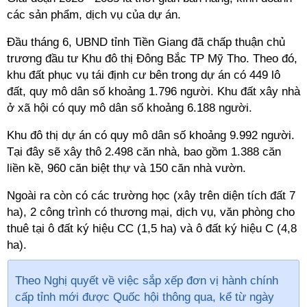
các sản phẩm, dịch vụ của dự án.
Đầu tháng 6, UBND tỉnh Tiền Giang đã chấp thuận chủ
trương đầu tư Khu đô thị Đông Bắc TP Mỹ Tho. Theo đó,
khu đất phục vụ tái định cư bên trong dự án có 449 lô
đất, quy mô dân số khoảng 1.796 người. Khu đất xây nhà
ở xã hội có quy mô dân số khoảng 6.188 người.
Khu đô thị dự án có quy mô
dân số khoảng 9.992 người.
Tại đây sẽ xây thô
2.498 căn
nhà, bao gồm 1.388
căn
liền kề, 960 căn biệt thự và 150 căn nhà vườn.
Ngoài ra còn có các trường học (xây trên diện tích đất 7
ha), 2
công trình có thương mại, dịch vụ, văn phòng cho
thuê tại ô đất ký hiệu CC (1,5 ha) và ô đất ký hiệu C (4,8
ha).
Theo Nghị quyết về việc sắp xếp đơn vị hành chính
cấp tỉnh mới được Quốc hội thông qua, kể từ ngày