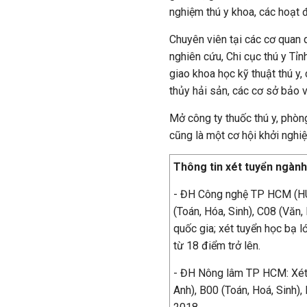
nghiệm thú y khoa, các hoạt 
Chuyên viên tại các cơ quan 
nghiên cứu, Chi cục thú y Tỉ
giao khoa học kỹ thuật thú y,
thủy hải sản, các cơ sở bảo 
Mở công ty thuốc thú y, phòn
cũng là một cơ hội khởi nghiệ
Thông tin xét tuyển ngành
- ĐH Công nghệ TP HCM (HUT
(Toán, Hóa, Sinh), C08 (Văn,
quốc gia; xét tuyển học bạ l
từ 18 điểm trở lên.
- ĐH Nông lâm TP HCM: Xét t
Anh), B00 (Toán, Hoá, Sinh),