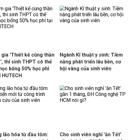
gia 'Thiết kế cùng thần
Ngành Kĩ thuật y sinh: Tiềm
', thí sinh THPT có thể
năng phát triển lâu bền, cơ
học bổng 50% học phí
hội vàng của sinh viên
ĐH HUTECH
 lão hóa từ đầu tôm:
Cho sinh viên nghỉ 'ăn Tết'