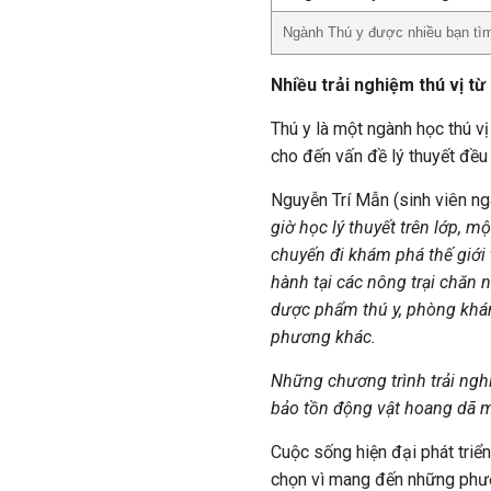
Ngành Thú y được nhiều bạn tìm 
Nhiều trải nghiệm thú vị từ
Thú y là một ngành học thú vị
cho đến vấn đề lý thuyết đều 
Nguyễn Trí Mẫn (sinh viên ng
giờ học lý thuyết trên lớp, m
chuyến đi khám phá thế giới
hành tại các nông trại chăn 
dược phẩm thú y, phòng khám
phương khác.
Những chương trình trải ngh
bảo tồn động vật hoang dã m
Cuộc sống hiện đại phát triể
chọn vì mang đến những phươ