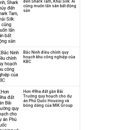
đến Shark Tam, Khải Silk: Ai
cũng muốn lấn sân bất động
sản
Bắc Ninh điều chỉnh quy
hoạch khu công nghiệp của
KBC
Hơn 49ha đất gần Bãi
Trường quy hoạch cho dự
án Phú Quốc Housing và
bóng dáng của MIK Group