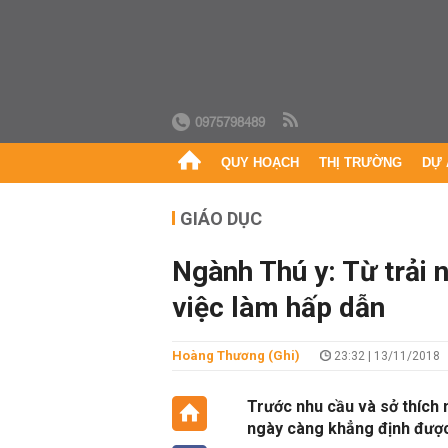
0975798489
QUY HOẠCH
THỊ TRƯỜNG
DỰ 
GIÁO DỤC
Ngành Thú y: Từ trải n
việc làm hấp dẫn
Hoàng Thương (ghi)
23:32 | 13/11/2018
Trước nhu cầu và sở thích 
ngày càng khẳng định được 