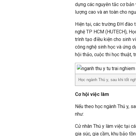
dựng các nguyên tắc cơ bản 
lượng cao và an toàn cho ng
Hiện tại, các trường ĐH đà
nghệ TP HCM (HUTECH), Học v
trình tạo điều kiện cho sinh
công nghệ sinh học và ứng dụ
hội thảo, cuộc thi học thuật, t
Học ngành Thú y, sau khi tốt ng
Cơ hội việc làm
Nếu theo học ngành Thú y, sau 
như:
Cử nhân Thú y làm việc tại cá
gia súc, gia cầm, khu bảo tồ