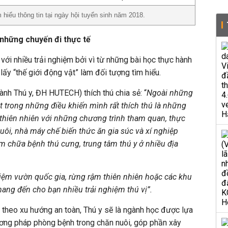
hiểu thông tin tại ngày hội tuyển sinh năm 2018.
 những chuyến đi thực tế
 với nhiều trải nghiệm bởi vì từ những bài học thực hành
lấy “thế giới động vật” làm đối tượng tìm hiểu.
ành Thú y, ĐH HUTECH) thích thú chia sẻ: “
Ngoài những
ột trong những điều khiến mình rất thích thú là những
 thiên nhiên với những chương trình tham quan, thực
nuôi, nhà máy chế biến thức ăn gia súc và xí nghiệp
 chữa bệnh thú cưng, trung tâm thú y ở nhiều địa
iệm vườn quốc gia, rừng rậm thiên nhiên hoặc các khu
ang đến cho bạn nhiều trải nghiệm thú vị”.
n theo xu hướng an toàn, Thú y sẽ là ngành học được lựa
ng pháp phòng bệnh trong chăn nuôi, góp phần xây