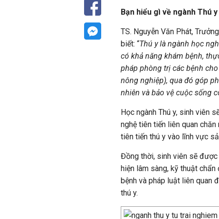
Bạn hiểu gì về ngành Thú y
TS. Nguyễn Văn Phát, Trưởn
biết: “
Thú y là ngành học ngh
có khả năng khám bệnh, thực
pháp phòng trị các bệnh cho
nông nghiệp), qua đó góp phầ
nhiên và bảo vệ cuộc sống 
Học ngành Thú y, sinh viên s
nghệ tiên tiến liên quan chăn
tiên tiến thú y vào lĩnh vực 
Đồng thời, sinh viên sẽ được
hiện lâm sàng, kỹ thuật chẩn 
bệnh và pháp luật liên quan 
thú y.