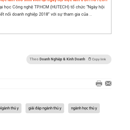
Đại học Công nghệ TP.HCM (HUTECH) tổ chức “Ngày hội
ết nối doanh nghiệp 2018” với sự tham gia của ...
Theo
Doanh Nghiệp & Kinh Doanh
Copy link
Ngành thú y
giải đáp ngành thú y
ngành học thú y