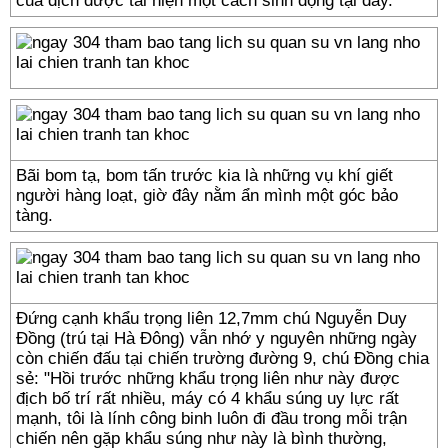
của địch được tái hiện một cách sinh động tại đây.
Bãi bom tạ, bom tấn trước kia là những vụ khí giết
người hàng loạt, giờ đây nằm ẩn mình một góc bảo
tàng.
Đứng cạnh khẩu trọng liên 12,7mm chú Nguyễn Duy
Đồng (trú tại Hà Đông) vẫn nhớ y nguyên những ngày
còn chiến đấu tại chiến trường đường 9, chú Đồng chia
sẻ: "Hồi trước những khẩu trọng liên như này được
địch bố trí rất nhiều, máy có 4 khẩu súng uy lực rất
mạnh, tôi là lính công binh luôn đi đầu trong mỗi trận
chiến nên gặp khẩu súng như này là bình thường,