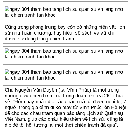
Cũng trong phòng trưng bày còn có những hiện vật lịch
sử như huân chương, huy hiệu, sổ sách và vũ khí
được sử dụng trong chiến tranh.
Chú Nguyễn Văn Duyên (tại Vĩnh Phúc) là một trong
những cựu chiến binh của trung đoàn tên lửa 261 chia
sẻ: "Hôm nay nhân dịp các cháu nhà tôi được nghỉ lễ, 7
người trong gia đình đi xe máy từ Vĩnh Phúc lên Hà Nội
để cho các cháu tham quan bảo tàng Lịch sử Quân sự
Việt Nam, giúp các cháu hiểu thêm về lịch sử, cũng là
dịp để tôi hồi tưởng lại một thời chiến tranh đã qua".