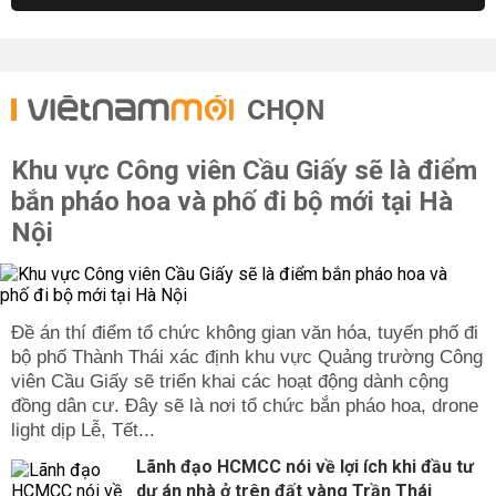
CHỌN
Khu vực Công viên Cầu Giấy sẽ là điểm
bắn pháo hoa và phố đi bộ mới tại Hà
Nội
Đề án thí điểm tổ chức không gian văn hóa, tuyến phố đi
bộ phố Thành Thái xác định khu vực Quảng trường Công
viên Cầu Giấy sẽ triển khai các hoạt động dành cộng
đồng dân cư. Đây sẽ là nơi tổ chức bắn pháo hoa, drone
light dịp Lễ, Tết...
Lãnh đạo HCMCC nói về lợi ích khi đầu tư
dự án nhà ở trên đất vàng Trần Thái