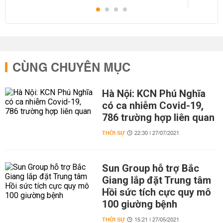
CÙNG CHUYÊN MỤC
Hà Nội: KCN Phú Nghĩa
có ca nhiễm Covid-19,
786 trường hợp liên quan
THỜI SỰ
22:30 | 27/07/2021
Sun Group hỗ trợ Bắc
Giang lắp đặt Trung tâm
Hồi sức tích cực quy mô
100 giường bệnh
THỜI SỰ
15:21 | 27/05/2021