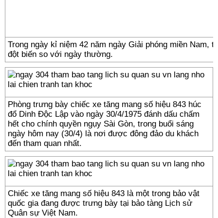
Trong ngày kỉ niệm 42 năm ngày Giải phóng miền Nam, t
đột biến so với ngày thường.
Phòng trưng bày chiếc xe tăng mang số hiệu 843 húc
đổ Dinh Độc Lập vào ngày 30/4/1975 đánh dấu chấm
hết cho chính quyền ngụy Sài Gòn, trong buổi sáng
ngày hôm nay (30/4) là nơi được đông đảo du khách
đến tham quan nhất.
Chiếc xe tăng mang số hiệu 843 là một trong bảo vật
quốc gia đang được trưng bày tại bảo tàng Lịch sử
Quân sự Việt Nam.