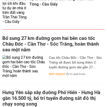
Tông - Cầu Giấy
Bổ sung 27 km đường gom hai bên cao tốc
Châu Đốc - Cần Thơ - Sóc Trăng, hoàn thành
sau một năm
Cao tốc Châu Đốc - Cần Thơ - Sóc
Trăng sẽ được bổ sung thêm 2
tuyến đường gom dài gần 27...
QUY HOẠCH
01 phút trước
Hưng Yên sắp xây đường Phố Hiến - Hưng Hà
gần 16.500 tỷ, bố trí tuyến đường sắt đô thị
chạy song song