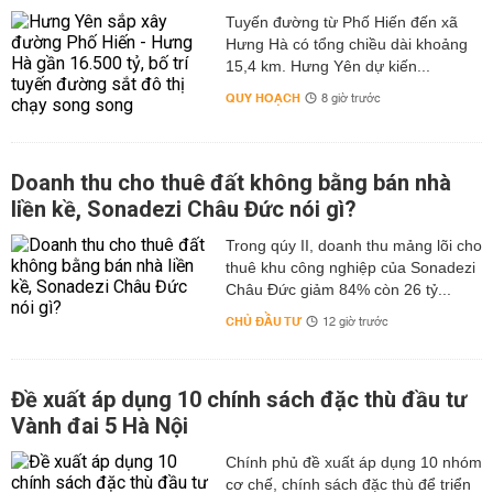
Tuyến đường từ Phố Hiến đến xã
Hưng Hà có tổng chiều dài khoảng
15,4 km. Hưng Yên dự kiến...
QUY HOẠCH
8 giờ trước
Doanh thu cho thuê đất không bằng bán nhà
liền kề, Sonadezi Châu Đức nói gì?
Trong qúy II, doanh thu mảng lõi cho
thuê khu công nghiệp của Sonadezi
Châu Đức giảm 84% còn 26 tỷ...
CHỦ ĐẦU TƯ
12 giờ trước
Đề xuất áp dụng 10 chính sách đặc thù đầu tư
Vành đai 5 Hà Nội
Chính phủ đề xuất áp dụng 10 nhóm
cơ chế, chính sách đặc thù để triển