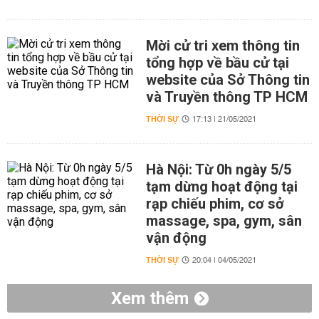
Mời cử tri xem thông tin
tổng hợp về bầu cử tại
website của Sở Thông tin
và Truyền thông TP HCM
THỜI SỰ
17:13 | 21/05/2021
Hà Nội: Từ 0h ngày 5/5
tạm dừng hoạt động tại
rạp chiếu phim, cơ sở
massage, spa, gym, sân
vận động
THỜI SỰ
20:04 | 04/05/2021
Xem thêm