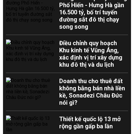
Phố Hiến - Hưng Hà gần
16.500 tỷ, bố trí tuyến
đường sắt đô thị chạy
song song
Điều chỉnh quy hoạch
Khu kinh tế Vũng Áng,
xác định vị trí xây dựng
khu đô thị và du lịch
Doanh thu cho thuê đất
không bằng bán nhà liền
kề, Sonadezi Châu Đức
nói gì?
Thiết kế quốc lộ 13 mở
rộng gần gấp ba lần