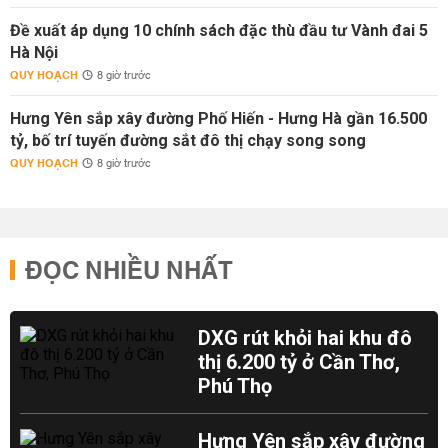
Đề xuất áp dụng 10 chính sách đặc thù đầu tư Vành đai 5
Hà Nội
QUY HOẠCH
8 giờ trước
Hưng Yên sắp xây đường Phố Hiến - Hưng Hà gần 16.500
tỷ, bố trí tuyến đường sắt đô thị chạy song song
QUY HOẠCH
8 giờ trước
ĐỌC NHIỀU NHẤT
DXG rút khỏi hai khu đô
thị 6.200 tỷ ở Cần Thơ,
Phú Thọ
Hưng Yên sắp xây đường