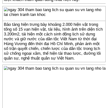
Bảo tàng hiện trưng bày khoảng 2.000 hiện vật trong
tổng số 15 vạn hiện vật, tài liệu, hình ảnh trên diện tích
3.200m2, tái hiện một cách sinh động lịch sử dựng
nước và giữ nước của dân tộc Việt Nam từ thời đại
Hùng Vương đến thời đại Hồ Chí Minh, phản ánh một
số trận quyết chiến, chiến lược của dân tộc trong lịch
sử chống ngoại xâm, thể hiện tài thao lược, đường lối
quân sự, nghệ thuật quân sự Việt Nam.