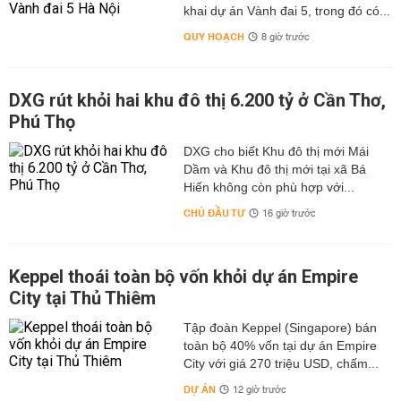
khai dự án Vành đai 5, trong đó có...
QUY HOẠCH
8 giờ trước
DXG rút khỏi hai khu đô thị 6.200 tỷ ở Cần Thơ,
Phú Thọ
DXG cho biết Khu đô thị mới Mái
Dầm và Khu đô thị mới tại xã Bá
Hiến không còn phù hợp với...
CHỦ ĐẦU TƯ
16 giờ trước
Keppel thoái toàn bộ vốn khỏi dự án Empire
City tại Thủ Thiêm
Tập đoàn Keppel (Singapore) bán
toàn bộ 40% vốn tại dự án Empire
City với giá 270 triệu USD, chấm...
DỰ ÁN
12 giờ trước