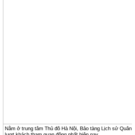
Nằm ở trung tâm Thủ đô Hà Nội, Bảo tàng Lịch sử Quân sự
lượt khách tham quan đông nhất hiện nay.