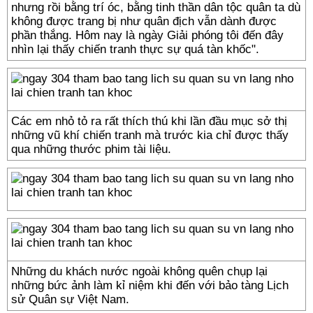
nhưng rồi bằng trí óc, bằng tinh thần dân tộc quân ta dù
không được trang bị như quân địch vẫn dành được
phần thắng. Hôm nay là ngày Giải phóng tôi đến đây
nhìn lại thấy chiến tranh thực sự quá tàn khốc".
Các em nhỏ tỏ ra rất thích thú khi lần đầu mục sở thị
những vũ khí chiến tranh mà trước kia chỉ được thấy
qua những thước phim tài liệu.
Những du khách nước ngoài không quên chụp lại
những bức ảnh làm kỉ niệm khi đến với bảo tàng Lịch
sử Quân sự Việt Nam.