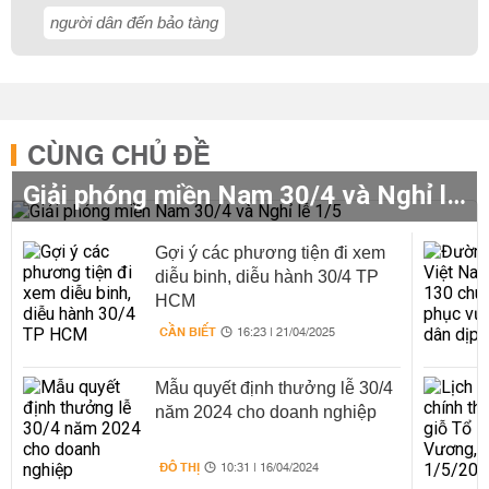
người dân đến bảo tàng
CÙNG CHỦ ĐỀ
Giải phóng miền Nam 30/4 và Nghỉ lễ 1/5
Gợi ý các phương tiện đi xem
diễu binh, diễu hành 30/4 TP
HCM
CẦN BIẾT
16:23 | 21/04/2025
Mẫu quyết định thưởng lễ 30/4
năm 2024 cho doanh nghiệp
ĐÔ THỊ
10:31 | 16/04/2024