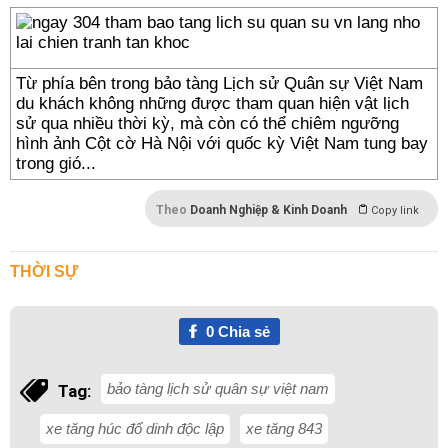
Từ phía bên trong bảo tàng Lịch sử Quân sự Việt Nam
du khách không những được tham quan hiện vật lịch
sử qua nhiều thời kỳ, mà còn có thể chiêm ngưỡng
hình ảnh Cột cờ Hà Nội với quốc kỳ Việt Nam tung bay
trong gió...
Theo
Doanh Nghiệp & Kinh Doanh
Copy link
THỜI SỰ
0
Chia sẻ
bảo tàng lịch sử quân sự việt nam
Tag:
xe tăng húc đổ dinh độc lập
xe tăng 843