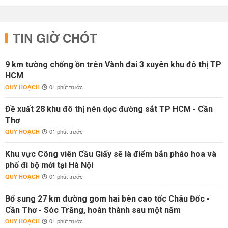
TIN GIỜ CHÓT
9 km tường chống ồn trên Vành đai 3 xuyên khu đô thị TP
HCM
QUY HOẠCH
01 phút trước
Đề xuất 28 khu đô thị nén dọc đường sắt TP HCM - Cần
Thơ
QUY HOẠCH
01 phút trước
Khu vực Công viên Cầu Giấy sẽ là điểm bắn pháo hoa và
phố đi bộ mới tại Hà Nội
QUY HOẠCH
01 phút trước
Bổ sung 27 km đường gom hai bên cao tốc Châu Đốc -
Cần Thơ - Sóc Trăng, hoàn thành sau một năm
QUY HOẠCH
01 phút trước