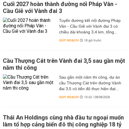
Cuối 2027 hoàn thành đường nối Pháp Vân -
Cầu Giẽ với Vành đai 3
Tuyến đường kết nối đường Pháp
Vân - Cầu Giẽ với Vành đai 3 có
chiều dài khoảng 3,4 km, tổng...
QUY HOẠCH
18 giờ trước
Cầu Thượng Cát trên Vành đai 3,5 sau gần một
năm thi công
Sau gần một năm thi công, dự án
cầu Thượng Cát trên đường Vành
đai 3,5 có tiến độ thực hiện đạt...
QUY HOẠCH
10:42 | 08/08/2026
Thái An Holdings cùng nhà đầu tư ngoại muốn
làm tổ hợp cảng biển đô thị công nghiệp 18 tỷ