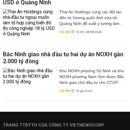
USD ở Quảng Ninh
Thái An Holdings cùng các đối tác
đến từ Vương quốc Anh vừa tới
Quảng Ninh đề xuất ý tưởng làm...
DỰ ÁN
10:49 | 08/08/2026
Bắc Ninh giao nhà đầu tư hai dự án NOXH gần
2.000 tỷ đồng
Khu NOXH phường Vũ Ninh và khu
NOXH phường Nam Sơn được Bắc
Ninh giao chủ đầu tư cho CTCP...
DỰ ÁN
18 giờ trước
TRANG TTĐTTH CỦA CÔNG TY VIETNEWSCORP