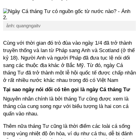
ảnh: quangngaitv
Cùng với thời gian đó trò đùa vào ngày 1/4 đã trở thành
truyền thống và lan từ Pháp sang Anh và Scotland (ở thế
kỷ 18). Người Anh và người Pháp đã đưa tục lệ nói dối
sang các thuộc địa khác ở Bắc Mỹ. Từ đó, ngày Cá
tháng Tư đã trở thành một lễ hội quốc tế được chấp nhận
ở rất nhiều nước khác nhau trong đó có Việt Nam
Tại sao ngày nói dối có tên gọi là ngày Cá tháng Tư
Nguyên nhân chính là bởi tháng Tư cũng được xem là
tháng của cung song ngư với biểu tượng là hai con cá
quấn vào nhau.
Thêm nữa tháng Tư cũng là thời điểm các loài cá sống
trong vùng nhiệt độ ôn hòa, ví dụ như cá thu, dễ bị đánh