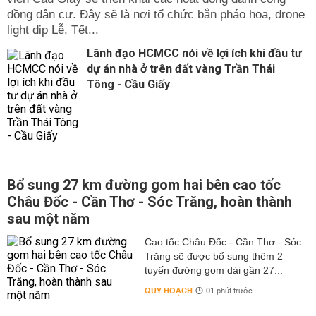
đồng dân cư. Đây sẽ là nơi tổ chức bắn pháo hoa, drone
light dịp Lễ, Tết...
Lãnh đạo HCMCC nói về lợi ích khi đầu tư
dự án nhà ở trên đất vàng Trần Thái
Tông - Cầu Giấy
Bổ sung 27 km đường gom hai bên cao tốc
Châu Đốc - Cần Thơ - Sóc Trăng, hoàn thành
sau một năm
Cao tốc Châu Đốc - Cần Thơ - Sóc
Trăng sẽ được bổ sung thêm 2
tuyến đường gom dài gần 27...
QUY HOẠCH
01 phút trước