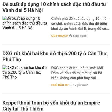
Đề xuất áp dụng 10 chính sách đặc thù đầu tư
Vành đai 5 Hà Nội
Chính phủ đề xuất áp dụng 10 nhóm
cơ chế, chính sách đặc thù để triển
khai dự án Vành đai 5, trong đó có...
QUY HOẠCH
8 giờ trước
DXG rút khỏi hai khu đô thị 6.200 tỷ ở Cần Thơ,
Phú Thọ
DXG cho biết Khu đô thị mới Mái
Dầm và Khu đô thị mới tại xã Bá
Hiến không còn phù hợp với...
CHỦ ĐẦU TƯ
17 giờ trước
Keppel thoái toàn bộ vốn khỏi dự án Empire
City tại Thủ Thiêm