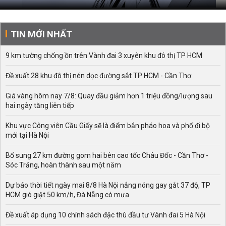
TIN MỚI NHẤT
9 km tường chống ồn trên Vành đai 3 xuyên khu đô thị TP HCM
Đề xuất 28 khu đô thị nén dọc đường sắt TP HCM - Cần Thơ
Giá vàng hôm nay 7/8: Quay đầu giảm hơn 1 triệu đồng/lượng sau
hai ngày tăng liên tiếp
Khu vực Công viên Cầu Giấy sẽ là điểm bắn pháo hoa và phố đi bộ
mới tại Hà Nội
Bổ sung 27 km đường gom hai bên cao tốc Châu Đốc - Cần Thơ -
Sóc Trăng, hoàn thành sau một năm
Dự báo thời tiết ngày mai 8/8 Hà Nội nắng nóng gay gắt 37 độ, TP
HCM gió giật 50 km/h, Đà Nẵng có mưa
Đề xuất áp dụng 10 chính sách đặc thù đầu tư Vành đai 5 Hà Nội