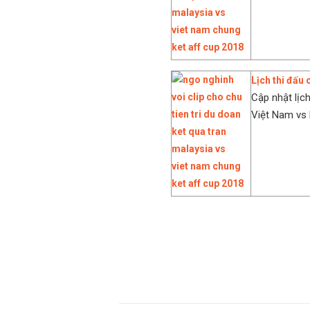
Lịch thi đấu
Cập nhật lịc
Việt Nam vs 