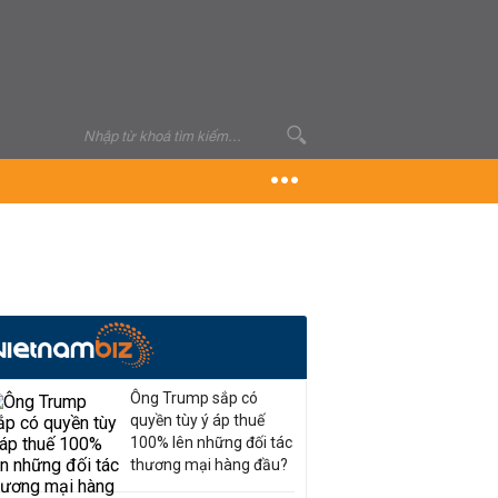
Ông Trump sắp có
quyền tùy ý áp thuế
100% lên những đối tác
thương mại hàng đầu?