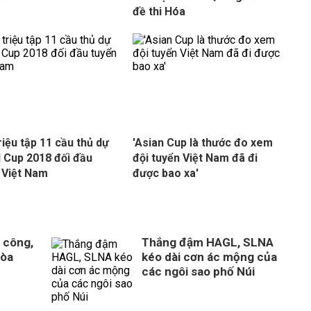
đề thi Hóa
triệu tập 11 cầu thủ dự
'Asian Cup là thước đo xem
 Cup 2018 đối đầu
đội tuyển Việt Nam đã đi
 Việt Nam
được bao xa'
 công,
Thắng đậm HAGL, SLNA
Hòa
kéo dài cơn ác mộng của
n
các ngôi sao phố Núi