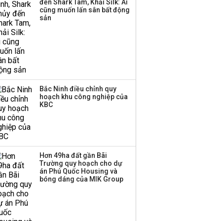
đến Shark Tam, Khải Silk: Ai
cũng muốn lấn sân bất động
sản
Bắc Ninh điều chỉnh quy
hoạch khu công nghiệp của
KBC
Hơn 49ha đất gần Bãi
Trường quy hoạch cho dự
án Phú Quốc Housing và
bóng dáng của MIK Group