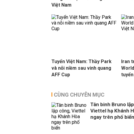
Việt Nam
Tuyển Việt Nam: Thầy Park
Iran 
và nỗi niềm sau vinh quang
World
AFF Cup
tuyển
CÙNG CHUYÊN MỤC
Tân binh Bruno lập
Viettel hạ Khánh 
ngay trên phố biể