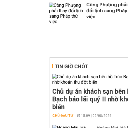
Công Phượng phải
đổi lịch sang Pháp
việc
TIN GIỜ CHÓT
Chủ dự án khách sạn bên 
Bạch báo lãi quý II nhờ kh
biến
CHỦ ĐẦU TƯ
15:09 | 09/08/2026
Hoàng Mai, Hà 