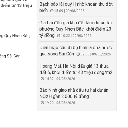
Bạch báo lãi quý II nhờ khoản thu đột
 điểm từ 43 triệu
biến
15:09 | 09/08/2026
Gia Lai đấu giá khu đất làm dự án tại
phường Quy Nhơn Bắc, khởi điểm 23
tỷ đồng
ờng Quy Nhơn Bắc,
10:22 | 09/08/2026
Diện mạo cầu đi bộ hình lá dừa nước
qua sông Sài Gòn
09:35 | 09/08/2026
sông Sài Gòn
Hoàng Mai, Hà Nội đấu giá 13 thửa
đất ở, khởi điểm từ 43 triệu đồng/m2
14:32 | 09/08/2026
Bắc Ninh giao nhà đầu tư hai dự án
NOXH gần 2.000 tỷ đồng
19:20 | 08/08/2026