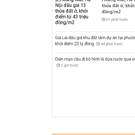
thửa đất ở, khởi
đồng/m2
01 phút trước
Gia Lai đấu giá khu đất làm dự án tại phư
khởi điểm 23 tỷ đồng
44 phút trước
Diện mạo cầu đi bộ hình lá dừa nước qua 
2 giờ trước