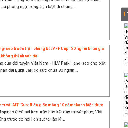
âu phòng ngự trong trận lượt đi chung ...
g-seo trước trận chung kết AFF Cup: '80 nghìn khán giả
il không thành vấn đề'
g của đội tuyển Việt Nam - HLV Park Hang-seo cho biết
hán đài Bukit Jalil có sức chứa 80 nghìn ...
am với AFF Cup: Biến giấc mộng 10 năm thành hiện thực
ippines ở cả hai lượt trận bán kết đầy thuyết phục, Việt
 trước cơ hội lịch sử: tái lập kì ...