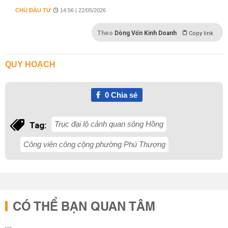
CHỦ ĐẦU TƯ
14:56 | 22/05/2026
Theo
Dòng Vốn Kinh Doanh
Copy link
QUY HOẠCH
0
Chia sẻ
Trục đại lộ cảnh quan sông Hồng
Tag:
Công viên công cộng phường Phú Thượng
CÓ THỂ BẠN QUAN TÂM