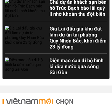
Chủ dự án khách sạn bên
hồ Trúc Bạch báo lãi quý
II nhờ khoản thu đột biến
Gia Lai đấu giá khu đất
làm dự án tại phường
Quy Nhơn Bắc, khởi điểm
23 tỷ đồng
Diện mạo cầu đi bộ hình
lá dừa nước qua sông
Sài Gòn
CHỌN