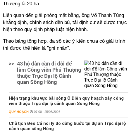
Thượng là 20 ha.
Liên quan đến giải phóng mặt bằng, ông Võ Thanh Tùng
khẳng định, chính sách đền bù, tái định cư sẽ được thực
hiện theo quy định pháp luật hiện hành.
Theo bảng tổng hợp, đa số các ý kiến chưa có giải trình
thì được thể hiện là "ghi nhận".
>>
43 hộ dân cần di dời để
làm Công viên Phú Thượng
thuộc Trục Đại lộ Cảnh
quan Sông Hồng
Hiện trạng khu vực bãi sông Ô Diên quy hoạch xây công
viên thuộc Trục đại lộ cảnh quan Sông Hồng
QUY HOẠCH
07:00 | 25/05/2026
Chủ tịch Đèo Cả nói lý do dừng bước tại dự án Trục đại lộ
cảnh quan sông Hồng