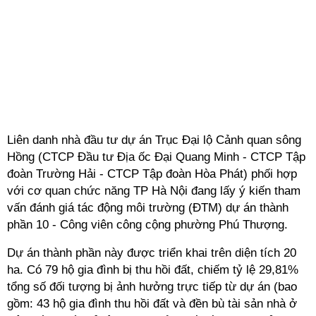
Liên danh nhà đầu tư dự án Trục Đại lộ Cảnh quan sông
Hồng (CTCP Đầu tư Địa ốc Đại Quang Minh - CTCP Tập
đoàn Trường Hải - CTCP Tập đoàn Hòa Phát) phối hợp
với cơ quan chức năng TP Hà Nội đang lấy ý kiến tham
vấn đánh giá tác động môi trường (ĐTM) dự án thành
phần 10 - Công viên công cộng phường Phú Thượng.
Dự án thành phần này được triển khai trên diện tích 20
ha. Có 79 hộ gia đình bị thu hồi đất, chiếm tỷ lệ 29,81%
tổng số đối tượng bị ảnh hưởng trực tiếp từ dự án (bao
gồm: 43 hộ gia đình thu hồi đất và đền bù tài sản nhà ở