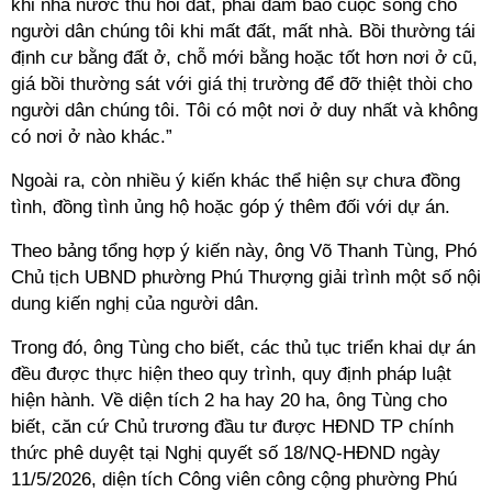
khi nhà nước thu hồi đất, phải đảm bảo cuộc sống cho
người dân chúng tôi khi mất đất, mất nhà. Bồi thường tái
định cư bằng đất ở, chỗ mới bằng hoặc tốt hơn nơi ở cũ,
giá bồi thường sát với giá thị trường để đỡ thiệt thòi cho
người dân chúng tôi. Tôi có một nơi ở duy nhất và không
có nơi ở nào khác.”
Ngoài ra, còn nhiều ý kiến khác thể hiện sự chưa đồng
tình, đồng tình ủng hộ hoặc góp ý thêm đối với dự án.
Theo bảng tổng hợp ý kiến này, ông Võ Thanh Tùng, Phó
Chủ tịch UBND phường Phú Thượng giải trình một số nội
dung kiến nghị của người dân.
Trong đó, ông Tùng cho biết, các thủ tục triển khai dự án
đều được thực hiện theo quy trình, quy định pháp luật
hiện hành. Về diện tích 2 ha hay 20 ha, ông Tùng cho
biết, căn cứ Chủ trương đầu tư được HĐND TP chính
thức phê duyệt tại Nghị quyết số 18/NQ-HĐND ngày
11/5/2026, diện tích Công viên công cộng phường Phú