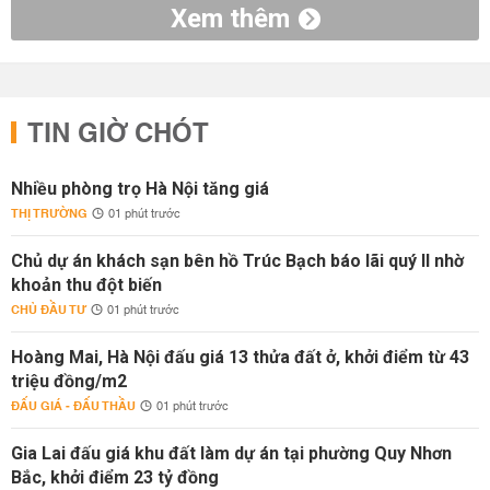
Xem thêm
TIN GIỜ CHÓT
Nhiều phòng trọ Hà Nội tăng giá
THỊ TRƯỜNG
01 phút trước
Chủ dự án khách sạn bên hồ Trúc Bạch báo lãi quý II nhờ
khoản thu đột biến
CHỦ ĐẦU TƯ
01 phút trước
Hoàng Mai, Hà Nội đấu giá 13 thửa đất ở, khởi điểm từ 43
triệu đồng/m2
ĐẤU GIÁ - ĐẤU THẦU
01 phút trước
Gia Lai đấu giá khu đất làm dự án tại phường Quy Nhơn
Bắc, khởi điểm 23 tỷ đồng