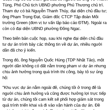
Tùng, Phó Chủ tịch UBND phường Phú Thượng chủ trì.
Tham dự có bà Nguyễn Thanh Thúy, đại diện chủ đầu tư;
ông Phạm Trọng Đạt, Giám đốc CTCP Tập đoàn Môi
trường Green (đơn vị tư vấn lập báo cáo ĐTM). Ngoài ra
còn có đại diện UBND phường Đông Ngạc.
Theo biên bản cuộc họp, sau khi nghe đại diện chủ đầu
tư dự án trình bày các thông tin về dự án, nhiều người
dân đã cho ý kiến.
Trong đó, ông Nguyễn Quốc Hùng (TDP Nhật Tảo), một
người dân không có đất nằm trong phạm vi dự án nhưng
chịu ảnh hưởng trong quá trình thi công, bày tỏ sự ủng
hộ:
"Khu vực dự án nằm ngoài đê, chúng tôi ở trong đê là
người chịu ảnh hưởng và cũng được hưởng lợi trực tiếp
từ dự án, chúng tôi cam kết sẽ phối hợp giám sát trong
quá trình triển khai và đi vào vận hành của dự án. Đề