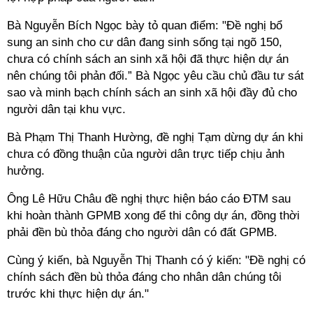
Bà Nguyễn Bích Ngọc bày tỏ quan điểm: "Đề nghị bổ
sung an sinh cho cư dân đang sinh sống tại ngõ 150,
chưa có chính sách an sinh xã hội đã thực hiện dự án
nên chúng tôi phản đối.” Bà Ngọc yêu cầu chủ đầu tư sát
sao và minh bạch chính sách an sinh xã hội đầy đủ cho
người dân tại khu vực.
Bà Phạm Thị Thanh Hường, đề nghị Tạm dừng dự án khi
chưa có đồng thuận của người dân trực tiếp chịu ảnh
hưởng.
Ông Lê Hữu Châu đề nghị thực hiện báo cáo ĐTM sau
khi hoàn thành GPMB xong để thi công dự án, đồng thời
phải đền bù thỏa đáng cho người dân có đất GPMB.
Cùng ý kiến, bà Nguyễn Thị Thanh có ý kiến: "Đề nghị có
chính sách đền bù thỏa đáng cho nhân dân chúng tôi
trước khi thực hiện dự án."