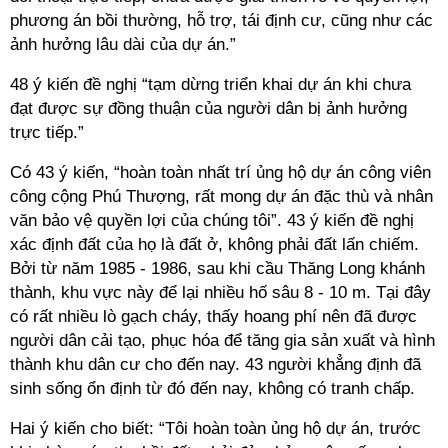
phương án bồi thường, hỗ trợ, tái định cư, cũng như các
ảnh hưởng lâu dài của dự án.”
48 ý kiến đề nghị “tạm dừng triển khai dự án khi chưa
đạt được sự đồng thuận của người dân bị ảnh hưởng
trực tiếp.”
Có 43 ý kiến, “hoàn toàn nhất trí ủng hộ dự án công viên
công cộng Phú Thượng, rất mong dự án đặc thù và nhân
văn bảo vệ quyền lợi của chúng tôi”. 43 ý kiến đề nghị
xác định đất của họ là đất ở, không phải đất lấn chiếm.
Bởi từ năm 1985 - 1986, sau khi cầu Thăng Long khánh
thành, khu vực này để lại nhiều hố sâu 8 - 10 m. Tại đây
có rất nhiều lò gạch cháy, thấy hoang phí nên đã được
người dân cải tạo, phục hóa để tăng gia sản xuất và hình
thành khu dân cư cho đến nay. 43 người khẳng định đã
sinh sống ổn định từ đó đến nay, không có tranh chấp.
Hai ý kiến cho biết: “Tôi hoàn toàn ủng hộ dự án, trước