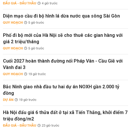
ĐẤU GIÁ - ĐẤU THẦU
4 giờ trước
Diện mạo cầu đi bộ hình lá dừa nước qua sông Sài Gòn
QUY HOẠCH
5 giờ trước
Phố đi bộ mới của Hà Nội sẽ cho thuê các gian hàng với
giá 2 triệu/tháng
QUY HOẠCH
5 giờ trước
Cuối 2027 hoàn thành đường nối Pháp Vân - Cầu Giẽ với
Vành đai 3
QUY HOẠCH
19 giờ trước
Bắc Ninh giao nhà đầu tư hai dự án NOXH gần 2.000 tỷ
đồng
DỰ ÁN
19 giờ trước
Hà Nội đấu giá 6 thửa đất ở tại xã Tiến Thắng, khởi điểm 7
triệu đồng/m2
ĐẤU GIÁ - ĐẤU THẦU
23 giờ trước