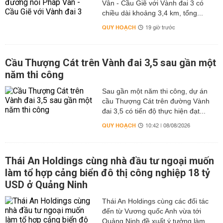
Vân - Cầu Giẽ với Vành đai 3 có
chiều dài khoảng 3,4 km, tổng...
QUY HOẠCH
19 giờ trước
Cầu Thượng Cát trên Vành đai 3,5 sau gần một
năm thi công
Sau gần một năm thi công, dự án
cầu Thượng Cát trên đường Vành
đai 3,5 có tiến độ thực hiện đạt...
QUY HOẠCH
10:42 | 08/08/2026
Thái An Holdings cùng nhà đầu tư ngoại muốn
làm tổ hợp cảng biển đô thị công nghiệp 18 tỷ
USD ở Quảng Ninh
Thái An Holdings cùng các đối tác
đến từ Vương quốc Anh vừa tới
Quảng Ninh đề xuất ý tưởng làm...