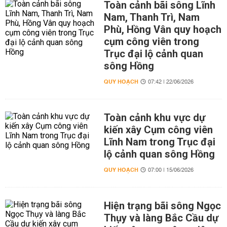
Toàn cảnh bãi sông Lĩnh
Nam, Thanh Trì, Nam
Phù, Hồng Vân quy hoạch
cụm công viên trong
Trục đại lộ cảnh quan
sông Hồng
QUY HOẠCH
07:42 | 22/06/2026
Toàn cảnh khu vực dự
kiến xây Cụm công viên
Lĩnh Nam trong Trục đại
lộ cảnh quan sông Hồng
QUY HOẠCH
07:00 | 15/06/2026
Hiện trạng bãi sông Ngọc
Thụy và làng Bắc Cầu dự