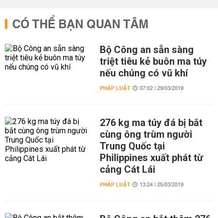
CÓ THỂ BẠN QUAN TÂM
Bộ Công an sẵn sàng
triệt tiêu kẻ buôn ma túy
nếu chúng có vũ khí
PHÁP LUẬT
07:02 | 29/03/2019
276 kg ma túy đá bị bắt
cùng ông trùm người
Trung Quốc tại
Philippines xuất phát từ
cảng Cát Lái
PHÁP LUẬT
13:24 | 25/03/2019