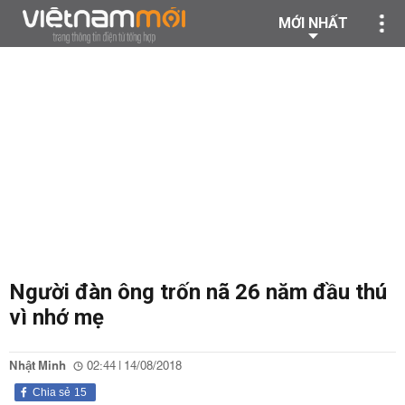
MỚI NHẤT
Người đàn ông trốn nã 26 năm đầu thú
vì nhớ mẹ
Nhật Minh
02:44 | 14/08/2018
Chia sẻ
15