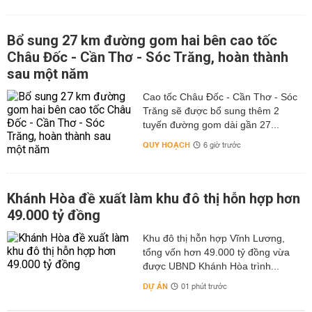
Bổ sung 27 km đường gom hai bên cao tốc
Châu Đốc - Cần Thơ - Sóc Trăng, hoàn thành
sau một năm
Cao tốc Châu Đốc - Cần Thơ - Sóc
Trăng sẽ được bổ sung thêm 2
tuyến đường gom dài gần 27...
QUY HOẠCH
6 giờ trước
Khánh Hòa đề xuất làm khu đô thị hỗn hợp hơn
49.000 tỷ đồng
Khu đô thị hỗn hợp Vĩnh Lương,
tổng vốn hơn 49.000 tỷ đồng vừa
được UBND Khánh Hòa trình...
DỰ ÁN
01 phút trước