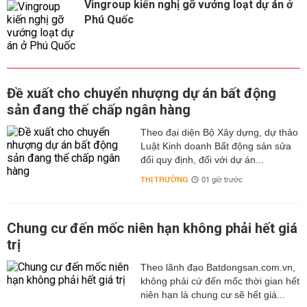
Vingroup kiến nghị gỡ vướng loạt dự án ở
Phú Quốc
Đề xuất cho chuyển nhượng dự án bất động
sản đang thế chấp ngân hàng
Theo đại diện Bộ Xây dựng, dự thảo
Luật Kinh doanh Bất động sản sửa
đổi quy định, đối với dự án...
THỊ TRƯỜNG
01 giờ trước
Chung cư đến mốc niên hạn không phải hết giá
trị
Theo lãnh đạo Batdongsan.com.vn,
không phải cứ đến mốc thời gian hết
niên hạn là chung cư sẽ hết giá...