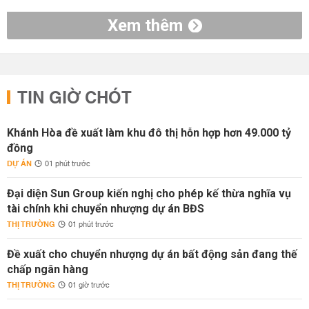
Xem thêm
TIN GIỜ CHÓT
Khánh Hòa đề xuất làm khu đô thị hỗn hợp hơn 49.000 tỷ
đồng
DỰ ÁN
01 phút trước
Đại diện Sun Group kiến nghị cho phép kế thừa nghĩa vụ
tài chính khi chuyển nhượng dự án BĐS
THỊ TRƯỜNG
01 phút trước
Đề xuất cho chuyển nhượng dự án bất động sản đang thế
chấp ngân hàng
THỊ TRƯỜNG
01 giờ trước