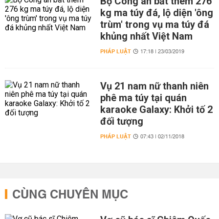
Bộ Công an bắt thêm 276
kg ma túy đá, lộ diện 'ông
trùm' trong vụ ma túy đá
khủng nhất Việt Nam
PHÁP LUẬT
17:18 | 23/03/2019
Vụ 21 nam nữ thanh niên
phê ma túy tại quán
karaoke Galaxy: Khởi tố 2
đối tượng
PHÁP LUẬT
07:43 | 02/11/2018
CÙNG CHUYÊN MỤC