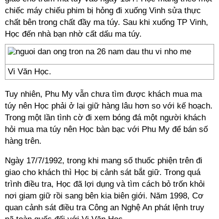
chiếc máy chiếu phim bị hỏng đi xuống Vinh sửa thực
chất bên trong chất đầy ma túy. Sau khi xuống TP Vinh,
Học đến nhà bạn nhờ cất dấu ma túy.
Vi Văn Học.
Tuy nhiên, Phu My vẫn chưa tìm được khách mua ma
túy nên Học phải ở lại giữ hàng lâu hơn so với kế hoạch.
Trong một lần tình cờ đi xem bóng đá một người khách
hỏi mua ma túy nên Học bàn bạc với Phu My để bán số
hàng trên.
Ngày 17/7/1992, trong khi mang số thuốc phiện trên đi
giao cho khách thì Học bị cảnh sát bắt giữ. Trong quá
trình điều tra, Học đã lợi dụng và tìm cách bỏ trốn khỏi
nơi giam giữ rồi sang bên kia biên giới. Năm 1998, Cơ
quan cảnh sát điều tra Công an Nghệ An phát lệnh truy