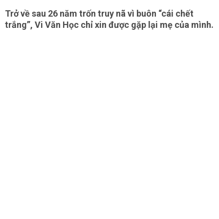
Trở về sau 26 năm trốn truy nã vì buôn “cái chết
trắng”, Vi Văn Học chỉ xin được gặp lại mẹ của mình.