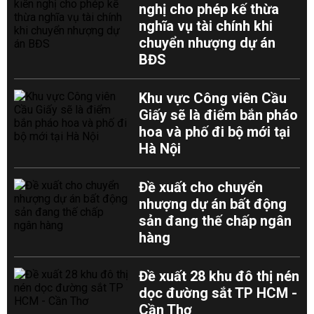
nghị cho phép kế thừa
nghĩa vụ tài chính khi
chuyển nhượng dự án
BĐS
Khu vực Công viên Cầu
Giấy sẽ là điểm bắn pháo
hoa và phố đi bộ mới tại
Hà Nội
Đề xuất cho chuyển
nhượng dự án bất động
sản đang thế chấp ngân
hàng
Đề xuất 28 khu đô thị nén
dọc đường sắt TP HCM -
Cần Thơ