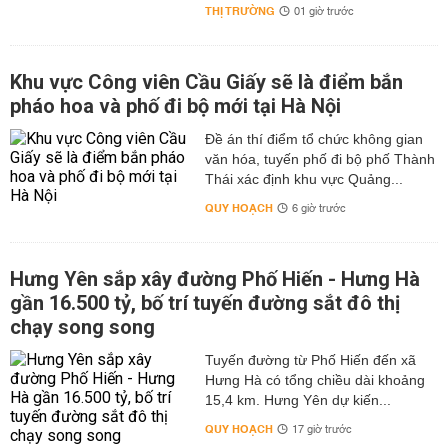
THỊ TRƯỜNG
01 giờ trước
Khu vực Công viên Cầu Giấy sẽ là điểm bắn
pháo hoa và phố đi bộ mới tại Hà Nội
Đề án thí điểm tổ chức không gian
văn hóa, tuyến phố đi bộ phố Thành
Thái xác định khu vực Quảng...
QUY HOẠCH
6 giờ trước
Hưng Yên sắp xây đường Phố Hiến - Hưng Hà
gần 16.500 tỷ, bố trí tuyến đường sắt đô thị
chạy song song
Tuyến đường từ Phố Hiến đến xã
Hưng Hà có tổng chiều dài khoảng
15,4 km. Hưng Yên dự kiến...
QUY HOẠCH
17 giờ trước