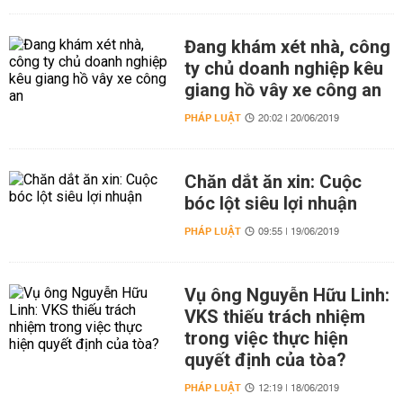
Đang khám xét nhà, công
ty chủ doanh nghiệp kêu
giang hồ vây xe công an
PHÁP LUẬT
20:02 | 20/06/2019
Chăn dắt ăn xin: Cuộc
bóc lột siêu lợi nhuận
PHÁP LUẬT
09:55 | 19/06/2019
Vụ ông Nguyễn Hữu Linh:
VKS thiếu trách nhiệm
trong việc thực hiện
quyết định của tòa?
PHÁP LUẬT
12:19 | 18/06/2019