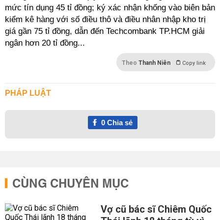
mức tín dụng 45 tỉ đồng; ký xác nhận khống vào biên bản
kiểm kê hàng với số điều thô và điều nhân nhập kho trị
giá gần 75 tỉ đồng, dẫn đến Techcombank TP.HCM giải
ngân hơn 20 tỉ đồng...
Theo
Thanh Niên
Copy link
PHÁP LUẬT
0
Chia sẻ
CÙNG CHUYÊN MỤC
Vợ cũ bác sĩ Chiêm Quốc