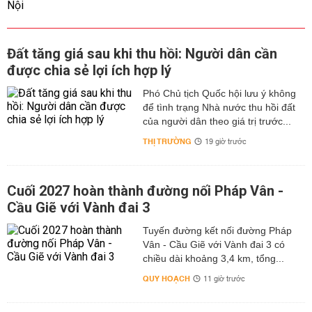
Đất tăng giá sau khi thu hồi: Người dân cần
được chia sẻ lợi ích hợp lý
Phó Chủ tịch Quốc hội lưu ý không
để tình trạng Nhà nước thu hồi đất
của người dân theo giá trị trước...
THỊ TRƯỜNG
19 giờ trước
Cuối 2027 hoàn thành đường nối Pháp Vân -
Cầu Giẽ với Vành đai 3
Tuyến đường kết nối đường Pháp
Vân - Cầu Giẽ với Vành đai 3 có
chiều dài khoảng 3,4 km, tổng...
QUY HOẠCH
11 giờ trước