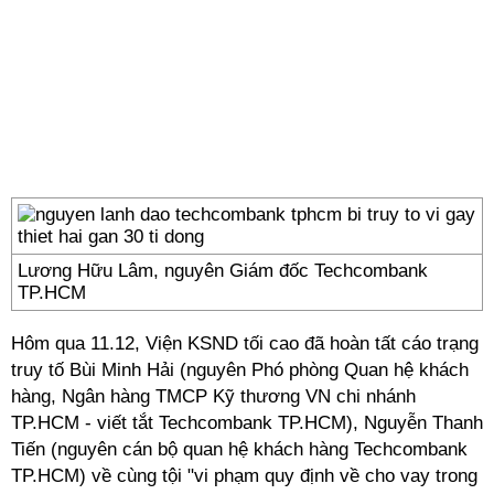
Lương Hữu Lâm, nguyên Giám đốc Techcombank
TP.HCM
Hôm qua 11.12, Viện KSND tối cao đã hoàn tất cáo trạng
truy tố Bùi Minh Hải (nguyên Phó phòng Quan hệ khách
hàng, Ngân hàng TMCP Kỹ thương VN chi nhánh
TP.HCM - viết tắt Techcombank TP.HCM), Nguyễn Thanh
Tiến (nguyên cán bộ quan hệ khách hàng Techcombank
TP.HCM) về cùng tội "vi phạm quy định về cho vay trong