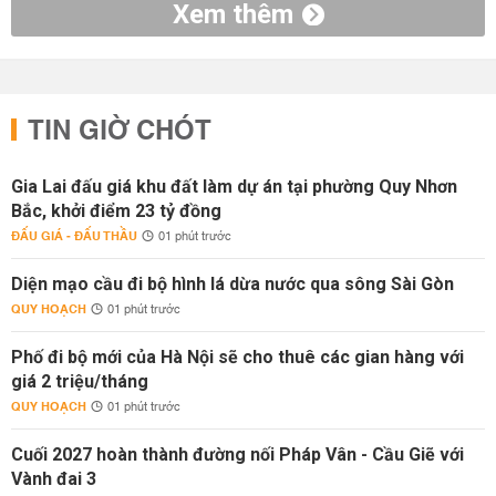
Xem thêm
TIN GIỜ CHÓT
Gia Lai đấu giá khu đất làm dự án tại phường Quy Nhơn
Bắc, khởi điểm 23 tỷ đồng
ĐẤU GIÁ - ĐẤU THẦU
01 phút trước
Diện mạo cầu đi bộ hình lá dừa nước qua sông Sài Gòn
QUY HOẠCH
01 phút trước
Phố đi bộ mới của Hà Nội sẽ cho thuê các gian hàng với
giá 2 triệu/tháng
QUY HOẠCH
01 phút trước
Cuối 2027 hoàn thành đường nối Pháp Vân - Cầu Giẽ với
Vành đai 3