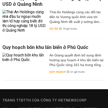
USD ở Quảng Ninh
Thái An Holdings cùng các đối tác
đến từ Vương quốc Anh vừa tới
Quảng Ninh đề xuất ý tưởng làm...
DỰ ÁN
19 giờ trước
Quy hoạch bốn khu lấn biển ở Phú Quốc
An Giang quyết định bổ sung định
hướng quy hoạch 4 khu lấn biển tại
Phú Quốc rộng 161 ha trong tổng...
QUY HOẠCH
21 giờ trước
TRANG TTĐTTH CỦA CÔNG TY VIETNEWSCORP