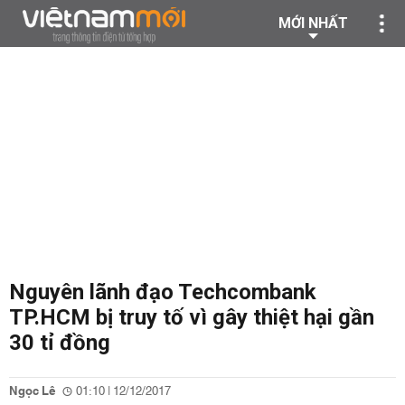
MỚI NHẤT
Nguyên lãnh đạo Techcombank
TP.HCM bị truy tố vì gây thiệt hại gần
30 tỉ đồng
Ngọc Lê
01:10 | 12/12/2017