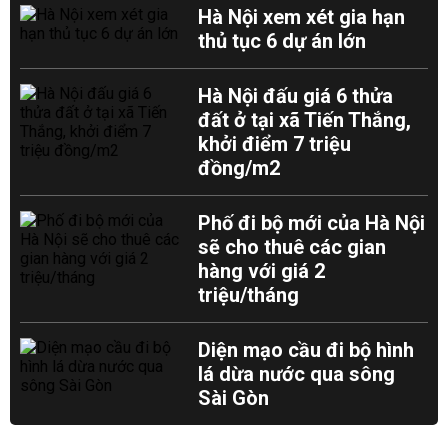
Hà Nội xem xét gia hạn
thủ tục 6 dự án lớn
Hà Nội đấu giá 6 thửa
đất ở tại xã Tiến Thắng,
khởi điểm 7 triệu
đồng/m2
Phố đi bộ mới của Hà Nội
sẽ cho thuê các gian
hàng với giá 2
triệu/tháng
Diện mạo cầu đi bộ hình
lá dừa nước qua sông
Sài Gòn