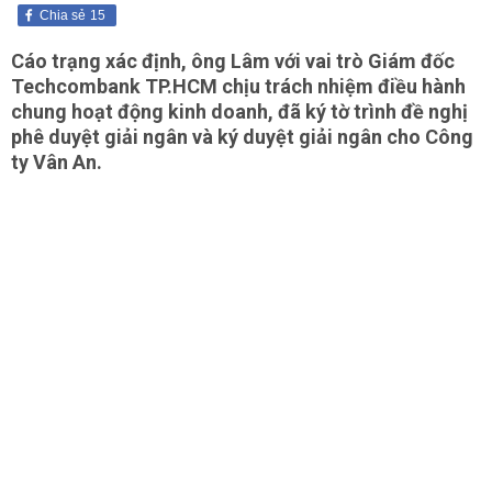
Chia sẻ
15
Cáo trạng xác định, ông Lâm với vai trò Giám đốc
Techcombank TP.HCM chịu trách nhiệm điều hành
chung hoạt động kinh doanh, đã ký tờ trình đề nghị
phê duyệt giải ngân và ký duyệt giải ngân cho Công
ty Vân An.