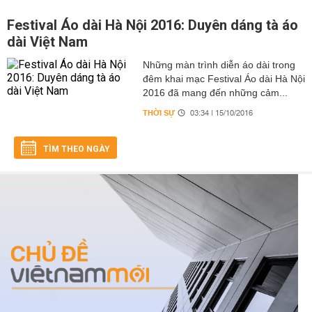
Festival Áo dài Hà Nội 2016: Duyên dáng tà áo
dài Việt Nam
Những màn trình diễn áo dài trong
đêm khai mạc Festival Áo dài Hà Nội
2016 đã mang đến những cảm...
THỜI SỰ
03:34 | 15/10/2016
TÌM THEO NGÀY