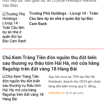
nhờ tiếp tục bàn giao dự án Crystal Holidays Harbour
Vân Đồn.
Trường Phú Holdings - Licogi 14 - Toàn
Cầu làm dự án nhà ở quân đội tại Bắc
Cam Ranh
Chủ Kem Tràng Tiền đón nguồn thu đột biến
sau thương vụ thâu tóm Hải Hà, mở cửa hàng
flagship trên đất vàng 18 Hàng Bài
Sau khi mua lại 70% tại Hải Hà
Kotobuki, doanh thu OCH ghi nhận
tăng đột biến trong quý II, đồng...
CHỦ ĐẦU TƯ
01 giờ trước