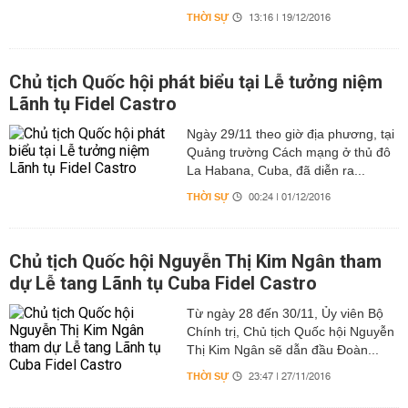
THỜI SỰ
13:16 | 19/12/2016
Chủ tịch Quốc hội phát biểu tại Lễ tưởng niệm
Lãnh tụ Fidel Castro
Ngày 29/11 theo giờ địa phương, tại
Quảng trường Cách mạng ở thủ đô
La Habana, Cuba, đã diễn ra...
THỜI SỰ
00:24 | 01/12/2016
Chủ tịch Quốc hội Nguyễn Thị Kim Ngân tham
dự Lễ tang Lãnh tụ Cuba Fidel Castro
Từ ngày 28 đến 30/11, Ủy viên Bộ
Chính trị, Chủ tịch Quốc hội Nguyễn
Thị Kim Ngân sẽ dẫn đầu Đoàn...
THỜI SỰ
23:47 | 27/11/2016