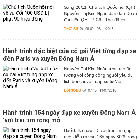
Sáng 26/11, Chủ tịch Quốc hội (QH)
Nguyễn Thị Kim Ngân dẫn đầu Đoàn
đại biểu QH TP Cần Thơ đã có...
THỜI SỰ
08:02 | 26/11/2018
Hành trình đặc biệt của cô gái Việt từng đạp xe
đến Paris và xuyên Đông Nam Á
Nguyễn Thị Kim Ngân từng tạo ấn
tượng với cộng đồng người yêu du
lịch bởi chuyến đạp xe từ Việt...
LỐI SỐNG
07:45 | 13/07/2018
Hành trình 154 ngày đạp xe xuyên Đông Nam Á
'với trái tim rộng mở'
Buổi talk show "Đi với trái tim rộng
mở" diễn ra vào 16h ngày 30/6 trong