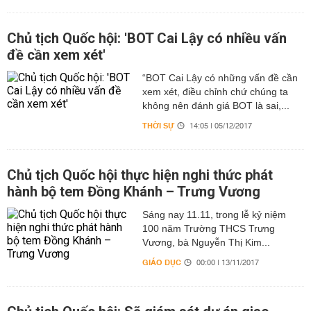
Chủ tịch Quốc hội: 'BOT Cai Lậy có nhiều vấn
đề cần xem xét'
“BOT Cai Lậy có những vấn đề cần
xem xét, điều chỉnh chứ chúng ta
không nên đánh giá BOT là sai,...
THỜI SỰ
14:05 | 05/12/2017
Chủ tịch Quốc hội thực hiện nghi thức phát
hành bộ tem Đồng Khánh – Trưng Vương
Sáng nay 11.11, trong lễ kỷ niệm
100 năm Trường THCS Trưng
Vương, bà Nguyễn Thị Kim...
GIÁO DỤC
00:00 | 13/11/2017