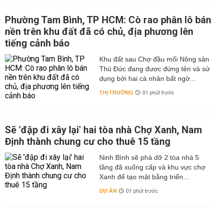
Phường Tam Bình, TP HCM: Cò rao phân lô bán
nền trên khu đất đã có chủ, địa phương lên
tiếng cảnh báo
Khu đất sau Chợ đầu mối Nông sản
Thủ Đức đang được đứng tên và sử
dụng bởi hai cá nhân bất ngờ...
THỊ TRƯỜNG
01 phút trước
Sẽ 'đập đi xây lại' hai tòa nhà Chợ Xanh, Nam
Định thành chung cư cho thuê 15 tầng
Ninh Bình sẽ phá dỡ 2 tòa nhà 5
tầng đã xuống cấp và khu vực chợ
Xanh để tạo mặt bằng triển...
DỰ ÁN
01 phút trước