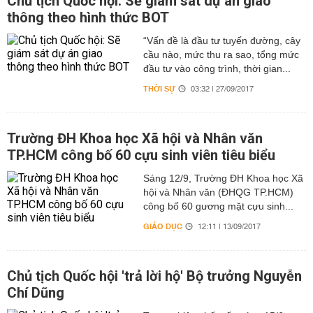
Chủ tịch Quốc hội: Sẽ giám sát dự án giao
thông theo hình thức BOT
“Vấn đề là đầu tư tuyến đường, cây
cầu nào, mức thu ra sao, tổng mức
đầu tư vào công trình, thời gian...
THỜI SỰ
03:32 | 27/09/2017
Trường ĐH Khoa học Xã hội và Nhân văn
TP.HCM công bố 60 cựu sinh viên tiêu biểu
Sáng 12/9, Trường ĐH Khoa học Xã
hội và Nhân văn (ĐHQG TP.HCM)
công bố 60 gương mặt cựu sinh...
GIÁO DỤC
12:11 | 13/09/2017
Chủ tịch Quốc hội 'trả lời hộ' Bộ trưởng Nguyễn
Chí Dũng