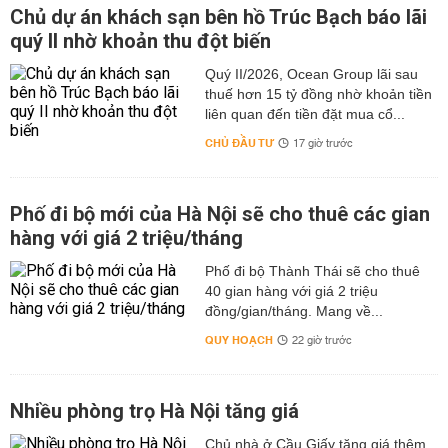
Chủ dự án khách sạn bên hồ Trúc Bạch báo lãi
quý II nhờ khoản thu đột biến
Quý II/2026, Ocean Group lãi sau
thuế hơn 15 tỷ đồng nhờ khoản tiền
liên quan đến tiền đặt mua cổ...
CHỦ ĐẦU TƯ
17 giờ trước
Phố đi bộ mới của Hà Nội sẽ cho thuê các gian
hàng với giá 2 triệu/tháng
Phố đi bộ Thành Thái sẽ cho thuê
40 gian hàng với giá 2 triệu
đồng/gian/tháng. Mang về...
QUY HOẠCH
22 giờ trước
Nhiều phòng trọ Hà Nội tăng giá
Chủ nhà ở Cầu Giấy tăng giá thêm