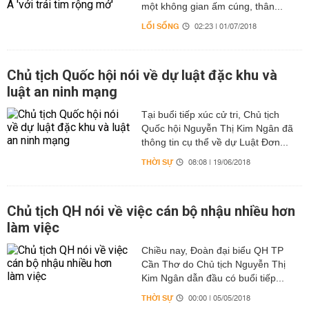
một không gian ấm cúng, thân...
LỐI SỐNG
02:23 | 01/07/2018
Chủ tịch Quốc hội nói về dự luật đặc khu và
luật an ninh mạng
Tại buổi tiếp xúc cử tri, Chủ tịch
Quốc hội Nguyễn Thị Kim Ngân đã
thông tin cụ thể về dự Luật Đơn...
THỜI SỰ
08:08 | 19/06/2018
Chủ tịch QH nói về việc cán bộ nhậu nhiều hơn
làm việc
Chiều nay, Đoàn đại biểu QH TP
Cần Thơ do Chủ tịch Nguyễn Thị
Kim Ngân dẫn đầu có buổi tiếp...
THỜI SỰ
00:00 | 05/05/2018