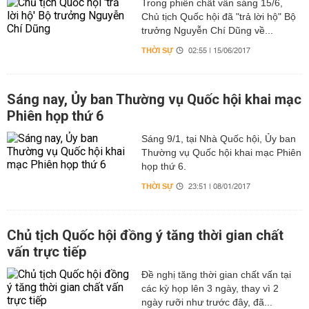
Trong phiên chất vấn sáng 15/6,
Chủ tịch Quốc hội đã "trả lời hộ" Bộ
trưởng Nguyễn Chí Dũng về...
THỜI SỰ
02:55 | 15/06/2017
Sáng nay, Ủy ban Thường vụ Quốc hội khai mạc
Phiên họp thứ 6
Sáng 9/1, tại Nhà Quốc hội, Ủy ban
Thường vụ Quốc hội khai mạc Phiên
họp thứ 6.
THỜI SỰ
23:51 | 08/01/2017
Chủ tịch Quốc hội đồng ý tăng thời gian chất
vấn trực tiếp
Đề nghị tăng thời gian chất vấn tại
các kỳ họp lên 3 ngày, thay vì 2
ngày rưỡi như trước đây, đã...