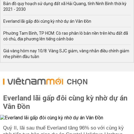
Bản đồ quy hoạch sử dụng đất xã Hải Quang, tỉnh Ninh Bình thời kỳ
2021 - 2030
Everland lãi gấp đôi cùng kỳ nhờ dự án Vân Đồn
Phường Tam Bình, TP HCM: Cò rao phân lô bán nền trên khu đất đã
có chủ, địa phương lên tiếng cảnh báo
Giá vàng hôm nay 10/8: Vàng SJC giảm, vàng nhẫn điều chỉnh giảm
nhẹ phiên đầu tuần
CHỌN
Everland lãi gấp đôi cùng kỳ nhờ dự án
Vân Đồn
Quý II, lãi sau thuế Everland tăng 96% so với cùng kỳ