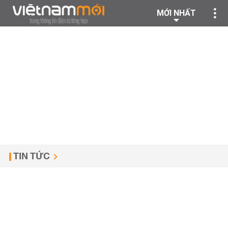
MỚI NHẤT
TIN TỨC