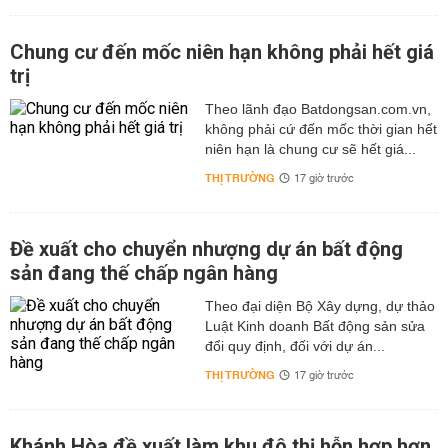
Chung cư đến mốc niên hạn không phải hết giá
trị
Theo lãnh đạo Batdongsan.com.vn,
không phải cứ đến mốc thời gian hết
niên hạn là chung cư sẽ hết giá...
THỊ TRƯỜNG
17 giờ trước
Đề xuất cho chuyển nhượng dự án bất động
sản đang thế chấp ngân hàng
Theo đại diện Bộ Xây dựng, dự thảo
Luật Kinh doanh Bất động sản sửa
đổi quy định, đối với dự án...
THỊ TRƯỜNG
17 giờ trước
Khánh Hòa đề xuất làm khu đô thị hỗn hợp hơn