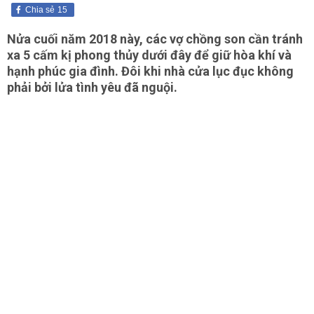
Chia sẻ
15
Nửa cuối năm 2018 này, các vợ chồng son cần tránh
xa 5 cấm kị phong thủy dưới đây để giữ hòa khí và
hạnh phúc gia đình. Đôi khi nhà cửa lục đục không
phải bởi lửa tình yêu đã nguội.