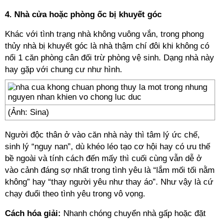
4. Nhà cửa hoặc phòng ốc bị khuyết góc
Khác với tình trạng nhà không vuông vắn, trong phong
thủy nhà bị khuyết góc là nhà thậm chí đôi khi không có
nổi 1 căn phòng cân đối trừ phòng vệ sinh. Dạng nhà này
hay gặp với chung cư như hình.
(Ảnh: Sina)
Người độc thân ở vào căn nhà này thì tâm lý ức chế,
sinh lý “nguy nan”, dù khéo léo tạo cơ hội hay có ưu thế
bề ngoài và tính cách đến mấy thì cuối cùng vẫn dễ ở
vào cảnh đáng sợ nhất trong tình yêu là “lắm mối tối nằm
không” hay “thay người yêu như thay áo”. Như vậy là cứ
chạy đuổi theo tình yêu trong vô vọng.
Cách hóa giải:
Nhanh chóng chuyển nhà gấp hoặc đặt