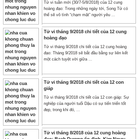
Tử vi tuần mới (30/7-5/8/2018) của 12 cung
hoàng đạo: Trong những ngày tới, Song Tử có
thể sẽ vô tình “chạm mặt” người yêu ...
Tử vi tháng 9/2018 chi tiết của 12 cung
hoàng đạo
Tử vi tháng 9/2018 chi tiết của 12 cung hoàng
đạo: Tháng 9/2018 sẽ bắt đầu bằng sự liên kết
một cách tuyệt vời giữa ...
Tử vi tháng 9/2018 chi tiết của 12 con
giáp
Tử vi tháng 9/2018 chi tiết của 12 con giáp: Sự
nghiệp của người tuổi Dậu có sự tiến triển tốt
đẹp, trong khi đó, ...
Tử vi tháng 8/2018 của 12 cung hoàng
đạo: Bạch Dương ổn định, Kim Ngưu