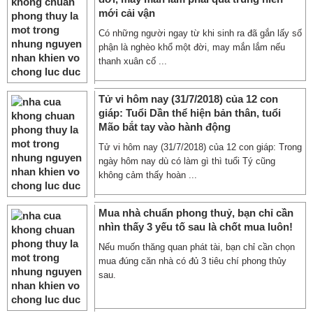
mới cải vận
Có những người ngay từ khi sinh ra đã gắn lấy số
phận là nghèo khổ một đời, may mắn lắm nếu
thanh xuân cố ...
Tử vi hôm nay (31/7/2018) của 12 con
giáp: Tuổi Dần thể hiện bản thân, tuổi
Mão bắt tay vào hành động
Tử vi hôm nay (31/7/2018) của 12 con giáp: Trong
ngày hôm nay dù có làm gì thì tuổi Tý cũng
không cảm thấy hoàn ...
Mua nhà chuẩn phong thuỷ, bạn chỉ cần
nhìn thấy 3 yếu tố sau là chốt mua luôn!
Nếu muốn thăng quan phát tài, bạn chỉ cần chọn
mua đúng căn nhà có đủ 3 tiêu chí phong thủy
sau.