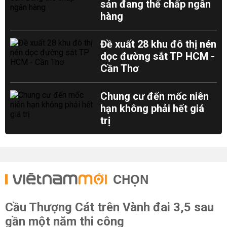
sản đang thế chấp ngân
hàng
Đề xuất 28 khu đô thị nén
dọc đường sắt TP HCM -
Cần Thơ
Chung cư đến mốc niên
hạn không phải hết giá
trị
CHỌN
Cầu Thượng Cát trên Vành đai 3,5 sau
gần một năm thi công