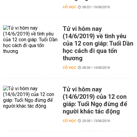
CỔ HỌC
08:03 | 15/06/2019
Tử vi hôm nay
(14/6/2019) về tình yêu
của 12 con giáp: Tuổi Dần
học cách đi qua tổn
thương
CỔ HỌC
08:00 | 14/06/2019
Tử vi hôm nay
(14/6/2019) của 12 con
giáp: Tuổi Ngọ đừng để
người khác tác động
CỔ HỌC
20:00 | 13/06/2019