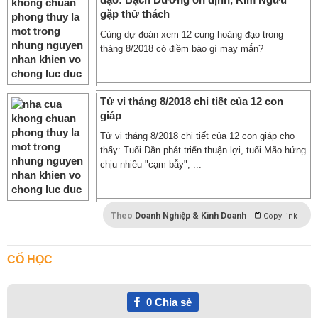
gặp thử thách
Cùng dự đoán xem 12 cung hoàng đạo trong
tháng 8/2018 có điềm báo gì may mắn?
Tử vi tháng 8/2018 chi tiết của 12 con
giáp
Tử vi tháng 8/2018 chi tiết của 12 con giáp cho
thấy: Tuổi Dần phát triển thuận lợi, tuổi Mão hứng
chịu nhiều "cạm bẫy", ...
Theo
Doanh Nghiệp & Kinh Doanh
Copy link
CỔ HỌC
0
Chia sẻ