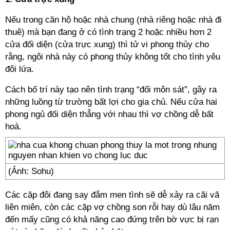
Nếu trong căn hộ hoặc nhà chung (nhà riêng hoặc nhà đi
thuê) mà bạn đang ở có tình trạng 2 hoặc nhiều hơn 2
cửa đối diện (cửa trực xung) thì tử vi phong thủy cho
rằng, ngôi nhà này có phong thủy không tốt cho tình yêu
đôi lứa.
Cách bố trí này tạo nên tình trạng “đối môn sát”, gây ra
những luồng từ trường bất lợi cho gia chủ. Nếu cửa hai
phong ngủ đối diện thẳng với nhau thì vợ chồng dễ bất
hoà.
(Ảnh: Sohu)
Các cặp đôi đang say đắm men tình sẽ dễ xảy ra cãi vã
liên miên, còn các cặp vợ chồng son rỗi hay dù lâu năm
đến mấy cũng có khả năng cao đứng trên bờ vực bị rạn