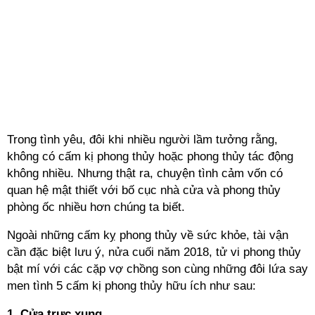
Trong tình yêu, đôi khi nhiều người lầm tưởng rằng,
không có cấm kị phong thủy hoặc phong thủy tác động
không nhiều. Nhưng thật ra, chuyện tình cảm vốn có
quan hệ mật thiết với bố cục nhà cửa và phong thủy
phòng ốc nhiều hơn chúng ta biết.
Ngoài những cấm kỵ phong thủy về sức khỏe, tài vận
cần đặc biệt lưu ý, nửa cuối năm 2018, tử vi phong thủy
bật mí với các cặp vợ chồng son cùng những đôi lứa say
men tình 5 cấm kị phong thủy hữu ích như sau:
1. Cửa trực xung