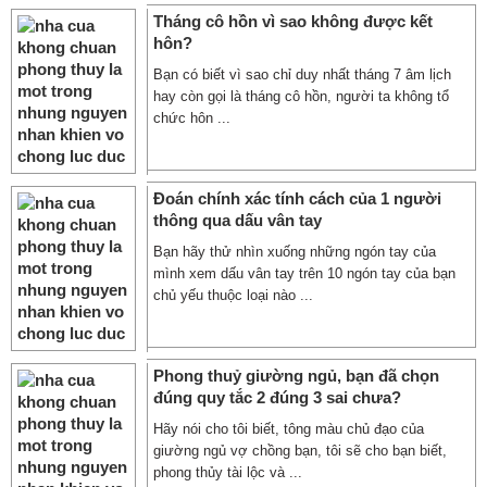
Tháng cô hồn vì sao không được kết
hôn?
Bạn có biết vì sao chỉ duy nhất tháng 7 âm lịch
hay còn gọi là tháng cô hồn, người ta không tổ
chức hôn ...
Đoán chính xác tính cách của 1 người
thông qua dấu vân tay
Bạn hãy thử nhìn xuống những ngón tay của
mình xem dấu vân tay trên 10 ngón tay của bạn
chủ yếu thuộc loại nào ...
Phong thuỷ giường ngủ, bạn đã chọn
đúng quy tắc 2 đúng 3 sai chưa?
Hãy nói cho tôi biết, tông màu chủ đạo của
giường ngủ vợ chồng bạn, tôi sẽ cho bạn biết,
phong thủy tài lộc và ...