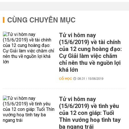
CÙNG CHUYÊN MỤC
Tử vi hôm nay
(15/6/2019) về tài chính
của 12 cung hoàng đạo:
Cự Giải làm việc chăm
chỉ nên thu về nguồn lợi
khá lớn
CỔ HỌC
08:31 | 15/06/2019
Tử vi hôm nay
(15/6/2019) về tình yêu
của 12 con giáp: Tuổi
Thìn vướng hoạ tình tay
ba ngang trái