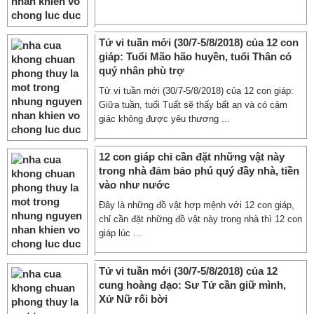
Tử vi tuần mới (30/7-5/8/2018) của 12 con
giáp: Tuổi Mão hão huyền, tuổi Thân có
quý nhân phù trợ
Tử vi tuần mới (30/7-5/8/2018) của 12 con giáp:
Giữa tuần, tuổi Tuất sẽ thấy bất an và có cảm
giác không được yêu thương ...
12 con giáp chỉ cần đặt những vật này
trong nhà đảm bảo phú quý đầy nhà, tiền
vào như nước
Đây là những đồ vật hợp mệnh với 12 con giáp,
chỉ cần đặt những đồ vật này trong nhà thì 12 con
giáp lúc ...
Tử vi tuần mới (30/7-5/8/2018) của 12
cung hoàng đạo: Sư Tử cần giữ mình,
Xử Nữ rối bời