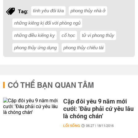
tình yêu đôi lứa
phong thủy nhà ở
Tag:
những kiêng kị đối với phòng ngủ
những điều kiêng kỵ
cổ học
tử vi phong thủy
phong thủy ứng dụng
phong thủy chiêu tài
CÓ THỂ BẠN QUAN TÂM
Cặp đôi yêu 9 năm mới
cưới: 'Đâu phải cứ yêu lâu
là chóng chán'
LỐI SỐNG
06:27 | 18/11/2016