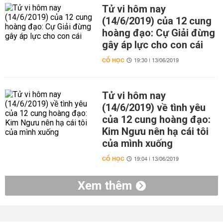
Tử vi hôm nay
(14/6/2019) của 12 cung
hoàng đạo: Cự Giải đừng
gây áp lực cho con cái
CỔ HỌC
19:30 | 13/06/2019
Tử vi hôm nay
(14/6/2019) về tình yêu
của 12 cung hoàng đạo:
Kim Ngưu nên hạ cái tôi
của mình xuống
CỔ HỌC
19:04 | 13/06/2019
Xem thêm