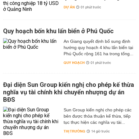
DỰ ÁN
01 phút trước
Quy hoạch bốn khu lấn biển ở Phú Quốc
An Giang quyết định bổ sung định
hướng quy hoạch 4 khu lấn biển tại
Phú Quốc rộng 161 ha trong tổng...
QUY HOẠCH
01 phút trước
Đại diện Sun Group kiến nghị cho phép kế thừa
nghĩa vụ tài chính khi chuyển nhượng dự án
BĐS
Sun Group kiến nghị cho phép các
bên được thỏa thuận kế thừa, tiếp
tục thực hiện các nghĩa vụ tài...
THỊ TRƯỜNG
14 giờ trước