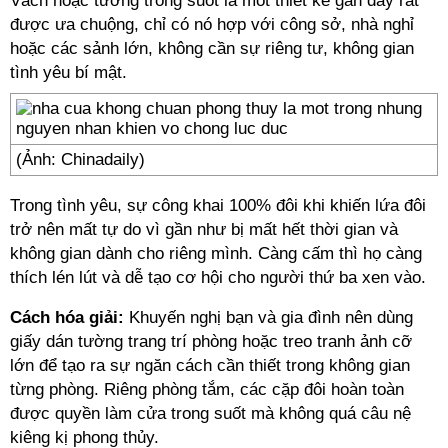
Vách hoặc tường trong suốt là mốt thiết kế gần đây rất
được ưa chuộng, chỉ có nó hợp với công sở, nhà nghỉ
hoặc các sảnh lớn, không cần sự riêng tư, không gian
tình yêu bí mật.
(Ảnh: Chinadaily)
Trong tình yêu, sự công khai 100% đôi khi khiến lứa đôi
trở nên mất tự do vì gần như bị mất hết thời gian và
không gian dành cho riêng mình. Càng cấm thì họ càng
thích lén lút và dễ tạo cơ hội cho người thứ ba xen vào.
Cách hóa giải:
Khuyến nghị bạn và gia đình nên dùng
giấy dán tường trang trí phòng hoặc treo tranh ảnh cỡ
lớn để tạo ra sự ngăn cách cần thiết trong không gian
từng phòng. Riêng phòng tắm, các cặp đôi hoàn toàn
được quyền làm cửa trong suốt mà không quá câu nệ
kiêng kị phong thủy.