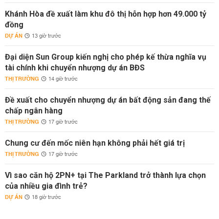
Khánh Hòa đề xuất làm khu đô thị hỗn hợp hơn 49.000 tỷ
đồng
DỰ ÁN
13 giờ trước
Đại diện Sun Group kiến nghị cho phép kế thừa nghĩa vụ
tài chính khi chuyển nhượng dự án BĐS
THỊ TRƯỜNG
14 giờ trước
Đề xuất cho chuyển nhượng dự án bất động sản đang thế
chấp ngân hàng
THỊ TRƯỜNG
17 giờ trước
Chung cư đến mốc niên hạn không phải hết giá trị
THỊ TRƯỜNG
17 giờ trước
Vì sao căn hộ 2PN+ tại The Parkland trở thành lựa chọn
của nhiều gia đình trẻ?
DỰ ÁN
18 giờ trước