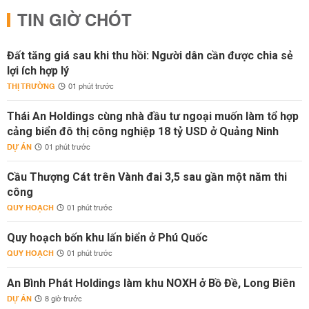
TIN GIỜ CHÓT
Đất tăng giá sau khi thu hồi: Người dân cần được chia sẻ
lợi ích hợp lý
THỊ TRƯỜNG
01 phút trước
Thái An Holdings cùng nhà đầu tư ngoại muốn làm tổ hợp
cảng biển đô thị công nghiệp 18 tỷ USD ở Quảng Ninh
DỰ ÁN
01 phút trước
Cầu Thượng Cát trên Vành đai 3,5 sau gần một năm thi
công
QUY HOẠCH
01 phút trước
Quy hoạch bốn khu lấn biển ở Phú Quốc
QUY HOẠCH
01 phút trước
An Bình Phát Holdings làm khu NOXH ở Bồ Đề, Long Biên
DỰ ÁN
8 giờ trước