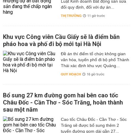
Luật Kinh doanh Bất động sản sửa
đổi quy định, đối với dự án...
THỊ TRƯỜNG
11 giờ trước
Khu vực Công viên Cầu Giấy sẽ là điểm bắn
pháo hoa và phố đi bộ mới tại Hà Nội
Đề án thí điểm tổ chức không gian
văn hóa, tuyến phố đi bộ phố Thành
Thái xác định khu vực Quảng...
QUY HOẠCH
16 giờ trước
Bổ sung 27 km đường gom hai bên cao tốc
Châu Đốc - Cần Thơ - Sóc Trăng, hoàn thành
sau một năm
Cao tốc Châu Đốc - Cần Thơ - Sóc
Trăng sẽ được bổ sung thêm 2
tuyến đường gom dài gần 27...