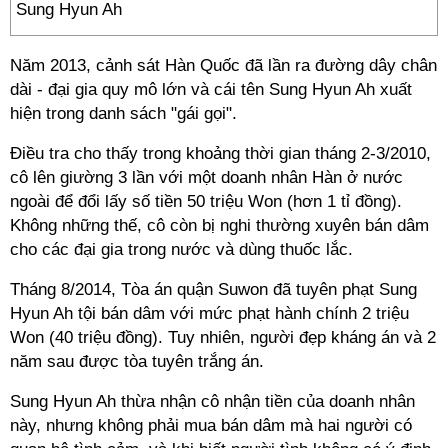
Sung Hyun Ah
Năm 2013, cảnh sát Hàn Quốc đã lần ra đường dây chân
dài - đại gia quy mô lớn và cái tên Sung Hyun Ah xuất
hiện trong danh sách "gái gọi".
Điều tra cho thấy trong khoảng thời gian tháng 2-3/2010,
cô lên giường 3 lần với một doanh nhân Hàn ở nước
ngoài để đổi lấy số tiền 50 triệu Won (hơn 1 tỉ đồng).
Không những thế, cô còn bị nghi thường xuyên bán dâm
cho các đại gia trong nước và dùng thuốc lắc.
Tháng 8/2014, Tòa án quận Suwon đã tuyên phạt Sung
Hyun Ah tội bán dâm với mức phạt hành chính 2 triệu
Won (40 triệu đồng). Tuy nhiên, người đẹp kháng án và 2
năm sau được tòa tuyên trắng án.
Sung Hyun Ah thừa nhận cô nhận tiền của doanh nhân
này, nhưng không phải mua bán dâm mà hai người có