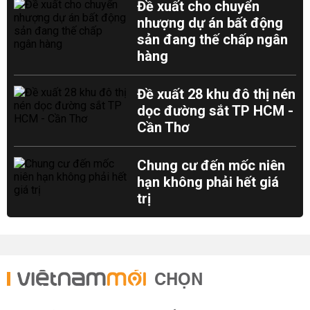
Đề xuất cho chuyển
nhượng dự án bất động
sản đang thế chấp ngân
hàng
Đề xuất 28 khu đô thị nén
dọc đường sắt TP HCM -
Cần Thơ
Chung cư đến mốc niên
hạn không phải hết giá
trị
CHỌN