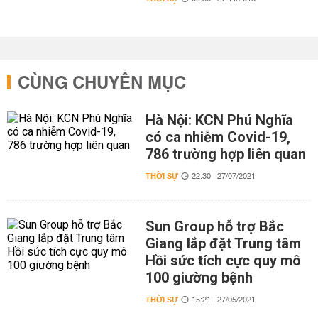
CÙNG CHUYÊN MỤC
Hà Nội: KCN Phú Nghĩa
có ca nhiễm Covid-19,
786 trường hợp liên quan
THỜI SỰ
22:30 | 27/07/2021
Sun Group hỗ trợ Bắc
Giang lắp đặt Trung tâm
Hồi sức tích cực quy mô
100 giường bệnh
THỜI SỰ
15:21 | 27/05/2021