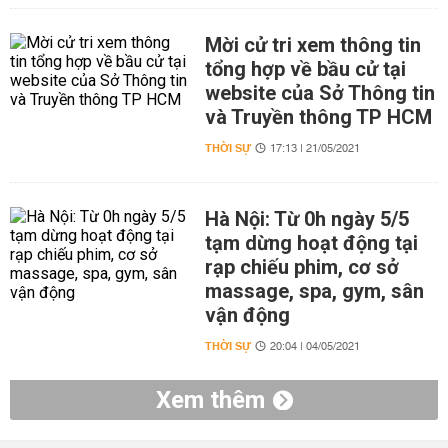
Mời cử tri xem thông tin
tổng hợp về bầu cử tại
website của Sở Thông tin
và Truyền thông TP HCM
THỜI SỰ
17:13 | 21/05/2021
Hà Nội: Từ 0h ngày 5/5
tạm dừng hoạt động tại
rạp chiếu phim, cơ sở
massage, spa, gym, sân
vận động
THỜI SỰ
20:04 | 04/05/2021
Xem thêm