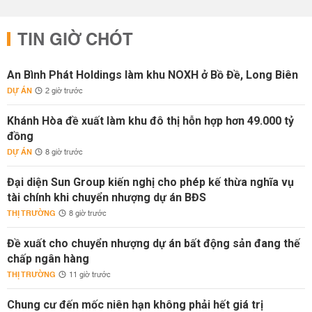
TIN GIỜ CHÓT
An Bình Phát Holdings làm khu NOXH ở Bồ Đề, Long Biên
DỰ ÁN
2 giờ trước
Khánh Hòa đề xuất làm khu đô thị hỗn hợp hơn 49.000 tỷ
đồng
DỰ ÁN
8 giờ trước
Đại diện Sun Group kiến nghị cho phép kế thừa nghĩa vụ
tài chính khi chuyển nhượng dự án BĐS
THỊ TRƯỜNG
8 giờ trước
Đề xuất cho chuyển nhượng dự án bất động sản đang thế
chấp ngân hàng
THỊ TRƯỜNG
11 giờ trước
Chung cư đến mốc niên hạn không phải hết giá trị