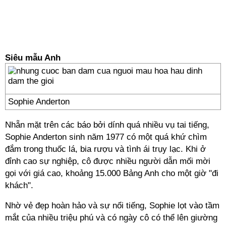
Siêu mẫu Anh
Sophie Anderton
Nhẵn mặt trên các báo bởi dính quá nhiều vụ tai tiếng,
Sophie Anderton sinh năm 1977 có một quá khứ chìm
đắm trong thuốc lá, bia rượu và tình ái trụy lạc. Khi ở
đỉnh cao sự nghiệp, cô được nhiều người dẫn mối mời
gọi với giá cao, khoảng 15.000 Bảng Anh cho một giờ "đi
khách".
Nhờ vẻ đẹp hoàn hảo và sự nổi tiếng, Sophie lọt vào tầm
mắt của nhiều triệu phú và có ngày cô có thể lên giường