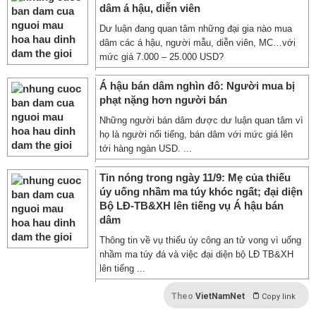
dâm á hậu, diễn viên
Dư luận đang quan tâm những đại gia nào mua
dâm các á hậu, người mẫu, diễn viên, MC…với
mức giá 7.000 – 25.000 USD?
Á hậu bán dâm nghìn đô: Người mua bị
phạt nặng hơn người bán
Những người bán dâm được dư luận quan tâm vì
họ là người nổi tiếng, bán dâm với mức giá lên
tới hàng ngàn USD. ...
Tin nóng trong ngày 11/9: Mẹ của thiếu
úy uống nhầm ma túy khóc ngất; đại diện
Bộ LĐ-TB&XH lên tiếng vụ Á hậu bán
dâm
Thông tin về vụ thiếu úy công an tử vong vì uống
nhầm ma túy đá và việc đại diện bộ LĐ TB&XH
lên tiếng ...
Theo
VietNamNet
Copy link