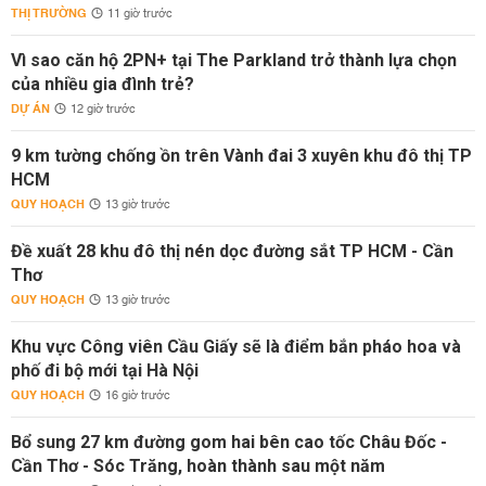
THỊ TRƯỜNG
11 giờ trước
Vì sao căn hộ 2PN+ tại The Parkland trở thành lựa chọn
của nhiều gia đình trẻ?
DỰ ÁN
12 giờ trước
9 km tường chống ồn trên Vành đai 3 xuyên khu đô thị TP
HCM
QUY HOẠCH
13 giờ trước
Đề xuất 28 khu đô thị nén dọc đường sắt TP HCM - Cần
Thơ
QUY HOẠCH
13 giờ trước
Khu vực Công viên Cầu Giấy sẽ là điểm bắn pháo hoa và
phố đi bộ mới tại Hà Nội
QUY HOẠCH
16 giờ trước
Bổ sung 27 km đường gom hai bên cao tốc Châu Đốc -
Cần Thơ - Sóc Trăng, hoàn thành sau một năm