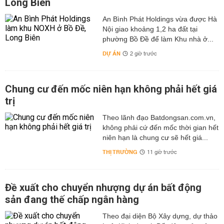
Long Biên
An Bình Phát Holdings vừa được Hà
Nội giao khoảng 1,2 ha đất tại
phường Bồ Đề để làm Khu nhà ở...
DỰ ÁN
2 giờ trước
Chung cư đến mốc niên hạn không phải hết giá
trị
Theo lãnh đạo Batdongsan.com.vn,
không phải cứ đến mốc thời gian hết
niên hạn là chung cư sẽ hết giá...
THỊ TRƯỜNG
11 giờ trước
Đề xuất cho chuyển nhượng dự án bất động
sản đang thế chấp ngân hàng
Theo đại diện Bộ Xây dựng, dự thảo