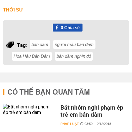
THỜI SỰ
0
Chia sẻ
bán dâm
người mẫu bán dâm
Tag:
Hoa Hậu Bán Dâm
bán dâm nghìn đô
CÓ THỂ BẠN QUAN TÂM
Bắt nhóm nghi phạm ép
trẻ em bán dâm
PHÁP LUẬT
03:50 | 12/12/2018