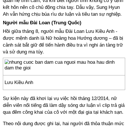
quan hệ tình cảm, và khi biết người tình không có ý định
kết hôn nên cô chủ động chia tay. Dẫu vậy, Sung Hyun
Ah vẫn hứng chịu búa rìu dư luận và tiêu tan sự nghiệp.
Người mẫu Đài Loan (Trung Quốc)
Hồi giữa tháng 8, người mẫu Đài Loan Lưu Kiều Anh -
được mệnh danh là Nữ hoàng hoa Hướng dương – đã bị
cảnh sát bắt giữ để tiến hành điều tra vì nghi án tàng trữ
và sử dụng ma túy.
Lưu Kiều Anh
Sự kiện này đã khơi lại vụ việc hồi tháng 12/2014, nữ
diễn viên nổi tiếng đã làm dậy sóng dư luận vì clip trả giá
qua đêm công khai của cô với một đại gia tại khách sạn.
Theo nội dung được ghi lại, hai người đã thỏa thuận mức