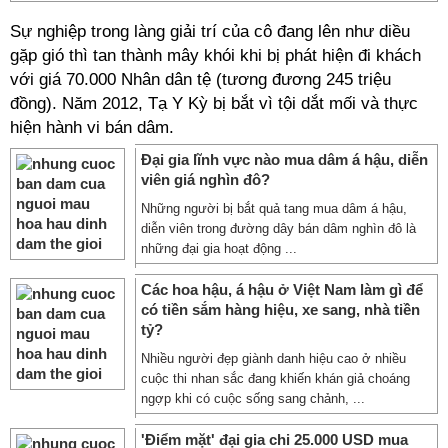
Sự nghiệp trong làng giải trí của cô đang lên như diều
gặp gió thì tan thành mây khói khi bị phát hiện đi khách
với giá 70.000 Nhân dân tệ (tương đương 245 triệu
đồng). Năm 2012, Tạ Y Kỳ bị bắt vì tội dắt mối và thực
hiện hành vi bán dâm.
Đại gia lĩnh vực nào mua dâm á hậu, diễn
viên giá nghìn đô?
Những người bị bắt quả tang mua dâm á hậu,
diễn viên trong đường dây bán dâm nghìn đô là
những đại gia hoạt động ...
Các hoa hậu, á hậu ở Việt Nam làm gì để
có tiền sắm hàng hiệu, xe sang, nhà tiền
tỷ?
Nhiều người đẹp giành danh hiệu cao ở nhiều
cuộc thi nhan sắc đang khiến khán giả choáng
ngợp khi có cuộc sống sang chảnh, ...
'Điểm mặt' đại gia chi 25.000 USD mua