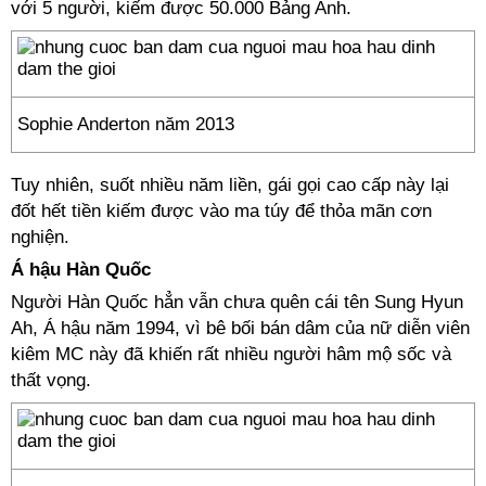
với 5 người, kiếm được 50.000 Bảng Anh.
Sophie Anderton năm 2013
Tuy nhiên, suốt nhiều năm liền, gái gọi cao cấp này lại
đốt hết tiền kiếm được vào ma túy để thỏa mãn cơn
nghiện.
Á hậu Hàn Quốc
Người Hàn Quốc hẳn vẫn chưa quên cái tên Sung Hyun
Ah, Á hậu năm 1994, vì bê bối bán dâm của nữ diễn viên
kiêm MC này đã khiến rất nhiều người hâm mộ sốc và
thất vọng.