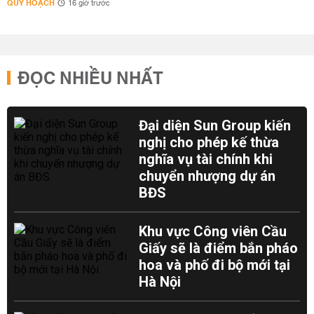
QUY HOẠCH
16 giờ trước
ĐỌC NHIỀU NHẤT
Đại diện Sun Group kiến
nghị cho phép kế thừa
nghĩa vụ tài chính khi
chuyển nhượng dự án
BĐS
Khu vực Công viên Cầu
Giấy sẽ là điểm bắn pháo
hoa và phố đi bộ mới tại
Hà Nội