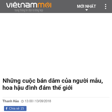
MỚI NHẤT
Những cuộc bán dâm của người mẫu,
hoa hậu đình đám thế giới
Thanh Hảo
13:00 | 13/09/2018
Chia sẻ
15