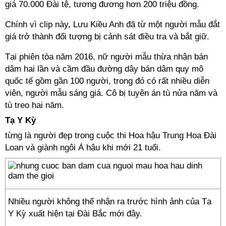
giá 70.000 Đài tệ, tương đương hơn 200 triệu đồng.
Chính vì clip này, Lưu Kiều Anh đã từ một người mẫu đắt
giá trở thành đối tượng bị cảnh sát điều tra và bắt giữ.
Tại phiên tòa năm 2016, nữ người mẫu thừa nhận bán
dâm hai lần và cầm đầu đường dây bán dâm quy mô
quốc tế gồm gần 100 người, trong đó có rất nhiều diễn
viên, người mẫu sáng giá. Cô bị tuyên án tù nửa năm và
tù treo hai năm.
Tạ Y Kỳ
từng là người đẹp trong cuộc thi Hoa hậu Trung Hoa Đài
Loan và giành ngôi Á hậu khi mới 21 tuổi.
Nhiều người không thể nhận ra trước hình ảnh của Tạ
Y Kỳ xuất hiện tại Đài Bắc mới đây.