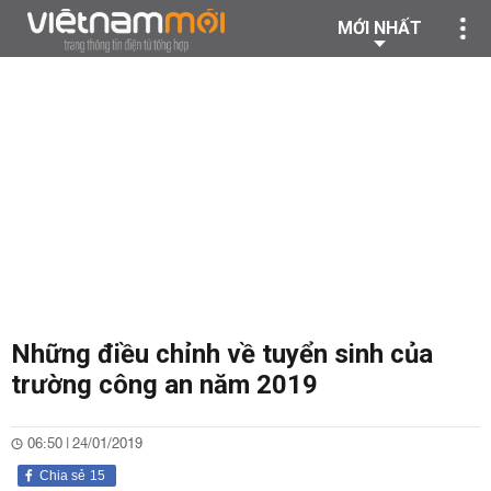
MỚI NHẤT
Những điều chỉnh về tuyển sinh của
trường công an năm 2019
06:50 | 24/01/2019
Chia sẻ
15