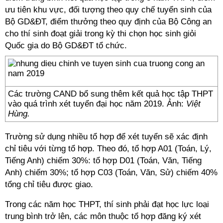
ưu tiên khu vực, đối tượng theo quy chế tuyển sinh của
Bộ GD&ĐT, điểm thưởng theo quy định của Bộ Công an
cho thí sinh đoạt giải trong kỳ thi chọn học sinh giỏi
Quốc gia do Bộ GD&ĐT tổ chức.
Các trường CAND bổ sung thêm kết quả học tập THPT
vào quá trình xét tuyển đại học năm 2019. Ảnh:
Việt
Hùng.
Trường sử dụng nhiều tổ hợp để xét tuyển sẽ xác định
chỉ tiêu với từng tổ hợp. Theo đó, tổ hợp A01 (Toán, Lý,
Tiếng Anh) chiếm 30%: tổ hợp D01 (Toán, Văn, Tiếng
Anh) chiếm 30%; tổ hợp C03 (Toán, Văn, Sử) chiếm 40%
tổng chỉ tiêu được giao.
Trong các năm học THPT, thí sinh phải đạt học lực loại
trung bình trở lên, các môn thuộc tổ hợp đăng ký xét