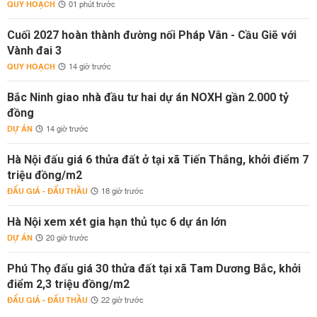
QUY HOẠCH
01 phút trước
Cuối 2027 hoàn thành đường nối Pháp Vân - Cầu Giẽ với
Vành đai 3
QUY HOẠCH
14 giờ trước
Bắc Ninh giao nhà đầu tư hai dự án NOXH gần 2.000 tỷ
đồng
DỰ ÁN
14 giờ trước
Hà Nội đấu giá 6 thửa đất ở tại xã Tiến Thắng, khởi điểm 7
triệu đồng/m2
ĐẤU GIÁ - ĐẤU THẦU
18 giờ trước
Hà Nội xem xét gia hạn thủ tục 6 dự án lớn
DỰ ÁN
20 giờ trước
Phú Thọ đấu giá 30 thửa đất tại xã Tam Dương Bắc, khởi
điểm 2,3 triệu đồng/m2
ĐẤU GIÁ - ĐẤU THẦU
22 giờ trước