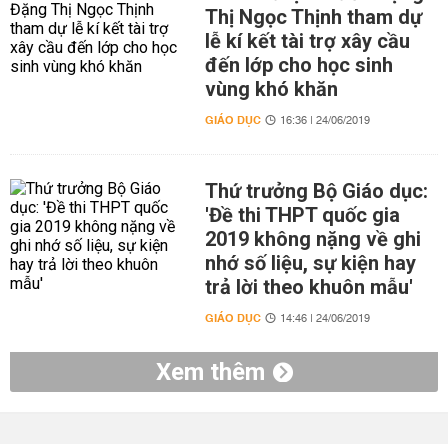
Thị Ngọc Thịnh tham dự
lễ kí kết tài trợ xây cầu
đến lớp cho học sinh
vùng khó khăn
GIÁO DỤC
16:36 | 24/06/2019
Thứ trưởng Bộ Giáo dục:
'Đề thi THPT quốc gia
2019 không nặng về ghi
nhớ số liệu, sự kiện hay
trả lời theo khuôn mẫu'
GIÁO DỤC
14:46 | 24/06/2019
Xem thêm