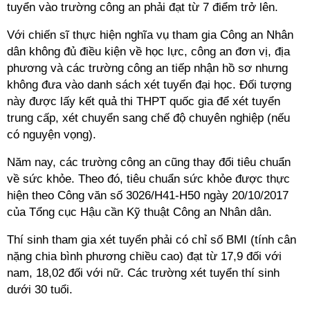
tuyển vào trường công an phải đạt từ 7 điểm trở lên.
Với chiến sĩ thực hiện nghĩa vụ tham gia Công an Nhân
dân không đủ điều kiện về học lực, công an đơn vị, địa
phương và các trường công an tiếp nhận hồ sơ nhưng
không đưa vào danh sách xét tuyển đại học. Đối tượng
này được lấy kết quả thi THPT quốc gia để xét tuyển
trung cấp, xét chuyển sang chế độ chuyên nghiệp (nếu
có nguyện vọng).
Năm nay, các trường công an cũng thay đổi tiêu chuẩn
về sức khỏe. Theo đó, tiêu chuẩn sức khỏe được thực
hiện theo Công văn số 3026/H41-H50 ngày 20/10/2017
của Tổng cục Hậu cần Kỹ thuật Công an Nhân dân.
Thí sinh tham gia xét tuyển phải có chỉ số BMI (tính cân
nặng chia bình phương chiều cao) đạt từ 17,9 đối với
nam, 18,02 đối với nữ. Các trường xét tuyển thí sinh
dưới 30 tuổi.