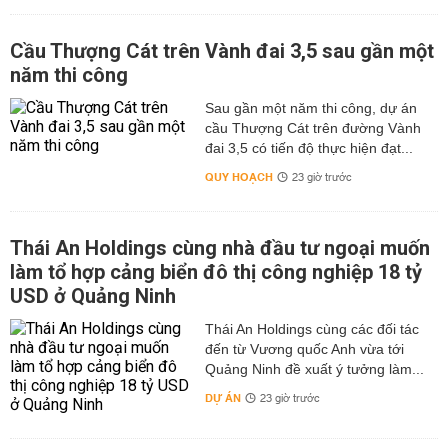
Cầu Thượng Cát trên Vành đai 3,5 sau gần một
năm thi công
Sau gần một năm thi công, dự án
cầu Thượng Cát trên đường Vành
đai 3,5 có tiến độ thực hiện đạt...
QUY HOẠCH
23 giờ trước
Thái An Holdings cùng nhà đầu tư ngoại muốn
làm tổ hợp cảng biển đô thị công nghiệp 18 tỷ
USD ở Quảng Ninh
Thái An Holdings cùng các đối tác
đến từ Vương quốc Anh vừa tới
Quảng Ninh đề xuất ý tưởng làm...
DỰ ÁN
23 giờ trước