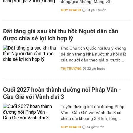
đồng/gian/tháng. Mang về...
QUY HOẠCH
01 phút trước
Đất tăng giá sau khi thu hồi: Người dân cần
được chia sẻ lợi ích hợp lý
Phó Chủ tịch Quốc hội lưu ý không
để tình trạng Nhà nước thu hồi đất
của người dân theo giá trị trước...
THỊ TRƯỜNG
22 giờ trước
Cuối 2027 hoàn thành đường nối Pháp Vân -
Cầu Giẽ với Vành đai 3
Tuyến đường kết nối đường Pháp
Vân - Cầu Giẽ với Vành đai 3 có
chiều dài khoảng 3,4 km, tổng...
QUY HOẠCH
14 giờ trước