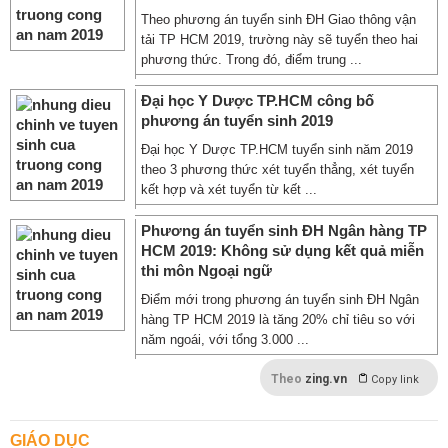
Theo phương án tuyển sinh ĐH Giao thông vận
tải TP HCM 2019, trường này sẽ tuyển theo hai
phương thức. Trong đó, điểm trung ...
Đại học Y Dược TP.HCM công bố
phương án tuyển sinh 2019
Đại học Y Dược TP.HCM tuyển sinh năm 2019
theo 3 phương thức xét tuyển thẳng, xét tuyển
kết hợp và xét tuyển từ kết ...
Phương án tuyển sinh ĐH Ngân hàng TP
HCM 2019: Không sử dụng kết quả miễn
thi môn Ngoại ngữ
Điểm mới trong phương án tuyển sinh ĐH Ngân
hàng TP HCM 2019 là tăng 20% chỉ tiêu so với
năm ngoái, với tổng 3.000 ...
Theo
zing.vn
Copy link
GIÁO DỤC