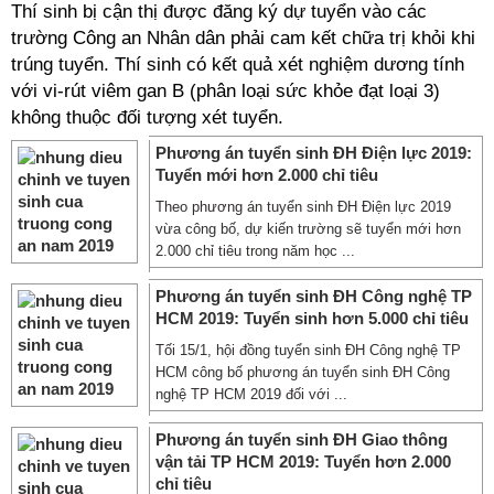
Thí sinh bị cận thị được đăng ký dự tuyển vào các
trường Công an Nhân dân phải cam kết chữa trị khỏi khi
trúng tuyển. Thí sinh có kết quả xét nghiệm dương tính
với vi-rút viêm gan B (phân loại sức khỏe đạt loại 3)
không thuộc đối tượng xét tuyển.
Phương án tuyển sinh ĐH Điện lực 2019:
Tuyển mới hơn 2.000 chỉ tiêu
Theo phương án tuyển sinh ĐH Điện lực 2019
vừa công bố, dự kiến trường sẽ tuyển mới hơn
2.000 chỉ tiêu trong năm học ...
Phương án tuyển sinh ĐH Công nghệ TP
HCM 2019: Tuyển sinh hơn 5.000 chỉ tiêu
Tối 15/1, hội đồng tuyển sinh ĐH Công nghệ TP
HCM công bố phương án tuyển sinh ĐH Công
nghệ TP HCM 2019 đối với ...
Phương án tuyển sinh ĐH Giao thông
vận tải TP HCM 2019: Tuyển hơn 2.000
chỉ tiêu