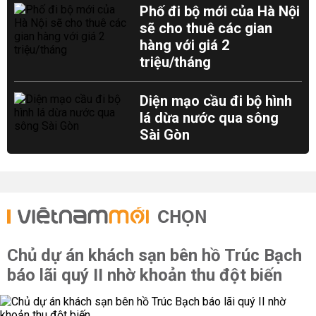
Phố đi bộ mới của Hà Nội
sẽ cho thuê các gian
hàng với giá 2
triệu/tháng
Diện mạo cầu đi bộ hình
lá dừa nước qua sông
Sài Gòn
CHỌN
Chủ dự án khách sạn bên hồ Trúc Bạch
báo lãi quý II nhờ khoản thu đột biến