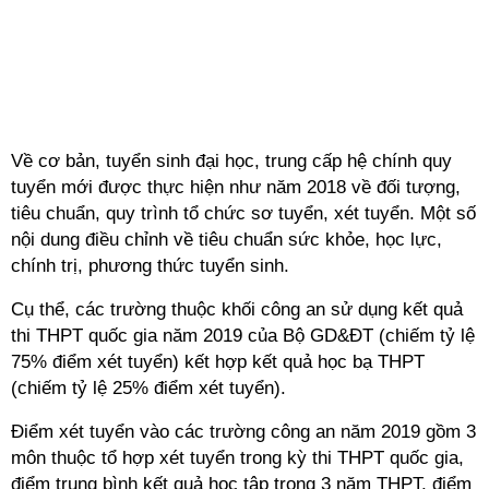
Về cơ bản, tuyển sinh đại học, trung cấp hệ chính quy
tuyển mới được thực hiện như năm 2018 về đối tượng,
tiêu chuẩn, quy trình tổ chức sơ tuyển, xét tuyển. Một số
nội dung điều chỉnh về tiêu chuẩn sức khỏe, học lực,
chính trị,
phương thức tuyển sinh
.
Cụ thể, các trường thuộc khối công an sử dụng kết quả
thi THPT quốc gia năm 2019 của Bộ GD&ĐT (chiếm tỷ lệ
75% điểm xét tuyển) kết hợp kết quả học bạ THPT
(chiếm tỷ lệ 25% điểm xét tuyển).
Điểm xét tuyển vào các trường công an năm 2019 gồm 3
môn thuộc tổ hợp xét tuyển trong kỳ thi THPT quốc gia,
điểm trung bình kết quả học tập trong 3 năm THPT, điểm