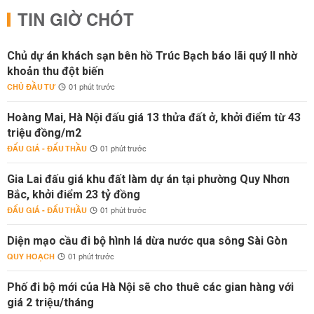
TIN GIỜ CHÓT
Chủ dự án khách sạn bên hồ Trúc Bạch báo lãi quý II nhờ
khoản thu đột biến
CHỦ ĐẦU TƯ
01 phút trước
Hoàng Mai, Hà Nội đấu giá 13 thửa đất ở, khởi điểm từ 43
triệu đồng/m2
ĐẤU GIÁ - ĐẤU THẦU
01 phút trước
Gia Lai đấu giá khu đất làm dự án tại phường Quy Nhơn
Bắc, khởi điểm 23 tỷ đồng
ĐẤU GIÁ - ĐẤU THẦU
01 phút trước
Diện mạo cầu đi bộ hình lá dừa nước qua sông Sài Gòn
QUY HOẠCH
01 phút trước
Phố đi bộ mới của Hà Nội sẽ cho thuê các gian hàng với
giá 2 triệu/tháng