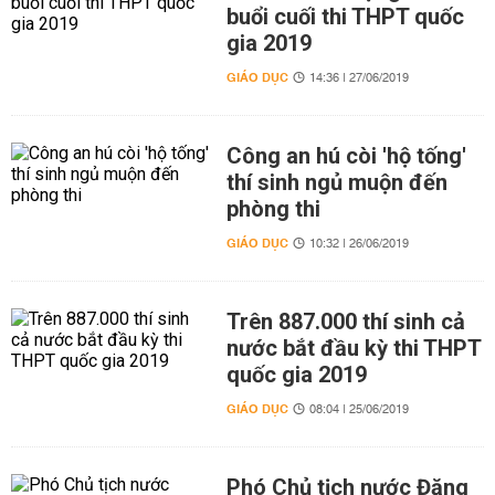
buổi cuối thi THPT quốc
gia 2019
GIÁO DỤC
14:36 | 27/06/2019
Công an hú còi 'hộ tống'
thí sinh ngủ muộn đến
phòng thi
GIÁO DỤC
10:32 | 26/06/2019
Trên 887.000 thí sinh cả
nước bắt đầu kỳ thi THPT
quốc gia 2019
GIÁO DỤC
08:04 | 25/06/2019
Phó Chủ tịch nước Đặng