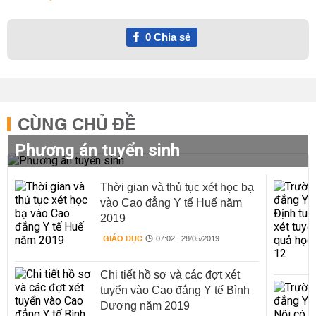
0
Chia sẻ
CÙNG CHỦ ĐỀ
Phương án tuyển sinh
Thời gian và thủ tục xét học bạ
vào Cao đẳng Y tế Huế năm
2019
GIÁO DỤC
07:02 | 28/05/2019
Chi tiết hồ sơ và các đợt xét
tuyển vào Cao đẳng Y tế Bình
Dương năm 2019