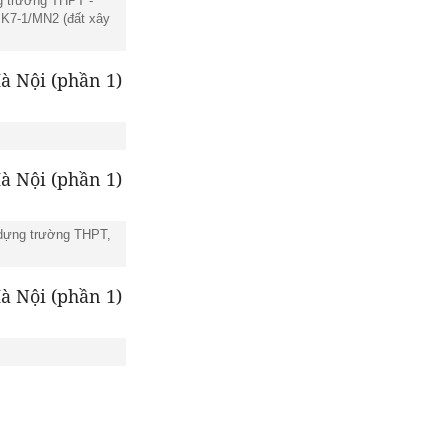
ng trường THPT -
 K7-1/MN2 (đất xây
y dựng trường THPT,