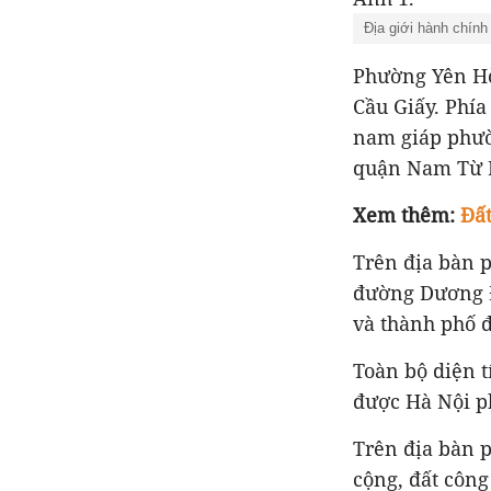
Địa giới hành chín
Phường Yên Hò
Cầu Giấy. Phí
nam giáp phườ
quận Nam Từ L
Xem thêm:
Đất
Trên địa bàn 
đường Dương Đ
và thành phố đặ
Toàn bộ diện 
được Hà Nội p
Trên địa bàn 
cộng, đất công