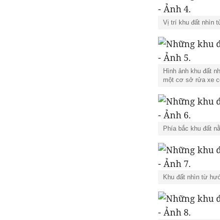
Vị trí khu đất nhìn 
Hình ảnh khu đất nh
một cơ sở rửa xe có
Phía bắc khu đất n
Khu đất nhìn từ hư