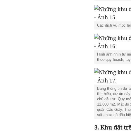
Các dịch vụ mọc lê
Hình ảnh nhìn từ n
theo quy hoạch, tuy
Bảng thông tin dự 
tìm hiểu, dự án nà
chủ đầu tư. Quy mô
12.600 m2. Mật độ 
quận Cầu Giấy. Theo
sát chưa có dấu hiệ
3. Khu đất t