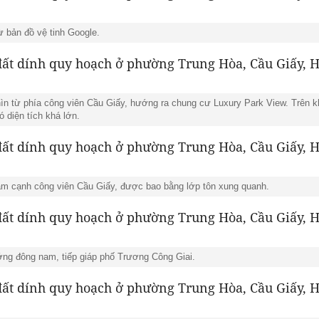
từ bản đồ vệ tinh Google.
ìn từ phía công viên Cầu Giấy, hướng ra chung cư Luxury Park View. Trên k
 diện tích khá lớn.
ằm cạnh công viên Cầu Giấy, được bao bằng lớp tôn xung quanh.
ớng đông nam, tiếp giáp phố Trương Công Giai.