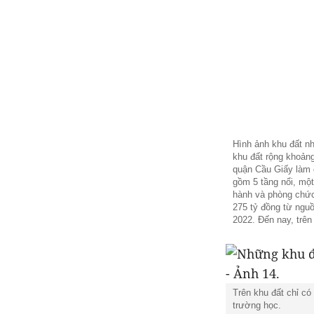
Hình ảnh khu đất n
khu đất rộng khoản
quận Cầu Giấy làm 
gồm 5 tầng nổi, một
hành và phòng chức
275 tỷ đồng từ ngu
2022. Đến nay, trên
Trên khu đất chỉ có
trường học.