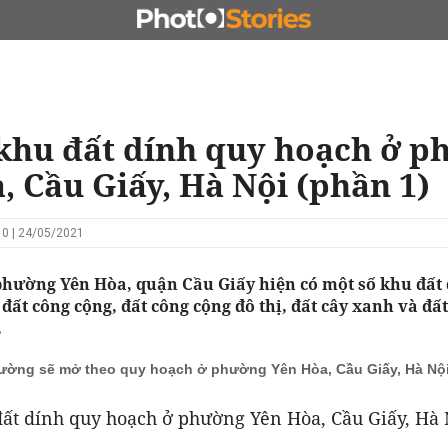
N
CHỦ ĐẦU TƯ
ĐẤU GIÁ - ĐẤU THẦU
KINH DOANH
hu đất dính quy hoạch ở p
, Cầu Giấy, Hà Nội (phần 1)
0 | 24/05/2021
phường Yên Hòa, quận Cầu Giấy hiện có một số khu đất 
đất công cộng, đất công cộng đô thị, đất cây xanh và đấ
.
ường sẽ mở theo quy hoạch ở phường Yên Hòa, Cầu Giấy, Hà Nộ