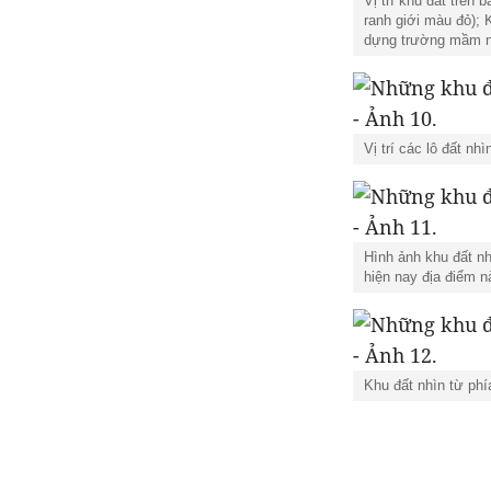
Vị trí khu đất trên
ranh giới màu đỏ);
dựng trường mầm no
Vị trí các lô đất nh
Hình ảnh khu đất n
hiện nay địa điểm nà
Khu đất nhìn từ phí