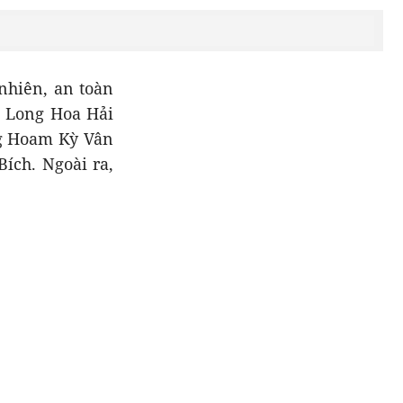
nhiên, an toàn
: Long Hoa Hải
ng Hoam Kỳ Vân
ích. Ngoài ra,