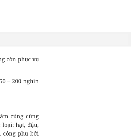
ng còn phục vụ
50 – 200 nghìn
 ấm cúng cùng
oại: hạt, đậu,
ến công phu bởi