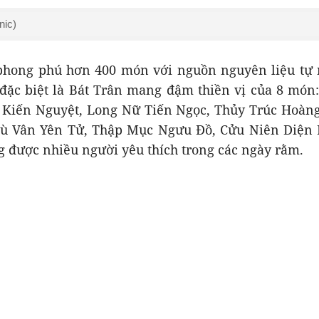
nic)
phong phú hơn 400 món với nguồn nguyên liệu tự 
 đặc biệt là Bát Trân mang đậm thiền vị của 8 món
 Kiến Nguyệt, Long Nữ Tiến Ngọc, Thủy Trúc Hoà
ù Vân Yên Tử, Thập Mục Ngưu Đồ, Cửu Niên Diện B
g được nhiều người yêu thích trong các ngày rằm.