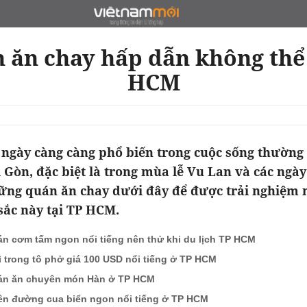
ăn chay hấp dẫn không thể
HCM
ngày càng càng phổ biến trong cuộc sống thường
 Gòn, đặc biệt là trong mùa lễ Vu Lan và các ng
ững quán ăn chay dưới đây để được trải nghiệm 
 sắc này tại TP HCM.
án cơm tấm ngon nổi tiếng nên thử khi du lịch TP HCM
ì trong tô phở giá 100 USD nổi tiếng ở TP HCM
án ăn chuyên món Hàn ở TP HCM
iên đường cua biển ngon nổi tiếng ở TP HCM