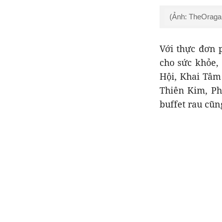
(Ảnh: TheOraga
Với thực đơn 
cho sức khỏe,
Hội, Khai Tâm
Thiên Kim, Ph
buffet rau cũn