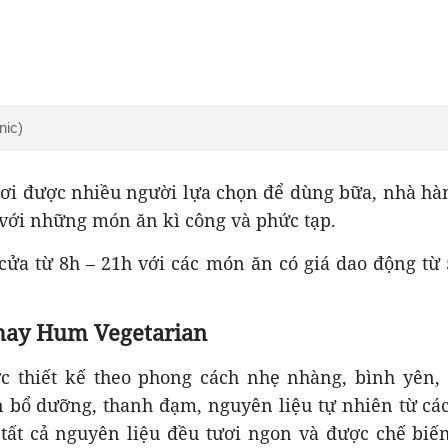
nic)
nơi được nhiều người lựa chọn để dùng bữa, nhà hà
 với những món ăn kì công và phức tạp.
ửa từ 8h – 21h với các món ăn có giá dao động từ 
hay Hum Vegetarian
c thiết kế theo phong cách nhẹ nhàng, bình yên,
bổ dưỡng, thanh đạm, nguyên liệu tự nhiên từ các l
. tất cả nguyên liệu đều tươi ngon và được chế bi