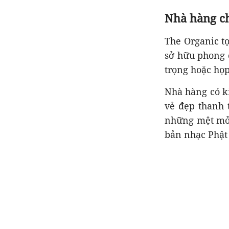
Nhà hàng c
The Organic t
sở hữu phong c
trọng hoặc họp
Nhà hàng có ki
vẻ đẹp thanh 
những mệt mỏi
bản nhạc Phật 