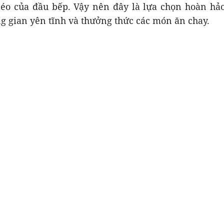
léo của đầu bếp. Vậy nên đây là lựa chọn hoàn hả
g gian yên tĩnh và thưởng thức các món ăn chay.