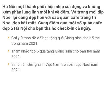
Hà Nội một thành phố nhộn nhịp sôi động và không
kém phần lung linh mỗi khi về đêm. Và trong mỗi dịp
Noel lại càng đẹp hơn với các quán cafe trang trí
Noel đẹp bắt mắt. Cùng điểm qua một số quán cafe
đẹp ở Hà Nội cho bạn tha hồ check-in cả ngày.
Gợi ý 9 món đồ để bạn tặng quà Giáng sinh cho bố mẹ
trong năm 2021
Tham khảo top 5 quà tặng Giáng sinh cho bạn trai năm
2021
7 món ăn Giáng sinh Việt Nam trên bàn tiệc Noel năm
2021