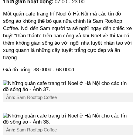
Thời gian hoạt động:
07:00 - 23:00
Một quán cafe trang trí Noel ở Hà Nội mà các tín đồ
sống ảo không thể bỏ qua nữa chính là Sam Rooftop
Coffee. Nói đến Sam người ta sẽ nghĩ ngay đến chiếc xe
buýt “thần thánh” trên ban công và khi Noel về thì lại có
thêm không gian sống ảo với ngôi nhà tuyết nhân tạo với
xung quanh là những cây tuyết trắng cực đẹp và ấn
tượng
Giá đồ uống: 38.000đ - 68.000đ
Ảnh: Sam Rooftop Coffee
Ảnh: Sam Rooftop Coffee