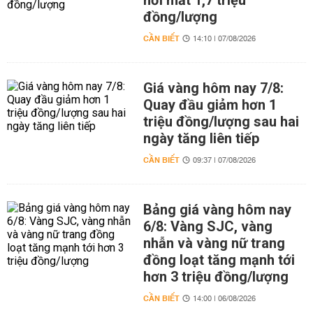
nơi mất 1,7 triệu
đồng/lượng
CẦN BIẾT
14:10 | 07/08/2026
Giá vàng hôm nay 7/8:
Quay đầu giảm hơn 1
triệu đồng/lượng sau hai
ngày tăng liên tiếp
CẦN BIẾT
09:37 | 07/08/2026
Bảng giá vàng hôm nay
6/8: Vàng SJC, vàng
nhẫn và vàng nữ trang
đồng loạt tăng mạnh tới
hơn 3 triệu đồng/lượng
CẦN BIẾT
14:00 | 06/08/2026