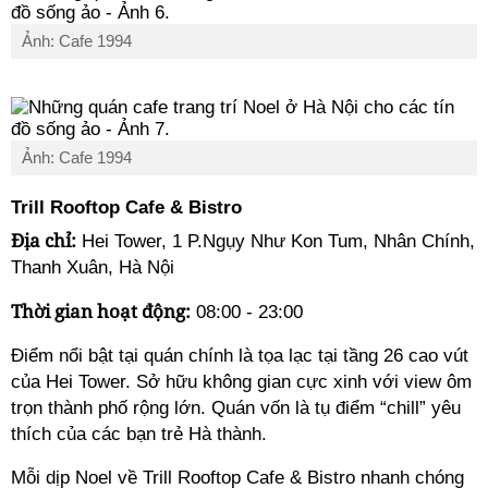
Ảnh: Cafe 1994
Ảnh: Cafe 1994
Trill Rooftop Cafe & Bistro
Địa chỉ:
Hei Tower, 1 P.Ngụy Như Kon Tum, Nhân Chính,
Thanh Xuân, Hà Nội
Thời gian hoạt động:
08:00 - 23:00
Điểm nổi bật tại quán chính là tọa lạc tại tầng 26 cao vút
của Hei Tower. Sở hữu không gian cực xinh với view ôm
trọn thành phố rộng lớn. Quán vốn là tụ điểm “chill” yêu
thích của các bạn trẻ Hà thành.
Mỗi dịp Noel về Trill Rooftop Cafe & Bistro nhanh chóng