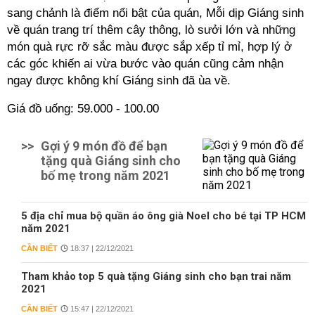
sang chảnh là điểm nổi bật của quán, Mỗi dịp Giáng sinh
về quán trang trí thêm cây thông, lò sưởi lớn và những
món quà rực rỡ sắc màu được sắp xếp tỉ mỉ, hợp lý ở
các góc khiến ai vừa bước vào quán cũng cảm nhận
ngay được không khí Giáng sinh đã ùa về.
Giá đồ uống: 59.000 - 100.00
>>
Gợi ý 9 món đồ để bạn
tặng quà Giáng sinh cho
bố mẹ trong năm 2021
5 địa chỉ mua bộ quần áo ông già Noel cho bé tại TP HCM
năm 2021
CẦN BIẾT
18:37 | 22/12/2021
Tham khảo top 5 quà tặng Giáng sinh cho bạn trai năm
2021
CẦN BIẾT
15:47 | 22/12/2021