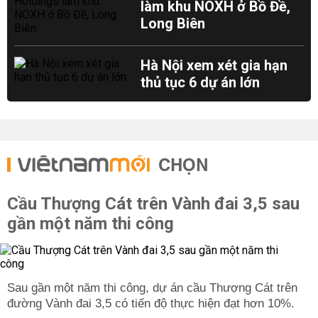
làm khu NOXH ở Bồ Đề,
Long Biên
Hà Nội xem xét gia hạn
thủ tục 6 dự án lớn
CHỌN
Cầu Thượng Cát trên Vành đai 3,5 sau
gần một năm thi công
Sau gần một năm thi công, dự án cầu Thượng Cát trên
đường Vành đai 3,5 có tiến độ thực hiện đạt hơn 10%.