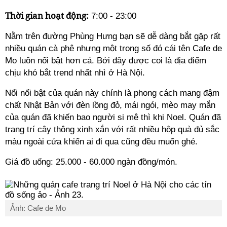
Thời gian hoạt động:
7:00 - 23:00
Nằm trên đường Phùng Hưng bạn sẽ dễ dàng bắt gặp rất
nhiều quán cà phê nhưng một trong số đó cái tên Cafe de
Mo luôn nổi bật hơn cả. Bởi đây được coi là địa điểm
chịu khó bắt trend nhất nhì ở Hà Nội.
Nổi nổi bật của quán này chính là phong cách mang đậm
chất Nhật Bản với đèn lồng đỏ, mái ngói, mèo may mắn
của quán đã khiến bao người si mê thì khi Noel. Quán đã
trang trí cây thông xinh xắn với rất nhiều hộp quà đủ sắc
màu ngoài cửa khiến ai đi qua cũng đều muốn ghé.
Giá đồ uống: 25.000 - 60.000 ngàn đồng/món.
Ảnh: Cafe de Mo