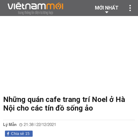
MỚI NHẤT
Những quán cafe trang trí Noel ở Hà
Nội cho các tín đồ sống ảo
Lý Mẫn
21:38 | 22/12/2021
Chia sẻ
15