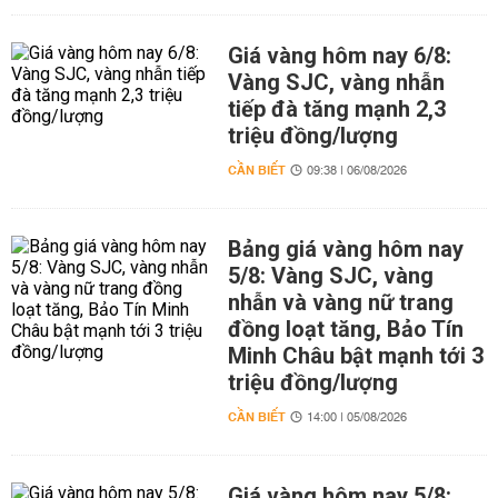
Giá vàng hôm nay 6/8:
Vàng SJC, vàng nhẫn
tiếp đà tăng mạnh 2,3
triệu đồng/lượng
CẦN BIẾT
09:38 | 06/08/2026
Bảng giá vàng hôm nay
5/8: Vàng SJC, vàng
nhẫn và vàng nữ trang
đồng loạt tăng, Bảo Tín
Minh Châu bật mạnh tới 3
triệu đồng/lượng
CẦN BIẾT
14:00 | 05/08/2026
Giá vàng hôm nay 5/8: