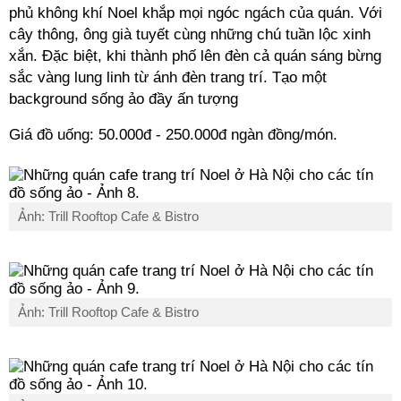
phủ không khí Noel khắp mọi ngóc ngách của quán. Với
cây thông, ông già tuyết cùng những chú tuần lộc xinh
xắn. Đặc biệt, khi thành phố lên đèn cả quán sáng bừng
sắc vàng lung linh từ ánh đèn trang trí. Tạo một
background sống ảo đầy ấn tượng
Giá đồ uống: 50.000đ - 250.000đ ngàn đồng/món.
Ảnh: Trill Rooftop Cafe & Bistro
Ảnh: Trill Rooftop Cafe & Bistro