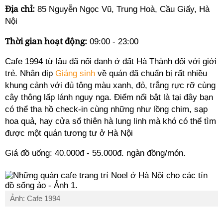
Địa chỉ:
85 Nguyễn Ngọc Vũ, Trung Hoà, Cầu Giấy, Hà
Nội
Thời gian hoạt động:
09:00 - 23:00
Cafe 1994 từ lâu đã nổi danh ở đất Hà Thành đối với giới
trẻ. Nhân dịp
Giáng sinh
về quán đã chuẩn bị rất nhiều
khung cảnh với đủ tông màu xanh, đỏ, trắng rực rỡ cùng
cây thông lấp lánh nguy nga. Điểm nổi bật là tại đây bạn
có thể tha hồ check-in cùng những như lồng chim, sạp
hoa quả, hay cửa sổ thiên hà lung linh mà khó có thể tìm
được một quán tương tư ở Hà Nội
Giá đồ uống: 40.000đ - 55.000đ. ngàn đồng/món.
Ảnh: Cafe 1994