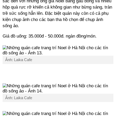
sắc đèn với những ông già Noel bằng gấu bông và nhiều
hộp quà rực rỡ khiến cả không gian như bừng sáng, tràn
trề sức sống hẳn lên. Đặc biệt quán này còn có cả phụ
kiện chụp ảnh cho các bạn tha hồ chọn để chụp ảnh
sống ảo.
Giá đồ uống: 35.000đ - 50.000đ. ngàn đồng/món.
Ảnh: Laika Cafe
Ảnh: Laika Cafe