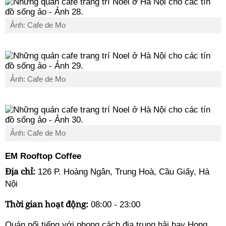
Ảnh: Cafe de Mo
Ảnh: Cafe de Mo
Ảnh: Cafe de Mo
EM Rooftop Coffee
Địa chỉ:
126 P. Hoàng Ngân, Trung Hoà, Cầu Giấy, Hà
Nội
Thời gian hoạt động:
08:00 - 23:00
Quán nổi tiếng với phong cách địa trung hải hay Hong