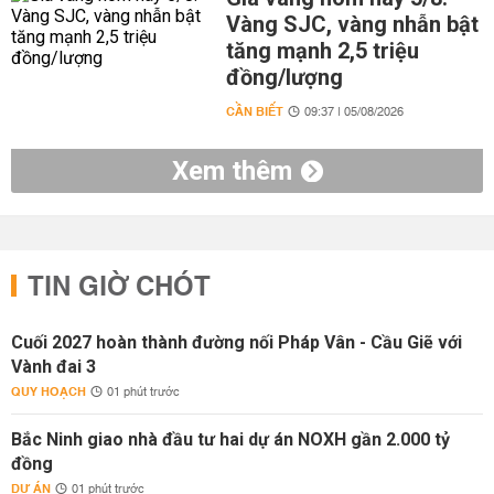
Vàng SJC, vàng nhẫn bật
tăng mạnh 2,5 triệu
đồng/lượng
CẦN BIẾT
09:37 | 05/08/2026
Xem thêm
TIN GIỜ CHÓT
Cuối 2027 hoàn thành đường nối Pháp Vân - Cầu Giẽ với
Vành đai 3
QUY HOẠCH
01 phút trước
Bắc Ninh giao nhà đầu tư hai dự án NOXH gần 2.000 tỷ
đồng
DỰ ÁN
01 phút trước