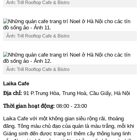
Ảnh: Trill Rooftop Cafe & Bistro
Ảnh: Trill Rooftop Cafe & Bistro
Ảnh: Trill Rooftop Cafe & Bistro
Laika Cafe
Địa chỉ:
91 P.Trung Hòa, Trung Hoà, Cầu Giấy, Hà Nội
Thời gian hoạt động:
08:00 - 23:00
Laika Cafe với một không gian siêu rộng rãi, thoáng
đãng. Tông màu chủ đạo của quán là màu trắng, mỗi khi
Giáng sinh đến được trang trí thêm cây thông lung linh