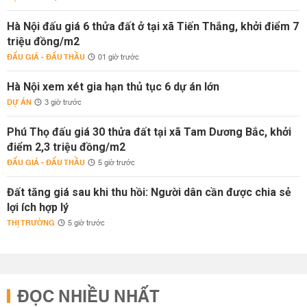
Hà Nội đấu giá 6 thửa đất ở tại xã Tiến Thắng, khởi điểm 7
triệu đồng/m2
ĐẤU GIÁ - ĐẤU THẦU
01 giờ trước
Hà Nội xem xét gia hạn thủ tục 6 dự án lớn
DỰ ÁN
3 giờ trước
Phú Thọ đấu giá 30 thửa đất tại xã Tam Dương Bắc, khởi
điểm 2,3 triệu đồng/m2
ĐẤU GIÁ - ĐẤU THẦU
5 giờ trước
Đất tăng giá sau khi thu hồi: Người dân cần được chia sẻ
lợi ích hợp lý
THỊ TRƯỜNG
5 giờ trước
ĐỌC NHIỀU NHẤT