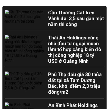
Cầu Thượng Cát trên
Vành đai 3,5 sau gần một
năm thi công
Thái An Holdings cùng
nhà đầu tư ngoại muốn
làm tổ hợp cảng biển đô
thị công nghiệp 18 tỷ
USD ở Quảng Ninh
Phú Thọ đấu giá 30 thửa
đất tại xã Tam Dương
Bắc, khởi điểm 2,3 triệu
đồng/m2
An Bình Phát Holdings