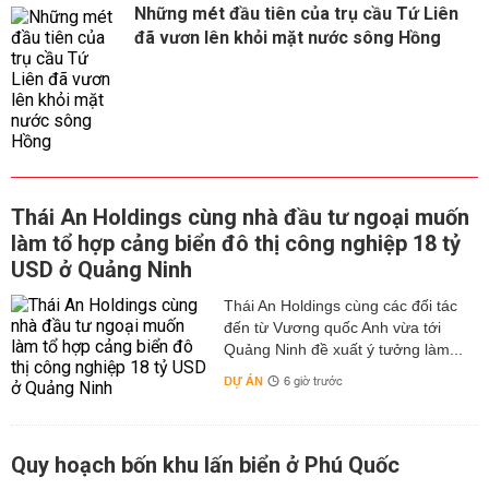
Những mét đầu tiên của trụ cầu Tứ Liên
đã vươn lên khỏi mặt nước sông Hồng
Thái An Holdings cùng nhà đầu tư ngoại muốn
làm tổ hợp cảng biển đô thị công nghiệp 18 tỷ
USD ở Quảng Ninh
Thái An Holdings cùng các đối tác
đến từ Vương quốc Anh vừa tới
Quảng Ninh đề xuất ý tưởng làm...
DỰ ÁN
6 giờ trước
Quy hoạch bốn khu lấn biển ở Phú Quốc