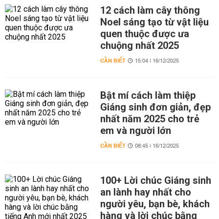
12 cách làm cây thông
Noel sáng tạo từ vật liệu
quen thuộc được ưa
chuộng nhất 2025
CẦN BIẾT
15:04 | 16/12/2025
Bật mí cách làm thiệp
Giáng sinh đơn giản, đẹp
nhất năm 2025 cho trẻ
em và người lớn
CẦN BIẾT
08:45 | 16/12/2025
100+ Lời chúc Giáng sinh
an lành hay nhất cho
người yêu, bạn bè, khách
hàng và lời chúc bằng