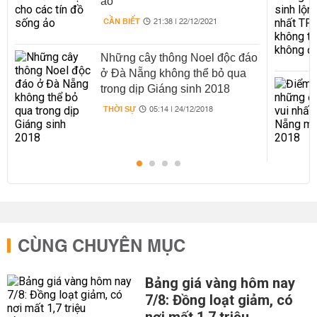
ảo
CẦN BIẾT
21:38 | 22/12/2021
Những cây thông Noel độc đáo
ở Đà Nẵng không thể bỏ qua
trong dịp Giáng sinh 2018
THỜI SỰ
05:14 | 24/12/2018
CÙNG CHUYÊN MỤC
Bảng giá vàng hôm nay
7/8: Đồng loạt giảm, có