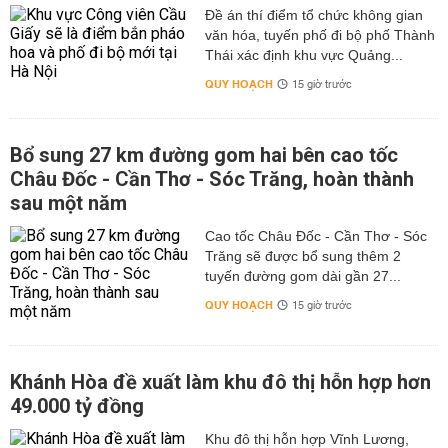
Đề án thí điểm tổ chức không gian
văn hóa, tuyến phố đi bộ phố Thành
Thái xác định khu vực Quảng...
QUY HOẠCH
15 giờ trước
Bổ sung 27 km đường gom hai bên cao tốc
Châu Đốc - Cần Thơ - Sóc Trăng, hoàn thành
sau một năm
Cao tốc Châu Đốc - Cần Thơ - Sóc
Trăng sẽ được bổ sung thêm 2
tuyến đường gom dài gần 27...
QUY HOẠCH
15 giờ trước
Khánh Hòa đề xuất làm khu đô thị hỗn hợp hơn
49.000 tỷ đồng
Khu đô thị hỗn hợp Vĩnh Lương,