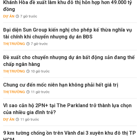
Khánh Hòa đề xuất làm khu đô thị hỗn hợp hơn 49.000 tỷ
đồng
DỰ ÁN
7 giờ trước
Đại diện Sun Group kiến nghị cho phép kế thừa nghĩa vụ
tài chính khi chuyển nhượng dự án BĐS
THỊ TRƯỜNG
7 giờ trước
Đề xuất cho chuyển nhượng dự án bất động sản đang thế
chấp ngân hàng
THỊ TRƯỜNG
10 giờ trước
Chung cư đến mốc niên hạn không phải hết giá trị
THỊ TRƯỜNG
11 giờ trước
Vì sao căn hộ 2PN+ tại The Parkland trở thành lựa chọn
của nhiều gia đình trẻ?
DỰ ÁN
11 giờ trước
9 km tường chống ồn trên Vành đai 3 xuyên khu đô thị TP
HCM