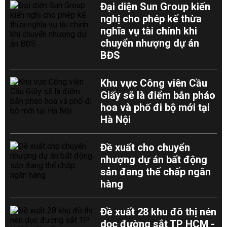
Đại diện Sun Group kiến
nghị cho phép kế thừa
nghĩa vụ tài chính khi
chuyển nhượng dự án
BĐS
Khu vực Công viên Cầu
Giấy sẽ là điểm bắn pháo
hoa và phố đi bộ mới tại
Hà Nội
Đề xuất cho chuyển
nhượng dự án bất động
sản đang thế chấp ngân
hàng
Đề xuất 28 khu đô thị nén
dọc đường sắt TP HCM -