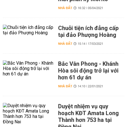
NHÀ ĐẤT
16:32 | 05/04/2021
Chuỗi tiện ích đẳng cấp
tại đảo Phượng Hoàng
NHÀ ĐẤT
15:14 | 17/03/2021
Bắc Vân Phong - Khánh
Hòa sôi động trở lại với
hơn 61 dự án
NHÀ ĐẤT
14:10 | 22/01/2021
Duyệt nhiệm vụ quy
hoạch KĐT Amata Long
Thành hơn 753 ha tại
Đồng Nai