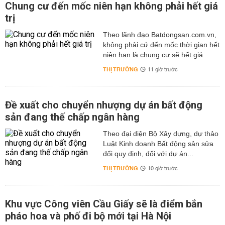
Chung cư đến mốc niên hạn không phải hết giá
trị
Theo lãnh đạo Batdongsan.com.vn,
không phải cứ đến mốc thời gian hết
niên hạn là chung cư sẽ hết giá...
THỊ TRƯỜNG
11 giờ trước
Đề xuất cho chuyển nhượng dự án bất động
sản đang thế chấp ngân hàng
Theo đại diện Bộ Xây dựng, dự thảo
Luật Kinh doanh Bất động sản sửa
đổi quy định, đối với dự án...
THỊ TRƯỜNG
10 giờ trước
Khu vực Công viên Cầu Giấy sẽ là điểm bắn
pháo hoa và phố đi bộ mới tại Hà Nội