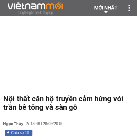
MỚI NHẤT
Nội thất căn hộ truyền cảm hứng với
trần bê tông và sàn gỗ
Ngọc Thúy
13:46 | 28/09/2019
Chia sẻ
15