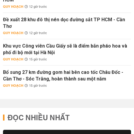
QUY HOẠCH
12 giờ trước
Đề xuất 28 khu đô thị nén dọc đường sắt TP HCM - Cần
Thơ
QUY HOẠCH
12 giờ trước
Khu vực Công viên Cầu Giấy sẽ là điểm bắn pháo hoa và
phố đi bộ mới tại Hà Nội
QUY HOẠCH
15 giờ trước
Bổ sung 27 km đường gom hai bên cao tốc Châu Đốc -
Cần Thơ - Sóc Trăng, hoàn thành sau một năm
QUY HOẠCH
15 giờ trước
ĐỌC NHIỀU NHẤT