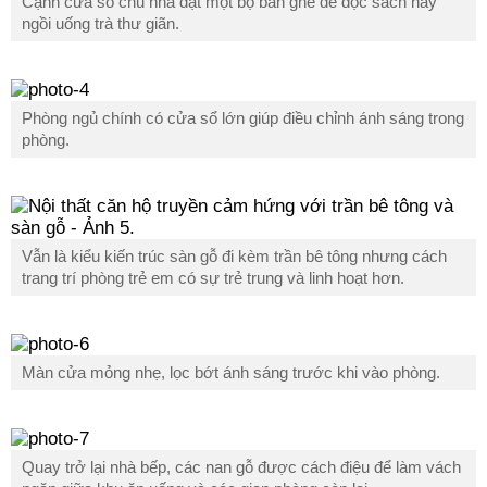
Cạnh cửa sổ chủ nhà đặt một bộ bàn ghế để đọc sách hay
ngồi uống trà thư giãn.
Phòng ngủ chính có cửa sổ lớn giúp điều chỉnh ánh sáng trong
phòng.
Vẫn là kiểu kiến trúc sàn gỗ đi kèm trần bê tông nhưng cách
trang trí phòng trẻ em có sự trẻ trung và linh hoạt hơn.
Màn cửa mỏng nhẹ, lọc bớt ánh sáng trước khi vào phòng.
Quay trở lại nhà bếp, các nan gỗ được cách điệu để làm vách