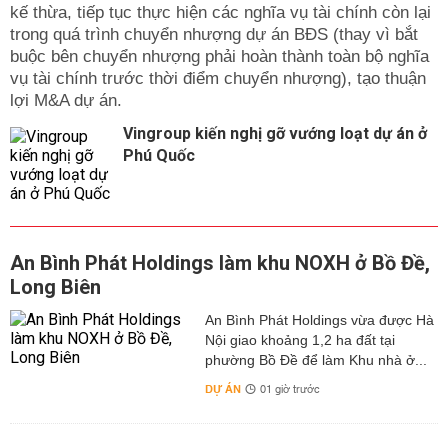
kế thừa, tiếp tục thực hiện các nghĩa vụ tài chính còn lại
trong quá trình chuyển nhượng dự án BĐS (thay vì bắt
buộc bên chuyển nhượng phải hoàn thành toàn bộ nghĩa
vụ tài chính trước thời điểm chuyển nhượng), tạo thuận
lợi M&A dự án.
Vingroup kiến nghị gỡ vướng loạt dự án ở
Phú Quốc
An Bình Phát Holdings làm khu NOXH ở Bồ Đề,
Long Biên
An Bình Phát Holdings vừa được Hà
Nội giao khoảng 1,2 ha đất tại
phường Bồ Đề để làm Khu nhà ở...
DỰ ÁN
01 giờ trước