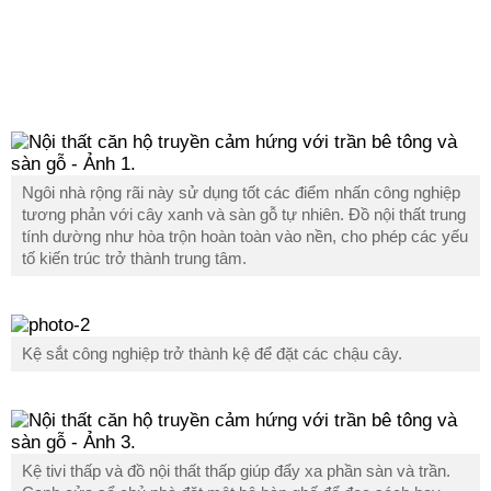
Ngôi nhà rộng rãi này sử dụng tốt các điểm nhấn công nghiệp
tương phản với cây xanh và sàn gỗ tự nhiên. Đồ nội thất trung
tính dường như hòa trộn hoàn toàn vào nền, cho phép các yếu
tố kiến trúc trở thành trung tâm.
Kệ sắt công nghiệp trở thành kệ để đặt các chậu cây.
Kệ tivi thấp và đồ nội thất thấp giúp đẩy xa phần sàn và trần.