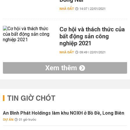
NHÀ ĐẤT
14:07 | 22/01/2021
Cơ hội và thách thức của
bất động sản công
nghiệp 2021
NHÀ ĐẤT
09:49 | 22/01/2021
Xem thêm
TIN GIỜ CHÓT
An Bình Phát Holdings làm khu NOXH ở Bồ Đề, Long Biên
DỰ ÁN
01 giờ trước