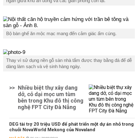
ngăn giữa khu ăn uống và các gian phòng còn lại.
Bộ bàn ghế ăn mộc mạc mang đến cảm giác ấm cúng.
Thay vì sử dụng nền gỗ sàn nhà tắm được thay bằng đá để dễ
dàng làm sạch và vệ sinh hàng ngày.
>>
Nhiều biệt thự xây dang
dở, cỏ dại mọc um tùm
bên trong Khu đô thị công
nghệ FPT City Đà Nẵng
DEG tài trợ 20 triệu USD để phát triển một dự án nhỏ trong
chuỗi NovaWorld Mekong của Novaland