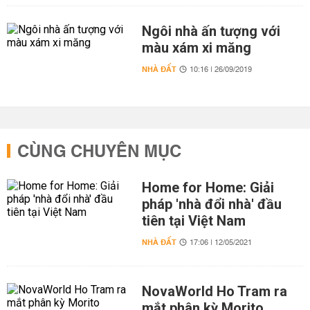
Ngôi nhà ấn tượng với
màu xám xi măng
NHÀ ĐẤT
10:16 | 26/09/2019
CÙNG CHUYÊN MỤC
Home for Home: Giải
pháp 'nhà đổi nhà' đầu
tiên tại Việt Nam
NHÀ ĐẤT
17:06 | 12/05/2021
NovaWorld Ho Tram ra
mắt phân kỳ Morito