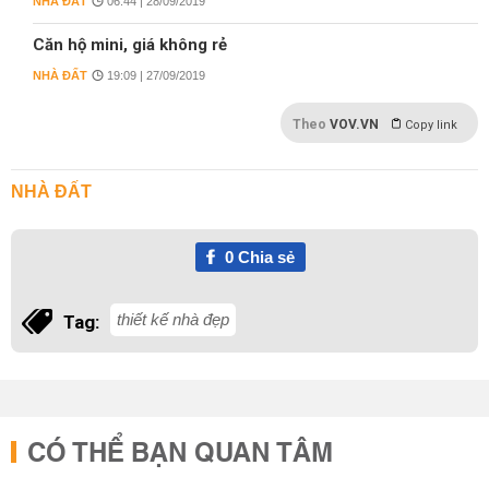
NHÀ ĐẤT
06:44 | 28/09/2019
Căn hộ mini, giá không rẻ
NHÀ ĐẤT
19:09 | 27/09/2019
Theo
VOV.VN
Copy link
NHÀ ĐẤT
0
Chia sẻ
thiết kế nhà đẹp
Tag:
CÓ THỂ BẠN QUAN TÂM