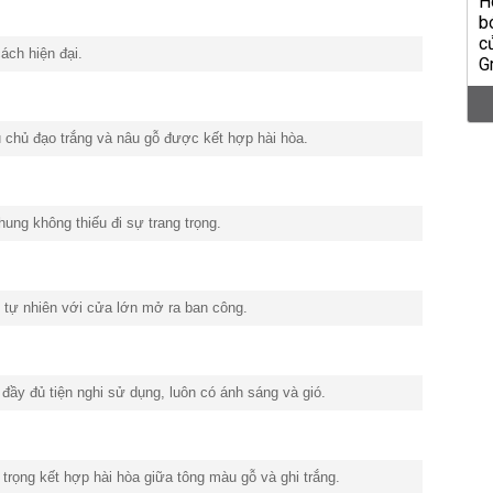
ách hiện đại.
 chủ đạo trắng và nâu gỗ được kết hợp hài hòa.
ung không thiếu đi sự trang trọng.
 tự nhiên với cửa lớn mở ra ban công.
 đầy đủ tiện nghi sử dụng, luôn có ánh sáng và gió.
 trọng kết hợp hài hòa giữa tông màu gỗ và ghi trắng.