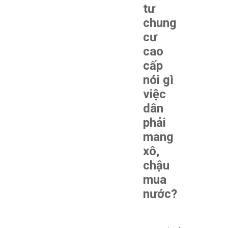
tư
chung
cư
cao
cấp
nói gì
việc
dân
phải
mang
xô,
chậu
mua
nước?