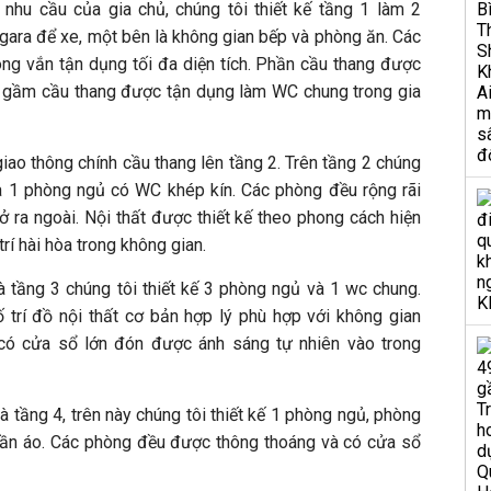
nhu cầu của gia chủ, chúng tôi thiết kế tầng 1 làm 2
 gara để xe, một bên là không gian bếp và phòng ăn. Các
ông vắn tận dụng tối đa diện tích. Phần cầu thang được
à gầm cầu thang được tận dụng làm WC chung trong gia
iao thông chính cầu thang lên tầng 2. Trên tầng 2 chúng
và 1 phòng ngủ có WC khép kín. Các phòng đều rộng rãi
 ra ngoài. Nội thất được thiết kế theo phong cách hiện
trí hài hòa trong không gian.
à tầng 3 chúng tôi thiết kế 3 phòng ngủ và 1 wc chung.
trí đồ nội thất cơ bản hợp lý phù hợp với không gian
có cửa sổ lớn đón được ánh sáng tự nhiên vào trong
à tầng 4, trên này chúng tôi thiết kế 1 phòng ngủ, phòng
quần áo. Các phòng đều được thông thoáng và có cửa sổ