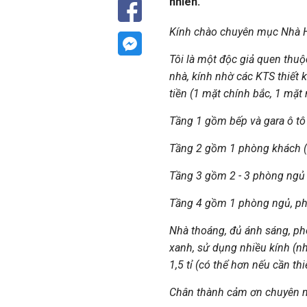
nhiên.
Kính chào chuyên mục Nhà H
Tôi là một độc giả quen thuộ
nhà, kính nhờ các KTS thiết k
tiền (1 mặt chính bắc, 1 mặt 
Tầng 1 gồm bếp và gara ô tô
Tầng 2 gồm 1 phòng khách (
Tầng 3 gồm 2 - 3 phòng ngủ
Tầng 4 gồm 1 phòng ngủ, ph
Nhà thoáng, đủ ánh sáng, pho
xanh, sử dụng nhiều kính (nh
1,5 tỉ (có thể hơn nếu cần thiế
Chân thành cảm ơn chuyên m