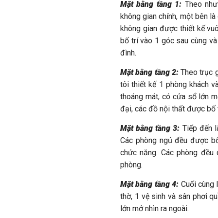
Mặt bằng tầng 1:
Theo như 
không gian chính, một bên là
không gian được thiết kế vu
bố trí vào 1 góc sau cùng v
đình.
Mặt bằng tầng 2:
Theo trục g
tôi thiết kế 1 phòng khách 
thoáng mát, có cửa sổ lớn mở
đại, các đồ nội thất được bố 
Mặt bằng tầng 3:
Tiếp đến l
Các phòng ngủ đều được bố 
chức năng. Các phòng đều 
phòng.
Mặt bằng tầng 4:
Cuối cùng l
thờ, 1 vệ sinh và sân phơi 
lớn mở nhìn ra ngoài.