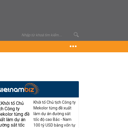
Khởi tố Chủ tịch Công ty
Mekolor từng đề xuất
làm dự án đường sắt
tốc độ cao Bắc - Nam
100 tỷ USD bằng vốn tự