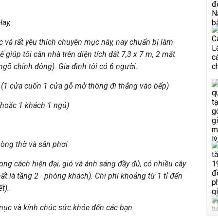
ay,
c và rất yêu thích chuyên mục này, nay chuẩn bị làm
ế giúp tôi căn nhà trên diện tích đất 7,3 x 7 m, 2 mặt
ngõ chính đông). Gia đình tôi có 6 người.
 (1 cửa cuốn 1 cửa gỗ mở thông đi thẳng vào bếp)
hoặc 1 khách 1 ngủ)
òng thờ và sân phơi
ng cách hiện đại, gió và ánh sáng đầy đủ, có nhiều cây
ất là tầng 2 - phòng khách).
Chi phí khoảng từ 1 tỉ đến
t).
ục và kính chúc sức khỏe đến các bạn.