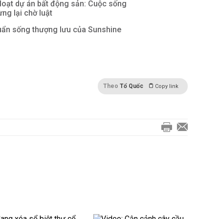
loạt dự án bất động sản: Cuộc sống
ng lại chờ luật
ẩn sống thượng lưu của Sunshine
Theo
Tổ Quốc
Copy link