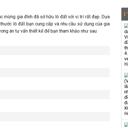
úc mừng gia đình đã sở hữu lô đất với vị trí rất đẹp. Dựa
h thước lô đất bạn cung cấp và nhu cầu sử dụng của gia
hương án tư vấn thiết kế để bạn tham khảo như sau: