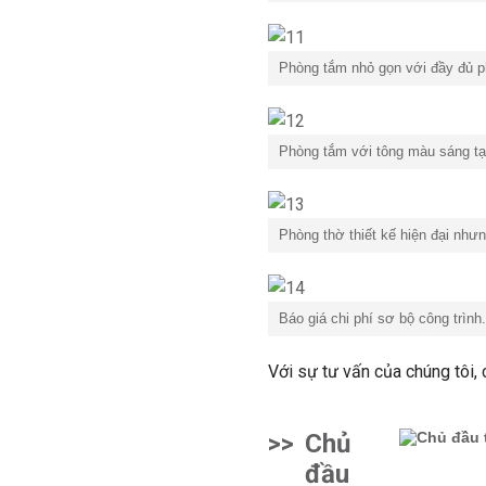
Phòng tắm nhỏ gọn với đầy đủ ph
Phòng tắm với tông màu sáng tạ
Phòng thờ thiết kế hiện đại nhưn
Báo giá chi phí sơ bộ công trình.
Với sự tư vấn của chúng tôi,
>>
Chủ
đầu