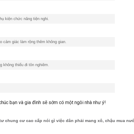
ụ kiện chức năng tiện nghi.
o cảm giác làm rộng thêm không gian.
g không thiếu đi tôn nghiêm.
 chúc bạn và gia đình sẽ sớm có một ngôi nhà như ý!