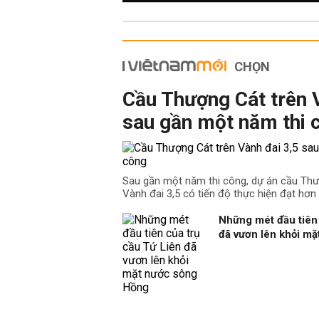
CHỌN
Cầu Thượng Cát trên 
sau gần một năm thi 
Sau gần một năm thi công, dự án cầu Th
Vành đai 3,5 có tiến độ thực hiện đạt hơn
Những mét đầu tiên 
đã vươn lên khỏi m