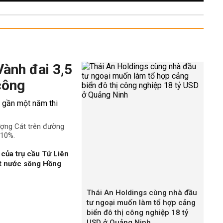
Vành đai 3,5
công
ượng Cát trên đường
 10%.
của trụ cầu Tứ Liên
ặt nước sông Hồng
Thái An Holdings cùng nhà đầu
tư ngoại muốn làm tổ hợp cảng
biển đô thị công nghiệp 18 tỷ
USD ở Quảng Ninh