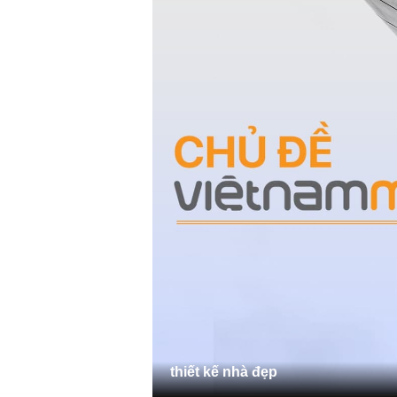
thiết kế nhà đẹp