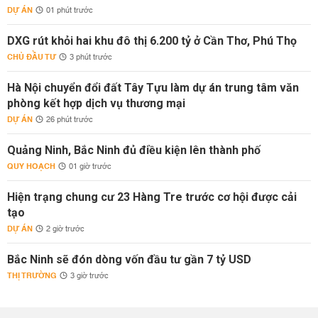
DỰ ÁN
01 phút trước
DXG rút khỏi hai khu đô thị 6.200 tỷ ở Cần Thơ, Phú Thọ
CHỦ ĐẦU TƯ
3 phút trước
Hà Nội chuyển đổi đất Tây Tựu làm dự án trung tâm văn
phòng kết hợp dịch vụ thương mại
DỰ ÁN
26 phút trước
Quảng Ninh, Bắc Ninh đủ điều kiện lên thành phố
QUY HOẠCH
01 giờ trước
Hiện trạng chung cư 23 Hàng Tre trước cơ hội được cải
tạo
DỰ ÁN
2 giờ trước
Bắc Ninh sẽ đón dòng vốn đầu tư gần 7 tỷ USD
THỊ TRƯỜNG
3 giờ trước