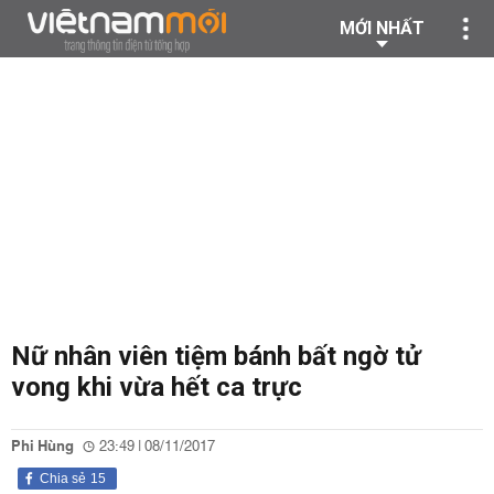
MỚI NHẤT
Nữ nhân viên tiệm bánh bất ngờ tử
vong khi vừa hết ca trực
Phi Hùng
23:49 | 08/11/2017
Chia sẻ
15