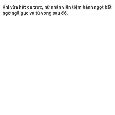
Khi vừa hết ca trực, nữ nhân viên tiệm bánh ngọt bất
ngờ ngã gục và tử vong sau đó.