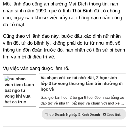
Một lãnh đạo công an phường Mai Dịch thông tin, nạn
nhân sinh năm 1990, quê ở tỉnh Thái Bình đã có chồng
con, ngay sau khi sự việc xảy ra, chồng nạn nhân cũng
đã có mặt.
Cũng theo vị lãnh đạo này, bước đầu xác định nữ nhân
viên đột tử do bệnh lý, không phải do tự tử như một số
thông tin đồn đoán trước đó, nạn nhân có tiền sử bị bệnh
tim và mới đi điều trị về.
Vụ việc vẫn đang được làm rõ.
Va chạm với xe tải chở đất, 2 học sinh
lớp 3 tử vong thương tâm trên đường đi
học về
Sau giờ tan học, 2 bé gái 9 tuổi đèo nhau bằng xe
đạp trở về nhà thì bất ngờ va chạm với một xe ...
Theo
Doanh Nghiệp & Kinh Doanh
Copy link