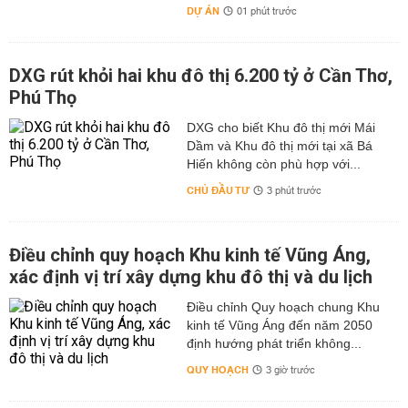
DỰ ÁN
01 phút trước
DXG rút khỏi hai khu đô thị 6.200 tỷ ở Cần Thơ,
Phú Thọ
DXG cho biết Khu đô thị mới Mái
Dầm và Khu đô thị mới tại xã Bá
Hiến không còn phù hợp với...
CHỦ ĐẦU TƯ
3 phút trước
Điều chỉnh quy hoạch Khu kinh tế Vũng Áng,
xác định vị trí xây dựng khu đô thị và du lịch
Điều chỉnh Quy hoạch chung Khu
kinh tế Vũng Áng đến năm 2050
định hướng phát triển không...
QUY HOẠCH
3 giờ trước