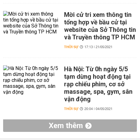
Mời cử tri xem thông tin
tổng hợp về bầu cử tại
website của Sở Thông tin
và Truyền thông TP HCM
THỜI SỰ
17:13 | 21/05/2021
Hà Nội: Từ 0h ngày 5/5
tạm dừng hoạt động tại
rạp chiếu phim, cơ sở
massage, spa, gym, sân
vận động
THỜI SỰ
20:04 | 04/05/2021
Xem thêm