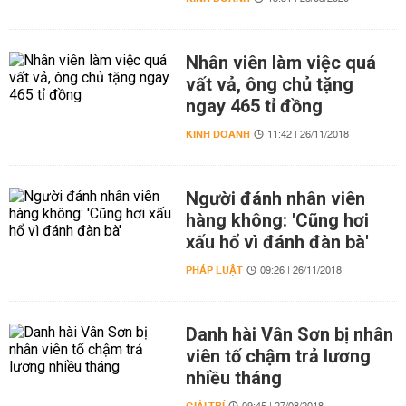
Nhân viên làm việc quá
vất vả, ông chủ tặng
ngay 465 tỉ đồng
KINH DOANH
11:42 | 26/11/2018
Người đánh nhân viên
hàng không: 'Cũng hơi
xấu hổ vì đánh đàn bà'
PHÁP LUẬT
09:26 | 26/11/2018
Danh hài Vân Sơn bị nhân
viên tố chậm trả lương
nhiều tháng