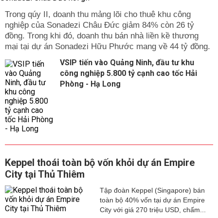
Trong qúy II, doanh thu mảng lõi cho thuê khu công
nghiệp của Sonadezi Châu Đức giảm 84% còn 26 tỷ
đồng. Trong khi đó, doanh thu bán nhà liền kề thương
mại tại dự án Sonadezi Hữu Phước mang về 44 tỷ đồng.
VSIP tiến vào Quảng Ninh, đầu tư khu
công nghiệp 5.800 tỷ cạnh cao tốc Hải
Phòng - Hạ Long
Keppel thoái toàn bộ vốn khỏi dự án Empire
City tại Thủ Thiêm
Tập đoàn Keppel (Singapore) bán
toàn bộ 40% vốn tại dự án Empire
City với giá 270 triệu USD, chấm...