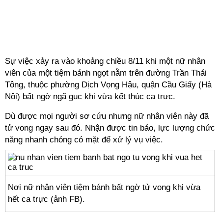
Sự việc xảy ra vào khoảng chiều 8/11 khi một nữ nhân
viên của một tiệm bánh ngọt nằm trên đường Trần Thái
Tông, thuộc phường Dịch Vọng Hậu, quận Cầu Giấy (Hà
Nội) bất ngờ ngã gục khi vừa kết thúc ca trực.
Dù được mọi người sơ cứu nhưng nữ nhân viên này đã
tử vong ngay sau đó. Nhận được tin báo, lực lượng chức
năng nhanh chóng có mặt để xử lý vụ việc.
Nơi nữ nhân viên tiệm bánh bất ngờ tử vong khi vừa
hết ca trực (ảnh FB).