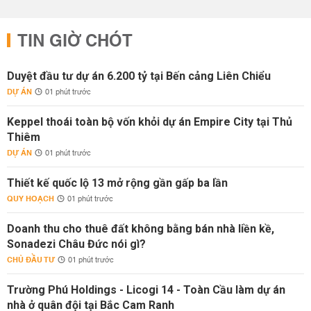
TIN GIỜ CHÓT
Duyệt đầu tư dự án 6.200 tỷ tại Bến cảng Liên Chiểu
DỰ ÁN
01 phút trước
Keppel thoái toàn bộ vốn khỏi dự án Empire City tại Thủ
Thiêm
DỰ ÁN
01 phút trước
Thiết kế quốc lộ 13 mở rộng gần gấp ba lần
QUY HOẠCH
01 phút trước
Doanh thu cho thuê đất không bằng bán nhà liền kề,
Sonadezi Châu Đức nói gì?
CHỦ ĐẦU TƯ
01 phút trước
Trường Phú Holdings - Licogi 14 - Toàn Cầu làm dự án
nhà ở quân đội tại Bắc Cam Ranh