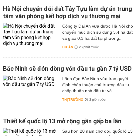
Hà Nội chuyển đổi đất Tây Tựu làm dự án trung
tâm văn phòng kết hợp dịch vụ thương mại
Công ty Đại An vừa được Hà Nội cho
chuyển mục đích sử dụng 3,4 ha đất
và giao 0,3 ha đất tại phường...
DỰ ÁN
26 phút trước
Bắc Ninh sẽ đón dòng vốn đầu tư gần 7 tỷ USD
Lãnh đạo Bắc Ninh vừa trao quyết
định chấp thuận chủ trương đầu tư,
chấp thuận nhà đầu tư và...
THỊ TRƯỜNG
3 giờ trước
Thiết kế quốc lộ 13 mở rộng gần gấp ba lần
Sau hơn 20 năm chờ đợi, quốc lộ 13