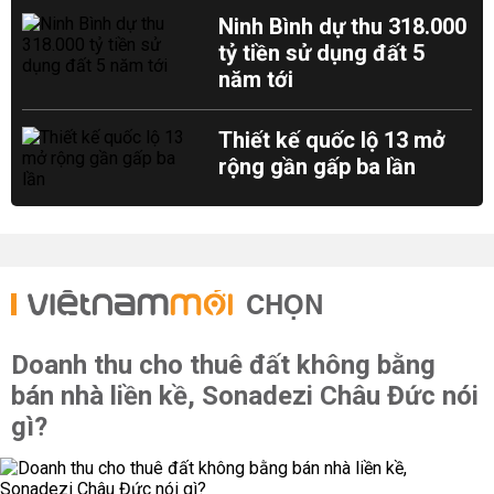
Ninh Bình dự thu 318.000
tỷ tiền sử dụng đất 5
năm tới
Thiết kế quốc lộ 13 mở
rộng gần gấp ba lần
CHỌN
Doanh thu cho thuê đất không bằng
bán nhà liền kề, Sonadezi Châu Đức nói
gì?