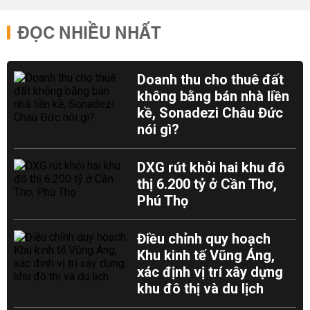
ĐỌC NHIỀU NHẤT
Doanh thu cho thuê đất
không bằng bán nhà liền
kề, Sonadezi Châu Đức
nói gì?
DXG rút khỏi hai khu đô
thị 6.200 tỷ ở Cần Thơ,
Phú Thọ
Điều chỉnh quy hoạch
Khu kinh tế Vũng Áng,
xác định vị trí xây dựng
khu đô thị và du lịch