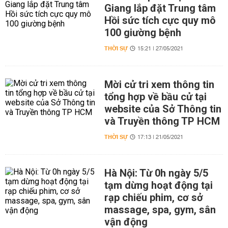
Giang lắp đặt Trung tâm
Hồi sức tích cực quy mô
100 giường bệnh
THỜI SỰ
15:21 | 27/05/2021
Mời cử tri xem thông tin
tổng hợp về bầu cử tại
website của Sở Thông tin
và Truyền thông TP HCM
THỜI SỰ
17:13 | 21/05/2021
Hà Nội: Từ 0h ngày 5/5
tạm dừng hoạt động tại
rạp chiếu phim, cơ sở
massage, spa, gym, sân
vận động