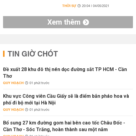
THỜI SỰ
20:04 | 04/05/2021
Xem thêm
TIN GIỜ CHÓT
Đề xuất 28 khu đô thị nén dọc đường sắt TP HCM - Cần
Thơ
QUY HOẠCH
01 phút trước
Khu vực Công viên Cầu Giấy sẽ là điểm bắn pháo hoa và
phố đi bộ mới tại Hà Nội
QUY HOẠCH
01 phút trước
Bổ sung 27 km đường gom hai bên cao tốc Châu Đốc -
Cần Thơ - Sóc Trăng, hoàn thành sau một năm