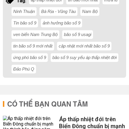
Tag:
Ninh Thuận
Bà Rịa - Vũng Tàu
Nam Bộ
Tin bão số 9
ảnh hưởng bão số 9
ven biển Nam Trung Bộ
bão số 9 usagi
tin bão số 9 mới nhất
cập nhật mới nhất bão số 9
ứng phó bão số 9
bão số 9 suy yếu áp thấp nhiệt đới
Đảo Phú Q
CÓ THỂ BẠN QUAN TÂM
Áp thấp nhiệt đới trên
Biển Đông chuẩn bị mạnh