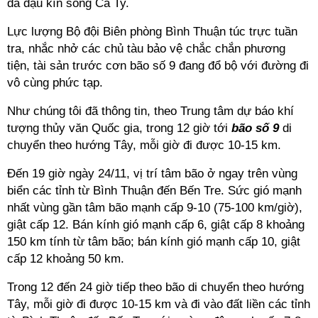
đã đậu kín sông Cà Ty.
Lực lượng Bộ đội Biên phòng Bình Thuận túc trực tuần
tra, nhắc nhở các chủ tàu bảo vệ chắc chắn phương
tiện, tài sản trước cơn bão số 9 đang đổ bộ với đường đi
vô cùng phức tạp.
Như chúng tôi đã thông tin, theo Trung tâm dự báo khí
tượng thủy văn Quốc gia, trong 12 giờ tới
bão số 9
di
chuyển theo hướng Tây, mỗi giờ đi được 10-15 km.
Đến 19 giờ ngày 24/11, vị trí tâm bão ở ngay trên vùng
biển các tỉnh từ Bình Thuận đến Bến Tre. Sức gió mạnh
nhất vùng gần tâm bão mạnh cấp 9-10 (75-100 km/giờ),
giật cấp 12. Bán kính gió mạnh cấp 6, giật cấp 8 khoảng
150 km tính từ tâm bão; bán kính gió mạnh cấp 10, giật
cấp 12 khoảng 50 km.
Trong 12 đến 24 giờ tiếp theo bão di chuyển theo hướng
Tây, mỗi giờ đi được 10-15 km và đi vào đất liền các tỉnh