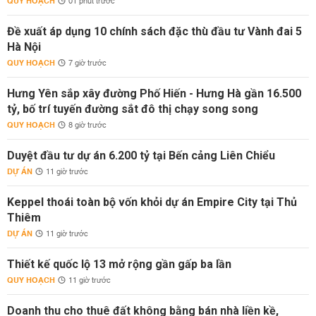
QUY HOẠCH
01 phút trước
Đề xuất áp dụng 10 chính sách đặc thù đầu tư Vành đai 5
Hà Nội
QUY HOẠCH
7 giờ trước
Hưng Yên sắp xây đường Phố Hiến - Hưng Hà gần 16.500
tỷ, bố trí tuyến đường sắt đô thị chạy song song
QUY HOẠCH
8 giờ trước
Duyệt đầu tư dự án 6.200 tỷ tại Bến cảng Liên Chiểu
DỰ ÁN
11 giờ trước
Keppel thoái toàn bộ vốn khỏi dự án Empire City tại Thủ
Thiêm
DỰ ÁN
11 giờ trước
Thiết kế quốc lộ 13 mở rộng gần gấp ba lần
QUY HOẠCH
11 giờ trước
Doanh thu cho thuê đất không bằng bán nhà liền kề,