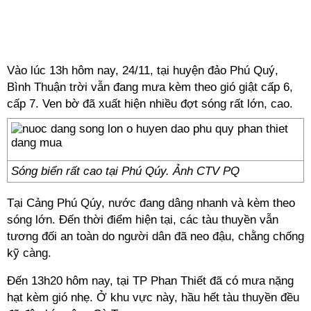
Vào lúc 13h hôm nay, 24/11, tại huyện đảo Phú Quý,
Bình Thuận trời vẫn đang mưa kèm theo gió giật cấp 6,
cấp 7. Ven bờ đã xuất hiện nhiều đợt sóng rất lớn, cao.
Sóng biển rất cao tại Phú Qúy. Ảnh CTV PQ
Tại Cảng Phú Qúy, nước đang dâng nhanh và kèm theo
sóng lớn. Đến thời điểm hiện tại, các tàu thuyền vẫn
tương đối an toàn do người dân đã neo đậu, chằng chống
kỹ càng.
Đến 13h20 hôm nay, tại TP Phan Thiết đã có mưa nặng
hạt kèm gió nhẹ. Ở khu vực này, hầu hết tàu thuyền đều