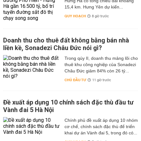
Hưng Hà có tổng chiều dài khoảng
15,4 km. Hưng Yên dự kiến...
QUY HOẠCH
8 giờ trước
Doanh thu cho thuê đất không bằng bán nhà
liền kề, Sonadezi Châu Đức nói gì?
Trong qúy II, doanh thu mảng lõi cho
thuê khu công nghiệp của Sonadezi
Châu Đức giảm 84% còn 26 tỷ...
CHỦ ĐẦU TƯ
11 giờ trước
Đề xuất áp dụng 10 chính sách đặc thù đầu tư
Vành đai 5 Hà Nội
Chính phủ đề xuất áp dụng 10 nhóm
cơ chế, chính sách đặc thù để triển
khai dự án Vành đai 5, trong đó có...