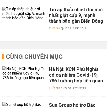
Tin áp thấp nhiệt đới mới
nhất giật cấp 9, mạnh
thành bão gần Biển Đông
THỜI SỰ
10:23 | 28/12/2018
CÙNG CHUYÊN MỤC
Hà Nội: KCN Phú Nghĩa
có ca nhiễm Covid-19,
786 trường hợp liên quan
THỜI SỰ
22:30 | 27/07/2021
Sun Group hỗ trợ Bắc