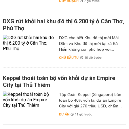
QUY HOẠCH
7 giờ trước
DXG rút khỏi hai khu đô thị 6.200 tỷ ở Cần Thơ,
Phú Thọ
DXG cho biết Khu đô thị mới Mái
Dầm và Khu đô thị mới tại xã Bá
Hiến không còn phù hợp với...
CHỦ ĐẦU TƯ
16 giờ trước
Keppel thoái toàn bộ vốn khỏi dự án Empire
City tại Thủ Thiêm
Tập đoàn Keppel (Singapore) bán
toàn bộ 40% vốn tại dự án Empire
City với giá 270 triệu USD, chấm...
DỰ ÁN
11 giờ trước