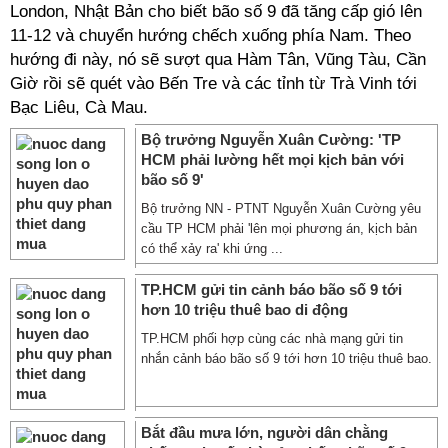
London, Nhật Bản cho biết bão số 9 đã tăng cấp gió lên
11-12 và chuyển hướng chếch xuống phía Nam. Theo
hướng đi này, nó sẽ sượt qua Hàm Tân, Vũng Tàu, Cần
Giờ rồi sẽ quét vào Bến Tre và các tỉnh từ Trà Vinh tới
Bạc Liêu, Cà Mau.
Bộ trưởng Nguyễn Xuân Cường: 'TP
HCM phải lường hết mọi kịch bản với
bão số 9'
Bộ trưởng NN - PTNT Nguyễn Xuân Cường yêu
cầu TP HCM phải 'lên mọi phương án, kịch bản
có thể xảy ra' khi ứng ...
TP.HCM gửi tin cảnh báo bão số 9 tới
hơn 10 triệu thuê bao di động
TP.HCM phối hợp cùng các nhà mạng gửi tin
nhắn cảnh báo bão số 9 tới hơn 10 triệu thuê bao.
Bắt đầu mưa lớn, người dân chằng