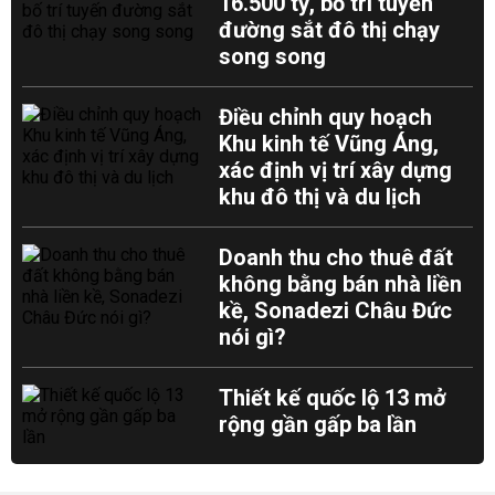
16.500 tỷ, bố trí tuyến
đường sắt đô thị chạy
song song
Điều chỉnh quy hoạch
Khu kinh tế Vũng Áng,
xác định vị trí xây dựng
khu đô thị và du lịch
Doanh thu cho thuê đất
không bằng bán nhà liền
kề, Sonadezi Châu Đức
nói gì?
Thiết kế quốc lộ 13 mở
rộng gần gấp ba lần