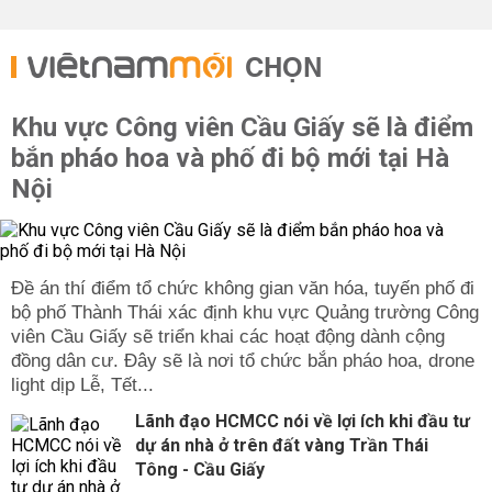
CHỌN
Khu vực Công viên Cầu Giấy sẽ là điểm
bắn pháo hoa và phố đi bộ mới tại Hà
Nội
Đề án thí điểm tổ chức không gian văn hóa, tuyến phố đi
bộ phố Thành Thái xác định khu vực Quảng trường Công
viên Cầu Giấy sẽ triển khai các hoạt động dành cộng
đồng dân cư. Đây sẽ là nơi tổ chức bắn pháo hoa, drone
light dịp Lễ, Tết...
Lãnh đạo HCMCC nói về lợi ích khi đầu tư
dự án nhà ở trên đất vàng Trần Thái
Tông - Cầu Giấy