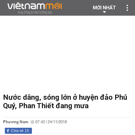
MỚI NHẤT
Nước dâng, sóng lớn ở huyện đảo Phú
Quý, Phan Thiết đang mưa
Phương Nam
07:42 | 24/11/2018
Chia sẻ
15