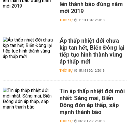
lên thành bão đúng năm
mới 2019
THỜI SỰ
11:01 | 31/12/2018
Áp thấp nhiệt đới chưa
kịp tan hết, Biển Đông lại
tiếp tục hình thành vùng
áp thấp mới
THỜI SỰ
15:15 | 30/12/2018
Tin áp thấp nhiệt đới mới
nhất: Sáng mai, Biển
Đông đón áp thấp, sắp
mạnh thành bão
THỜI SỰ
06:38 | 29/12/2018