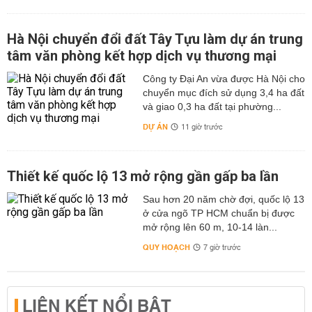
Hà Nội chuyển đổi đất Tây Tựu làm dự án trung
tâm văn phòng kết hợp dịch vụ thương mại
Công ty Đại An vừa được Hà Nội cho
chuyển mục đích sử dụng 3,4 ha đất
và giao 0,3 ha đất tại phường...
DỰ ÁN
11 giờ trước
Thiết kế quốc lộ 13 mở rộng gần gấp ba lần
Sau hơn 20 năm chờ đợi, quốc lộ 13
ở cửa ngõ TP HCM chuẩn bị được
mở rộng lên 60 m, 10-14 làn...
QUY HOẠCH
7 giờ trước
LIÊN KẾT NỔI BẬT