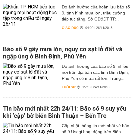
Do ảnh hưởng của hoàn lưu bão số
9, tình hình mưa lớn, triều cường
tiếp tục tăng, Sở GD&ĐT TP...
GIÁO DỤC
04:22 | 26/11/2018
Bão số 9 gây mưa lớn, nguy cơ sạt lở đất và
ngập úng ở Bình Định, Phú Yên
Do ảnh hưởng của bão số 9, nhiều
nơi trên địa bàn các tỉnh Bình Định,
Phú Yên có mưa rất lớn. Trung...
THỜI SỰ
15:13 | 24/11/2018
Tin bão mới nhất 22h 24/11: Bão số 9 suy yếu
khi ‘cập’ bờ biển Bình Thuận – Bến Tre
Cập nhật thông tin mới nhất về bão
số 9 Usagi hoạt động trên Biển