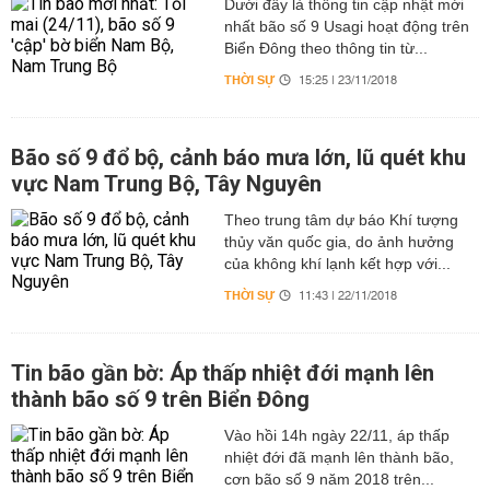
Dưới đây là thông tin cập nhật mới
nhất bão số 9 Usagi hoạt động trên
Biển Đông theo thông tin từ...
THỜI SỰ
15:25 | 23/11/2018
Bão số 9 đổ bộ, cảnh báo mưa lớn, lũ quét khu
vực Nam Trung Bộ, Tây Nguyên
Theo trung tâm dự báo Khí tượng
thủy văn quốc gia, do ảnh hưởng
của không khí lạnh kết hợp với...
THỜI SỰ
11:43 | 22/11/2018
Tin bão gần bờ: Áp thấp nhiệt đới mạnh lên
thành bão số 9 trên Biển Đông
Vào hồi 14h ngày 22/11, áp thấp
nhiệt đới đã mạnh lên thành bão,
cơn bão số 9 năm 2018 trên...