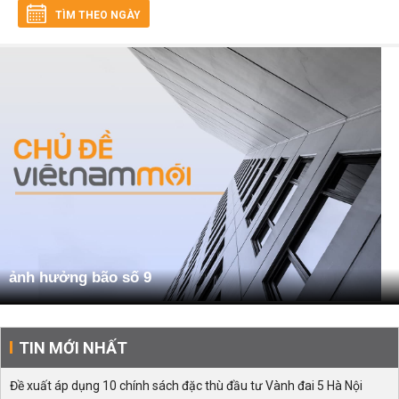
TÌM THEO NGÀY
ảnh hưởng bão số 9
TIN MỚI NHẤT
Đề xuất áp dụng 10 chính sách đặc thù đầu tư Vành đai 5 Hà Nội