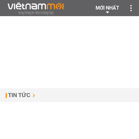
MỚI NHẤT
TIN TỨC