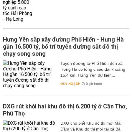
Hưng Yên sắp xây đường Phố Hiến - Hưng Hà
gần 16.500 tỷ, bố trí tuyến đường sắt đô thị
chạy song song
Tuyến đường từ Phố Hiến đến xã
Hưng Hà có tổng chiều dài khoảng
15,4 km. Hưng Yên dự kiến...
QUY HOẠCH
3 giờ trước
DXG rút khỏi hai khu đô thị 6.200 tỷ ở Cần Thơ,
Phú Thọ
DXG cho biết Khu đô thị mới Mái
Dầm và Khu đô thị mới tại xã Bá