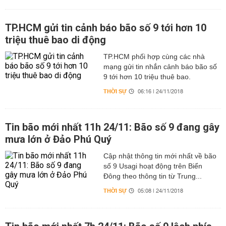
TP.HCM gửi tin cảnh báo bão số 9 tới hơn 10
triệu thuê bao di động
TP.HCM phối hợp cùng các nhà
mạng gửi tin nhắn cảnh báo bão số
9 tới hơn 10 triệu thuê bao.
THỜI SỰ
06:16 | 24/11/2018
Tin bão mới nhất 11h 24/11: Bão số 9 đang gây
mưa lớn ở Đảo Phú Quý
Cập nhật thông tin mới nhất về bão
số 9 Usagi hoạt động trên Biển
Đông theo thông tin từ Trung...
THỜI SỰ
05:08 | 24/11/2018