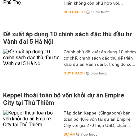
Hiến không còn phù hợp với...
CHỦ ĐẦU TƯ
11 giờ trước
Đề xuất áp dụng 10 chính sách đặc thù đầu tư
Vành đai 5 Hà Nội
Chính phủ đề xuất áp dụng 10 nhóm
cơ chế, chính sách đặc thù để triển
khai dự án Vành đai 5, trong đó có...
QUY HOẠCH
3 giờ trước
Keppel thoái toàn bộ vốn khỏi dự án Empire
City tại Thủ Thiêm
Tập đoàn Keppel (Singapore) bán
toàn bộ 40% vốn tại dự án Empire
City với giá 270 triệu USD, chấm...
DỰ ÁN
7 giờ trước