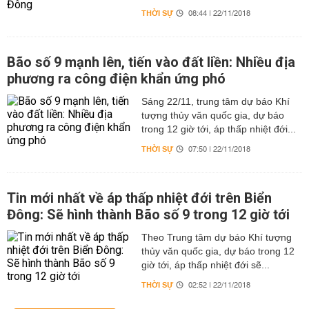
THỜI SỰ
08:44 | 22/11/2018
Bão số 9 mạnh lên, tiến vào đất liền: Nhiều địa
phương ra công điện khẩn ứng phó
Sáng 22/11, trung tâm dự báo Khí
tượng thủy văn quốc gia, dự báo
trong 12 giờ tới, áp thấp nhiệt đới...
THỜI SỰ
07:50 | 22/11/2018
Tin mới nhất về áp thấp nhiệt đới trên Biển
Đông: Sẽ hình thành Bão số 9 trong 12 giờ tới
Theo Trung tâm dự báo Khí tượng
thủy văn quốc gia, dự báo trong 12
giờ tới, áp thấp nhiệt đới sẽ...
THỜI SỰ
02:52 | 22/11/2018