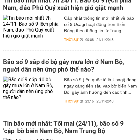
Tin bão mới nhất 7h 24/11: Bão số 9 lệch phía
Nam, đảo Phú Quý xuất hiện gió giật mạnh
Cập nhật thông tin mới nhất về bão
số 9 Usagi hoạt động trên Biển
Đông theo thông tin từ Trung...
THỜI SỰ
00:08 | 24/11/2018
Bão số 9 sắp đổ bộ gây mưa lớn ở Nam Bộ,
người dân nên ứng phó thế nào?
Bão số 9 (tên quốc tế là Usagi) đang
ngày càng tiến sâu vào bờ biển Nam
Bộ, gây ảnh hưởng đến các tỉnh...
THỜI SỰ
23:15 | 23/11/2018
Tin bão mới nhất: Tối mai (24/11), bão số 9
'cập' bờ biển Nam Bộ, Nam Trung Bộ