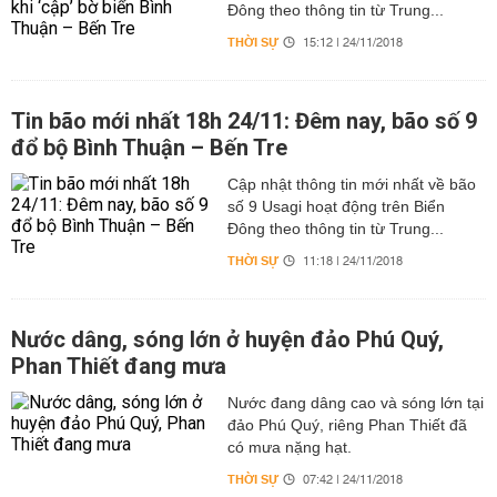
Đông theo thông tin từ Trung...
THỜI SỰ
15:12 | 24/11/2018
Tin bão mới nhất 18h 24/11: Đêm nay, bão số 9
đổ bộ Bình Thuận – Bến Tre
Cập nhật thông tin mới nhất về bão
số 9 Usagi hoạt động trên Biển
Đông theo thông tin từ Trung...
THỜI SỰ
11:18 | 24/11/2018
Nước dâng, sóng lớn ở huyện đảo Phú Quý,
Phan Thiết đang mưa
Nước đang dâng cao và sóng lớn tại
đảo Phú Quý, riêng Phan Thiết đã
có mưa nặng hạt.
THỜI SỰ
07:42 | 24/11/2018