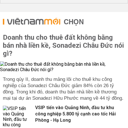
CHỌN
Doanh thu cho thuê đất không bằng
bán nhà liền kề, Sonadezi Châu Đức nói
gì?
Trong qúy II, doanh thu mảng lõi cho thuê khu công
nghiệp của Sonadezi Châu Đức giảm 84% còn 26 tỷ
đồng. Trong khi đó, doanh thu bán nhà liền kề thương
mại tại dự án Sonadezi Hữu Phước mang về 44 tỷ đồng.
VSIP tiến vào Quảng Ninh, đầu tư khu
công nghiệp 5.800 tỷ cạnh cao tốc Hải
Phòng - Hạ Long