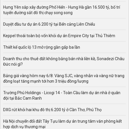
Hưng Yên sắp xây đường Phố Hiến - Hưng Hà gần 16.500 tỷ, bố trí
tuyến đường sắt đô thị chạy song song
Duyệt đầu tư dự án 6.200 tỷ tại Bến cảng Liên Chiểu
Keppel thoái toàn bộ vốn khỏi dự án Empire City tại Thủ Thiêm
Thiết kế quốc lộ 13 mở rộng gần gấp ba lần
Doanh thu cho thuê đất không bằng bán nhà liền kề, Sonadezi Châu
Đức nói gì?
Bảng giá vàng hôm nay 6/8: Vàng SJC, vàng nhẫn và vàng nữ trang
đồng loạt tăng mạnh tới hơn 3 triệu đồng/lượng
Trường Phú Holdings - Licogi 14 - Toàn Cầu làm dự án nhà ở quân
đội tại Bắc Cam Ranh
DXG rút khỏi hai khu đô thị 6.200 tỷ ở Cần Thơ, Phú Thọ
Hà Nội chuyển đổi đất Tây Tựu làm dự án trung tâm văn phòng kết
hợp dịch vụ thương mại