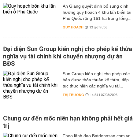
An Giang quyết định bổ sung định
hướng quy hoạch 4 khu lấn biển tại
Phú Quốc rộng 161 ha trong tổng...
QUY HOẠCH
13 giờ trước
Đại diện Sun Group kiến nghị cho phép kế thừa
nghĩa vụ tài chính khi chuyển nhượng dự án
BĐS
Sun Group kiến nghị cho phép các
bên được thỏa thuận kế thừa, tiếp
tục thực hiện các nghĩa vụ tài...
THỊ TRƯỜNG
14:54 | 07/08/2026
Chung cư đến mốc niên hạn không phải hết giá
trị
Theo lãnh đạo Batdongsan.com.vn,