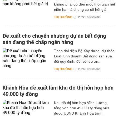
không phải cứ đến mốc thời gian hết
niên hạn là chung cư sẽ hết giá...
THỊ TRƯỜNG
11:22 | 07/08/2026
Đề xuất cho chuyển nhượng dự án bất động
sản đang thế chấp ngân hàng
Theo đại diện Bộ Xây dựng, dự thảo
Luật Kinh doanh Bất động sản sửa
đổi quy định, đối với dự án...
THỊ TRƯỜNG
11:26 | 07/08/2026
Khánh Hòa đề xuất làm khu đô thị hỗn hợp hơn
49.000 tỷ đồng
Khu đô thị hỗn hợp Vĩnh Lương,
tổng vốn hơn 49.000 tỷ đồng vừa
được UBND Khánh Hòa trình...