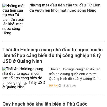
Những mét đầu tiên của trụ cầu Tứ Liên
đã vươn lên khỏi mặt nước sông Hồng
Thái An Holdings cùng nhà đầu tư ngoại muốn
làm tổ hợp cảng biển đô thị công nghiệp 18 tỷ
USD ở Quảng Ninh
Thái An Holdings cùng các đối tác
đến từ Vương quốc Anh vừa tới
Quảng Ninh đề xuất ý tưởng làm...
DỰ ÁN
12 giờ trước
Quy hoạch bốn khu lấn biển ở Phú Quốc