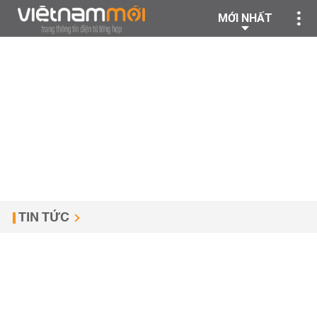
MỚI NHẤT
TIN TỨC