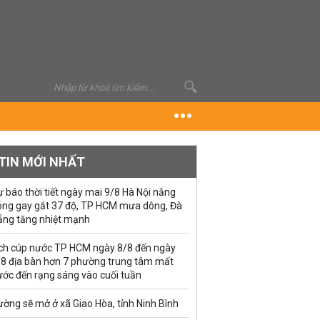
TIN MỚI NHẤT
 báo thời tiết ngày mai 9/8 Hà Nội nắng
óng gay gắt 37 độ, TP HCM mưa dông, Đà
ẵng tăng nhiệt mạnh
ịch cúp nước TP HCM ngày 8/8 đến ngày
/8 địa bàn hơn 7 phường trung tâm mất
ước đến rạng sáng vào cuối tuần
ờng sẽ mở ở xã Giao Hòa, tỉnh Ninh Bình