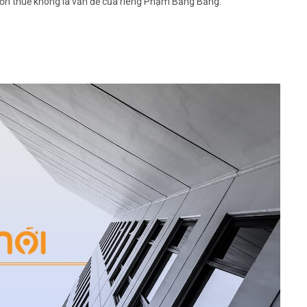
rốn thuế không là vấn đề của riêng Phạm Băng Băng.