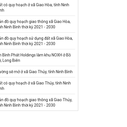
t có quy hoạch ở xã Giao Hòa, tỉnh Ninh
ình
ản đồ quy hoạch giao thông xã Giao Hòa,
nh Ninh Bình thời kỳ 2021 - 2030
ản đồ quy hoạch sử dụng đất xã Giao Hòa,
nh Ninh Bình thời kỳ 2021 - 2030
n Bình Phát Holdings làm khu NOXH ở Bồ
, Long Biên
ờng sẽ mở ở xã Giao Thủy, tỉnh Ninh Bình
t có quy hoạch ở xã Giao Thủy, tỉnh Ninh
ình
ản đồ quy hoạch giao thông xã Giao Thủy,
nh Ninh Bình thời kỳ 2021 - 2030