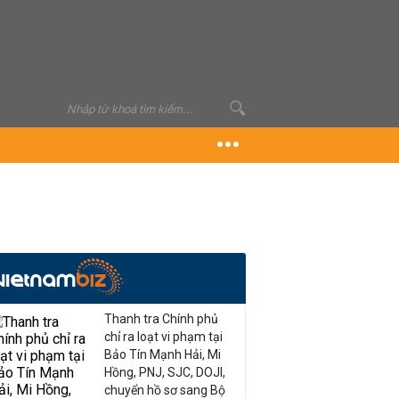
Thanh tra Chính phủ
chỉ ra loạt vi phạm tại
Bảo Tín Mạnh Hải, Mi
Hồng, PNJ, SJC, DOJI,
chuyển hồ sơ sang Bộ