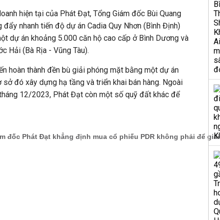
 doanh hiện tại của Phát Đạt, Tổng Giám đốc Bùi Quang
g đẩy nhanh tiến độ dự án Cadia Quy Nhơn (Bình Định)
ột dự án khoảng 5.000 căn hộ cao cấp ở Bình Dương và
c Hải (Bà Rịa - Vũng Tàu).
iến hoàn thành đền bù giải phóng mặt bằng một dự án
ơ sở đó xây dựng hạ tầng và triển khai bán hàng. Ngoài
t tháng 12/2023, Phát Đạt còn một số quỹ đất khác để