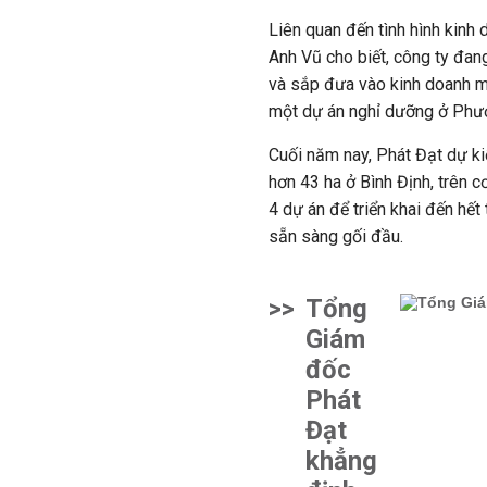
Liên quan đến tình hình kinh
Anh Vũ
cho biết, công ty đan
và sắp đưa vào kinh doanh m
một dự án nghỉ dưỡng ở Phướ
Cuối năm nay, Phát Đạt dự k
hơn 43 ha ở Bình Định, trên c
4 dự án để triển khai đến hế
sẵn sàng gối đầu.
>>
Tổng
Giám
đốc
Phát
Đạt
khẳng