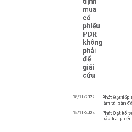
định
mua
cổ
phiếu
PDR
không
phải
để
giải
cứu
18/11/2022
Phát Đạt tiếp
làm tài sản đ
15/11/2022
Phát Đạt bổ 
bảo trái phiếu