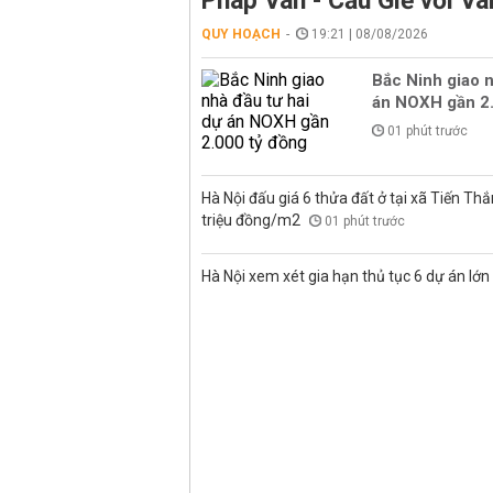
Pháp Vân - Cầu Giẽ với Và
QUY HOẠCH
19:21 | 08/08/2026
Bắc Ninh giao n
án NOXH gần 2.
01 phút trước
Hà Nội đấu giá 6 thửa đất ở tại xã Tiến Thắ
triệu đồng/m2
01 phút trước
Hà Nội xem xét gia hạn thủ tục 6 dự án lớn