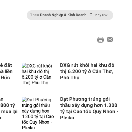
Theo
Doanh Nghiệp & Kinh Doanh
Copy link
ê đất
DXG rút khỏi hai khu đô
à liền
thị 6.200 tỷ ở Cần Thơ,
 Đức
Phú Thọ
ân
Đạt Phương trúng gói
800 tỷ
thầu xây dựng hơn 1.300
 mua lại
tỷ tại Cao tốc Quy Nhơn -
n
Pleiku