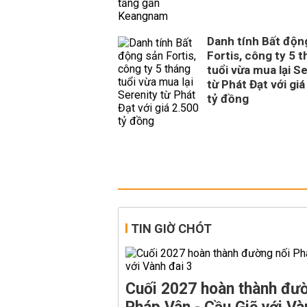
Danh tính Bất độn
Fortis, công ty 5 
tuổi vừa mua lại S
từ Phát Đạt với giá
tỷ đồng
TIN GIỜ CHÓT
Cuối 2027 hoàn thành đườ