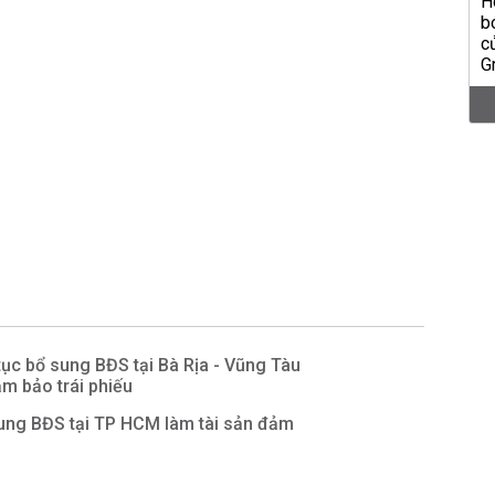
 tục bổ sung BĐS tại Bà Rịa - Vũng Tàu
ảm bảo trái phiếu
sung BĐS tại TP HCM làm tài sản đảm