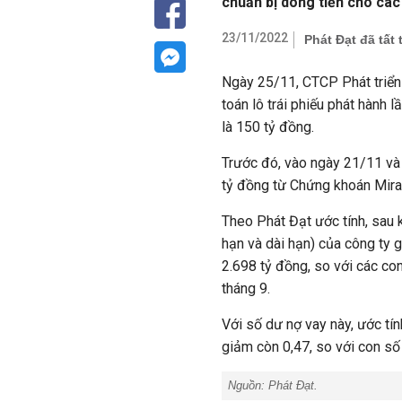
chuẩn bị dòng tiền cho cá
23/11/2022
Phát Đạt đã tất
Ngày 25/11, CTCP Phát triển
toán lô trái phiếu phát hành
là 150 tỷ đồng.
Trước đó, vào ngày 21/11 và 
tỷ đồng từ
Chứng khoán
Mir
Theo Phát Đạt ước tính, sau k
hạn và dài hạn) của công ty 
2.698 tỷ đồng, so với các co
tháng 9.
Với số dư nợ vay này, ước tí
giảm còn 0,47, so với con số 
Nguồn:
Phát Đạt.