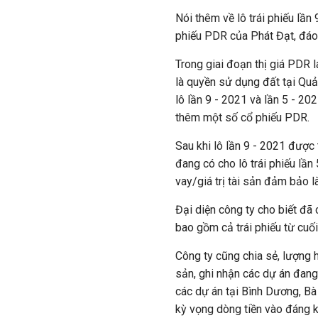
Nói thêm về lô trái phiếu lần
phiếu PDR của Phát Đạt, đá
Trong giai đoạn thị giá PDR 
là
quyền sử dụng đất tại Quản
lô lần 9 - 2021 và lần 5 - 20
thêm một số cổ phiếu PDR.
Sau khi lô lần 9 - 2021 được 
đang có cho lô trái phiếu lầ
vay/giá trị tài sản đảm bảo l
Đại diện công ty cho biết đã
bao gồm cả trái phiếu từ cu
Công ty cũng chia sẻ, lượng 
sản, ghi nhận các dự án đan
các dự án tại Bình Dương, Bà
kỳ vọng dòng tiền vào đáng 