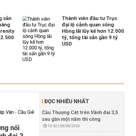
g sản
Thành viên đầu tư Trục
tháng
đại lộ cảnh quan sông
erenity
Hồng lãi lũy kế hơn 12.000
 2.500
tỷ, tổng tài sản gần 9 tỷ
USD
ĐỌC NHIỀU NHẤT
Cầu Thượng Cát trên Vành đai 3,5
sau gần một năm thi công
ng nối
10:42 | 08/08/2026