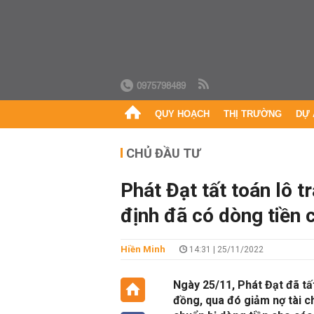
0975798489
QUY HOẠCH
THỊ TRƯỜNG
DỰ 
CHỦ ĐẦU TƯ
Phát Đạt tất toán lô t
định đã có dòng tiền 
Hiền Minh
14:31 | 25/11/2022
Ngày 25/11, Phát Đạt đã tất
đồng, qua đó giảm nợ tài c