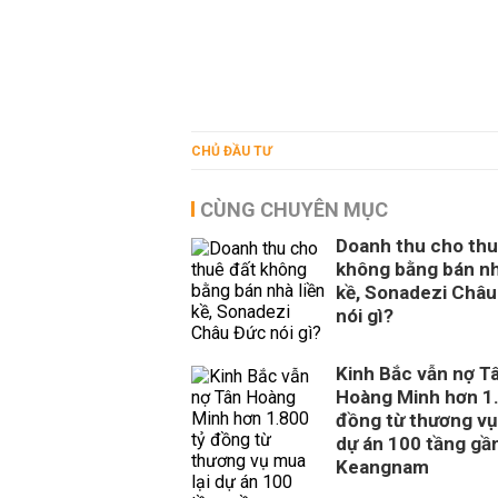
CHỦ ĐẦU TƯ
CÙNG CHUYÊN MỤC
Doanh thu cho thu
không bằng bán nh
kề, Sonadezi Châu
nói gì?
Kinh Bắc vẫn nợ T
Hoàng Minh hơn 1.
đồng từ thương vụ
dự án 100 tầng gầ
Keangnam