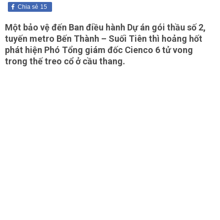
Chia sẻ
15
Một bảo vệ đến Ban điều hành Dự án gói thầu số 2,
tuyến metro Bến Thành – Suối Tiên thì hoảng hốt
phát hiện Phó Tổng giám đốc Cienco 6 tử vong
trong thế treo cổ ở cầu thang.