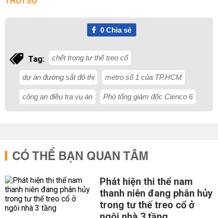
THỜI SỰ
0
Chia sẻ
chết trong tư thế treo cổ
Tag:
dự án đường sắt đô thị
metro số 1 của TP.HCM
công an điều tra vụ án
Phó tổng giám đốc Cienco 6
CÓ THỂ BẠN QUAN TÂM
Phát hiện thi thể nam
thanh niên đang phân hủy
trong tư thế treo cổ ở
ngôi nhà 3 tầng