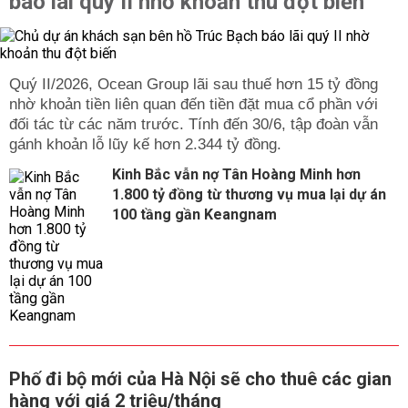
báo lãi quý II nhờ khoản thu đột biến
Quý II/2026, Ocean Group lãi sau thuế hơn 15 tỷ đồng
nhờ khoản tiền liên quan đến tiền đặt mua cổ phần với
đối tác từ các năm trước. Tính đến 30/6, tập đoàn vẫn
gánh khoản lỗ lũy kế hơn 2.344 tỷ đồng.
Kinh Bắc vẫn nợ Tân Hoàng Minh hơn
1.800 tỷ đồng từ thương vụ mua lại dự án
100 tầng gần Keangnam
Phố đi bộ mới của Hà Nội sẽ cho thuê các gian
hàng với giá 2 triệu/tháng