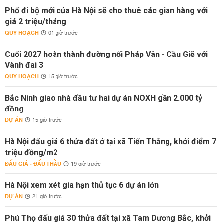
Phố đi bộ mới của Hà Nội sẽ cho thuê các gian hàng với
giá 2 triệu/tháng
QUY HOẠCH
01 giờ trước
Cuối 2027 hoàn thành đường nối Pháp Vân - Cầu Giẽ với
Vành đai 3
QUY HOẠCH
15 giờ trước
Bắc Ninh giao nhà đầu tư hai dự án NOXH gần 2.000 tỷ
đồng
DỰ ÁN
15 giờ trước
Hà Nội đấu giá 6 thửa đất ở tại xã Tiến Thắng, khởi điểm 7
triệu đồng/m2
ĐẤU GIÁ - ĐẤU THẦU
19 giờ trước
Hà Nội xem xét gia hạn thủ tục 6 dự án lớn
DỰ ÁN
21 giờ trước
Phú Thọ đấu giá 30 thửa đất tại xã Tam Dương Bắc, khởi