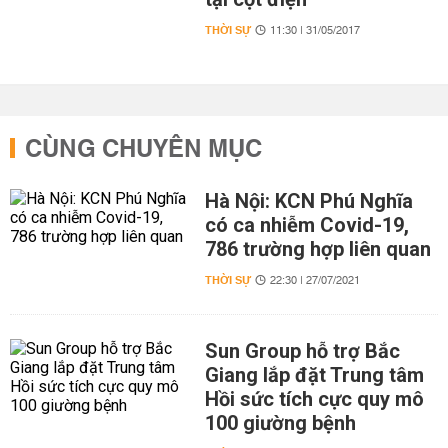
THỜI SỰ
11:30 | 31/05/2017
CÙNG CHUYÊN MỤC
Hà Nội: KCN Phú Nghĩa
có ca nhiễm Covid-19,
786 trường hợp liên quan
THỜI SỰ
22:30 | 27/07/2021
Sun Group hỗ trợ Bắc
Giang lắp đặt Trung tâm
Hồi sức tích cực quy mô
100 giường bệnh