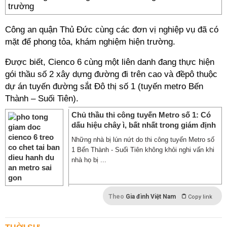
trường
Công an quận Thủ Đức cùng các đơn vị nghiệp vụ đã có
mặt để phong tỏa, khám nghiệm hiện trường.
Được biết, Cienco 6 cùng một liên danh đang thực hiện
gói thầu số 2 xây dựng đường đi trên cao và đềpô thuộc
dự án tuyến đường sắt Đô thị số 1 (tuyến metro Bến
Thành – Suối Tiên).
Chủ thầu thi công tuyến Metro số 1: Có
dấu hiệu chây ì, bất nhất trong giám định
Những nhà bị lún nứt do thi công tuyến Metro số
1 Bến Thành - Suối Tiên không khỏi nghi vấn khi
nhà họ bị ...
Theo
Gia đình Việt Nam
Copy link