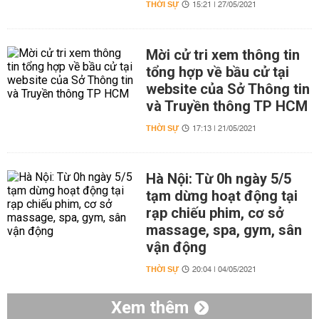
THỜI SỰ
15:21 | 27/05/2021
Mời cử tri xem thông tin
tổng hợp về bầu cử tại
website của Sở Thông tin
và Truyền thông TP HCM
THỜI SỰ
17:13 | 21/05/2021
Hà Nội: Từ 0h ngày 5/5
tạm dừng hoạt động tại
rạp chiếu phim, cơ sở
massage, spa, gym, sân
vận động
THỜI SỰ
20:04 | 04/05/2021
Xem thêm