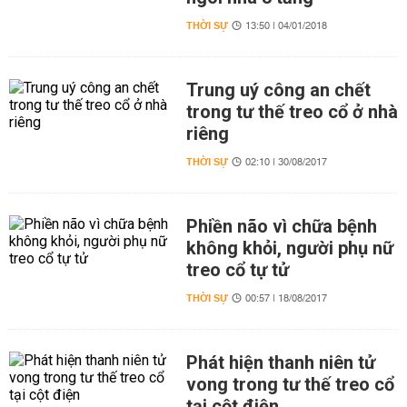
THỜI SỰ
13:50 | 04/01/2018
Trung uý công an chết
trong tư thế treo cổ ở nhà
riêng
THỜI SỰ
02:10 | 30/08/2017
Phiền não vì chữa bệnh
không khỏi, người phụ nữ
treo cổ tự tử
THỜI SỰ
00:57 | 18/08/2017
Phát hiện thanh niên tử
vong trong tư thế treo cổ
tại cột điện