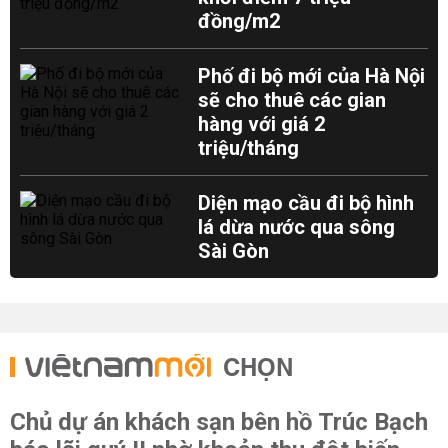
đồng/m2
Phố đi bộ mới của Hà Nội
sẽ cho thuê các gian
hàng với giá 2
triệu/tháng
Diện mạo cầu đi bộ hình
lá dừa nước qua sông
Sài Gòn
CHỌN
Chủ dự án khách sạn bên hồ Trúc Bạch