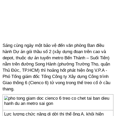
Sáng cùng ngày một bảo vệ đến văn phòng Ban điều
hành Dự án gói thầu số 2 (xây dựng đoạn trên cao và
depot, thuộc dự án tuyến metro Bến Thành – Suối Tiên)
nằm trên đường Song Hành (phường Trường Thọ, quận
Thủ Đức, TP.HCM) thì hoảng hốt phát hiện ông V.P.A -
Phó Tổng giám đốc Tổng Công ty Xây dựng Công trình
Giao thông 6 (Cienco 6) tử vong trong thế treo cổ ở cầu
thang.
Lực lượng chức năng di dời thi thể ông A. khỏi hiện