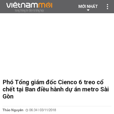
MỚI NHẤT
Phó Tổng giám đốc Cienco 6 treo cổ
chết tại Ban điều hành dự án metro Sài
Gòn
Thảo Nguyên
06:34 | 03/11/2018