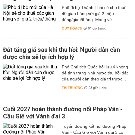
Phố đi bộ Thành Thái sẽ cho thuê
40 gian hàng với giá 2 triệu
đồng/gian/tháng. Mang về...
QUY HOẠCH
01 giờ trước
Đất tăng giá sau khi thu hồi: Người dân cần
được chia sẻ lợi ích hợp lý
Phó Chủ tịch Quốc hội lưu ý không
để tình trạng Nhà nước thu hồi đất
của người dân theo giá trị trước...
THỊ TRƯỜNG
23 giờ trước
Cuối 2027 hoàn thành đường nối Pháp Vân -
Cầu Giẽ với Vành đai 3
Tuyến đường kết nối đường Pháp
Vân - Cầu Giẽ với Vành đai 3 có