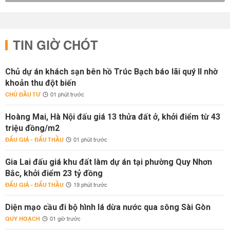
TIN GIỜ CHÓT
Chủ dự án khách sạn bên hồ Trúc Bạch báo lãi quý II nhờ
khoản thu đột biến
CHỦ ĐẦU TƯ
01 phút trước
Hoàng Mai, Hà Nội đấu giá 13 thửa đất ở, khởi điểm từ 43
triệu đồng/m2
ĐẤU GIÁ - ĐẤU THẦU
01 phút trước
Gia Lai đấu giá khu đất làm dự án tại phường Quy Nhơn
Bắc, khởi điểm 23 tỷ đồng
ĐẤU GIÁ - ĐẤU THẦU
19 phút trước
Diện mạo cầu đi bộ hình lá dừa nước qua sông Sài Gòn
QUY HOẠCH
01 giờ trước