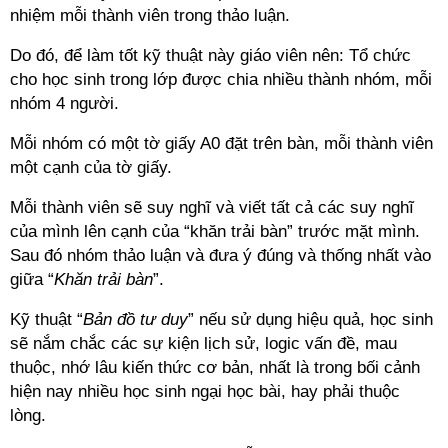
nhiệm mỗi thành viên trong thảo luận.
Do đó, để làm tốt kỹ thuật này giáo viên nên: Tổ chức
cho học sinh trong lớp được chia nhiều thành nhóm, mỗi
nhóm 4 người.
Mỗi nhóm có một tờ giấy A0 đặt trên bàn, mỗi thành viên
một cạnh của tờ giấy.
Mỗi thành viên sẽ suy nghĩ và viết tất cả các suy nghĩ
của mình lên cạnh của “khăn trải bàn” trước mặt mình.
Sau đó nhóm thảo luận và đưa ý đúng và thống nhất vào
giữa “
Khăn trải bàn
”.
Kỹ thuật “
Bản đồ tư duy
” nếu sử dụng hiệu quả, học sinh
sẽ nắm chắc các sự kiện lịch sử, logic vấn đề, mau
thuộc, nhớ lâu kiến thức cơ bản, nhất là trong bối cảnh
hiện nay nhiều học sinh ngại học bài, hay phải thuộc
lòng.