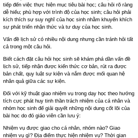
tiếp đến việc thực hiện mục tiêu bài học; câu hỏi rõ ràng
dễ hiểu; phù hợp với trình độ của học sinh; câu hỏi phải
kích thích sự suy nghĩ của học sinh nhằm khuyến khích
sự phát triển nhận thức và tư duy của học sinh.
Vấn đề lịch sử có nhiều nội dung nhưng cần tránh hỏi tất
cả trong một câu hỏi.
Biết cách đặt câu hỏi học sinh sẽ khám phá dần vấn đề
lịch sử, tiếp nhận được kiến thức cơ bản, rút ra được
bản chất, quy luật sự kiện và nắm được mối quan hệ
nhân quả giữa các sự kiện.
Đối với kỹ thuật giao nhiệm vụ trong dạy học theo hướng
tích cực phát huy tinh thần trách nhiệm của cá nhân và
nhóm học sinh để giải quyết những nội dung cốt lõi của
bài học do đó giáo viên cần lưu ý:
Nhiệm vụ được giao cho cá nhân, nhóm nào? Giao
nhiệm vụ gì? Địa điểm thực hiện nhiệm vụ? Thời gian