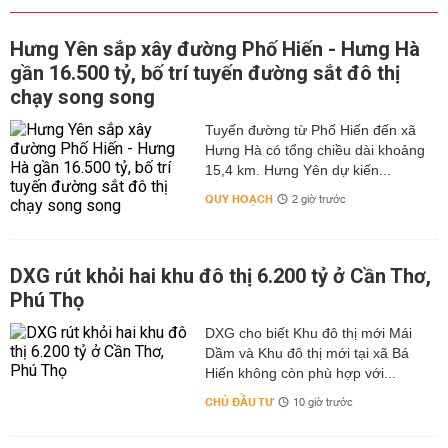
Hưng Yên sắp xây đường Phố Hiến - Hưng Hà
gần 16.500 tỷ, bố trí tuyến đường sắt đô thị
chạy song song
Tuyến đường từ Phố Hiến đến xã
Hưng Hà có tổng chiều dài khoảng
15,4 km. Hưng Yên dự kiến...
QUY HOẠCH
2 giờ trước
DXG rút khỏi hai khu đô thị 6.200 tỷ ở Cần Thơ,
Phú Thọ
DXG cho biết Khu đô thị mới Mái
Dầm và Khu đô thị mới tại xã Bá
Hiến không còn phù hợp với...
CHỦ ĐẦU TƯ
10 giờ trước