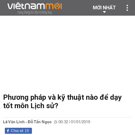
MỚI NHẤT
Phương pháp và kỹ thuật nào để dạy
tốt môn Lịch sử?
Lê Văn Linh - Đỗ Tấn Ngọc
00:32 | 01/01/2019
Chia sẻ
15