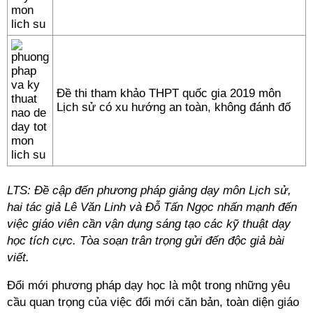
Đề thi tham khảo THPT quốc gia 2019 môn
Lịch sử có xu hướng an toàn, không đánh đố
LTS: Đề cập đến phương pháp giảng dạy môn Lịch sử,
hai tác giả Lê Văn Linh và Đỗ Tấn Ngọc nhấn mạnh đến
việc giáo viên cần vận dụng sáng tạo các kỹ thuật dạy
học tích cực. Tòa soạn trân trọng gửi đến độc giả bài
viết.
Đổi mới phương pháp dạy học là một trong những yêu
cầu quan trọng của việc đổi mới căn bản, toàn diện giáo