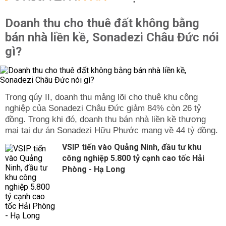
Doanh thu cho thuê đất không bằng
bán nhà liền kề, Sonadezi Châu Đức nói
gì?
Trong qúy II, doanh thu mảng lõi cho thuê khu công
nghiệp của Sonadezi Châu Đức giảm 84% còn 26 tỷ
đồng. Trong khi đó, doanh thu bán nhà liền kề thương
mại tại dự án Sonadezi Hữu Phước mang về 44 tỷ đồng.
VSIP tiến vào Quảng Ninh, đầu tư khu
công nghiệp 5.800 tỷ cạnh cao tốc Hải
Phòng - Hạ Long