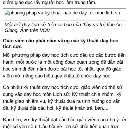
điểm giáo dục lấy người học làm trung tâm.
Một tiết dạy lịch sử trên sa bàn của thầy và trò tỉnh An
Giang. Ảnh trên VOV.
Giáo viên cần phải nắm vững các kỹ thuật dạy học
tích cực
Mỗi phương pháp dạy học tích cực đều có các bước tiến
hành, mỗi bước là một công đoạn quan trọng để dẫn dắt
học sinh đi đến nắm được bài học tốt nhất, qua đó giáo
viên mới nâng cao hiệu quả khâu tổ chức dạy học.
Có nhiều kỹ thuật dạy học tích cực, giáo viên có thể sử
dụng vào dạy học môn Lịch sử: Kỹ thuật chia nhóm, kỹ
thuật giao nhiệm vụ, kỹ thuật đưa ra tình huống có vấn
đề, kỹ thuật đặt câu hỏi, kỹ thuật khăn trải bàn,...
Đầu tiên, với kỹ thuật đặt câu hỏi, giáo viên cần chú ý tới
một số yêu cầu: Câu hỏi về lịch sử phải liên quan trực