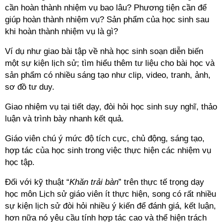
cần hoàn thành nhiệm vụ bao lâu? Phương tiện cần để
giúp hoàn thành nhiệm vụ? Sản phẩm của học sinh sau
khi hoàn thành nhiệm vụ là gì?
Ví dụ như giao bài tập về nhà học sinh soạn diễn biến
một sự kiện lịch sử; tìm hiểu thêm tư liệu cho bài học và
sản phẩm có nhiều sáng tạo như clip, video, tranh, ảnh,
sơ đồ tư duy.
Giao nhiệm vụ tại tiết dạy, đòi hỏi học sinh suy nghĩ, thảo
luận và trình bày nhanh kết quả.
Giáo viên chú ý mức độ tích cực, chủ động, sáng tạo,
hợp tác của học sinh trong việc thực hiện các nhiệm vụ
học tập.
Đối với kỹ thuật “
Khăn trải bàn
” trên thực tế trọng dạy
học môn Lịch sử giáo viên ít thực hiện, song có rất nhiều
sự kiện lịch sử đòi hỏi nhiều ý kiến để đánh giá, kết luận,
hơn nữa nó yêu cầu tính hợp tác cao và thể hiện trách