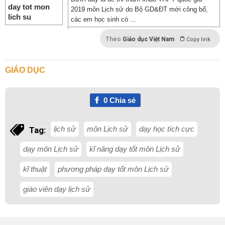
2019 môn Lịch sử do Bộ GD&ĐT mới công bố,
các em học sinh có ...
Theo
Giáo dục Việt Nam
Copy link
GIÁO DỤC
0
Chia sẻ
lịch sử
môn Lịch sử
dạy học tích cực
Tag:
dạy môn Lịch sử
kĩ năng dạy tốt môn Lịch sử
kĩ thuật
phương pháp dạy tốt môn Lịch sử
giáo viên dạy lịch sử