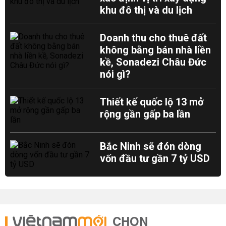
khu đô thị và du lịch
Doanh thu cho thuê đất
không bằng bán nhà liền
kề, Sonadezi Châu Đức
nói gì?
Thiết kế quốc lộ 13 mở
rộng gần gấp ba lần
Bắc Ninh sẽ đón dòng
vốn đầu tư gần 7 tỷ USD
CHỌN