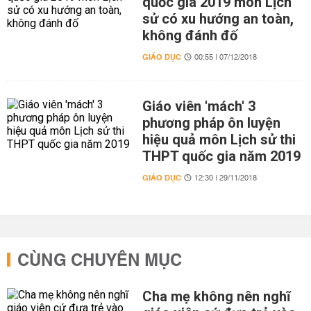
quốc gia 2019 môn Lịch
sử có xu hướng an toàn,
không đánh đố
GIÁO DỤC
00:55 | 07/12/2018
Giáo viên 'mách' 3
phương pháp ôn luyện
hiệu quả môn Lịch sử thi
THPT quốc gia năm 2019
GIÁO DỤC
12:30 | 29/11/2018
CÙNG CHUYÊN MỤC
Cha mẹ không nên nghĩ