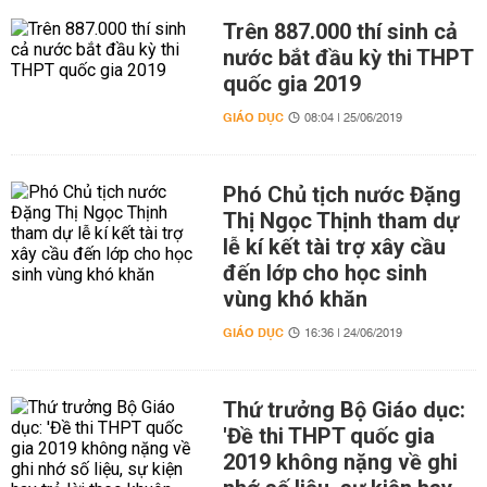
Trên 887.000 thí sinh cả
nước bắt đầu kỳ thi THPT
quốc gia 2019
GIÁO DỤC
08:04 | 25/06/2019
Phó Chủ tịch nước Đặng
Thị Ngọc Thịnh tham dự
lễ kí kết tài trợ xây cầu
đến lớp cho học sinh
vùng khó khăn
GIÁO DỤC
16:36 | 24/06/2019
Thứ trưởng Bộ Giáo dục:
'Đề thi THPT quốc gia
2019 không nặng về ghi