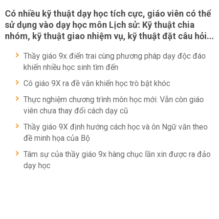
Có nhiều kỹ thuật dạy học tích cực, giáo viên có thể
sử dụng vào dạy học môn Lịch sử: Kỹ thuật chia
nhóm, kỹ thuật giao nhiệm vụ, kỹ thuật đặt câu hỏi...
Thầy giáo 9x điển trai cùng phương pháp dạy độc đáo
khiến nhiều học sinh tìm đến
Cô giáo 9X ra đề văn khiến học trò bật khóc
Thực nghiệm chương trình môn học mới: Vẫn còn giáo
viên chưa thay đổi cách dạy cũ
Thầy giáo 9X định hướng cách học và ôn Ngữ văn theo
đề minh họa của Bộ
Tâm sự của thầy giáo 9x hàng chục lần xin được ra đảo
dạy học