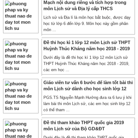
Mạch nội dung riêng và tích hợp trong
môn Lịch sử và Địa lý cấp THCS
Lịch sử và Địa lí là môn học bắt buộc, được dạy
học từ lớp 6 đến lớp 9. Môn học này gồm phân
môn ...
Đề thi học kì 1 lớp 12 môn Lịch sử THPT
Huỳnh Thúc Kháng năm học 2018 - 2019
Dưới đây là đề thi học kì 1 lớp 12 môn Lịch sử
THPT Huỳnh Thúc Kháng năm học 2018 - 2019,
các em học ...
Giáo viên tư vấn 6 bước để làm tốt bài thi
môn Lịch sử dành cho học sinh lớp 12
PGS.TS Nguyễn Mạnh Hưởng đưa ra 6 lưu ý khi
làm bài thi môn Lịch sử, các em học sinh lớp 12
có thể tham ...
Đề thi tham khảo THPT quốc gia 2019
môn Lịch sử của Bộ GD&ĐT
Dưới đây là đề thi tham khảo THPT quốc gia