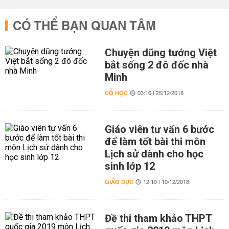
CÓ THỂ BẠN QUAN TÂM
Chuyện dũng tướng Việt
bắt sống 2 đô đốc nhà
Minh
CỔ HỌC
03:16 | 25/12/2018
Giáo viên tư vấn 6 bước
để làm tốt bài thi môn
Lịch sử dành cho học
sinh lớp 12
GIÁO DỤC
12:10 | 10/12/2018
Đề thi tham khảo THPT