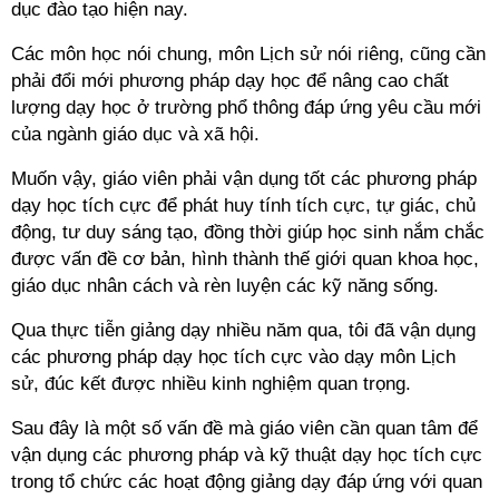
dục đào tạo hiện nay.
Các môn học nói chung, môn Lịch sử nói riêng, cũng cần
phải đổi mới phương pháp dạy học để nâng cao chất
lượng dạy học ở trường phổ thông đáp ứng yêu cầu mới
của ngành giáo dục và xã hội.
Muốn vậy, giáo viên phải vận dụng tốt các phương pháp
dạy học tích cực để phát huy tính tích cực, tự giác, chủ
động, tư duy sáng tạo, đồng thời giúp học sinh nắm chắc
được vấn đề cơ bản, hình thành thế giới quan khoa học,
giáo dục nhân cách và rèn luyện các kỹ năng sống.
Qua thực tiễn giảng dạy nhiều năm qua, tôi đã vận dụng
các phương pháp dạy học tích cực vào dạy môn Lịch
sử, đúc kết được nhiều kinh nghiệm quan trọng.
Sau đây là một số vấn đề mà giáo viên cần quan tâm để
vận dụng các phương pháp và kỹ thuật dạy học tích cực
trong tổ chức các hoạt động giảng dạy đáp ứng với quan