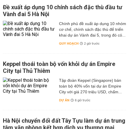
Đề xuất áp dụng 10 chính sách đặc thù đầu tư
Vành đai 5 Hà Nội
Chính phủ đề xuất áp dụng 10 nhóm
cơ chế, chính sách đặc thù để triển
khai dự án Vành đai 5, trong đó có...
QUY HOẠCH
2 giờ trước
Keppel thoái toàn bộ vốn khỏi dự án Empire
City tại Thủ Thiêm
Tập đoàn Keppel (Singapore) bán
toàn bộ 40% vốn tại dự án Empire
City với giá 270 triệu USD, chấm...
DỰ ÁN
6 giờ trước
Hà Nội chuyển đổi đất Tây Tựu làm dự án trung
tâm văn phòng kết hợp dịch vụ thương mại