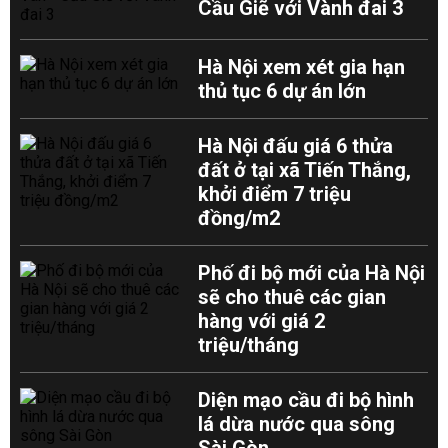
Cầu Giẽ với Vành đai 3
Hà Nội xem xét gia hạn
thủ tục 6 dự án lớn
Hà Nội đấu giá 6 thửa
đất ở tại xã Tiến Thắng,
khởi điểm 7 triệu
đồng/m2
Phố đi bộ mới của Hà Nội
sẽ cho thuê các gian
hàng với giá 2
triệu/tháng
Diện mạo cầu đi bộ hình
lá dừa nước qua sông