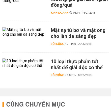
đồng/quả
KINH DOANH
06:14 | 15/07/2018
Mặt nạ từ bơ và mật ong
cho làn da sáng đẹp
LỐI SỐNG
11:10 | 26/06/2018
10 loại thực phẩm tốt
nhất để giải độc cơ thể
LỐI SỐNG
09:35 | 06/05/2018
CÙNG CHUYÊN MỤC