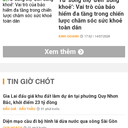
Từ ‘sống thọ’ đến ‘sống
khoẻ’: Vai trò của bảo
hiểm đa tầng trong chiến
lược chăm sóc sức khoẻ
toàn dân
KINH DOANH
17:52 | 14/07/2026
Xem thêm
TIN GIỜ CHÓT
Gia Lai đấu giá khu đất làm dự án tại phường Quy Nhơn
Bắc, khởi điểm 23 tỷ đồng
ĐẤU GIÁ - ĐẤU THẦU
01 phút trước
Diện mạo cầu đi bộ hình lá dừa nước qua sông Sài Gòn
QUY HOẠCH