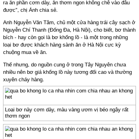
ra ăn phần cơm dày, ăn thơm ngon không chê vào đâu
được”, chị Ánh chia sẻ.
Anh Nguyễn Văn Tâm, chủ một cửa hàng trái cây sạch ở
Nguyễn Chí Thanh (Đống Đa, Hà Nội), cho biết, bơ thành
bích - hay còn gọi là bơ khổng lồ - là một trong những
loại bơ được khách hàng sành ăn ở Hà Nội cực kỳ
chuộng mua về ăn.
Thế nhưng, do nguồn cung ở trong Tây Nguyên chưa
nhiều nên bơ giá khổng lồ này tương đối cao và thường
xuyên cháy hàng.
Loại bơ này cơm dày, màu vàng ươm vị béo ngậy rất
thơm ngon