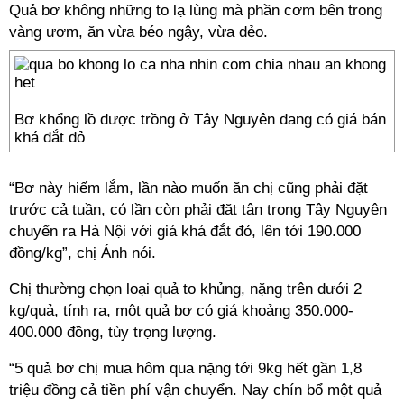
Quả bơ không những to lạ lùng mà phần cơm bên trong
vàng ươm, ăn vừa béo ngậy, vừa dẻo.
Bơ khổng lồ được trồng ở Tây Nguyên đang có giá bán
khá đắt đỏ
“Bơ này hiếm lắm, lần nào muốn ăn chị cũng phải đặt
trước cả tuần, có lần còn phải đặt tận trong Tây Nguyên
chuyển ra Hà Nội với giá khá đắt đỏ, lên tới 190.000
đồng/kg”, chị Ánh nói.
Chị thường chọn loại quả to khủng, nặng trên dưới 2
kg/quả, tính ra, một quả bơ có giá khoảng 350.000-
400.000 đồng, tùy trọng lượng.
“5 quả bơ chị mua hôm qua nặng tới 9kg hết gần 1,8
triệu đồng cả tiền phí vận chuyển. Nay chín bổ một quả