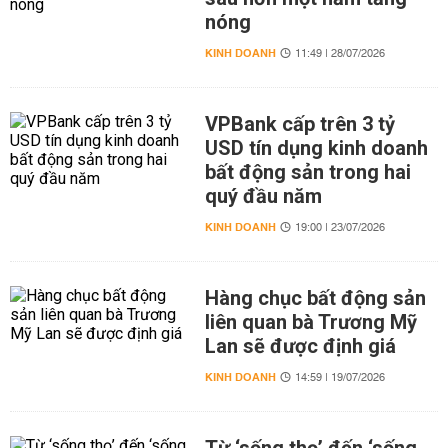
nóng
KINH DOANH
11:49 | 28/07/2026
VPBank cấp trên 3 tỷ
USD tín dụng kinh doanh
bất động sản trong hai
quý đầu năm
KINH DOANH
19:00 | 23/07/2026
Hàng chục bất động sản
liên quan bà Trương Mỹ
Lan sẽ được định giá
KINH DOANH
14:59 | 19/07/2026