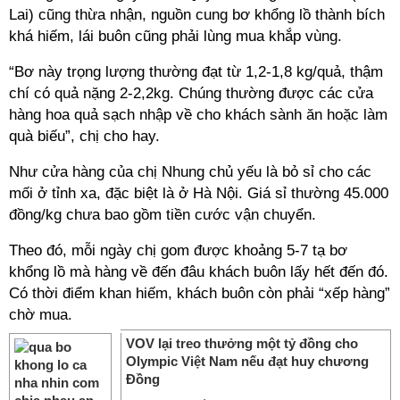
Lai) cũng thừa nhận, nguồn cung bơ khổng lồ thành bích
khá hiếm, lái buôn cũng phải lùng mua khắp vùng.
“Bơ này trọng lượng thường đạt từ 1,2-1,8 kg/quả, thậm
chí có quả nặng 2-2,2kg. Chúng thường được các cửa
hàng hoa quả sạch nhập về cho khách sành ăn hoặc làm
quà biếu”, chị cho hay.
Như cửa hàng của chị Nhung chủ yếu là bỏ sỉ cho các
mối ở tỉnh xa, đặc biệt là ở Hà Nội. Giá sỉ thường 45.000
đồng/kg chưa bao gồm tiền cước vận chuyển.
Theo đó, mỗi ngày chị gom được khoảng 5-7 tạ bơ
khổng lồ mà hàng về đến đâu khách buôn lấy hết đến đó.
Có thời điểm khan hiếm, khách buôn còn phải “xếp hàng”
chờ mua.
VOV lại treo thưởng một tỷ đồng cho
Olympic Việt Nam nếu đạt huy chương
Đồng