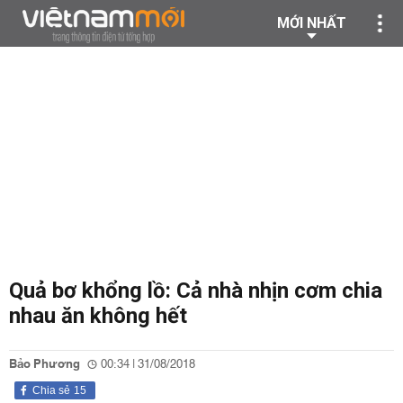
MỚI NHẤT
Quả bơ khổng lồ: Cả nhà nhịn cơm chia
nhau ăn không hết
Bảo Phương
00:34 | 31/08/2018
Chia sẻ
15