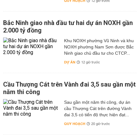
QUY HOẠCH
12 giờ trước
Bắc Ninh giao nhà đầu tư hai dự án NOXH gần
2.000 tỷ đồng
Khu NOXH phường Vũ Ninh và khu
NOXH phường Nam Sơn được Bắc
Ninh giao chủ đầu tư cho CTCP...
DỰ ÁN
12 giờ trước
Cầu Thượng Cát trên Vành đai 3,5 sau gần một
năm thi công
Sau gần một năm thi công, dự án
cầu Thượng Cát trên đường Vành
đai 3,5 có tiến độ thực hiện đạt...
QUY HOẠCH
20 giờ trước