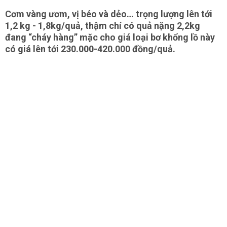
Cơm vàng ươm, vị béo và dẻo… trọng lượng lên tới
1,2 kg - 1,8kg/quả, thậm chí có quả nặng 2,2kg
đang “cháy hàng” mặc cho giá loại bơ khổng lồ này
có giá lên tới 230.000-420.000 đồng/quả.