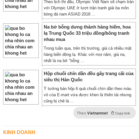
Theo lịch thi đấu, Olympic Việt Nam sẽ chạm trán
với Olympic UAE ở lượt trận tranh giải ba môn
bóng đá nam ASIAD 2018 ...
Na bở bỗng dưng thành hàng hiếm, hoa
lạ Trung Quốc 33 triệu đồng/bông tranh
nhau mua
Trong tuần qua, trên thị trường, giá cả nhiều mặt
hàng biến động lạ. Khác với mọi năm, giá na,
nhất là na bở "bỗng ...
Hộp chuối chín dần đều gây trang cãi của
siêu thị Hàn Quốc
Ý tưởng bán hộp 6 quả chuối chín dần theo màu
vỏ của E-mart vừa được khen là thiên tài nhưng
cũng bị chê là ...
Theo
Vietnamnet
Copy link
KINH DOANH