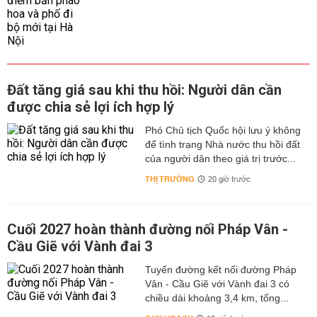
Đất tăng giá sau khi thu hồi: Người dân cần
được chia sẻ lợi ích hợp lý
Phó Chủ tịch Quốc hội lưu ý không
để tình trạng Nhà nước thu hồi đất
của người dân theo giá trị trước...
THỊ TRƯỜNG
20 giờ trước
Cuối 2027 hoàn thành đường nối Pháp Vân -
Cầu Giẽ với Vành đai 3
Tuyến đường kết nối đường Pháp
Vân - Cầu Giẽ với Vành đai 3 có
chiều dài khoảng 3,4 km, tổng...