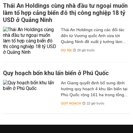
Thái An Holdings cùng nhà đầu tư ngoại muốn
làm tổ hợp cảng biển đô thị công nghiệp 18 tỷ
USD ở Quảng Ninh
Thái An Holdings cùng các đối tác
đến từ Vương quốc Anh vừa tới
Quảng Ninh đề xuất ý tưởng làm...
DỰ ÁN
20 giờ trước
Quy hoạch bốn khu lấn biển ở Phú Quốc
An Giang quyết định bổ sung định
hướng quy hoạch 4 khu lấn biển tại
Phú Quốc rộng 161 ha trong tổng...
QUY HOẠCH
22 giờ trước