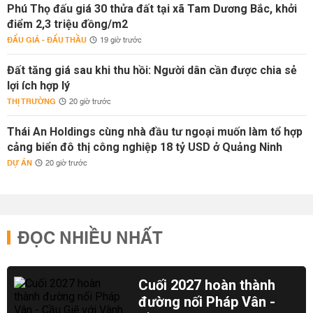
Phú Thọ đấu giá 30 thửa đất tại xã Tam Dương Bắc, khởi
điểm 2,3 triệu đồng/m2
ĐẤU GIÁ - ĐẤU THẦU
19 giờ trước
Đất tăng giá sau khi thu hồi: Người dân cần được chia sẻ
lợi ích hợp lý
THỊ TRƯỜNG
20 giờ trước
Thái An Holdings cùng nhà đầu tư ngoại muốn làm tổ hợp
cảng biển đô thị công nghiệp 18 tỷ USD ở Quảng Ninh
DỰ ÁN
20 giờ trước
ĐỌC NHIỀU NHẤT
Cuối 2027 hoàn thành
đường nối Pháp Vân -