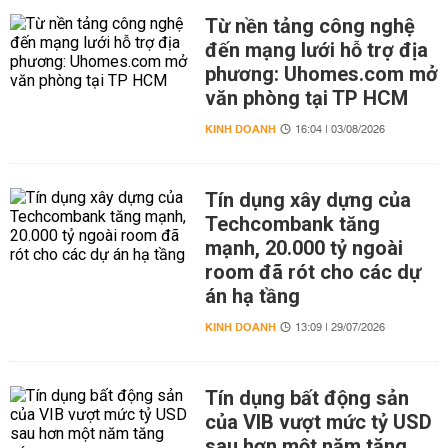
Từ nền tảng công nghệ
đến mạng lưới hỗ trợ địa
phương: Uhomes.com mở
văn phòng tại TP HCM
KINH DOANH
16:04 | 03/08/2026
Tín dụng xây dựng của
Techcombank tăng
mạnh, 20.000 tỷ ngoài
room đã rót cho các dự
án hạ tầng
KINH DOANH
13:09 | 29/07/2026
Tín dụng bất động sản
của VIB vượt mức tỷ USD
sau hơn một năm tăng