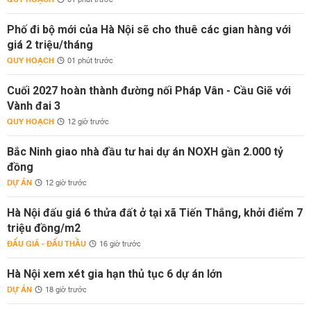
01 phút trước
Phố đi bộ mới của Hà Nội sẽ cho thuê các gian hàng với
giá 2 triệu/tháng
QUY HOẠCH
01 phút trước
Cuối 2027 hoàn thành đường nối Pháp Vân - Cầu Giẽ với
Vành đai 3
QUY HOẠCH
12 giờ trước
Bắc Ninh giao nhà đầu tư hai dự án NOXH gần 2.000 tỷ
đồng
DỰ ÁN
12 giờ trước
Hà Nội đấu giá 6 thửa đất ở tại xã Tiến Thắng, khởi điểm 7
triệu đồng/m2
ĐẤU GIÁ - ĐẤU THẦU
16 giờ trước
Hà Nội xem xét gia hạn thủ tục 6 dự án lớn
DỰ ÁN
18 giờ trước