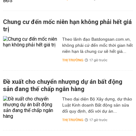
Chung cư đến mốc niên hạn không phải hết giá
trị
Theo lãnh đạo Batdongsan.com.vn,
không phải cứ đến mốc thời gian hết
niên hạn là chung cư sẽ hết giá...
THỊ TRƯỜNG
17 giờ trước
Đề xuất cho chuyển nhượng dự án bất động
sản đang thế chấp ngân hàng
Theo đại diện Bộ Xây dựng, dự thảo
Luật Kinh doanh Bất động sản sửa
đổi quy định, đối với dự án...
THỊ TRƯỜNG
17 giờ trước