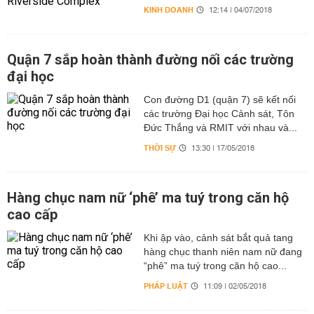
KINH DOANH
12:14 | 04/07/2018
Quận 7 sắp hoàn thành đường nối các trường
đại học
Con đường D1 (quận 7) sẽ kết nối
các trường Đại học Cảnh sát, Tôn
Đức Thắng và RMIT với nhau và...
THỜI SỰ
13:30 | 17/05/2018
Hàng chục nam nữ ‘phê’ ma tuý trong căn hộ
cao cấp
Khi ập vào, cảnh sát bắt quả tang
hàng chục thanh niên nam nữ đang
“phê” ma tuý trong căn hộ cao...
PHÁP LUẬT
11:09 | 02/05/2018