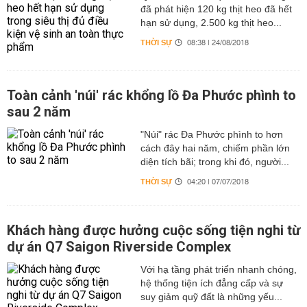
đã phát hiện 120 kg thịt heo đã hết
hạn sử dụng, 2.500 kg thịt heo...
THỜI SỰ
08:38 | 24/08/2018
Toàn cảnh 'núi' rác khổng lồ Đa Phước phình to
sau 2 năm
"Núi" rác Đa Phước phình to hơn
cách đây hai năm, chiếm phần lớn
diện tích bãi; trong khi đó, người...
THỜI SỰ
04:20 | 07/07/2018
Khách hàng được hưởng cuộc sống tiện nghi từ
dự án Q7 Saigon Riverside Complex
Với hạ tầng phát triển nhanh chóng,
hệ thống tiện ích đẳng cấp và sự
suy giảm quỹ đất là những yếu...