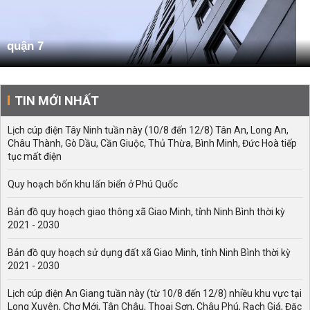
quận 7
TIN MỚI NHẤT
Lịch cúp điện Tây Ninh tuần này (10/8 đến 12/8) Tân An, Long An,
Châu Thành, Gò Dầu, Cần Giuộc, Thủ Thừa, Bình Minh, Đức Hoà tiếp
tục mất điện
Quy hoạch bốn khu lấn biển ở Phú Quốc
Bản đồ quy hoạch giao thông xã Giao Minh, tỉnh Ninh Bình thời kỳ
2021 - 2030
Bản đồ quy hoạch sử dụng đất xã Giao Minh, tỉnh Ninh Bình thời kỳ
2021 - 2030
Lịch cúp điện An Giang tuần này (từ 10/8 đến 12/8) nhiều khu vực tại
Long Xuyên, Chợ Mới, Tân Châu, Thoại Sơn, Châu Phú, Rạch Giá, Đặc