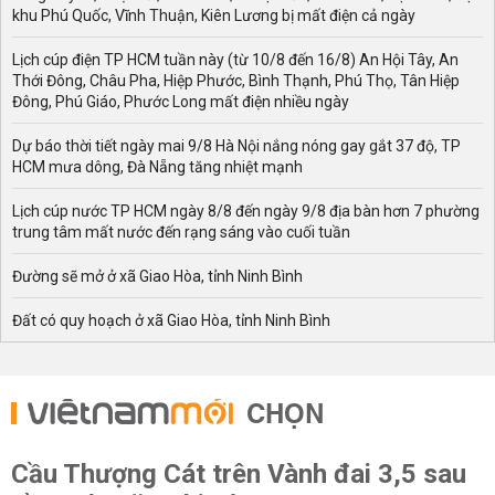
khu Phú Quốc, Vĩnh Thuận, Kiên Lương bị mất điện cả ngày
Lịch cúp điện TP HCM tuần này (từ 10/8 đến 16/8) An Hội Tây, An
Thới Đông, Châu Pha, Hiệp Phước, Bình Thạnh, Phú Thọ, Tân Hiệp
Đông, Phú Giáo, Phước Long mất điện nhiều ngày
Dự báo thời tiết ngày mai 9/8 Hà Nội nắng nóng gay gắt 37 độ, TP
HCM mưa dông, Đà Nẵng tăng nhiệt mạnh
Lịch cúp nước TP HCM ngày 8/8 đến ngày 9/8 địa bàn hơn 7 phường
trung tâm mất nước đến rạng sáng vào cuối tuần
Đường sẽ mở ở xã Giao Hòa, tỉnh Ninh Bình
Đất có quy hoạch ở xã Giao Hòa, tỉnh Ninh Bình
CHỌN
Cầu Thượng Cát trên Vành đai 3,5 sau