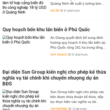
Quảng Ninh đề xuất ý tưởng làm...
DỰ ÁN
01 phút trước
Quy hoạch bốn khu lấn biển ở Phú Quốc
An Giang quyết định bổ sung định
hướng quy hoạch 4 khu lấn biển tại
Phú Quốc rộng 161 ha trong tổng...
QUY HOẠCH
01 phút trước
Đại diện Sun Group kiến nghị cho phép kế thừa
nghĩa vụ tài chính khi chuyển nhượng dự án
BĐS
Sun Group kiến nghị cho phép các
bên được thỏa thuận kế thừa, tiếp
tục thực hiện các nghĩa vụ tài...
THỊ TRƯỜNG
13 giờ trước