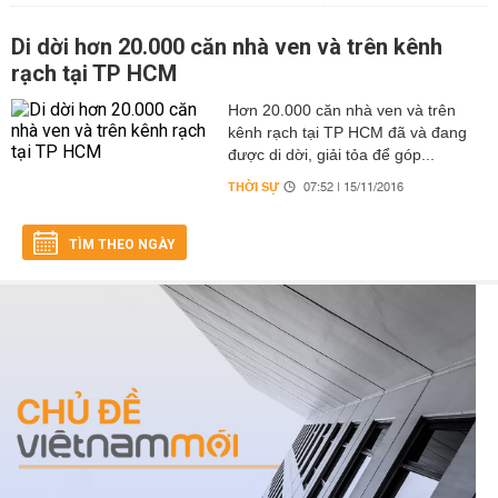
Di dời hơn 20.000 căn nhà ven và trên kênh
rạch tại TP HCM
Hơn 20.000 căn nhà ven và trên
kênh rạch tại TP HCM đã và đang
được di dời, giải tỏa để góp...
THỜI SỰ
07:52 | 15/11/2016
TÌM THEO NGÀY