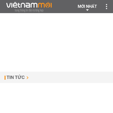
MỚI NHẤT
TIN TỨC