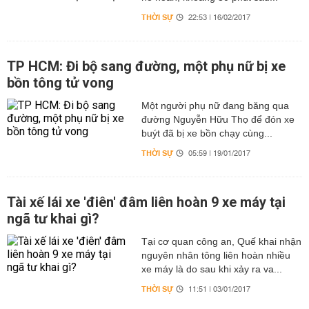
THỜI SỰ
22:53 | 16/02/2017
TP HCM: Đi bộ sang đường, một phụ nữ bị xe
bồn tông tử vong
Một người phụ nữ đang băng qua
đường Nguyễn Hữu Thọ để đón xe
buýt đã bị xe bồn chạy cùng...
THỜI SỰ
05:59 | 19/01/2017
Tài xế lái xe 'điên' đâm liên hoàn 9 xe máy tại
ngã tư khai gì?
Tại cơ quan công an, Quế khai nhận
nguyên nhân tông liên hoàn nhiều
xe máy là do sau khi xảy ra va...
THỜI SỰ
11:51 | 03/01/2017