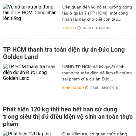
Liên quan đến vụ nổ tại xưởng đóng
tàu ở quận 7 (TP HCM), một công
nhân tại đây cho biết con tàu...
THỜI SỰ
07:28 | 14/12/2018
TP HCM thanh tra toàn diện dự án Đức Long
Golden Land
UBND TP HCM đã ký quyết định
thanh tra toàn diện để làm rõ những
sai phạm của dự án Đức...
KINH DOANH
04:05 | 18/09/2018
Phát hiện 120 kg thịt heo hết hạn sử dụng
trong siêu thị đủ điều kiện vệ sinh an toàn thực
phẩm
Qua kiểm tra, cơ quan chức năng