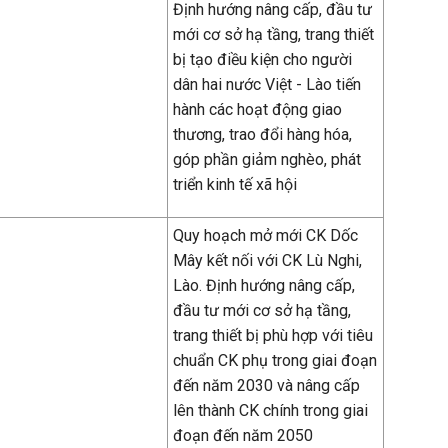
Định hướng nâng cấp, đầu tư
mới cơ sở hạ tầng, trang thiết
bị tạo điều kiện cho người
dân hai nước Việt - Lào tiến
hành các hoạt động giao
thương, trao đổi hàng hóa,
góp phần giảm nghèo, phát
triển kinh tế xã hội
Quy hoạch mở mới CK Dốc
Mây kết nối với CK Lù Nghi,
Lào. Định hướng nâng cấp,
đầu tư mới cơ sở hạ tầng,
trang thiết bị phù hợp với tiêu
chuẩn CK phụ trong giai đoạn
đến năm 2030 và nâng cấp
lên thành CK chính trong giai
đoạn đến năm 2050