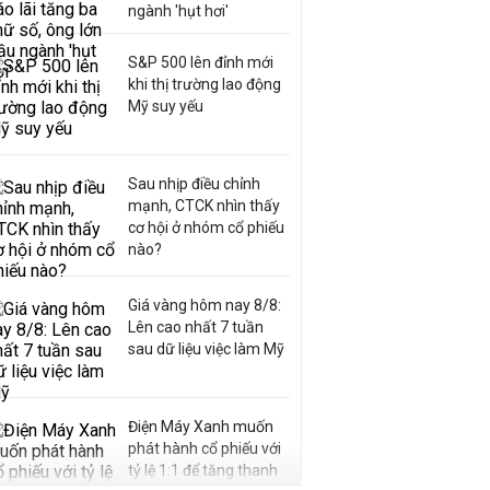
ngành 'hụt hơi'
S&P 500 lên đỉnh mới
khi thị trường lao động
Mỹ suy yếu
Sau nhịp điều chỉnh
mạnh, CTCK nhìn thấy
cơ hội ở nhóm cổ phiếu
nào?
Giá vàng hôm nay 8/8:
Lên cao nhất 7 tuần
sau dữ liệu việc làm Mỹ
Điện Máy Xanh muốn
phát hành cổ phiếu với
tỷ lệ 1:1 để tăng thanh