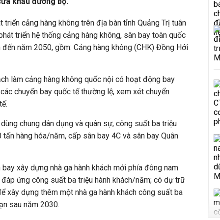
cửa khẩu đường bộ.
t triển cảng hàng không trên địa bàn tỉnh Quảng Trị tuân
phát triển hệ thống cảng hàng không, sân bay toàn quốc
ìn đến năm 2050, gồm: Cảng hàng không (CHK) Đồng Hới
ch làm cảng hàng không quốc nội có hoạt động bay
h các chuyến bay quốc tế thường lệ, xem xét chuyển
tế.
 dùng chung dân dụng và quân sự, công suất ba triệu
 tấn hàng hóa/năm, cấp sân bay 4C và sân bay Quân
 bay xây dựng nhà ga hành khách mới phía đông nam
h, đáp ứng công suất ba triệu hành khách/năm; có dự trữ
 để xây dựng thêm một nhà ga hành khách công suất ba
oạn sau năm 2030.