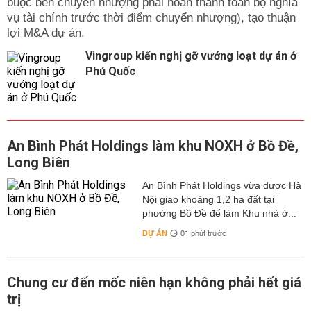
buộc bên chuyển nhượng phải hoàn thành toàn bộ nghĩa
vụ tài chính trước thời điểm chuyển nhượng), tạo thuận
lợi M&A dự án.
Vingroup kiến nghị gỡ vướng loạt dự án ở
Phú Quốc
An Bình Phát Holdings làm khu NOXH ở Bồ Đề,
Long Biên
An Bình Phát Holdings vừa được Hà
Nội giao khoảng 1,2 ha đất tại
phường Bồ Đề để làm Khu nhà ở...
DỰ ÁN
01 phút trước
Chung cư đến mốc niên hạn không phải hết giá
trị