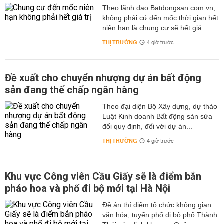
Theo lãnh đạo Batdongsan.com.vn,
không phải cứ đến mốc thời gian hết
niên hạn là chung cư sẽ hết giá...
THỊ TRƯỜNG
4 giờ trước
Đề xuất cho chuyển nhượng dự án bất động
sản đang thế chấp ngân hàng
Theo đại diện Bộ Xây dựng, dự thảo
Luật Kinh doanh Bất động sản sửa
đổi quy định, đối với dự án...
THỊ TRƯỜNG
4 giờ trước
Khu vực Công viên Cầu Giấy sẽ là điểm bắn
pháo hoa và phố đi bộ mới tại Hà Nội
Đề án thí điểm tổ chức không gian
văn hóa, tuyến phố đi bộ phố Thành