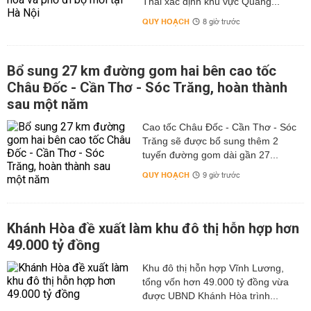
Thái xác định khu vực Quảng...
QUY HOẠCH
8 giờ trước
Bổ sung 27 km đường gom hai bên cao tốc
Châu Đốc - Cần Thơ - Sóc Trăng, hoàn thành
sau một năm
Cao tốc Châu Đốc - Cần Thơ - Sóc
Trăng sẽ được bổ sung thêm 2
tuyến đường gom dài gần 27...
QUY HOẠCH
9 giờ trước
Khánh Hòa đề xuất làm khu đô thị hỗn hợp hơn
49.000 tỷ đồng
Khu đô thị hỗn hợp Vĩnh Lương,
tổng vốn hơn 49.000 tỷ đồng vừa
được UBND Khánh Hòa trình...