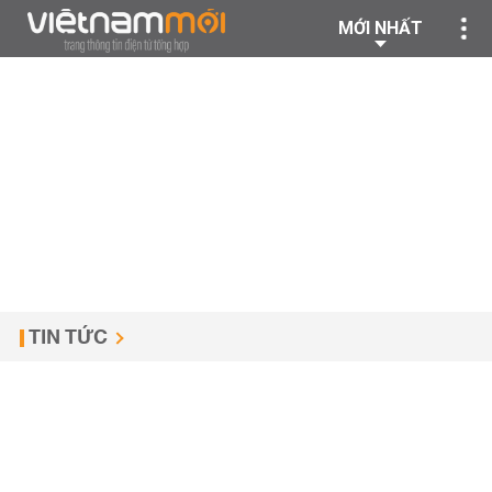
MỚI NHẤT
TIN TỨC