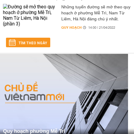
Những tuyến đường sẽ mở theo quy
hoạch ở phường Mễ Trì, Nam Từ
Liêm, Hà Nội đáng chú ý nhất.
QUY HOẠCH
14:00 | 21/04/2022
TÌM THEO NGÀY
Quy hoạch phường Mễ Trì