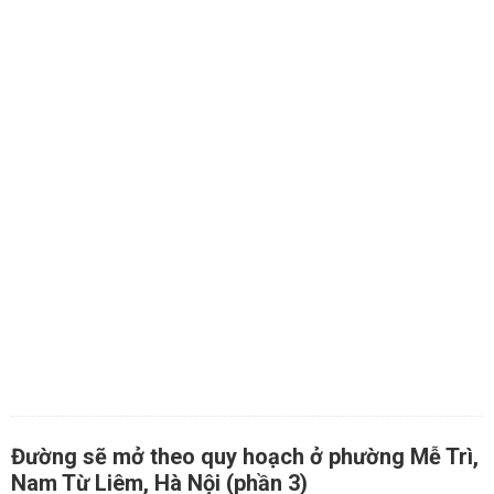
Đường sẽ mở theo quy hoạch ở phường Mễ Trì,
Nam Từ Liêm, Hà Nội (phần 3)