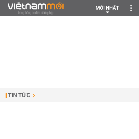
MỚI NHẤT
TIN TỨC