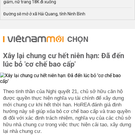
giảm, nữ trang 18K đi xuống
Đường sẽ mở ở xã Hải Quang, tỉnh Ninh Bình
CHỌN
Xây lại chung cư hết niên hạn: Đã đến
lúc bỏ 'cơ chế bao cấp'
Theo tinh thần của Nghị quyết 21, chủ sở hữu căn hộ
được quyền thực hiện nghĩa vụ tài chính để xây dựng
mới chung cư khi hết thời hạn. HoREA đánh giá định
hướng này sẽ giúp xóa bỏ cơ chế bao cấp và trao quyền
đi đôi với xác định trách nhiệm, nghĩa vụ của các chủ sở
hữu nhà chung cư trong việc thực hiện cải tạo, xây dựng
lại nhà chung cư.