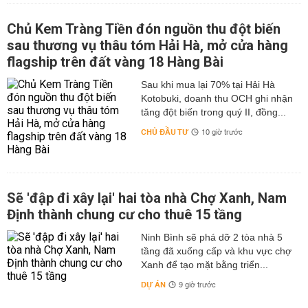
Chủ Kem Tràng Tiền đón nguồn thu đột biến
sau thương vụ thâu tóm Hải Hà, mở cửa hàng
flagship trên đất vàng 18 Hàng Bài
Sau khi mua lại 70% tại Hải Hà
Kotobuki, doanh thu OCH ghi nhận
tăng đột biến trong quý II, đồng...
CHỦ ĐẦU TƯ
10 giờ trước
Sẽ 'đập đi xây lại' hai tòa nhà Chợ Xanh, Nam
Định thành chung cư cho thuê 15 tầng
Ninh Bình sẽ phá dỡ 2 tòa nhà 5
tầng đã xuống cấp và khu vực chợ
Xanh để tạo mặt bằng triển...
DỰ ÁN
9 giờ trước