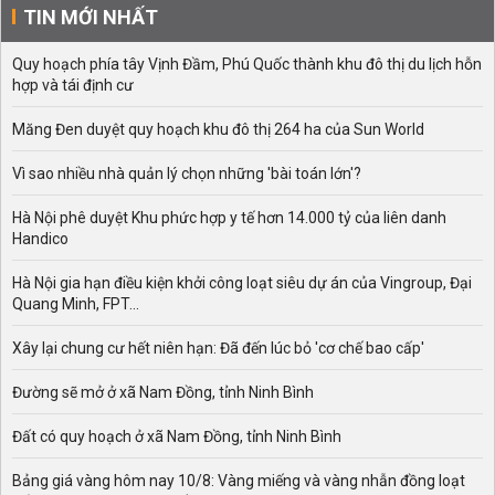
TIN MỚI NHẤT
Quy hoạch phía tây Vịnh Đầm, Phú Quốc thành khu đô thị du lịch hỗn
hợp và tái định cư
Măng Đen duyệt quy hoạch khu đô thị 264 ha của Sun World
Vì sao nhiều nhà quản lý chọn những 'bài toán lớn'?
Hà Nội phê duyệt Khu phức hợp y tế hơn 14.000 tỷ của liên danh
Handico
Hà Nội gia hạn điều kiện khởi công loạt siêu dự án của Vingroup, Đại
Quang Minh, FPT...
Xây lại chung cư hết niên hạn: Đã đến lúc bỏ 'cơ chế bao cấp'
Đường sẽ mở ở xã Nam Đồng, tỉnh Ninh Bình
Đất có quy hoạch ở xã Nam Đồng, tỉnh Ninh Bình
Bảng giá vàng hôm nay 10/8: Vàng miếng và vàng nhẫn đồng loạt