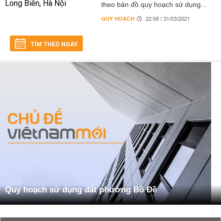
theo bản đồ quy hoạch sử dụng...
QUY HOẠCH
22:58 | 31/03/2021
TÌM THEO NGÀY
Quy hoạch sử dụng đất phường Bồ Đề