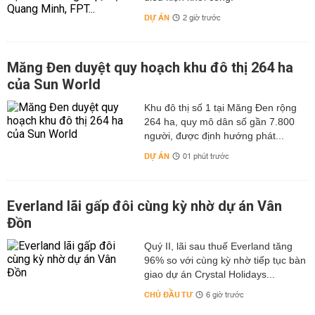
DỰ ÁN
2 giờ trước
Măng Đen duyệt quy hoạch khu đô thị 264 ha
của Sun World
Khu đô thị số 1 tại Măng Đen rộng
264 ha, quy mô dân số gần 7.800
người, được định hướng phát...
DỰ ÁN
01 phút trước
Everland lãi gấp đôi cùng kỳ nhờ dự án Vân
Đồn
Quý II, lãi sau thuế Everland tăng
96% so với cùng kỳ nhờ tiếp tục bàn
giao dự án Crystal Holidays...
CHỦ ĐẦU TƯ
6 giờ trước