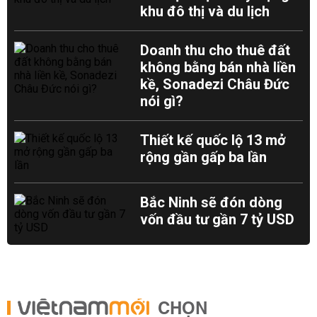
khu đô thị và du lịch
Doanh thu cho thuê đất
không bằng bán nhà liền
kề, Sonadezi Châu Đức
nói gì?
Thiết kế quốc lộ 13 mở
rộng gần gấp ba lần
Bắc Ninh sẽ đón dòng
vốn đầu tư gần 7 tỷ USD
CHỌN