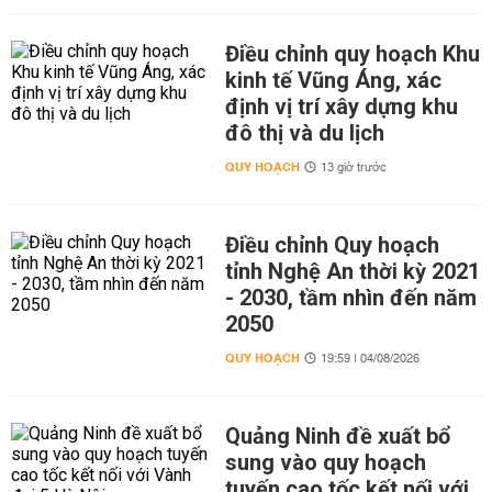
Điều chỉnh quy hoạch Khu
kinh tế Vũng Áng, xác
định vị trí xây dựng khu
đô thị và du lịch
QUY HOẠCH
13 giờ trước
Điều chỉnh Quy hoạch
tỉnh Nghệ An thời kỳ 2021
- 2030, tầm nhìn đến năm
2050
QUY HOẠCH
19:59 | 04/08/2026
Quảng Ninh đề xuất bổ
sung vào quy hoạch
tuyến cao tốc kết nối với