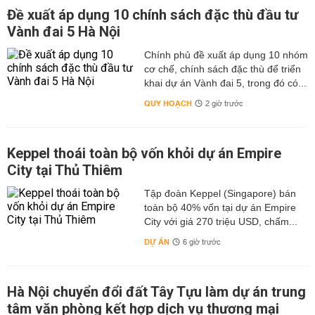
Đề xuất áp dụng 10 chính sách đặc thù đầu tư
Vành đai 5 Hà Nội
Chính phủ đề xuất áp dụng 10 nhóm
cơ chế, chính sách đặc thù để triển
khai dự án Vành đai 5, trong đó có...
QUY HOẠCH
2 giờ trước
Keppel thoái toàn bộ vốn khỏi dự án Empire
City tại Thủ Thiêm
Tập đoàn Keppel (Singapore) bán
toàn bộ 40% vốn tại dự án Empire
City với giá 270 triệu USD, chấm...
DỰ ÁN
6 giờ trước
Hà Nội chuyển đổi đất Tây Tựu làm dự án trung
tâm văn phòng kết hợp dịch vụ thương mại