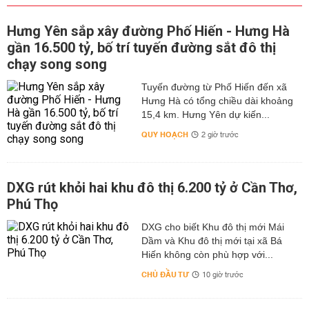
Hưng Yên sắp xây đường Phố Hiến - Hưng Hà
gần 16.500 tỷ, bố trí tuyến đường sắt đô thị
chạy song song
Tuyến đường từ Phố Hiến đến xã
Hưng Hà có tổng chiều dài khoảng
15,4 km. Hưng Yên dự kiến...
QUY HOẠCH
2 giờ trước
DXG rút khỏi hai khu đô thị 6.200 tỷ ở Cần Thơ,
Phú Thọ
DXG cho biết Khu đô thị mới Mái
Dầm và Khu đô thị mới tại xã Bá
Hiến không còn phù hợp với...
CHỦ ĐẦU TƯ
10 giờ trước