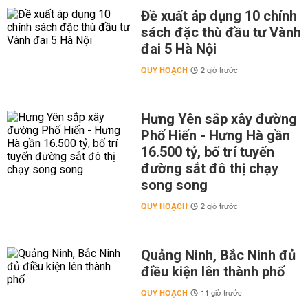
Đề xuất áp dụng 10 chính
sách đặc thù đầu tư Vành
đai 5 Hà Nội
QUY HOẠCH
2 giờ trước
Hưng Yên sắp xây đường
Phố Hiến - Hưng Hà gần
16.500 tỷ, bố trí tuyến
đường sắt đô thị chạy
song song
QUY HOẠCH
2 giờ trước
Quảng Ninh, Bắc Ninh đủ
điều kiện lên thành phố
QUY HOẠCH
11 giờ trước