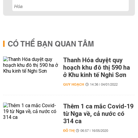
Hóa
CÓ THỂ BẠN QUAN TÂM
Thanh Hóa duyệt quy
hoạch khu đô thị 590 ha
ở Khu kinh tế Nghi Sơn
QUY HOẠCH
14:36 | 04/01/2022
Thêm 1 ca mắc Covid-19
từ Nga về, cả nước có
314 ca
ĐÔ THỊ
06:57 | 16/05/2020