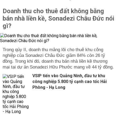
Doanh thu cho thuê đất không bằng
bán nhà liền kề, Sonadezi Châu Đức nói
gì?
Trong qúy II, doanh thu mảng lõi cho thuê khu công
nghiệp của Sonadezi Châu Đức giảm 84% còn 26 tỷ
đồng. Trong khi đó, doanh thu bán nhà liền kề thương
mại tại dự án Sonadezi Hữu Phước mang về 44 tỷ đồng.
VSIP tiến vào Quảng Ninh, đầu tư khu
công nghiệp 5.800 tỷ cạnh cao tốc Hải
Phòng - Hạ Long