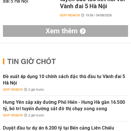
Vành đai 5 Hà Nội
QUY HOẠCH
19:56 | 04/08/2026
Xem thêm
TIN GIỜ CHÓT
Đề xuất áp dụng 10 chính sách đặc thù đầu tư Vành đai 5
Hà Nội
QUY HOẠCH
2 giờ trước
Hưng Yên sắp xây đường Phố Hiến - Hưng Hà gần 16.500
tỷ, bố trí tuyến đường sắt đô thị chạy song song
QUY HOẠCH
2 giờ trước
Duyệt đầu tư dự án 6.200 tỷ tại Bến cảng Liên Chiểu