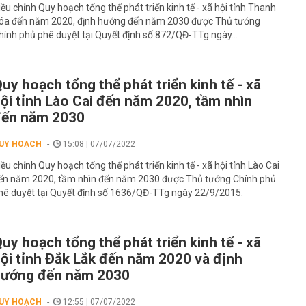
iều chỉnh Quy hoạch tổng thể phát triển kinh tế - xã hội tỉnh Thanh
óa đến năm 2020, định hướng đến năm 2030 được Thủ tướng
hính phủ phê duyệt tại Quyết định số 872/QĐ-TTg ngày...
uy hoạch tổng thể phát triển kinh tế - xã
ội tỉnh Lào Cai đến năm 2020, tầm nhìn
đến năm 2030
UY HOẠCH
15:08 | 07/07/2022
iều chỉnh Quy hoạch tổng thể phát triển kinh tế - xã hội tỉnh Lào Cai
ến năm 2020, tầm nhìn đến năm 2030 được Thủ tướng Chính phủ
hê duyệt tại Quyết định số 1636/QĐ-TTg ngày 22/9/2015.
uy hoạch tổng thể phát triển kinh tế - xã
ội tỉnh Đắk Lắk đến năm 2020 và định
hướng đến năm 2030
UY HOẠCH
12:55 | 07/07/2022