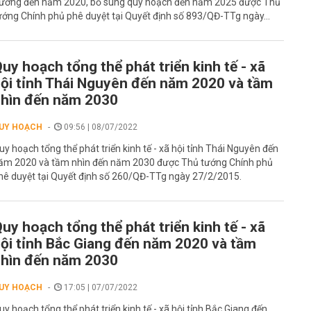
ương đến năm 2020, bổ sung quy hoạch đến năm 2025 được Thủ
ướng Chính phủ phê duyệt tại Quyết định số 893/QĐ-TTg ngày...
uy hoạch tổng thể phát triển kinh tế - xã
ội tỉnh Thái Nguyên đến năm 2020 và tầm
hìn đến năm 2030
UY HOẠCH
09:56 | 08/07/2022
uy hoạch tổng thể phát triển kinh tế - xã hội tỉnh Thái Nguyên đến
ăm 2020 và tầm nhìn đến năm 2030 được Thủ tướng Chính phủ
hê duyệt tại Quyết định số 260/QĐ-TTg ngày 27/2/2015.
uy hoạch tổng thể phát triển kinh tế - xã
ội tỉnh Bắc Giang đến năm 2020 và tầm
hìn đến năm 2030
UY HOẠCH
17:05 | 07/07/2022
uy hoạch tổng thể phát triển kinh tế - xã hội tỉnh Bắc Giang đến