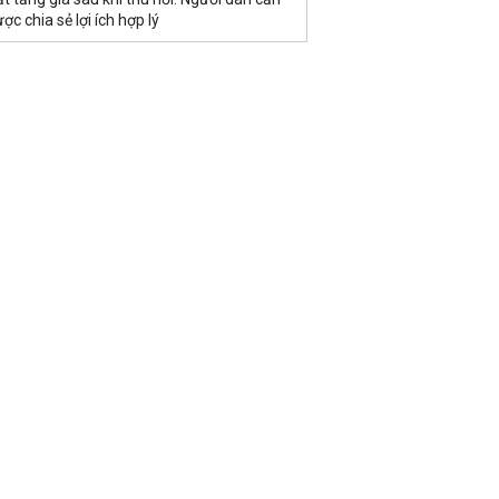
ợc chia sẻ lợi ích hợp lý