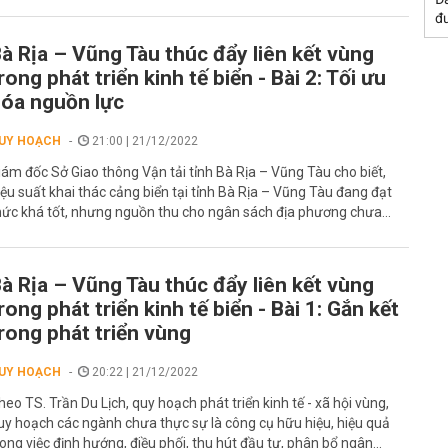
đư
à Rịa – Vũng Tàu thúc đẩy liên kết vùng
rong phát triển kinh tế biển - Bài 2: Tối ưu
óa nguồn lực
UY HOẠCH
21:00 | 21/12/2022
iám đốc Sở Giao thông Vận tải tỉnh Bà Rịa – Vũng Tàu cho biết,
iệu suất khai thác cảng biển tại tỉnh Bà Rịa – Vũng Tàu đang đạt
ức khá tốt, nhưng nguồn thu cho ngân sách địa phương chưa...
à Rịa – Vũng Tàu thúc đẩy liên kết vùng
rong phát triển kinh tế biển - Bài 1: Gắn kết
rong phát triển vùng
UY HOẠCH
20:22 | 21/12/2022
heo TS. Trần Du Lịch, quy hoạch phát triển kinh tế - xã hội vùng,
uy hoạch các ngành chưa thực sự là công cụ hữu hiệu, hiệu quả
rong việc định hướng, điều phối, thu hút đầu tư, phân bổ ngân...