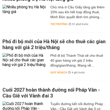
Chủ nhà ở Cầu Giấy tăng giá thêm
10% sau khi hết hợp đồng thuê,
Minh Đức quyết định tìm phòng...
THỊ TRƯỜNG
01 phút trước
Phố đi bộ mới của Hà Nội sẽ cho thuê các gian
hàng với giá 2 triệu/tháng
Phố đi bộ Thành Thái sẽ cho thuê
40 gian hàng với giá 2 triệu
đồng/gian/tháng. Mang về...
QUY HOẠCH
4 giờ trước
Cuối 2027 hoàn thành đường nối Pháp Vân -
Cầu Giẽ với Vành đai 3
Tuyến đường kết nối đường Pháp
Vân - Cầu Giẽ với Vành đai 3 có