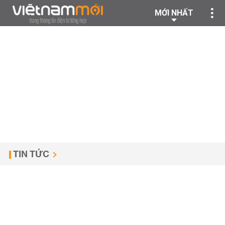
MỚI NHẤT
TIN TỨC