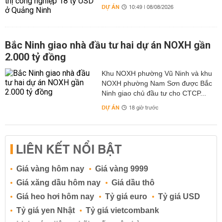
DỰ ÁN
10:49 | 08/08/2026
Bắc Ninh giao nhà đầu tư hai dự án NOXH gần
2.000 tỷ đồng
Khu NOXH phường Vũ Ninh và khu
NOXH phường Nam Sơn được Bắc
Ninh giao chủ đầu tư cho CTCP...
DỰ ÁN
18 giờ trước
LIÊN KẾT NỔI BẬT
Giá vàng hôm nay
Giá vàng 9999
Giá xăng dầu hôm nay
Giá dầu thô
Giá heo hơi hôm nay
Tỷ giá euro
Tỷ giá USD
Tỷ giá yen Nhật
Tỷ giá vietcombank