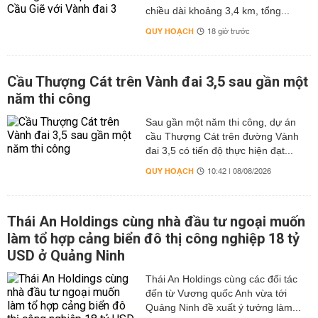
chiều dài khoảng 3,4 km, tổng...
QUY HOẠCH
18 giờ trước
Cầu Thượng Cát trên Vành đai 3,5 sau gần một
năm thi công
Sau gần một năm thi công, dự án
cầu Thượng Cát trên đường Vành
đai 3,5 có tiến độ thực hiện đạt...
QUY HOẠCH
10:42 | 08/08/2026
Thái An Holdings cùng nhà đầu tư ngoại muốn
làm tổ hợp cảng biển đô thị công nghiệp 18 tỷ
USD ở Quảng Ninh
Thái An Holdings cùng các đối tác
đến từ Vương quốc Anh vừa tới
Quảng Ninh đề xuất ý tưởng làm...