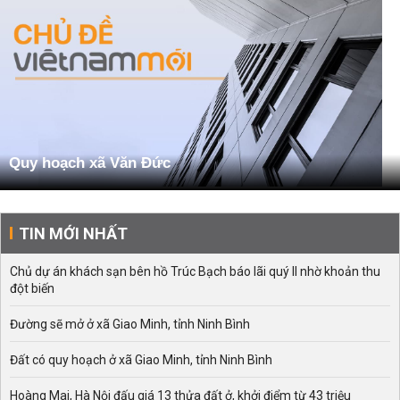
Quy hoạch xã Văn Đức
TIN MỚI NHẤT
Chủ dự án khách sạn bên hồ Trúc Bạch báo lãi quý II nhờ khoản thu
đột biến
Đường sẽ mở ở xã Giao Minh, tỉnh Ninh Bình
Đất có quy hoạch ở xã Giao Minh, tỉnh Ninh Bình
Hoàng Mai, Hà Nội đấu giá 13 thửa đất ở, khởi điểm từ 43 triệu