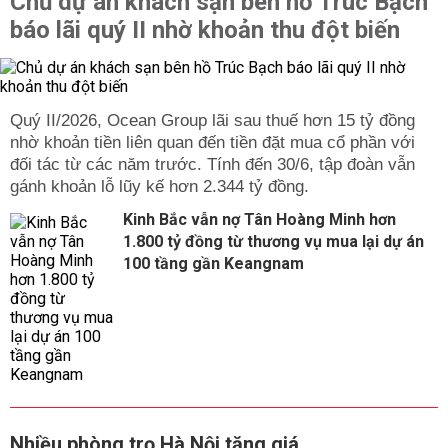
Chủ dự án khách sạn bên hồ Trúc Bạch
báo lãi quý II nhờ khoản thu đột biến
Quý II/2026, Ocean Group lãi sau thuế hơn 15 tỷ đồng
nhờ khoản tiền liên quan đến tiền đặt mua cổ phần với
đối tác từ các năm trước. Tính đến 30/6, tập đoàn vẫn
gánh khoản lỗ lũy kế hơn 2.344 tỷ đồng.
Kinh Bắc vẫn nợ Tân Hoàng Minh hơn
1.800 tỷ đồng từ thương vụ mua lại dự án
100 tầng gần Keangnam
Nhiều phòng trọ Hà Nội tăng giá