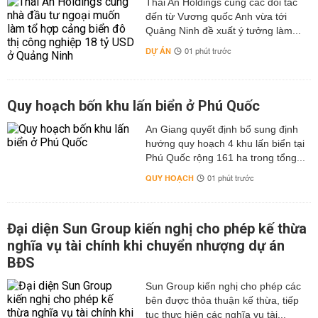
Thái An Holdings cùng các đối tác
đến từ Vương quốc Anh vừa tới
Quảng Ninh đề xuất ý tưởng làm...
DỰ ÁN
01 phút trước
Quy hoạch bốn khu lấn biển ở Phú Quốc
An Giang quyết định bổ sung định
hướng quy hoạch 4 khu lấn biển tại
Phú Quốc rộng 161 ha trong tổng...
QUY HOẠCH
01 phút trước
Đại diện Sun Group kiến nghị cho phép kế thừa
nghĩa vụ tài chính khi chuyển nhượng dự án
BĐS
Sun Group kiến nghị cho phép các
bên được thỏa thuận kế thừa, tiếp
tục thực hiện các nghĩa vụ tài...