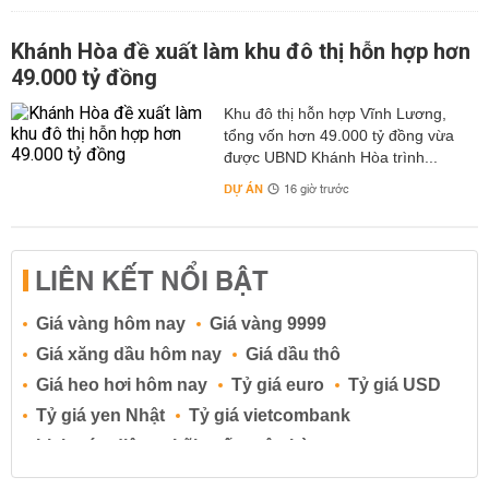
Khánh Hòa đề xuất làm khu đô thị hỗn hợp hơn
49.000 tỷ đồng
Khu đô thị hỗn hợp Vĩnh Lương,
tổng vốn hơn 49.000 tỷ đồng vừa
được UBND Khánh Hòa trình...
DỰ ÁN
16 giờ trước
LIÊN KẾT NỔI BẬT
Giá vàng hôm nay
Giá vàng 9999
Giá xăng dầu hôm nay
Giá dầu thô
Giá heo hơi hôm nay
Tỷ giá euro
Tỷ giá USD
Tỷ giá yen Nhật
Tỷ giá vietcombank
Lịch cúp điện
Lãi suất ngân hàng
Lãi suất tiết kiệm
Lãi suất tiền gửi