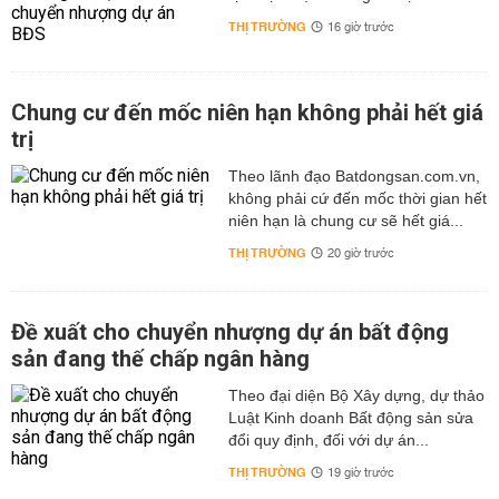
THỊ TRƯỜNG
16 giờ trước
Chung cư đến mốc niên hạn không phải hết giá
trị
Theo lãnh đạo Batdongsan.com.vn,
không phải cứ đến mốc thời gian hết
niên hạn là chung cư sẽ hết giá...
THỊ TRƯỜNG
20 giờ trước
Đề xuất cho chuyển nhượng dự án bất động
sản đang thế chấp ngân hàng
Theo đại diện Bộ Xây dựng, dự thảo
Luật Kinh doanh Bất động sản sửa
đổi quy định, đối với dự án...
THỊ TRƯỜNG
19 giờ trước