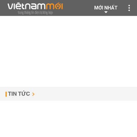
MỚI NHẤT
TIN TỨC