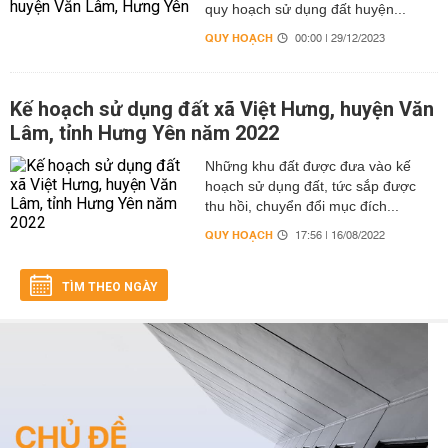
quy hoạch sử dụng đất huyện...
QUY HOẠCH
00:00 | 29/12/2023
Kế hoạch sử dụng đất xã Việt Hưng, huyện Văn
Lâm, tỉnh Hưng Yên năm 2022
Những khu đất được đưa vào kế
hoạch sử dụng đất, tức sắp được
thu hồi, chuyển đổi mục đích...
QUY HOẠCH
17:56 | 16/08/2022
TÌM THEO NGÀY