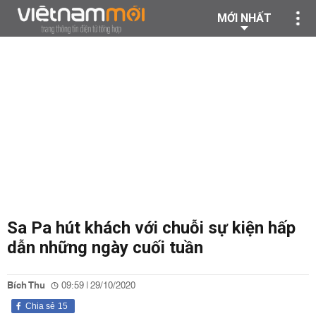
MỚI NHẤT
Sa Pa hút khách với chuỗi sự kiện hấp
dẫn những ngày cuối tuần
Bích Thu
09:59 | 29/10/2020
Chia sẻ
15