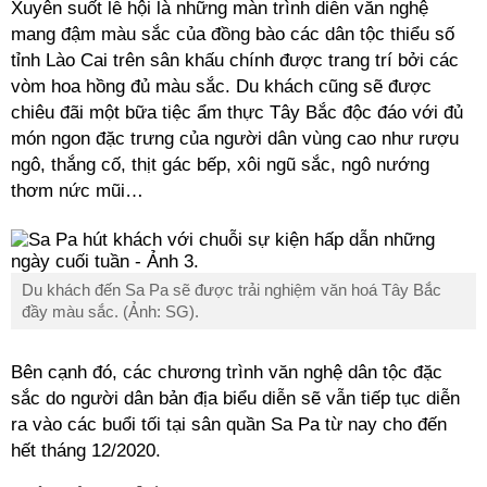
Xuyên suốt lễ hội là những màn trình diễn văn nghệ
mang đậm màu sắc của đồng bào các dân tộc thiểu số
tỉnh Lào Cai trên sân khấu chính được trang trí bởi các
vòm hoa hồng đủ màu sắc. Du khách cũng sẽ được
chiêu đãi một bữa tiệc ẩm thực Tây Bắc độc đáo với đủ
món ngon đặc trưng của người dân vùng cao như rượu
ngô, thắng cố, thịt gác bếp, xôi ngũ sắc, ngô nướng
thơm nức mũi…
Du khách đến Sa Pa sẽ được trải nghiệm văn hoá Tây Bắc
đầy màu sắc. (Ảnh: SG).
Bên cạnh đó, các chương trình văn nghệ dân tộc đặc
sắc do người dân bản địa biểu diễn sẽ vẫn tiếp tục diễn
ra vào các buổi tối tại sân quần Sa Pa từ nay cho đến
hết tháng 12/2020.