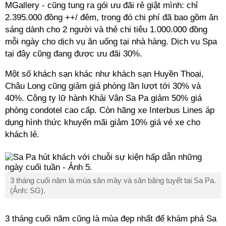
MGallery - cũng tung ra gói ưu đãi rẻ giật mình: chỉ
2.395.000 đồng ++/ đêm, trong đó chi phí đã bao gồm ăn
sáng dành cho 2 người và thẻ chi tiêu 1.000.000 đồng
mỗi ngày cho dịch vụ ăn uống tại nhà hàng. Dịch vụ Spa
tại đây cũng đang được ưu đãi 30%.
Một số khách sạn khác như khách sạn Huyền Thoại,
Châu Long cũng giảm giá phòng lần lượt tới 30% và
40%. Công ty lữ hành Khải Vân Sa Pa giảm 50% giá
phòng condotel cao cấp. Còn hãng xe Interbus Lines áp
dụng hình thức khuyến mãi giảm 10% giá vé xe cho
khách lẻ.
3 tháng cuối năm là mùa săn mây và săn băng tuyết tại Sa Pa.
(Ảnh: SG).
3 tháng cuối năm cũng là mùa đẹp nhất để khám phá Sa