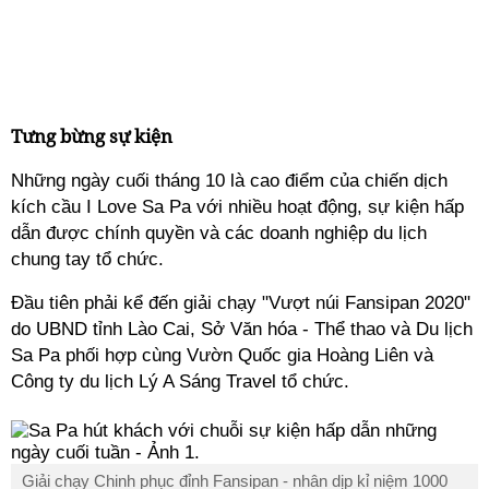
Tưng bừng sự kiện
Những ngày cuối tháng 10 là cao điểm của chiến dịch
kích cầu I Love Sa Pa với nhiều hoạt động, sự kiện hấp
dẫn được chính quyền và các doanh nghiệp du lịch
chung tay tổ chức.
Đầu tiên phải kể đến giải chạy "Vượt núi Fansipan 2020"
do UBND tỉnh Lào Cai, Sở Văn hóa - Thể thao và Du lịch
Sa Pa phối hợp cùng Vườn Quốc gia Hoàng Liên và
Công ty du lịch Lý A Sáng Travel tổ chức.
Giải chạy Chinh phục đỉnh Fansipan - nhân dịp kỉ niệm 1000