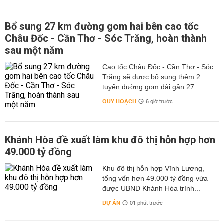
Bổ sung 27 km đường gom hai bên cao tốc
Châu Đốc - Cần Thơ - Sóc Trăng, hoàn thành
sau một năm
Cao tốc Châu Đốc - Cần Thơ - Sóc
Trăng sẽ được bổ sung thêm 2
tuyến đường gom dài gần 27...
QUY HOẠCH
6 giờ trước
Khánh Hòa đề xuất làm khu đô thị hỗn hợp hơn
49.000 tỷ đồng
Khu đô thị hỗn hợp Vĩnh Lương,
tổng vốn hơn 49.000 tỷ đồng vừa
được UBND Khánh Hòa trình...
DỰ ÁN
01 phút trước