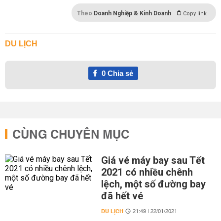
Theo
Doanh Nghiệp & Kinh Doanh
Copy link
DU LỊCH
0
Chia sẻ
CÙNG CHUYÊN MỤC
Giá vé máy bay sau Tết
2021 có nhiều chênh
lệch, một số đường bay
đã hết vé
DU LỊCH
21:49 | 22/01/2021