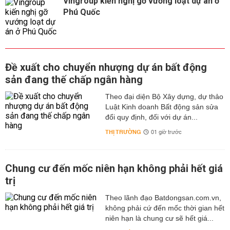
Vingroup kiến nghị gỡ vướng loạt dự án ở
Phú Quốc
Đề xuất cho chuyển nhượng dự án bất động
sản đang thế chấp ngân hàng
Theo đại diện Bộ Xây dựng, dự thảo
Luật Kinh doanh Bất động sản sửa
đổi quy định, đối với dự án...
THỊ TRƯỜNG
01 giờ trước
Chung cư đến mốc niên hạn không phải hết giá
trị
Theo lãnh đạo Batdongsan.com.vn,
không phải cứ đến mốc thời gian hết
niên hạn là chung cư sẽ hết giá...