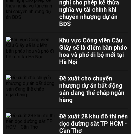
nghị cho phép kế thừa
nghĩa vụ tài chính khi
chuyển nhượng dự án
BĐS
Khu vực Công viên Cầu
Giấy sẽ là điểm bắn pháo
hoa và phố đi bộ mới tại
Hà Nội
Đề xuất cho chuyển
nhượng dự án bất động
sản đang thế chấp ngân
hàng
Đề xuất 28 khu đô thị nén
dọc đường sắt TP HCM -
Cần Thơ