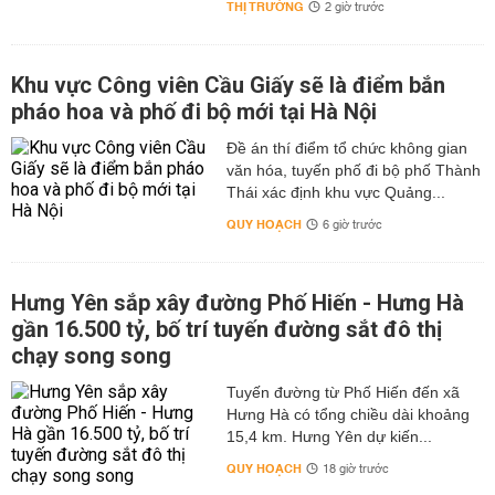
THỊ TRƯỜNG
2 giờ trước
Khu vực Công viên Cầu Giấy sẽ là điểm bắn
pháo hoa và phố đi bộ mới tại Hà Nội
Đề án thí điểm tổ chức không gian
văn hóa, tuyến phố đi bộ phố Thành
Thái xác định khu vực Quảng...
QUY HOẠCH
6 giờ trước
Hưng Yên sắp xây đường Phố Hiến - Hưng Hà
gần 16.500 tỷ, bố trí tuyến đường sắt đô thị
chạy song song
Tuyến đường từ Phố Hiến đến xã
Hưng Hà có tổng chiều dài khoảng
15,4 km. Hưng Yên dự kiến...
QUY HOẠCH
18 giờ trước