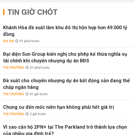
TIN GIỜ CHÓT
Khánh Hòa đề xuất làm khu đô thị hỗn hợp hơn 49.000 tỷ
đồng
DỰ ÁN
01 phút trước
Đại diện Sun Group kiến nghị cho phép kế thừa nghĩa vụ
tài chính khi chuyển nhượng dự án BĐS
THỊ TRƯỜNG
01 phút trước
Đề xuất cho chuyển nhượng dự án bất động sản đang thế
chấp ngân hàng
THỊ TRƯỜNG
01 giờ trước
Chung cư đến mốc niên hạn không phải hết giá trị
THỊ TRƯỜNG
2 giờ trước
Vì sao căn hộ 2PN+ tại The Parkland trở thành lựa chọn
của nhiều gia đình trẻ?