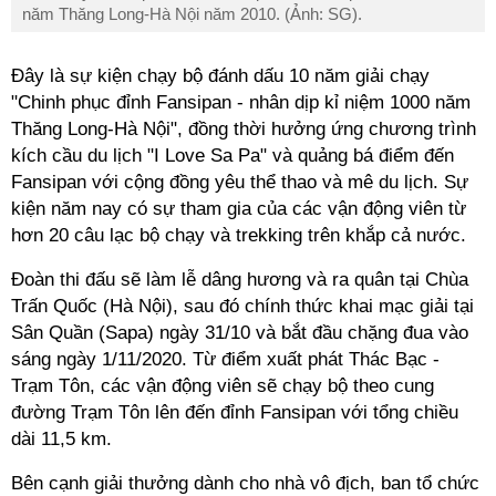
năm Thăng Long-Hà Nội năm 2010. (Ảnh: SG).
Đây là sự kiện chạy bộ đánh dấu 10 năm giải chạy
"Chinh phục đỉnh Fansipan - nhân dịp kỉ niệm 1000 năm
Thăng Long-Hà Nội", đồng thời hưởng ứng chương trình
kích cầu du lịch "I Love Sa Pa" và quảng bá điểm đến
Fansipan với cộng đồng yêu thể thao và mê du lịch. Sự
kiện năm nay có sự tham gia của các vận động viên từ
hơn 20 câu lạc bộ chạy và trekking trên khắp cả nước.
Đoàn thi đấu sẽ làm lễ dâng hương và ra quân tại Chùa
Trấn Quốc (Hà Nội), sau đó chính thức khai mạc giải tại
Sân Quần (Sapa) ngày 31/10 và bắt đầu chặng đua vào
sáng ngày 1/11/2020. Từ điểm xuất phát Thác Bạc -
Trạm Tôn, các vận động viên sẽ chạy bộ theo cung
đường Trạm Tôn lên đến đỉnh Fansipan với tổng chiều
dài 11,5 km.
Bên cạnh giải thưởng dành cho nhà vô địch, ban tổ chức