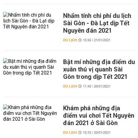
Nhẩm tính chi phí du lịch
Sài Gòn - Đà Lạt dịp Tết
Nguyên đán 2021
DU LỊCH
15:55 | 21/01/2021
Bật mí những địa điểm du
xuân thú vị quanh Sài
Gòn trong dịp Tết 2021
DU LỊCH
11:45 | 20/01/2021
Khám phá những địa
điểm vui chơi Tết Nguyên
đán 2021 ở Sài Gòn
DU LỊCH
10:33 | 20/01/2021