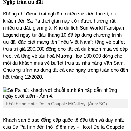
Ngập tràn ưu đãi
Không chỉ được trải nghiệm nhiều sự kiện thú vị, du
khách đến Sa Pa thời gian này còn được hưởng rất
nhiều ưu đãi, giảm giá. Khu du lịch Sun World Fansipan
Legend ngay từ đầu tháng 10 đã áp dụng chương trình
ưu đãi đặc biệt mang tên "Yêu Việt Nam": tặng vé buffet
trưa trị giá 200.000 đồng cho tất cả du khách mua vé cáp
treo, và tặng vé tàu hoả Mường Hoa 100.000 đồng cho
mỗi du khách mua vé buffet trưa tại nhà hàng Vân Sam.
Chương trình áp dụng tất cả các ngày trong tuần cho đến
hết tháng 12/2020.
Khách sạn Hotel De La Coupole MGallery. (Ảnh: SG).
Khách sạn 5 sao đẳng cấp quốc tế đầu tiên và duy nhất
của Sa Pa tính đến thời điểm này - Hotel De la Coupole