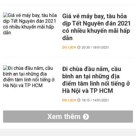
Giá vé máy bay, tàu hỏa
dịp Tết Nguyên đán 2021
có nhiều khuyến mãi hấp
dẫn
DU LỊCH
20:30 | 18/01/2021
Đi chùa đầu năm, cầu
bình an tại những địa
điểm tâm linh nổi tiếng ở
Hà Nội và TP HCM
DU LỊCH
18:15 | 14/01/2021
Xem thêm