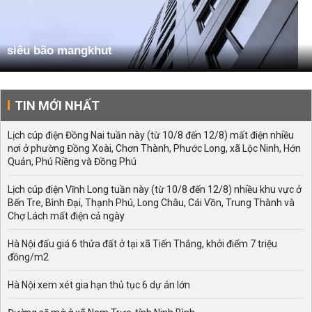
siêu bão mangkhut
TIN MỚI NHẤT
Lịch cúp điện Đồng Nai tuần này (từ 10/8 đến 12/8) mất điện nhiều
nơi ở phường Đồng Xoài, Chơn Thành, Phước Long, xã Lộc Ninh, Hớn
Quản, Phú Riềng và Đồng Phú
Lịch cúp điện Vĩnh Long tuần này (từ 10/8 đến 12/8) nhiều khu vực ở
Bến Tre, Bình Đại, Thạnh Phú, Long Châu, Cái Vồn, Trung Thành và
Chợ Lách mất điện cả ngày
Hà Nội đấu giá 6 thửa đất ở tại xã Tiến Thắng, khởi điểm 7 triệu
đồng/m2
Hà Nội xem xét gia hạn thủ tục 6 dự án lớn