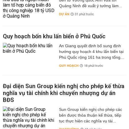
đến từ Vương quốc Anh vừa tới
Quảng Ninh đề xuất ý tưởng làm...
DỰ ÁN
01 phút trước
Quy hoạch bốn khu lấn biển ở Phú Quốc
An Giang quyết định bổ sung định
hướng quy hoạch 4 khu lấn biển tại
Phú Quốc rộng 161 ha trong tổng...
QUY HOẠCH
18 phút trước
Đại diện Sun Group kiến nghị cho phép kế thừa
nghĩa vụ tài chính khi chuyển nhượng dự án
BĐS
Sun Group kiến nghị cho phép các
bên được thỏa thuận kế thừa, tiếp
tục thực hiện các nghĩa vụ tài...