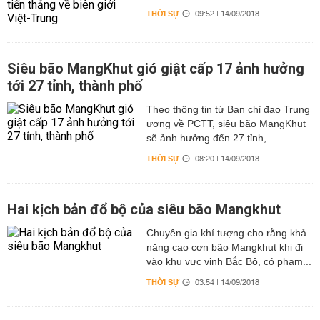
THỜI SỰ
09:52 | 14/09/2018
Siêu bão MangKhut gió giật cấp 17 ảnh hưởng
tới 27 tỉnh, thành phố
Theo thông tin từ Ban chỉ đạo Trung
ương về PCTT, siêu bão MangKhut
sẽ ảnh hưởng đến 27 tỉnh,...
THỜI SỰ
08:20 | 14/09/2018
Hai kịch bản đổ bộ của siêu bão Mangkhut
Chuyên gia khí tượng cho rằng khả
năng cao cơn bão Mangkhut khi đi
vào khu vực vịnh Bắc Bộ, có phạm...
THỜI SỰ
03:54 | 14/09/2018