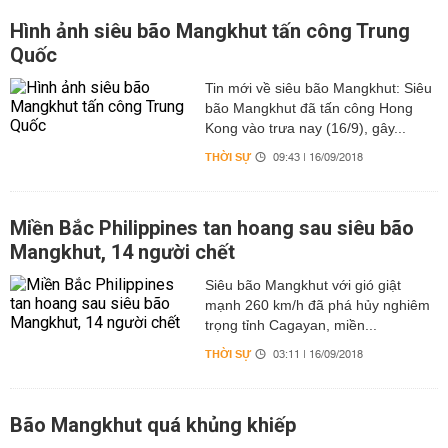
Hình ảnh siêu bão Mangkhut tấn công Trung
Quốc
Tin mới về siêu bão Mangkhut: Siêu
bão Mangkhut đã tấn công Hong
Kong vào trưa nay (16/9), gây...
THỜI SỰ
09:43 | 16/09/2018
Miền Bắc Philippines tan hoang sau siêu bão
Mangkhut, 14 người chết
Siêu bão Mangkhut với gió giật
mạnh 260 km/h đã phá hủy nghiêm
trọng tỉnh Cagayan, miền...
THỜI SỰ
03:11 | 16/09/2018
Bão Mangkhut quá khủng khiếp