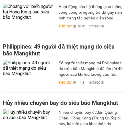
Hoạt động của hệ thống giao thông
công cộng bị ngưng trệ đã gây nên
tình trạng tắc nghẽn diễn rộng...
THỜI SỰ
04:01 | 17/09/2018
Philippines: 49 người đã thiệt mạng do siêu
bão Mangkhut
Số người thiệt mạng tại Philippines
do siêu bão Mangkhut đã lên tới 49
người sau khi lực lượng cứu hộ...
THỜI SỰ
14:31 | 16/09/2018
Hủy nhiều chuyến bay do siêu bão Mangkhut
Nhiều chuyến bay đi/đến Quảng
Châu, Hồng Kông (Trung Quốc) bị
hủy, lùi thời gian khai thác do...