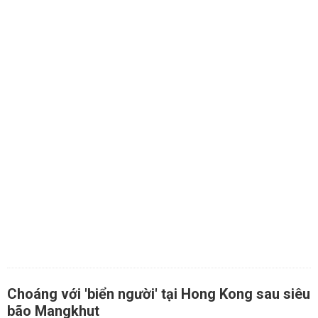
Choáng với 'biển người' tại Hong Kong sau siêu
bão Mangkhut