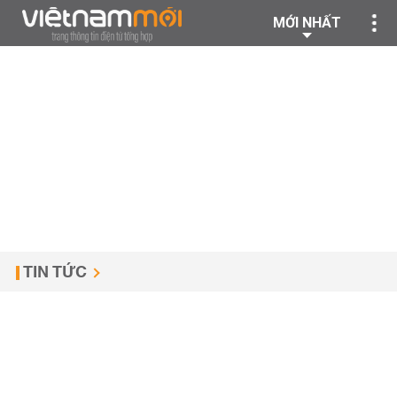
MỚI NHẤT
TIN TỨC