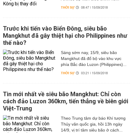
THỜI SỰ
08:47 | 15/09/2018
Trước khi tiến vào Biển Đông, siêu bão
Mangkhut đã gây thiệt hại cho Philippines như
thế nào?
Sáng sớm nay, 15/9, siêu bão
Mangkhut đã đổ bộ vào khu vực
phía Bắc đảo Luzon (Philippines)...
THỜI SỰ
03:21 | 15/09/2018
Tin mới nhất về siêu bão Mangkhut: Chỉ còn
cách đảo Luzon 360km, tiến thẳng về biên giới
Việt-Trung
Theo Trung tâm dự báo Khí tượng
Thủy văn quốc gia, hồi 13h ngày
14/9, vị trí tâm siêu bão ở cách...