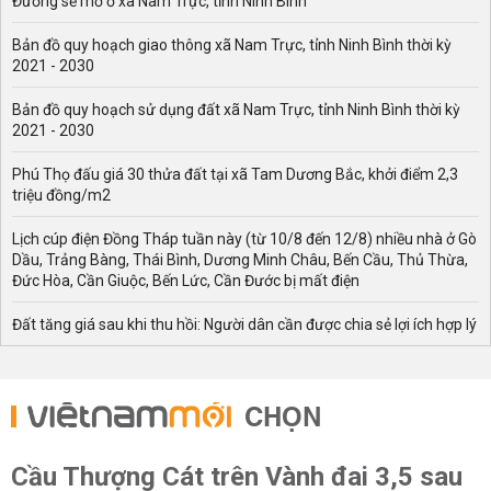
Đường sẽ mở ở xã Nam Trực, tỉnh Ninh Bình
Bản đồ quy hoạch giao thông xã Nam Trực, tỉnh Ninh Bình thời kỳ
2021 - 2030
Bản đồ quy hoạch sử dụng đất xã Nam Trực, tỉnh Ninh Bình thời kỳ
2021 - 2030
Phú Thọ đấu giá 30 thửa đất tại xã Tam Dương Bắc, khởi điểm 2,3
triệu đồng/m2
Lịch cúp điện Đồng Tháp tuần này (từ 10/8 đến 12/8) nhiều nhà ở Gò
Dầu, Trảng Bàng, Thái Bình, Dương Minh Châu, Bến Cầu, Thủ Thừa,
Đức Hòa, Cần Giuộc, Bến Lức, Cần Đước bị mất điện
Đất tăng giá sau khi thu hồi: Người dân cần được chia sẻ lợi ích hợp lý
CHỌN
Cầu Thượng Cát trên Vành đai 3,5 sau