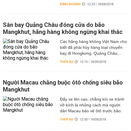
KINH DOANH
12:33 | 16/09/2018
Sân bay Quảng Châu đóng cửa do bão
Mangkhut, hãng hàng không ngừng khai thác
Các hãng hàng không Việt Nam cho
biết đã phải hủy hàng loạt chuyến
bay đi Hongkong, Quảng Châu,...
THỜI SỰ
12:15 | 16/09/2018
Người Macau chằng buộc ôtô chống siêu bão
Mangkhut
Đẩy xe lên cao, chằng kín xe tránh
vỡ kính là những cách mà người
dân Macau bảo vệ ôtô trước bão.
THỜI SỰ
12:00 | 16/09/2018