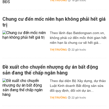
THỊ TRƯỜNG
18 giờ trước
Chung cư đến mốc niên hạn không phải hết giá
trị
Theo lãnh đạo Batdongsan.com.vn,
không phải cứ đến mốc thời gian hết
niên hạn là chung cư sẽ hết giá...
THỊ TRƯỜNG
22 giờ trước
Đề xuất cho chuyển nhượng dự án bất động
sản đang thế chấp ngân hàng
Theo đại diện Bộ Xây dựng, dự thảo
Luật Kinh doanh Bất động sản sửa
đổi quy định, đối với dự án...
THỊ TRƯỜNG
22 giờ trước