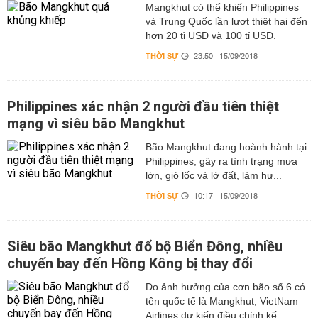
Mangkhut có thể khiến Philippines
và Trung Quốc lần lượt thiệt hại đến
hơn 20 tỉ USD và 100 tỉ USD.
THỜI SỰ
23:50 | 15/09/2018
Philippines xác nhận 2 người đầu tiên thiệt
mạng vì siêu bão Mangkhut
Bão Mangkhut đang hoành hành tại
Philippines, gây ra tình trạng mưa
lớn, gió lốc và lở đất, làm hư...
THỜI SỰ
10:17 | 15/09/2018
Siêu bão Mangkhut đổ bộ Biển Đông, nhiều
chuyến bay đến Hồng Kông bị thay đổi
Do ảnh hưởng của cơn bão số 6 có
tên quốc tế là Mangkhut, VietNam
Airlines dự kiến điều chỉnh kế...