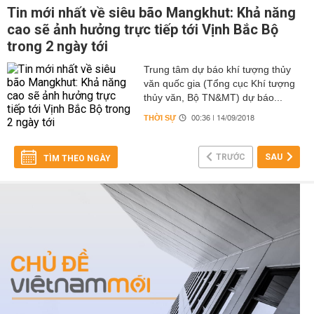
Tin mới nhất về siêu bão Mangkhut: Khả năng
cao sẽ ảnh hưởng trực tiếp tới Vịnh Bắc Bộ
trong 2 ngày tới
Trung tâm dự báo khí tượng thủy
văn quốc gia (Tổng cục Khí tượng
thủy văn, Bộ TN&MT) dự báo...
THỜI SỰ
00:36 | 14/09/2018
TRƯỚC
SAU
TÌM THEO NGÀY