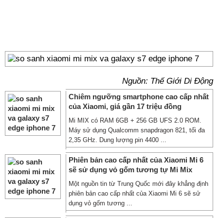
Nguồn: Thế Giới Di Động
Chiêm ngưỡng smartphone cao cấp nhất
của Xiaomi, giá gần 17 triệu đồng
Mi MIX có RAM 6GB + 256 GB UFS 2.0 ROM.
Máy sử dụng Qualcomm snapdragon 821, tối đa
2,35 GHz. Dung lượng pin 4400 ...
Phiên bản cao cấp nhất của Xiaomi Mi 6
sẽ sử dụng vỏ gốm tương tự Mi Mix
Một nguồn tin từ Trung Quốc mới đây khẳng định
phiên bản cao cấp nhất của Xiaomi Mi 6 sẽ sử
dụng vỏ gốm tương ...