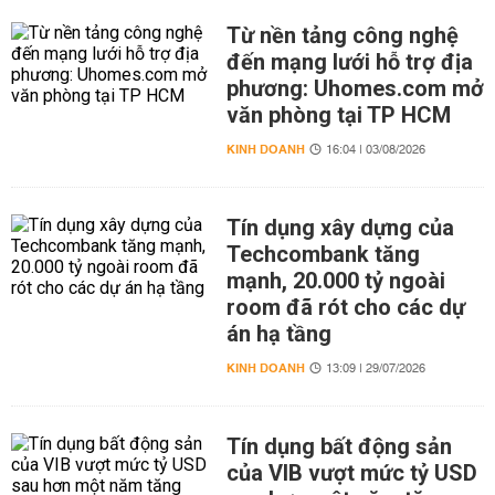
Từ nền tảng công nghệ
đến mạng lưới hỗ trợ địa
phương: Uhomes.com mở
văn phòng tại TP HCM
KINH DOANH
16:04 | 03/08/2026
Tín dụng xây dựng của
Techcombank tăng
mạnh, 20.000 tỷ ngoài
room đã rót cho các dự
án hạ tầng
KINH DOANH
13:09 | 29/07/2026
Tín dụng bất động sản
của VIB vượt mức tỷ USD