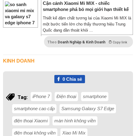
Cận cảnh Xiaomi Mi MIX - chiếc
smartphone phá bỏ mọi giới hạn thiết kế
Thiết kế đậm chất tương lai của Xiaomi Mi MIX là
một bước tiến lớn cho thấy thương hiệu Trung
Quốc đang dần thoát khỏi ...
Theo
Doanh Nghiệp & Kinh Doanh
Copy link
KINH DOANH
0
Chia sẻ
iPhone 7
Điện thoại
smartphone
Tag:
smartphone cao cấp
Samsung Galaxy S7 Edge
điện thoại Xiaomi
màn hình không viền
điện thoại không viền
Xiao Mi Mix