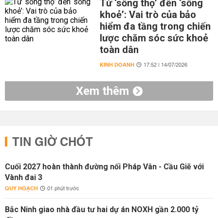
Từ ‘sống thọ’ đến ‘sống
khoẻ’: Vai trò của bảo
hiểm đa tầng trong chiến
lược chăm sóc sức khoẻ
toàn dân
KINH DOANH
17:52 | 14/07/2026
Xem thêm
TIN GIỜ CHÓT
Cuối 2027 hoàn thành đường nối Pháp Vân - Cầu Giẽ với
Vành đai 3
QUY HOẠCH
01 phút trước
Bắc Ninh giao nhà đầu tư hai dự án NOXH gần 2.000 tỷ