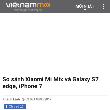
MỚI NHẤT
So sánh Xiaomi Mi Mix và Galaxy S7
edge, iPhone 7
Khánh Linh
09:09 | 18/03/2017
Chia sẻ
15