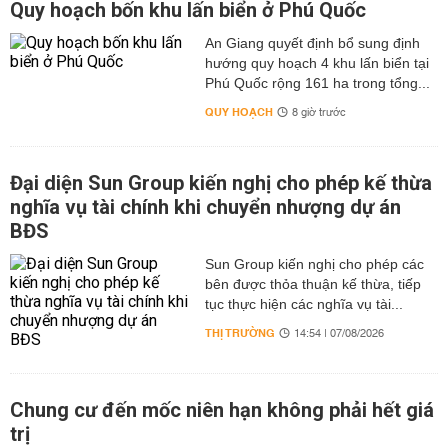
Quy hoạch bốn khu lấn biển ở Phú Quốc
An Giang quyết định bổ sung định
hướng quy hoạch 4 khu lấn biển tại
Phú Quốc rộng 161 ha trong tổng...
QUY HOẠCH
8 giờ trước
Đại diện Sun Group kiến nghị cho phép kế thừa
nghĩa vụ tài chính khi chuyển nhượng dự án
BĐS
Sun Group kiến nghị cho phép các
bên được thỏa thuận kế thừa, tiếp
tục thực hiện các nghĩa vụ tài...
THỊ TRƯỜNG
14:54 | 07/08/2026
Chung cư đến mốc niên hạn không phải hết giá
trị