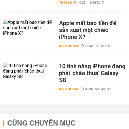
THỜI SỰ
10:07 | 19/09/2017
Apple mất bao tiền để
sản xuất một chiếc
iPhone X?
KINH DOANH
20:00 | 17/09/2017
10 tính năng iPhone đang
phải 'chào thua' Galaxy
S8
KINH DOANH
02:08 | 02/04/2017
CÙNG CHUYÊN MỤC