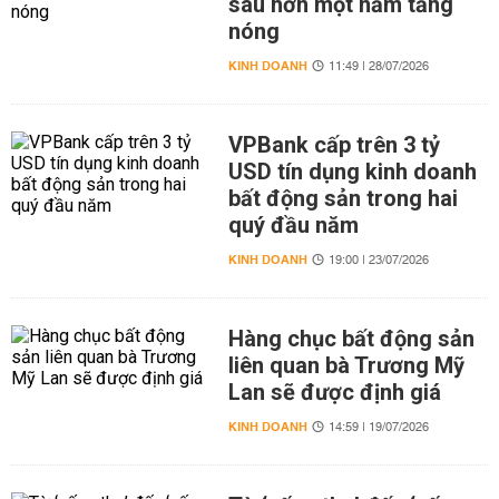
sau hơn một năm tăng
nóng
KINH DOANH
11:49 | 28/07/2026
VPBank cấp trên 3 tỷ
USD tín dụng kinh doanh
bất động sản trong hai
quý đầu năm
KINH DOANH
19:00 | 23/07/2026
Hàng chục bất động sản
liên quan bà Trương Mỹ
Lan sẽ được định giá
KINH DOANH
14:59 | 19/07/2026