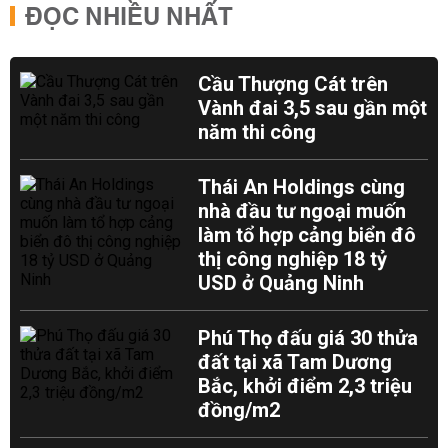
ĐỌC NHIỀU NHẤT
Cầu Thượng Cát trên
Vành đai 3,5 sau gần một
năm thi công
Thái An Holdings cùng
nhà đầu tư ngoại muốn
làm tổ hợp cảng biển đô
thị công nghiệp 18 tỷ
USD ở Quảng Ninh
Phú Thọ đấu giá 30 thửa
đất tại xã Tam Dương
Bắc, khởi điểm 2,3 triệu
đồng/m2