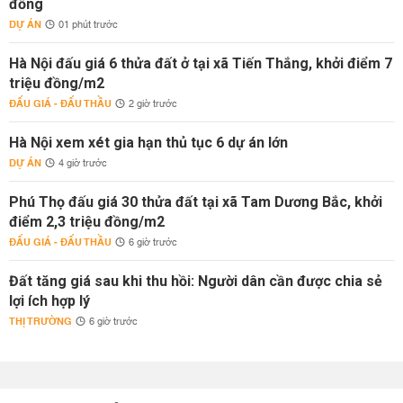
đồng
DỰ ÁN
01 phút trước
Hà Nội đấu giá 6 thửa đất ở tại xã Tiến Thắng, khởi điểm 7
triệu đồng/m2
ĐẤU GIÁ - ĐẤU THẦU
2 giờ trước
Hà Nội xem xét gia hạn thủ tục 6 dự án lớn
DỰ ÁN
4 giờ trước
Phú Thọ đấu giá 30 thửa đất tại xã Tam Dương Bắc, khởi
điểm 2,3 triệu đồng/m2
ĐẤU GIÁ - ĐẤU THẦU
6 giờ trước
Đất tăng giá sau khi thu hồi: Người dân cần được chia sẻ
lợi ích hợp lý
THỊ TRƯỜNG
6 giờ trước