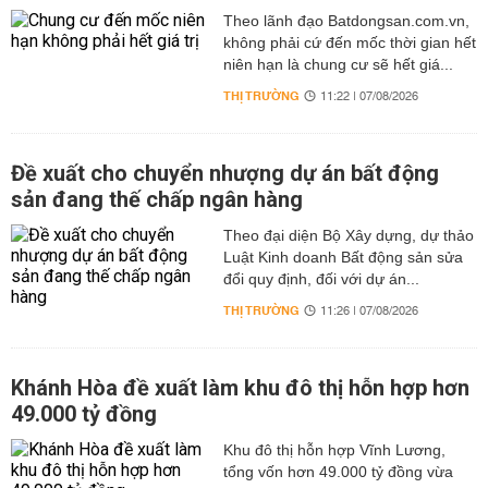
Theo lãnh đạo Batdongsan.com.vn,
không phải cứ đến mốc thời gian hết
niên hạn là chung cư sẽ hết giá...
THỊ TRƯỜNG
11:22 | 07/08/2026
Đề xuất cho chuyển nhượng dự án bất động
sản đang thế chấp ngân hàng
Theo đại diện Bộ Xây dựng, dự thảo
Luật Kinh doanh Bất động sản sửa
đổi quy định, đối với dự án...
THỊ TRƯỜNG
11:26 | 07/08/2026
Khánh Hòa đề xuất làm khu đô thị hỗn hợp hơn
49.000 tỷ đồng
Khu đô thị hỗn hợp Vĩnh Lương,
tổng vốn hơn 49.000 tỷ đồng vừa