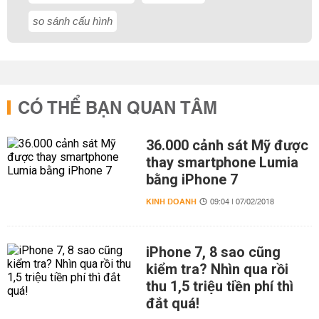
so sánh cấu hình
CÓ THỂ BẠN QUAN TÂM
36.000 cảnh sát Mỹ được
thay smartphone Lumia
bằng iPhone 7
KINH DOANH
09:04 | 07/02/2018
iPhone 7, 8 sao cũng
kiểm tra? Nhìn qua rồi
thu 1,5 triệu tiền phí thì
đắt quá!