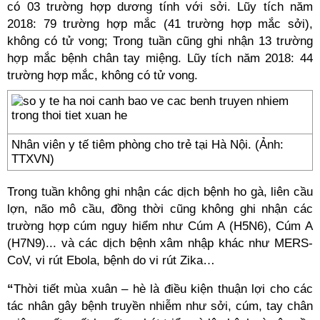
có 03 trường hợp dương tính với sởi. Lũy tích năm
2018: 79 trường hợp mắc (41 trường hợp mắc sởi),
không có tử vong; Trong tuần cũng ghi nhận 13 trường
hợp mắc bệnh chân tay miệng. Lũy tích năm 2018: 44
trường hợp mắc, không có tử vong.
Nhân viên y tế tiêm phòng cho trẻ tại Hà Nội. (Ảnh:
TTXVN)
Trong tuần không ghi nhận các dịch bệnh ho gà, liên cầu
lợn, não mô cầu, đồng thời cũng không ghi nhận các
trường hợp cúm nguy hiểm như Cúm A (H5N6), Cúm A
(H7N9)... và các dịch bệnh xâm nhập khác như MERS-
CoV, vi rút Ebola, bệnh do vi rút Zika…
“
Thời tiết mùa xuân – hè là điều kiện thuận lợi cho các
tác nhân gây bệnh truyền nhiễm như sởi, cúm, tay chân