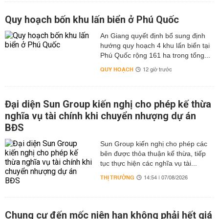
Quy hoạch bốn khu lấn biển ở Phú Quốc
An Giang quyết định bổ sung định
hướng quy hoạch 4 khu lấn biển tại
Phú Quốc rộng 161 ha trong tổng...
QUY HOẠCH
12 giờ trước
Đại diện Sun Group kiến nghị cho phép kế thừa
nghĩa vụ tài chính khi chuyển nhượng dự án
BĐS
Sun Group kiến nghị cho phép các
bên được thỏa thuận kế thừa, tiếp
tục thực hiện các nghĩa vụ tài...
THỊ TRƯỜNG
14:54 | 07/08/2026
Chung cư đến mốc niên hạn không phải hết giá