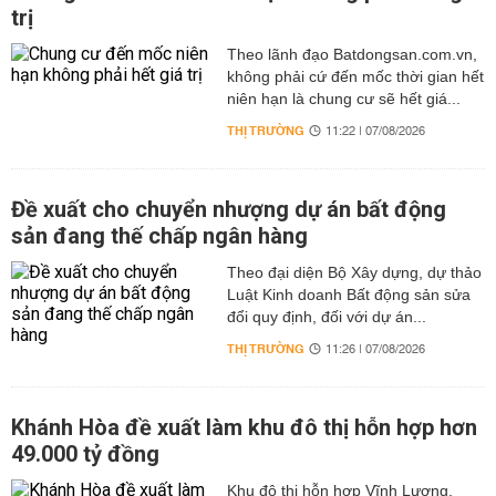
trị
Theo lãnh đạo Batdongsan.com.vn,
không phải cứ đến mốc thời gian hết
niên hạn là chung cư sẽ hết giá...
THỊ TRƯỜNG
11:22 | 07/08/2026
Đề xuất cho chuyển nhượng dự án bất động
sản đang thế chấp ngân hàng
Theo đại diện Bộ Xây dựng, dự thảo
Luật Kinh doanh Bất động sản sửa
đổi quy định, đối với dự án...
THỊ TRƯỜNG
11:26 | 07/08/2026
Khánh Hòa đề xuất làm khu đô thị hỗn hợp hơn
49.000 tỷ đồng
Khu đô thị hỗn hợp Vĩnh Lương,