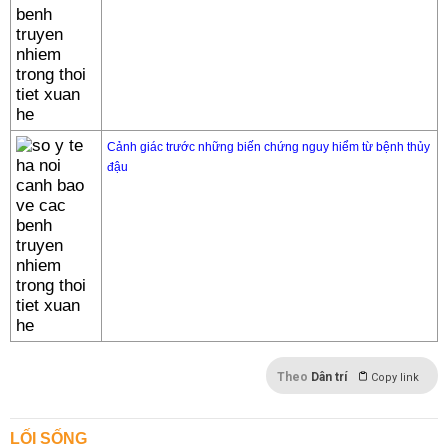
Cảnh giác trước những biến chứng nguy hiểm từ bệnh thủy
đậu
Theo
Dân trí
Copy link
LỐI SỐNG