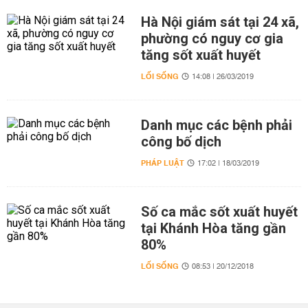
Hà Nội giám sát tại 24 xã,
phường có nguy cơ gia
tăng sốt xuất huyết
LỐI SỐNG
14:08 | 26/03/2019
Danh mục các bệnh phải
công bố dịch
PHÁP LUẬT
17:02 | 18/03/2019
Số ca mắc sốt xuất huyết
tại Khánh Hòa tăng gần
80%
LỐI SỐNG
08:53 | 20/12/2018