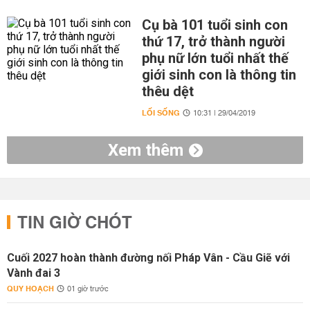
Cụ bà 101 tuổi sinh con
thứ 17, trở thành người
phụ nữ lớn tuổi nhất thế
giới sinh con là thông tin
thêu dệt
LỐI SỐNG
10:31 | 29/04/2019
Xem thêm
TIN GIỜ CHÓT
Cuối 2027 hoàn thành đường nối Pháp Vân - Cầu Giẽ với
Vành đai 3
QUY HOẠCH
01 giờ trước