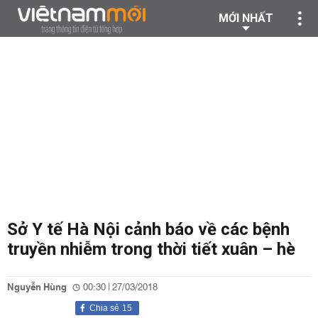
MỚI NHẤT
Sở Y tế Hà Nội cảnh báo về các bệnh
truyền nhiễm trong thời tiết xuân – hè
Nguyễn Hùng
00:30 | 27/03/2018
Chia sẻ
15