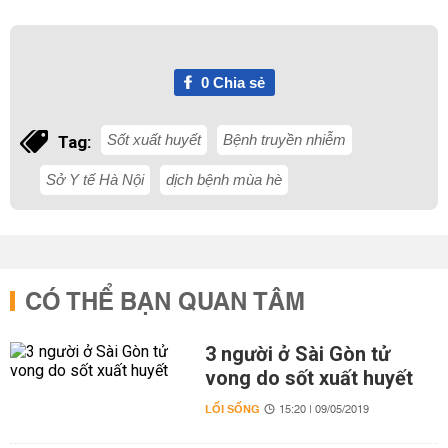
0
Chia sẻ
Sốt xuất huyết
Bệnh truyền nhiễm
Tag:
Sở Y tế Hà Nội
dịch bệnh mùa hè
CÓ THỂ BẠN QUAN TÂM
3 người ở Sài Gòn tử
vong do sốt xuất huyết
LỐI SỐNG
15:20 | 09/05/2019