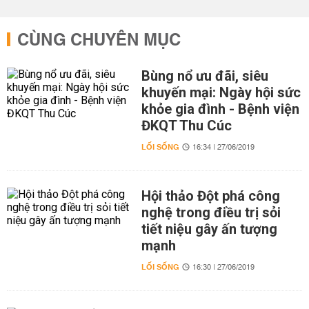
CÙNG CHUYÊN MỤC
Bùng nổ ưu đãi, siêu
khuyến mại: Ngày hội sức
khỏe gia đình - Bệnh viện
ĐKQT Thu Cúc
LỐI SỐNG
16:34 | 27/06/2019
Hội thảo Đột phá công
nghệ trong điều trị sỏi
tiết niệu gây ấn tượng
mạnh
LỐI SỐNG
16:30 | 27/06/2019