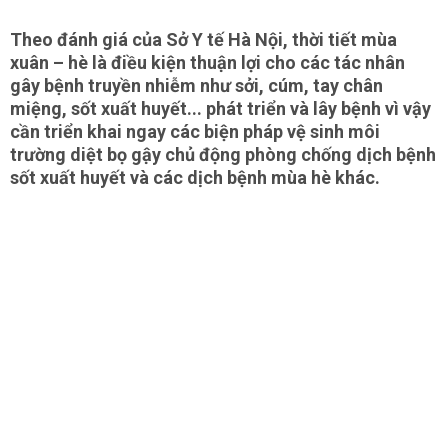
Theo đánh giá của Sở Y tế Hà Nội, thời tiết mùa
xuân – hè là điều kiện thuận lợi cho các tác nhân
gây bệnh truyền nhiễm như sởi, cúm, tay chân
miệng, sốt xuất huyết... phát triển và lây bệnh vì vậy
cần triển khai ngay các biện pháp vệ sinh môi
trường diệt bọ gậy chủ động phòng chống dịch bệnh
sốt xuất huyết và các dịch bệnh mùa hè khác.