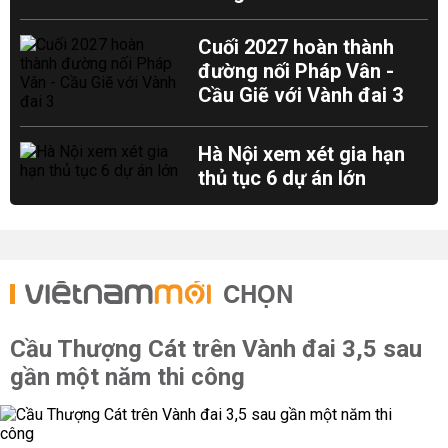
Cuối 2027 hoàn thành
đường nối Pháp Vân -
Cầu Giẽ với Vành đai 3
Hà Nội xem xét gia hạn
thủ tục 6 dự án lớn
CHỌN
Cầu Thượng Cát trên Vành đai 3,5 sau
gần một năm thi công