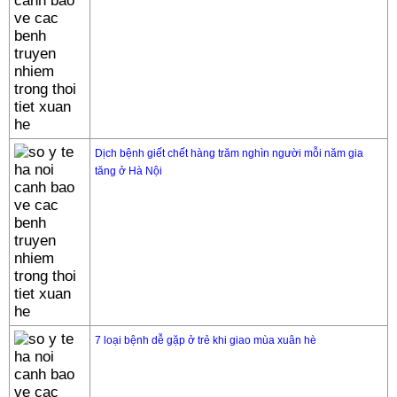
Dịch bệnh giết chết hàng trăm nghìn người mỗi năm gia
tăng ở Hà Nội
7 loại bệnh dễ gặp ở trẻ khi giao mùa xuân hè