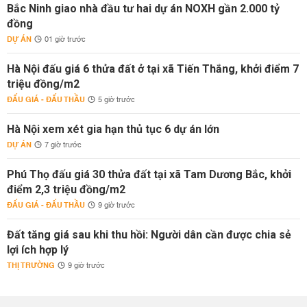
Bắc Ninh giao nhà đầu tư hai dự án NOXH gần 2.000 tỷ
đồng
DỰ ÁN
01 giờ trước
Hà Nội đấu giá 6 thửa đất ở tại xã Tiến Thắng, khởi điểm 7
triệu đồng/m2
ĐẤU GIÁ - ĐẤU THẦU
5 giờ trước
Hà Nội xem xét gia hạn thủ tục 6 dự án lớn
DỰ ÁN
7 giờ trước
Phú Thọ đấu giá 30 thửa đất tại xã Tam Dương Bắc, khởi
điểm 2,3 triệu đồng/m2
ĐẤU GIÁ - ĐẤU THẦU
9 giờ trước
Đất tăng giá sau khi thu hồi: Người dân cần được chia sẻ
lợi ích hợp lý
THỊ TRƯỜNG
9 giờ trước