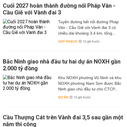
Cuối 2027 hoàn thành đường nối Pháp Vân -
Cầu Giẽ với Vành đai 3
Tuyến đường kết nối đường Pháp
Vân - Cầu Giẽ với Vành đai 3 có
chiều dài khoảng 3,4 km, tổng...
QUY HOẠCH
12 giờ trước
Bắc Ninh giao nhà đầu tư hai dự án NOXH gần
2.000 tỷ đồng
Khu NOXH phường Vũ Ninh và khu
NOXH phường Nam Sơn được Bắc
Ninh giao chủ đầu tư cho CTCP...
DỰ ÁN
12 giờ trước
Cầu Thượng Cát trên Vành đai 3,5 sau gần một
năm thi công