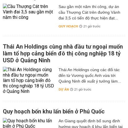
Sau gần một năm thi công, dự án
cầu Thượng Cát trên đường Vành
đai 3,5 có tiến độ thực hiện đạt...
QUY HOẠCH
21 giờ trước
Thái An Holdings cùng nhà đầu tư ngoại muốn
làm tổ hợp cảng biển đô thị công nghiệp 18 tỷ
USD ở Quảng Ninh
Thái An Holdings cùng các đối tác
đến từ Vương quốc Anh vừa tới
Quảng Ninh đề xuất ý tưởng làm...
DỰ ÁN
21 giờ trước
Quy hoạch bốn khu lấn biển ở Phú Quốc
An Giang quyết định bổ sung định
hướng quy hoạch 4 khu lấn biển tại