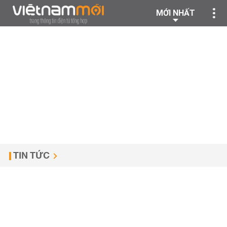
MỚI NHẤT
TIN TỨC