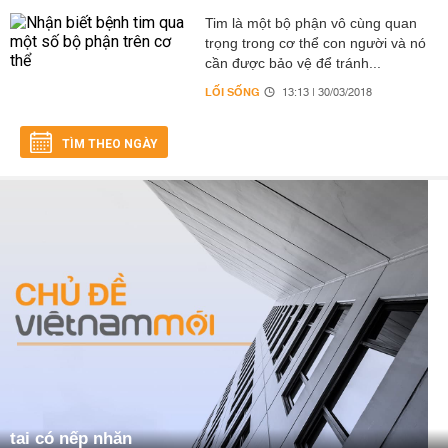
Tim là một bộ phận vô cùng quan
trọng trong cơ thể con người và nó
cần được bảo vệ để tránh...
LỐI SỐNG
13:13 | 30/03/2018
TÌM THEO NGÀY
tai có nếp nhăn