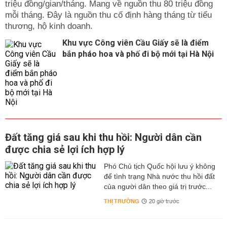
triệu đồng/gian/tháng. Mang về nguồn thu 80 triệu đồng
mỗi tháng. Đây là nguồn thu cố định hàng tháng từ tiểu
thương, hộ kinh doanh.
Khu vực Công viên Cầu Giấy sẽ là điểm
bắn pháo hoa và phố đi bộ mới tại Hà Nội
Đất tăng giá sau khi thu hồi: Người dân cần
được chia sẻ lợi ích hợp lý
Phó Chủ tịch Quốc hội lưu ý không
để tình trạng Nhà nước thu hồi đất
của người dân theo giá trị trước...
THỊ TRƯỜNG
20 giờ trước