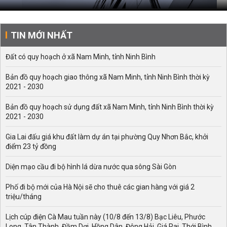
TIN MỚI NHẤT
Đất có quy hoạch ở xã Nam Minh, tỉnh Ninh Bình
Bản đồ quy hoạch giao thông xã Nam Minh, tỉnh Ninh Bình thời kỳ
2021 - 2030
Bản đồ quy hoạch sử dụng đất xã Nam Minh, tỉnh Ninh Bình thời kỳ
2021 - 2030
Gia Lai đấu giá khu đất làm dự án tại phường Quy Nhơn Bắc, khởi
điểm 23 tỷ đồng
Diện mạo cầu đi bộ hình lá dừa nước qua sông Sài Gòn
Phố đi bộ mới của Hà Nội sẽ cho thuê các gian hàng với giá 2
triệu/tháng
Lịch cúp điện Cà Mau tuần này (10/8 đến 13/8) Bạc Liêu, Phước
Long, Tân Thành, Đầm Dơi, Hồng Dân, Đông Hải, Giá Rai, Thới Bình,